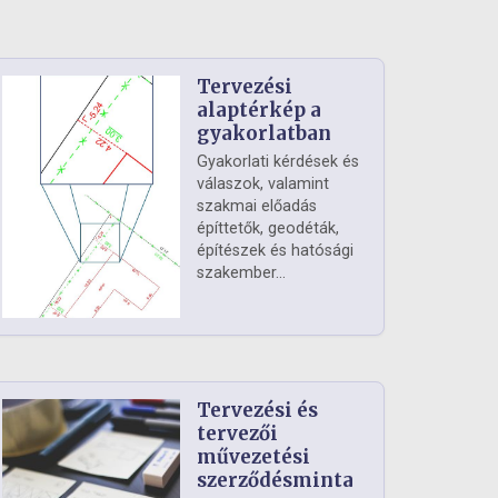
Tervezési
alaptérkép a
gyakorlatban
Gyakorlati kérdések és
válaszok, valamint
szakmai előadás
építtetők, geodéták,
építészek és hatósági
szakember...
Tervezési és
tervezői
művezetési
szerződésminta