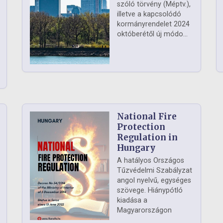
szóló törvény (Méptv.),
illetve a kapcsolódó
kormányrendelet 2024
októberétől új módo...
National Fire
Protection
Regulation in
Hungary
A hatályos Országos
Tűzvédelmi Szabályzat
angol nyelvű, egységes
szövege. Hiánypótló
kiadása a
Magyarországon