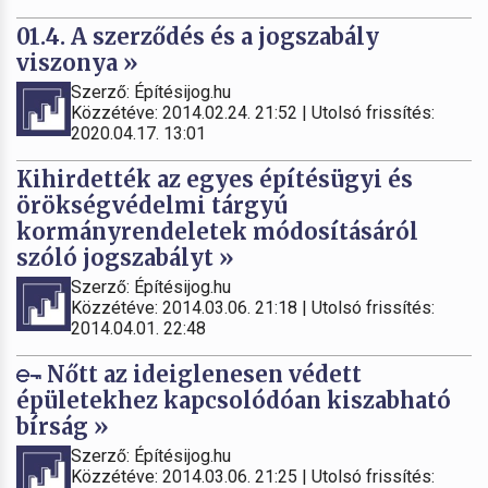
01.4. A szerződés és a jogszabály
viszonya »
Szerző: Építésijog.hu
Közzétéve: 2014.02.24. 21:52 | Utolsó frissítés:
2020.04.17. 13:01
Kihirdették az egyes építésügyi és
örökségvédelmi tárgyú
kormányrendeletek módosításáról
szóló jogszabályt »
Szerző: Építésijog.hu
Közzétéve: 2014.03.06. 21:18 | Utolsó frissítés:
2014.04.01. 22:48
Nőtt az ideiglenesen védett
épületekhez kapcsolódóan kiszabható
bírság »
Szerző: Építésijog.hu
Közzétéve: 2014.03.06. 21:25 | Utolsó frissítés: