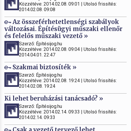
Közzétéve: 2014.02.08. 09:01 | Utolsó frissítés:
2014.02.08. 09:08
Az összeférhetetlenségi szabályok
változásai. Építésügyi műszaki ellenőr
és felelős műszaki vezető »
Szerző: Építésijog.hu
Közzétéve: 2014.02.08. 09:04 | Utolsó frissítés:
2014.04.01. 22:47
Szakmai biztosíték »
Szerző: Építésijog.hu
Közzétéve: 2014.02.08. 19:24 | Utolsó frissítés:
2014.02.08. 19:24
Ki lehet beruházási tanácsadó? »
Szerző: Építésijog.hu
Közzétéve: 2014.02.14. 09:33 | Utolsó frissítés:
2014.02.14. 09:33
Csak a vezető tervező lehet