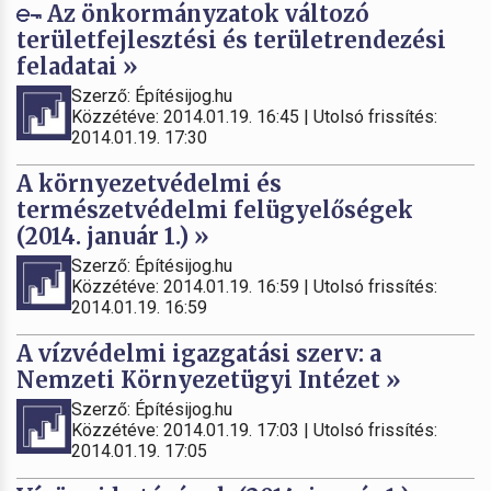
Az önkormányzatok változó
területfejlesztési és területrendezési
feladatai »
Szerző: Építésijog.hu
Közzétéve: 2014.01.19. 16:45 | Utolsó frissítés:
2014.01.19. 17:30
A környezetvédelmi és
természetvédelmi felügyelőségek
(2014. január 1.) »
Szerző: Építésijog.hu
Közzétéve: 2014.01.19. 16:59 | Utolsó frissítés:
2014.01.19. 16:59
A vízvédelmi igazgatási szerv: a
Nemzeti Környezetügyi Intézet »
Szerző: Építésijog.hu
Közzétéve: 2014.01.19. 17:03 | Utolsó frissítés:
2014.01.19. 17:05