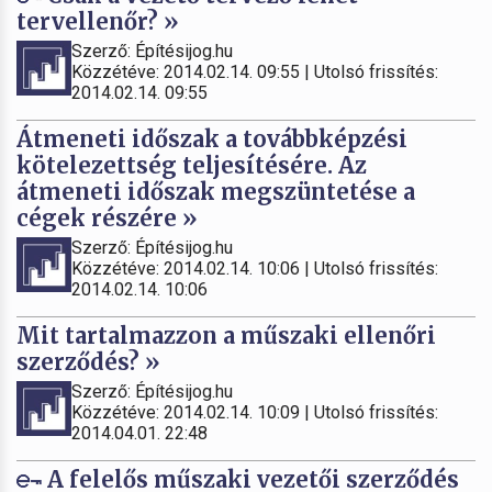
tervellenőr? »
Szerző: Építésijog.hu
Közzétéve: 2014.02.14. 09:55 | Utolsó frissítés:
2014.02.14. 09:55
Átmeneti időszak a továbbképzési
kötelezettség teljesítésére. Az
átmeneti időszak megszüntetése a
cégek részére »
Szerző: Építésijog.hu
Közzétéve: 2014.02.14. 10:06 | Utolsó frissítés:
2014.02.14. 10:06
Mit tartalmazzon a műszaki ellenőri
szerződés? »
Szerző: Építésijog.hu
Közzétéve: 2014.02.14. 10:09 | Utolsó frissítés:
2014.04.01. 22:48
A felelős műszaki vezetői szerződés