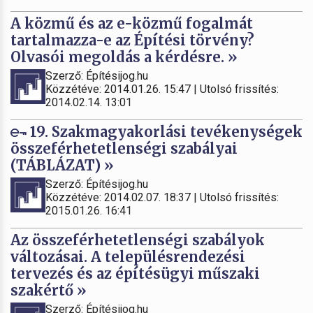
A közmű és az e-közmű fogalmát
tartalmazza-e az Építési törvény?
Olvasói megoldás a kérdésre. »
Szerző: Építésijog.hu
Közzétéve: 2014.01.26. 15:47 | Utolsó frissítés:
2014.02.14. 13:01
19. Szakmagyakorlási tevékenységek
összeférhetetlenségi szabályai
(TÁBLÁZAT) »
Szerző: Építésijog.hu
Közzétéve: 2014.02.07. 18:37 | Utolsó frissítés:
2015.01.26. 16:41
Az összeférhetetlenségi szabályok
változásai. A településrendezési
tervezés és az építésügyi műszaki
szakértő »
Szerző: Építésijog.hu