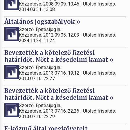
Közzétéve: 2008.09.09. 10:45 | Utolsó frissítés:
2014.03.31. 13:08
Általános jogszabályok »
Szerző: Építésijog.hu
Közzétéve: 2012.09.05. 12:03 | Utolsó frissítés:
2024.11.24. 11:24
Bevezették a kötelező fizetési
határidőt. Nőtt a késedelmi kamat »
Szerző: Építésijog.hu
Közzétéve: 2013.07.16. 19:12 | Utolsó frissítés:
2013.07.16. 22:27
Bevezették a kötelező fizetési
határidőt. Nőtt a késedelmi kamat »
Szerző: Építésijog.hu
Közzétéve: 2013.07.16. 22:26 | Utolsó frissítés:
2013.07.16. 22:29
E-közmű által megkövetelt