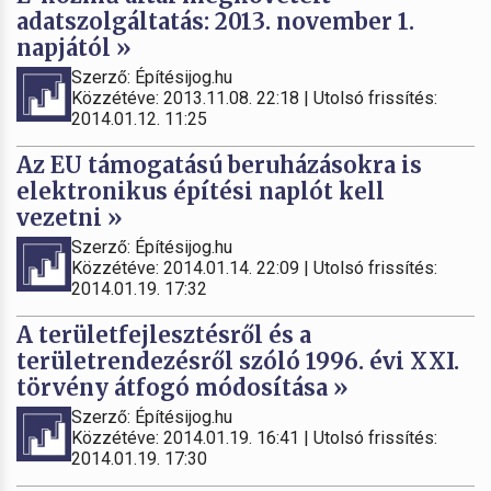
adatszolgáltatás: 2013. november 1.
napjától »
Szerző: Építésijog.hu
Közzétéve: 2013.11.08. 22:18 | Utolsó frissítés:
2014.01.12. 11:25
Az EU támogatású beruházásokra is
elektronikus építési naplót kell
vezetni »
Szerző: Építésijog.hu
Közzétéve: 2014.01.14. 22:09 | Utolsó frissítés:
2014.01.19. 17:32
A területfejlesztésről és a
területrendezésről szóló 1996. évi XXI.
törvény átfogó módosítása »
Szerző: Építésijog.hu
Közzétéve: 2014.01.19. 16:41 | Utolsó frissítés:
2014.01.19. 17:30