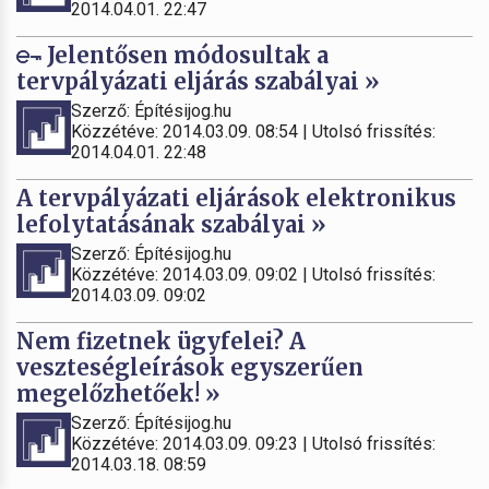
2014.04.01. 22:47
Jelentősen módosultak a
tervpályázati eljárás szabályai »
Szerző: Építésijog.hu
Közzétéve: 2014.03.09. 08:54 | Utolsó frissítés:
2014.04.01. 22:48
A tervpályázati eljárások elektronikus
lefolytatásának szabályai »
Szerző: Építésijog.hu
Közzétéve: 2014.03.09. 09:02 | Utolsó frissítés:
2014.03.09. 09:02
Nem fizetnek ügyfelei? A
veszteségleírások egyszerűen
megelőzhetőek! »
Szerző: Építésijog.hu
Közzétéve: 2014.03.09. 09:23 | Utolsó frissítés:
2014.03.18. 08:59