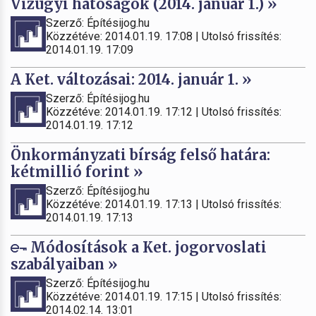
Vízügyi hatóságok (2014. január 1.) »
Szerző: Építésijog.hu
Közzétéve: 2014.01.19. 17:08 | Utolsó frissítés:
2014.01.19. 17:09
A Ket. változásai: 2014. január 1. »
Szerző: Építésijog.hu
Közzétéve: 2014.01.19. 17:12 | Utolsó frissítés:
2014.01.19. 17:12
Önkormányzati bírság felső határa:
kétmillió forint »
Szerző: Építésijog.hu
Közzétéve: 2014.01.19. 17:13 | Utolsó frissítés:
2014.01.19. 17:13
Módosítások a Ket. jogorvoslati
szabályaiban »
Szerző: Építésijog.hu
Közzétéve: 2014.01.19. 17:15 | Utolsó frissítés:
2014.02.14. 13:01