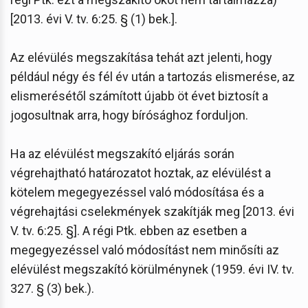
[2013. évi V. tv. 6:25. § (1) bek.].
Az elévülés megszakítása tehát azt jelenti, hogy
például négy és fél év után a tartozás elismerése, az
elismerésétől számított újabb öt évet biztosít a
jogosultnak arra, hogy bírósághoz forduljon.
Ha az elévülést megszakító eljárás során
végrehajtható határozatot hoztak, az elévülést a
kötelem megegyezéssel való módosítása és a
végrehajtási cselekmények szakítják meg [2013. évi
V. tv. 6:25. §]. A régi Ptk. ebben az esetben a
megegyezéssel való módosítást nem minősíti az
elévülést megszakító körülménynek (1959. évi IV. tv.
327. § (3) bek.).