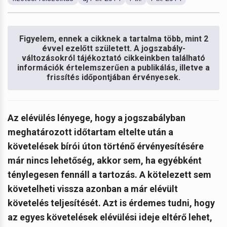
Figyelem, ennek a cikknek a tartalma több, mint 2
évvel ezelőtt született. A jogszabály-
változásokról tájékoztató cikkeinkben található
információk értelemszerűen a publikálás, illetve a
frissítés időpontjában érvényesek.
Az elévülés lényege, hogy a jogszabályban
meghatározott időtartam eltelte után a
követelések bírói úton történő érvényesítésére
már nincs lehetőség, akkor sem, ha egyébként
ténylegesen fennáll a tartozás. A kötelezett sem
követelheti vissza azonban a már elévült
követelés teljesítését. Azt is érdemes tudni, hogy
az egyes követelések elévülési ideje eltérő lehet,