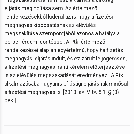
eljárás megindítása sem. Az értelmező
rendelkezésekből kiderül az is, hogy a fizetési
meghagyás kibocsátásnak az elévülés
megszakítása szempontjából azonos a hatálya a
perbeli érdemi döntéssel. A Ptk. értelmező
rendelkezései alapján egyértelmű, hogy ha fizetési
meghagyási eljárás indult, és ez zárult le jogerősen,
a fizetési meghagyás iránti kérelem előterjesztése
is az elévülés megszakadását eredményezi. A Ptk.
alkalmazásában ugyanis bírósági eljárásnak minősül
a fizetési meghagyás is [2013. évi V. tv. 8:1. § (3)
bek.].