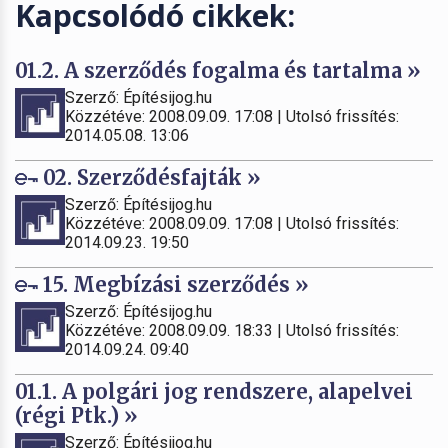
Kapcsolódó cikkek:
01.2. A szerződés fogalma és tartalma »
Szerző: Építésijog.hu
Közzétéve: 2008.09.09. 17:08 | Utolsó frissítés:
2014.05.08. 13:06
02. Szerződésfajták »
Szerző: Építésijog.hu
Közzétéve: 2008.09.09. 17:08 | Utolsó frissítés:
2014.09.23. 19:50
15. Megbízási szerződés »
Szerző: Építésijog.hu
Közzétéve: 2008.09.09. 18:33 | Utolsó frissítés:
2014.09.24. 09:40
01.1. A polgári jog rendszere, alapelvei
(régi Ptk.) »
Szerző: Építésijog.hu