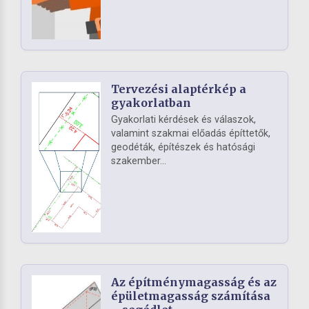
Tervezési alaptérkép a
gyakorlatban
Gyakorlati kérdések és válaszok,
valamint szakmai előadás építtetők,
geodéták, építészek és hatósági
szakember...
Az építménymagasság és az
épületmagasság számítása