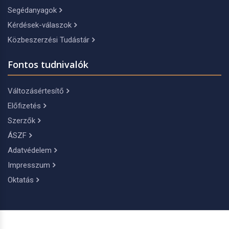
Segédanyagok
Kérdések-válaszok
Közbeszerzési Tudástár
Fontos tudnivalók
Változásértesítő
Előfizetés
Szerzők
ÁSZF
Adatvédelem
Impresszum
Oktatás