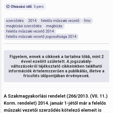
Olvasási idő:
5 perc
szerződés
2014
felelős műszaki vezető
fmv
megbízási szerződés
megbízás
felelős műszaki vezető 2014
felelős műszaki vezető jogosultsága 2014
Figyelem, ennek a cikknek a tartalma több, mint 2
évvel ezelőtt született. A jogszabály-
változásokról tájékoztató cikkeinkben található
információk értelemszerűen a publikálás, illetve a
frissítés időpontjában érvényesek.
A Szakmagyakorlási rendelet (266/2013. (VII. 11.)
Korm. rendelet) 2014. január 1-jétől már a felelős
műszaki vezetői szerződés kötelező elemeit is