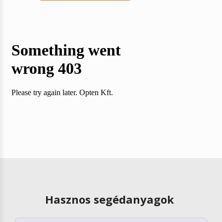
Hasznos segédanyagok