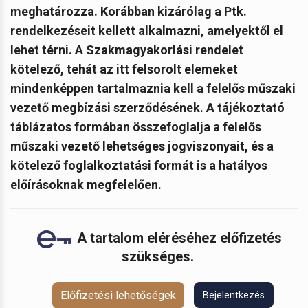
meghatározza. Korábban kizárólag a Ptk.
rendelkezéseit kellett alkalmazni, amelyektől el
lehet térni. A Szakmagyakorlási rendelet
kötelező, tehát az itt felsorolt elemeket
mindenképpen tartalmaznia kell a felelős műszaki
vezető megbízási szerződésének. A tájékoztató
táblázatos formában összefoglalja a felelős
műszaki vezető lehetséges jogviszonyait, és a
kötelező foglalkoztatási formát is a hatályos
előírásoknak megfelelően.
A tartalom eléréséhez előfizetés
szükséges.
Előfizetési lehetőségek
Bejelentkezés