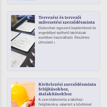
Tervezési és tervezői
művezetési szerződésminta
Elsősorban egyszerű bejelentéssel és
engedéllyel építhető lakóházak
esetében használható. Részletes
útmutató i...
Kivitelezési szerződésminta
felújításokhoz,
átalakításokhoz
A szerződésminta a lakóház-
felújításokra, valamint a bővítéssel