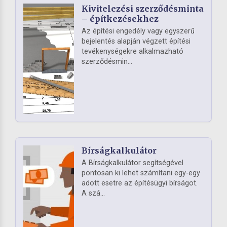
Kivitelezési szerződésminta
– építkezésekhez
Az építési engedély vagy egyszerű
bejelentés alapján végzett építési
tevékenységekre alkalmazható
szerződésmin...
Bírságkalkulátor
A Bírságkalkulátor segítségével
pontosan ki lehet számítani egy-egy
adott esetre az építésügyi bírságot.
A szá...