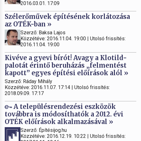
2016.03.01. 17:09
Szélerőművek építésének korlátozása
az OTÉK-ban »
Szerző: Baksa Lajos
Közzétéve: 2016.11.04. 19:00 | Utolsó frissítés:
2016.11.04. 19:00
Kivéve a gyevi bírót! Avagy a Klotild-
palotát érintő beruházás „felmentést
kapott” egyes építési előírások alól »
Szerző: Ráday Mihály
Közzétéve: 2016.11.07. 17:14 | Utolsó frissítés:
2018.09.09. 17:17
A településrendezési eszközök
továbbra is módosíthatók a 2012. évi
OTÉK előírások alkalmazásával »
Szerző: Építésijog.hu
Közzétéve: 2016.12.19. 10:22 | Utolsó frissítés: