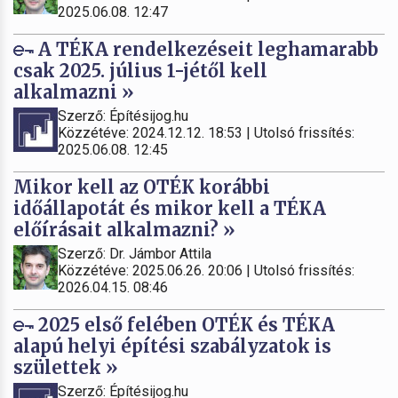
2025.06.08. 12:47
A TÉKA rendelkezéseit leghamarabb
csak 2025. július 1-jétől kell
alkalmazni »
Szerző: Építésijog.hu
Közzétéve: 2024.12.12. 18:53 | Utolsó frissítés:
2025.06.08. 12:45
Mikor kell az OTÉK korábbi
időállapotát és mikor kell a TÉKA
előírásait alkalmazni? »
Szerző: Dr. Jámbor Attila
Közzétéve: 2025.06.26. 20:06 | Utolsó frissítés:
2026.04.15. 08:46
2025 első felében OTÉK és TÉKA
alapú helyi építési szabályzatok is
születtek »
Szerző: Építésijog.hu