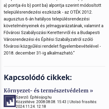
a) pontja és b) pont ba) alpontja szerint módosított
településrendezési eszközök - az OTÉK 2012.
augusztus 6-án hatályos településrendezési
követelményeinek és jelmagyarázatának, valamint a
Fővárosi Szabályozási Kerettervről és a Budapesti
Városrendezési és Építési Szabályzatról szóló
fővárosi közgyűlési rendelet figyelembevételével -
2018. december 31-ig alkalmazható.”
Kapcsolódó cikkek:
Környezet- és természetvédelem »
Szerző: Építésijog.hu
Közzétéve: 2008.08.08. 15:43 | Utolsó frissítés:
2024.11.24. 12:18