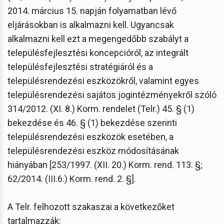
2014. március 15. napján folyamatban lévő
eljárásokban is alkalmazni kell. Ugyancsak
alkalmazni kell ezt a megengedőbb szabályt a
településfejlesztési koncepcióról, az integrált
településfejlesztési stratégiáról és a
településrendezési eszközökről, valamint egyes
településrendezési sajátos jogintézményekről szóló
314/2012. (XI. 8.) Korm. rendelet (Telr.) 45. § (1)
bekezdése és 46. § (1) bekezdése szerinti
településrendezési eszközök esetében, a
településrendezési eszköz módosításának
hiányában [253/1997. (XII. 20.) Korm. rend. 113. §;
62/2014. (III.6.) Korm. rend. 2. §].
A Telr. felhozott szakaszai a következőket
tartalmazzák: