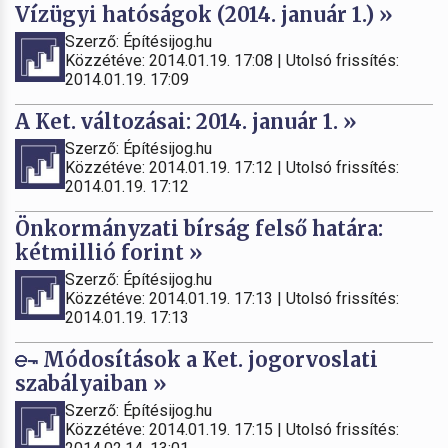
Vízügyi hatóságok (2014. január 1.) »
Szerző: Építésijog.hu
Közzétéve: 2014.01.19. 17:08 | Utolsó frissítés:
2014.01.19. 17:09
A Ket. változásai: 2014. január 1. »
Szerző: Építésijog.hu
Közzétéve: 2014.01.19. 17:12 | Utolsó frissítés:
2014.01.19. 17:12
Önkormányzati bírság felső határa:
kétmillió forint »
Szerző: Építésijog.hu
Közzétéve: 2014.01.19. 17:13 | Utolsó frissítés:
2014.01.19. 17:13
Módosítások a Ket. jogorvoslati
szabályaiban »
Szerző: Építésijog.hu
Közzétéve: 2014.01.19. 17:15 | Utolsó frissítés: