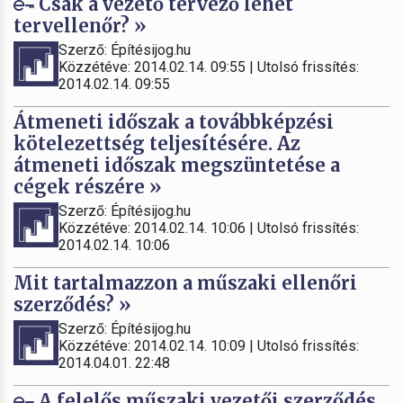
Csak a vezető tervező lehet
tervellenőr? »
Szerző: Építésijog.hu
Közzétéve: 2014.02.14. 09:55 | Utolsó frissítés:
2014.02.14. 09:55
Átmeneti időszak a továbbképzési
kötelezettség teljesítésére. Az
átmeneti időszak megszüntetése a
cégek részére »
Szerző: Építésijog.hu
Közzétéve: 2014.02.14. 10:06 | Utolsó frissítés:
2014.02.14. 10:06
Mit tartalmazzon a műszaki ellenőri
szerződés? »
Szerző: Építésijog.hu
Közzétéve: 2014.02.14. 10:09 | Utolsó frissítés:
2014.04.01. 22:48
A felelős műszaki vezetői szerződés