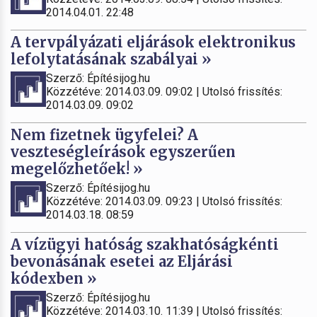
2014.04.01. 22:48
A tervpályázati eljárások elektronikus
lefolytatásának szabályai »
Szerző: Építésijog.hu
Közzétéve: 2014.03.09. 09:02 | Utolsó frissítés:
2014.03.09. 09:02
Nem fizetnek ügyfelei? A
veszteségleírások egyszerűen
megelőzhetőek! »
Szerző: Építésijog.hu
Közzétéve: 2014.03.09. 09:23 | Utolsó frissítés:
2014.03.18. 08:59
A vízügyi hatóság szakhatóságkénti
bevonásának esetei az Eljárási
kódexben »
Szerző: Építésijog.hu
Közzétéve: 2014.03.10. 11:39 | Utolsó frissítés: