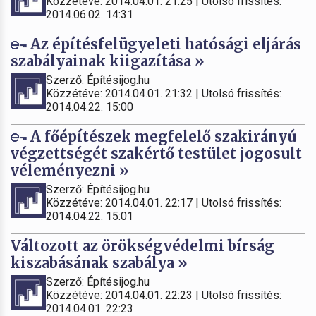
Közzétéve: 2014.04.01. 21:25 | Utolsó frissítés:
2014.06.02. 14:31
Az építésfelügyeleti hatósági eljárás
szabályainak kiigazítása »
Szerző: Építésijog.hu
Közzétéve: 2014.04.01. 21:32 | Utolsó frissítés:
2014.04.22. 15:00
A főépítészek megfelelő szakirányú
végzettségét szakértő testület jogosult
véleményezni »
Szerző: Építésijog.hu
Közzétéve: 2014.04.01. 22:17 | Utolsó frissítés:
2014.04.22. 15:01
Változott az örökségvédelmi bírság
kiszabásának szabálya »
Szerző: Építésijog.hu
Közzétéve: 2014.04.01. 22:23 | Utolsó frissítés:
2014.04.01. 22:23