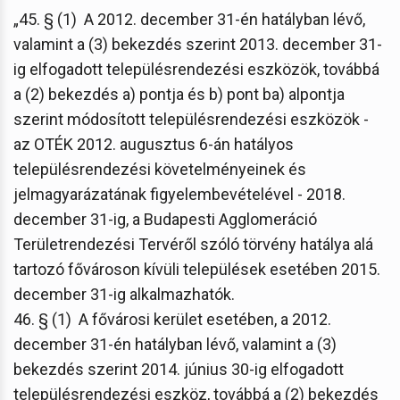
„45. § (1) A 2012. december 31-én hatályban lévő,
valamint a (3) bekezdés szerint 2013. december 31-
ig elfogadott településrendezési eszközök, továbbá
a (2) bekezdés a) pontja és b) pont ba) alpontja
szerint módosított településrendezési eszközök -
az OTÉK 2012. augusztus 6-án hatályos
településrendezési követelményeinek és
jelmagyarázatának figyelembevételével - 2018.
december 31-ig, a Budapesti Agglomeráció
Területrendezési Tervéről szóló törvény hatálya alá
tartozó fővároson kívüli települések esetében 2015.
december 31-ig alkalmazhatók.
46. § (1) A fővárosi kerület esetében, a 2012.
december 31-én hatályban lévő, valamint a (3)
bekezdés szerint 2014. június 30-ig elfogadott
településrendezési eszköz, továbbá a (2) bekezdés