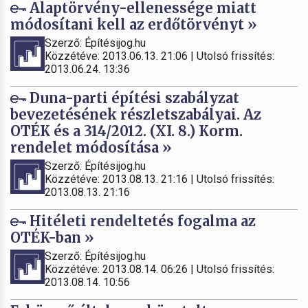
Alaptörvény-ellenessége miatt
módosítani kell az erdőtörvényt »
Szerző: Építésijog.hu
Közzétéve: 2013.06.13. 21:06 | Utolsó frissítés:
2013.06.24. 13:36
Duna-parti építési szabályzat
bevezetésének részletszabályai. Az
OTÉK és a 314/2012. (XI. 8.) Korm.
rendelet módosítása »
Szerző: Építésijog.hu
Közzétéve: 2013.08.13. 21:16 | Utolsó frissítés:
2013.08.13. 21:16
Hitéleti rendeltetés fogalma az
OTÉK-ban »
Szerző: Építésijog.hu
Közzétéve: 2013.08.14. 06:26 | Utolsó frissítés:
2013.08.14. 10:56