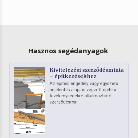
Hasznos segédanyagok
Kivitelezési szerződésminta
– építkezésekhez
Az építési engedély vagy egyszerű
bejelentés alapján végzett építési
tevékenységekre alkalmazható
szerződésmin...