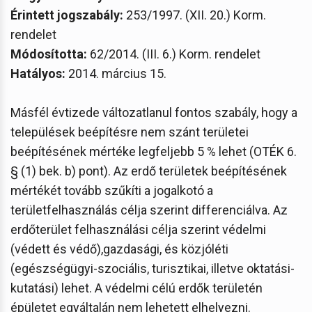
Érintett jogszabály:
253/1997. (XII. 20.) Korm.
rendelet
Módosította:
62/2014. (III. 6.) Korm. rendelet
Hatályos:
2014. március 15.
Másfél évtizede változatlanul fontos szabály, hogy a
települések beépítésre nem szánt területei
beépítésének mértéke legfeljebb 5 % lehet (OTÉK 6.
§ (1) bek. b) pont). Az erdő területek beépítésének
mértékét tovább szűkíti a jogalkotó a
területfelhasználás célja szerint differenciálva. Az
erdőterület felhasználási célja szerint védelmi
(védett és védő),gazdasági, és közjóléti
(egészségügyi-szociális, turisztikai, illetve oktatási-
kutatási) lehet. A védelmi célú erdők területén
épületet egyáltalán nem lehetett elhelyezni.