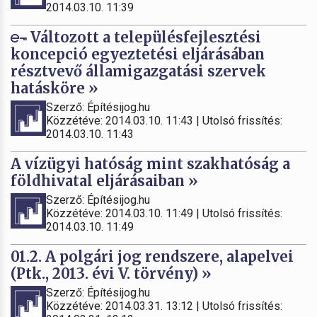
2014.03.10. 11:39
Változott a településfejlesztési
koncepció egyeztetési eljárásában
résztvevő államigazgatási szervek
hatásköre »
Szerző: Építésijog.hu
Közzétéve: 2014.03.10. 11:43 | Utolsó frissítés:
2014.03.10. 11:43
A vízügyi hatóság mint szakhatóság a
földhivatal eljárásaiban »
Szerző: Építésijog.hu
Közzétéve: 2014.03.10. 11:49 | Utolsó frissítés:
2014.03.10. 11:49
01.2. A polgári jog rendszere, alapelvei
(Ptk., 2013. évi V. törvény) »
Szerző: Építésijog.hu
Közzétéve: 2014.03.31. 13:12 | Utolsó frissítés: