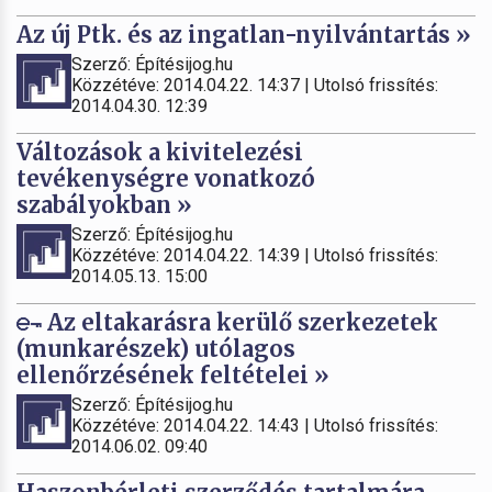
Az új Ptk. és az ingatlan-nyilvántartás »
Szerző: Építésijog.hu
Közzétéve: 2014.04.22. 14:37 | Utolsó frissítés:
2014.04.30. 12:39
Változások a kivitelezési
tevékenységre vonatkozó
szabályokban »
Szerző: Építésijog.hu
Közzétéve: 2014.04.22. 14:39 | Utolsó frissítés:
2014.05.13. 15:00
Az eltakarásra kerülő szerkezetek
(munkarészek) utólagos
ellenőrzésének feltételei »
Szerző: Építésijog.hu
Közzétéve: 2014.04.22. 14:43 | Utolsó frissítés:
2014.06.02. 09:40