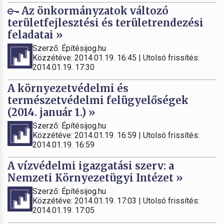
Az önkormányzatok változó
területfejlesztési és területrendezési
feladatai »
Szerző: Építésijog.hu
Közzétéve: 2014.01.19. 16:45 | Utolsó frissítés:
2014.01.19. 17:30
A környezetvédelmi és
természetvédelmi felügyelőségek
(2014. január 1.) »
Szerző: Építésijog.hu
Közzétéve: 2014.01.19. 16:59 | Utolsó frissítés:
2014.01.19. 16:59
A vízvédelmi igazgatási szerv: a
Nemzeti Környezetügyi Intézet »
Szerző: Építésijog.hu
Közzétéve: 2014.01.19. 17:03 | Utolsó frissítés:
2014.01.19. 17:05