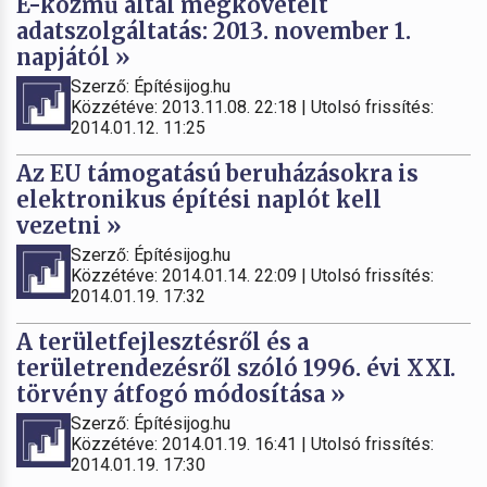
E-közmű által megkövetelt
adatszolgáltatás: 2013. november 1.
napjától »
Szerző: Építésijog.hu
Közzétéve: 2013.11.08. 22:18 | Utolsó frissítés:
2014.01.12. 11:25
Az EU támogatású beruházásokra is
elektronikus építési naplót kell
vezetni »
Szerző: Építésijog.hu
Közzétéve: 2014.01.14. 22:09 | Utolsó frissítés:
2014.01.19. 17:32
A területfejlesztésről és a
területrendezésről szóló 1996. évi XXI.
törvény átfogó módosítása »
Szerző: Építésijog.hu
Közzétéve: 2014.01.19. 16:41 | Utolsó frissítés:
2014.01.19. 17:30