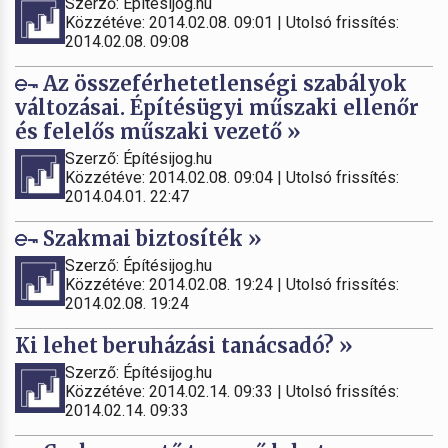
Szerző: Építésijog.hu
Közzétéve: 2014.02.08. 09:01 | Utolsó frissítés:
2014.02.08. 09:08
Az összeférhetetlenségi szabályok
változásai. Építésügyi műszaki ellenőr
és felelős műszaki vezető »
Szerző: Építésijog.hu
Közzétéve: 2014.02.08. 09:04 | Utolsó frissítés:
2014.04.01. 22:47
Szakmai biztosíték »
Szerző: Építésijog.hu
Közzétéve: 2014.02.08. 19:24 | Utolsó frissítés:
2014.02.08. 19:24
Ki lehet beruházási tanácsadó? »
Szerző: Építésijog.hu
Közzétéve: 2014.02.14. 09:33 | Utolsó frissítés:
2014.02.14. 09:33