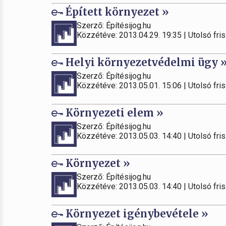
Épített környezet »
Szerző: Építésijog.hu
Közzétéve: 2013.04.29. 19:35 | Utolsó fris
Helyi környezetvédelmi ügy 
Szerző: Építésijog.hu
Közzétéve: 2013.05.01. 15:06 | Utolsó fris
Környezeti elem »
Szerző: Építésijog.hu
Közzétéve: 2013.05.03. 14:40 | Utolsó fris
Környezet »
Szerző: Építésijog.hu
Közzétéve: 2013.05.03. 14:40 | Utolsó fris
Környezet igénybevétele »