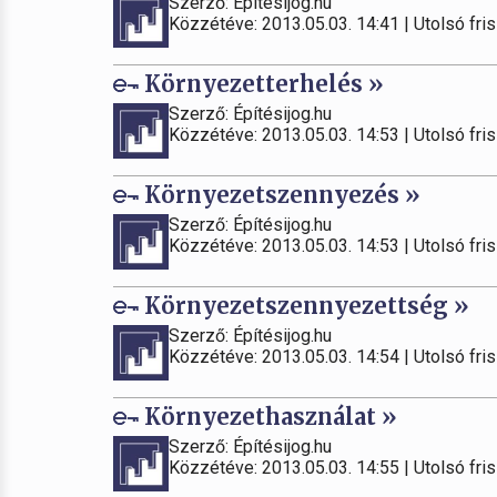
Szerző: Építésijog.hu
Közzétéve: 2013.05.03. 14:41 | Utolsó fris
Környezetterhelés »
Szerző: Építésijog.hu
Közzétéve: 2013.05.03. 14:53 | Utolsó fris
Környezetszennyezés »
Szerző: Építésijog.hu
Közzétéve: 2013.05.03. 14:53 | Utolsó fris
Környezetszennyezettség »
Szerző: Építésijog.hu
Közzétéve: 2013.05.03. 14:54 | Utolsó fris
Környezethasználat »
Szerző: Építésijog.hu
Közzétéve: 2013.05.03. 14:55 | Utolsó fris