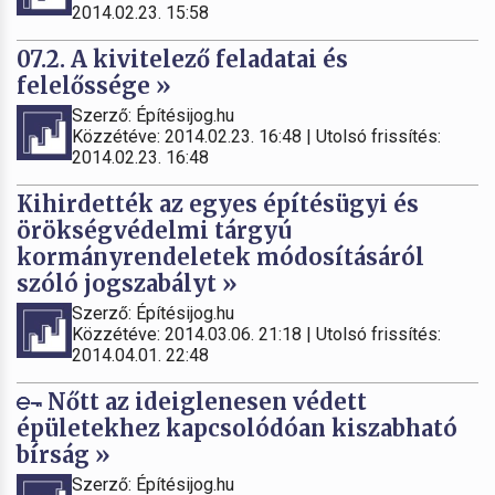
2014.02.23. 15:58
07.2. A kivitelező feladatai és
felelőssége »
Szerző: Építésijog.hu
Közzétéve: 2014.02.23. 16:48 | Utolsó frissítés:
2014.02.23. 16:48
Kihirdették az egyes építésügyi és
örökségvédelmi tárgyú
kormányrendeletek módosításáról
szóló jogszabályt »
Szerző: Építésijog.hu
Közzétéve: 2014.03.06. 21:18 | Utolsó frissítés:
2014.04.01. 22:48
Nőtt az ideiglenesen védett
épületekhez kapcsolódóan kiszabható
bírság »
Szerző: Építésijog.hu