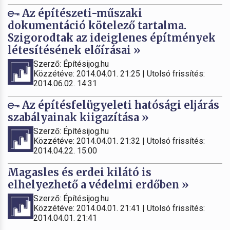
Az építészeti-műszaki
dokumentáció kötelező tartalma.
Szigorodtak az ideiglenes építmények
létesítésének előírásai »
Szerző: Építésijog.hu
Közzétéve: 2014.04.01. 21:25 | Utolsó frissítés:
2014.06.02. 14:31
Az építésfelügyeleti hatósági eljárás
szabályainak kiigazítása »
Szerző: Építésijog.hu
Közzétéve: 2014.04.01. 21:32 | Utolsó frissítés:
2014.04.22. 15:00
Magasles és erdei kilátó is
elhelyezhető a védelmi erdőben »
Szerző: Építésijog.hu
Közzétéve: 2014.04.01. 21:41 | Utolsó frissítés:
2014.04.01. 21:41