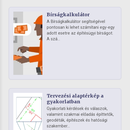
Bírságkalkulátor
A Bírságkalkulátor segítségével
pontosan ki lehet számítani egy-egy
adott esetre az építésügyi bírságot.
A szá...
Tervezési alaptérkép a
gyakorlatban
Gyakorlati kérdések és válaszok,
valamint szakmai előadás építtetők,
geodéták, építészek és hatósági
szakember...