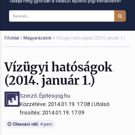
Találja meg gyorsan a választ építési jogi kérdéseire!
Főoldal
Magyarázatok
Vízügyi hatóságok (2014. január 1.)
Vízügyi hatóságok
(2014. január 1.)
Szerző: Építésijog.hu
Közzétéve: 2014.01.19. 17:08 | Utolsó
frissítés: 2014.01.19. 17:09
Olvasási idő:
4 perc