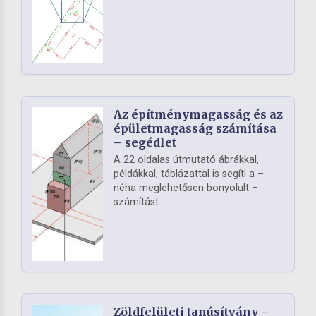
Az építménymagasság és az
épületmagasság számítása
– segédlet
A 22 oldalas útmutató ábrákkal,
példákkal, táblázattal is segíti a –
néha meglehetősen bonyolult –
számítást. ...
Zöldfelületi tanúsítvány –