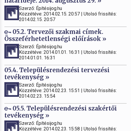
határideje: 2014. augusztus 29. »
Szerző: Építésijog.hu
Közzétéve: 2014.02.15. 20:57 | Utolsó frissítés:
2014.02.15. 20:57
05.2. Tervezői szakmai címek.
Összeférhetetlenségi előírások »
Szerző: Építésijog.hu
Közzétéve: 2014.01.01. 16:31 | Utolsó frissítés:
2014.01.01. 16:31
05.4. Településrendezési tervezési
tevékenység »
Szerző: Építésijog.hu
Közzétéve: 2014.02.23. 15:51 | Utolsó frissítés:
2014.02.23. 15:54
05.5. Településrendezési szakértői
tevékenység »
Szerző: Építésijog.hu
Közzétéve: 2014.02.23. 15:58 | Utolsó frissítés: