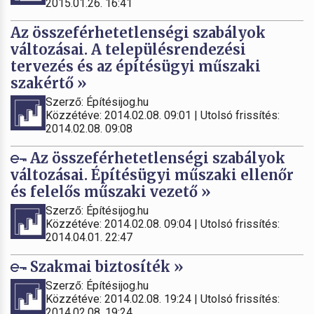
2015.01.26. 16:41
Az összeférhetetlenségi szabályok
változásai. A településrendezési
tervezés és az építésügyi műszaki
szakértő »
Szerző: Építésijog.hu
Közzétéve: 2014.02.08. 09:01 | Utolsó frissítés:
2014.02.08. 09:08
Az összeférhetetlenségi szabályok
változásai. Építésügyi műszaki ellenőr
és felelős műszaki vezető »
Szerző: Építésijog.hu
Közzétéve: 2014.02.08. 09:04 | Utolsó frissítés:
2014.04.01. 22:47
Szakmai biztosíték »
Szerző: Építésijog.hu
Közzétéve: 2014.02.08. 19:24 | Utolsó frissítés:
2014.02.08. 19:24