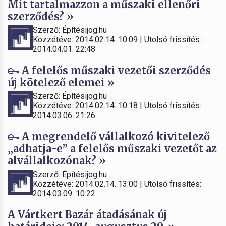
Mit tartalmazzon a műszaki ellenőri
szerződés? »
Szerző: Építésijog.hu
Közzétéve: 2014.02.14. 10:09 | Utolsó frissítés:
2014.04.01. 22:48
A felelős műszaki vezetői szerződés
új kötelező elemei »
Szerző: Építésijog.hu
Közzétéve: 2014.02.14. 10:18 | Utolsó frissítés:
2014.03.06. 21:26
A megrendelő vállalkozó kivitelező
„adhatja-e” a felelős műszaki vezetőt az
alvállalkozónak? »
Szerző: Építésijog.hu
Közzétéve: 2014.02.14. 13:00 | Utolsó frissítés:
2014.03.09. 10:22
A Vártkert Bazár átadásának új