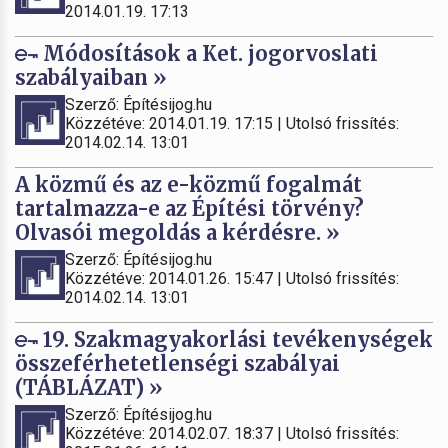
2014.01.19. 17:13
Módosítások a Ket. jogorvoslati
szabályaiban »
Szerző: Építésijog.hu
Közzétéve: 2014.01.19. 17:15 | Utolsó frissítés:
2014.02.14. 13:01
A közmű és az e-közmű fogalmát
tartalmazza-e az Építési törvény?
Olvasói megoldás a kérdésre. »
Szerző: Építésijog.hu
Közzétéve: 2014.01.26. 15:47 | Utolsó frissítés:
2014.02.14. 13:01
19. Szakmagyakorlási tevékenységek
összeférhetetlenségi szabályai
(TÁBLÁZAT) »
Szerző: Építésijog.hu
Közzétéve: 2014.02.07. 18:37 | Utolsó frissítés: