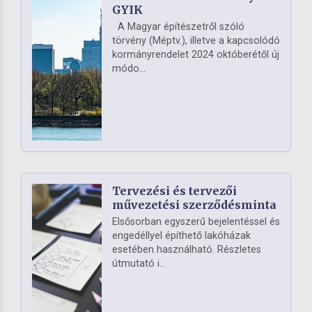
GYIK
A Magyar építészetről szóló
törvény (Méptv.), illetve a kapcsolódó
kormányrendelet 2024 októberétől új
módo...
Tervezési és tervezői
művezetési szerződésminta
Elsősorban egyszerű bejelentéssel és
engedéllyel építhető lakóházak
esetében használható. Részletes
útmutató i...