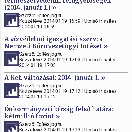
természetvédelmi felügyelőségek
(2014. január 1.) »
Szerző: Építésijog.hu
Közzétéve: 2014.01.19. 16:59 | Utolsó frissítés:
2014.01.19. 16:59
A vízvédelmi igazgatási szerv: a
Nemzeti Környezetügyi Intézet »
Szerző: Építésijog.hu
Közzétéve: 2014.01.19. 17:03 | Utolsó frissítés:
2014.01.19. 17:05
A Ket. változásai: 2014. január 1. »
Szerző: Építésijog.hu
Közzétéve: 2014.01.19. 17:12 | Utolsó frissítés:
2014.01.19. 17:12
Önkormányzati bírság felső határa:
kétmillió forint »
Szerző: Építésijog.hu
Közzétéve: 2014.01.19. 17:13 | Utolsó frissítés: