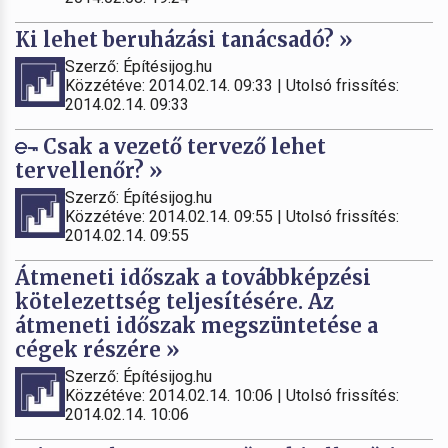
Ki lehet beruházási tanácsadó? »
Szerző: Építésijog.hu
Közzétéve: 2014.02.14. 09:33 | Utolsó frissítés:
2014.02.14. 09:33
Csak a vezető tervező lehet
tervellenőr? »
Szerző: Építésijog.hu
Közzétéve: 2014.02.14. 09:55 | Utolsó frissítés:
2014.02.14. 09:55
Átmeneti időszak a továbbképzési
kötelezettség teljesítésére. Az
átmeneti időszak megszüntetése a
cégek részére »
Szerző: Építésijog.hu
Közzétéve: 2014.02.14. 10:06 | Utolsó frissítés:
2014.02.14. 10:06