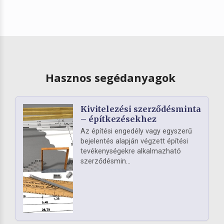
Hasznos segédanyagok
Kivitelezési szerződésminta
– építkezésekhez
Az építési engedély vagy egyszerű
bejelentés alapján végzett építési
tevékenységekre alkalmazható
szerződésmin...