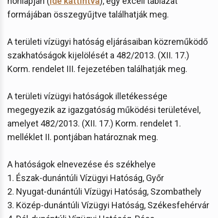
honlapján (
ide kattintva
), egy excell táblázat
formájában összegyűjtve találhatják meg.
A területi vízügyi hatóság eljárásaiban közreműködő
szakhatóságok kijelölését a 482/2013. (XII. 17.)
Korm. rendelet III. fejezetében találhatják meg.
A területi vízügyi hatóságok illetékessége
megegyezik az igazgatóság működési területével,
amelyet 482/2013. (XII. 17.) Korm. rendelet 1.
melléklet II. pontjában határoznak meg.
A hatóságok elnevezése és székhelye
1. Észak-dunántúli Vízügyi Hatóság, Győr
2. Nyugat-dunántúli Vízügyi Hatóság, Szombathely
3. Közép-dunántúli Vízügyi Hatóság, Székesfehérvár