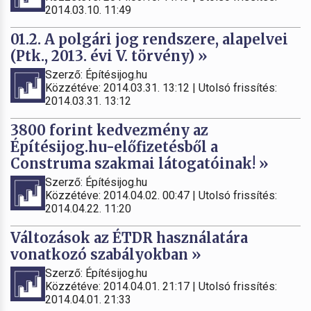
2014.03.10. 11:49
01.2. A polgári jog rendszere, alapelvei
(Ptk., 2013. évi V. törvény) »
Szerző: Építésijog.hu
Közzétéve: 2014.03.31. 13:12 | Utolsó frissítés:
2014.03.31. 13:12
3800 forint kedvezmény az
Építésijog.hu-előfizetésből a
Construma szakmai látogatóinak! »
Szerző: Építésijog.hu
Közzétéve: 2014.04.02. 00:47 | Utolsó frissítés:
2014.04.22. 11:20
Változások az ÉTDR használatára
vonatkozó szabályokban »
Szerző: Építésijog.hu
Közzétéve: 2014.04.01. 21:17 | Utolsó frissítés:
2014.04.01. 21:33