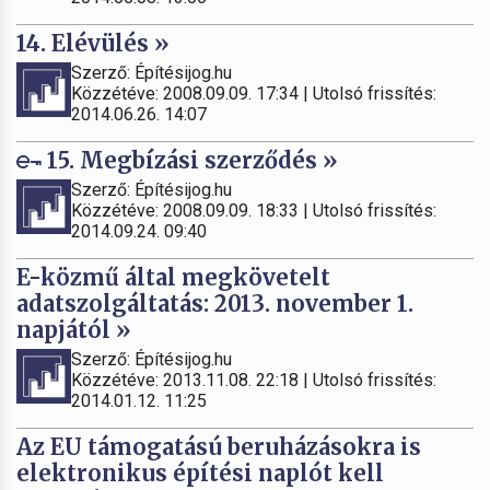
14. Elévülés »
Szerző: Építésijog.hu
Közzétéve: 2008.09.09. 17:34 | Utolsó frissítés:
2014.06.26. 14:07
15. Megbízási szerződés »
Szerző: Építésijog.hu
Közzétéve: 2008.09.09. 18:33 | Utolsó frissítés:
2014.09.24. 09:40
E-közmű által megkövetelt
adatszolgáltatás: 2013. november 1.
napjától »
Szerző: Építésijog.hu
Közzétéve: 2013.11.08. 22:18 | Utolsó frissítés:
2014.01.12. 11:25
Az EU támogatású beruházásokra is
elektronikus építési naplót kell