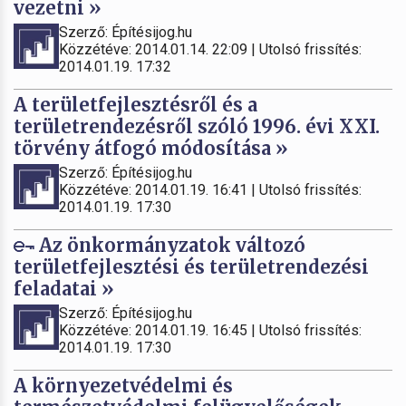
vezetni »
Szerző: Építésijog.hu
Közzétéve: 2014.01.14. 22:09 | Utolsó frissítés:
2014.01.19. 17:32
A területfejlesztésről és a
területrendezésről szóló 1996. évi XXI.
törvény átfogó módosítása »
Szerző: Építésijog.hu
Közzétéve: 2014.01.19. 16:41 | Utolsó frissítés:
2014.01.19. 17:30
Az önkormányzatok változó
területfejlesztési és területrendezési
feladatai »
Szerző: Építésijog.hu
Közzétéve: 2014.01.19. 16:45 | Utolsó frissítés:
2014.01.19. 17:30
A környezetvédelmi és