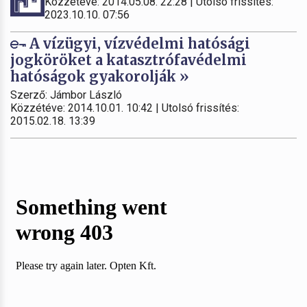
Közzétéve: 2014.05.08. 22:28 | Utolsó frissítés:
2023.10.10. 07:56
A vízügyi, vízvédelmi hatósági
jogköröket a katasztrófavédelmi
hatóságok gyakorolják »
Szerző: Jámbor László
Közzétéve: 2014.10.01. 10:42 | Utolsó frissítés:
2015.02.18. 13:39