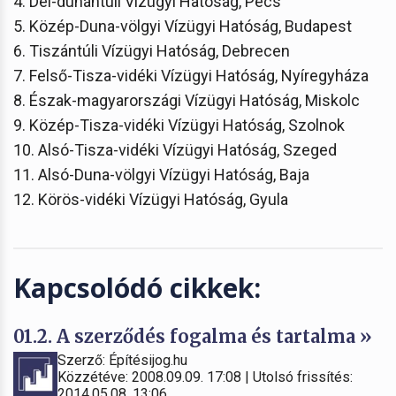
4. Dél-dunántúli Vízügyi Hatóság, Pécs
5. Közép-Duna-völgyi Vízügyi Hatóság, Budapest
6. Tiszántúli Vízügyi Hatóság, Debrecen
7. Felső-Tisza-vidéki Vízügyi Hatóság, Nyíregyháza
8. Észak-magyarországi Vízügyi Hatóság, Miskolc
9. Közép-Tisza-vidéki Vízügyi Hatóság, Szolnok
10. Alsó-Tisza-vidéki Vízügyi Hatóság, Szeged
11. Alsó-Duna-völgyi Vízügyi Hatóság, Baja
12. Körös-vidéki Vízügyi Hatóság, Gyula
Kapcsolódó cikkek:
01.2. A szerződés fogalma és tartalma »
Szerző: Építésijog.hu
Közzétéve: 2008.09.09. 17:08 | Utolsó frissítés:
2014.05.08. 13:06