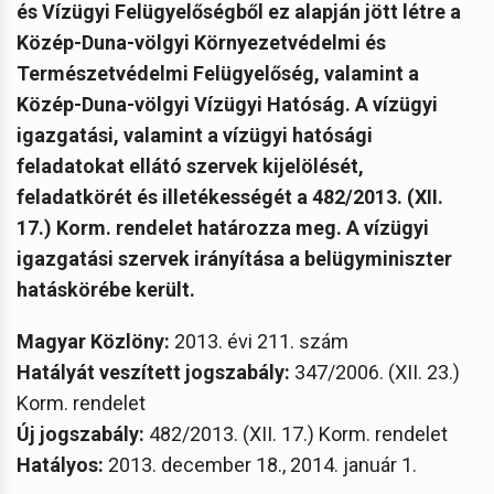
és Vízügyi Felügyelőségből ez alapján jött létre a
Közép-Duna-völgyi Környezetvédelmi és
Természetvédelmi Felügyelőség, valamint a
Közép-Duna-völgyi Vízügyi Hatóság.
A vízügyi
igazgatási, valamint a vízügyi hatósági
feladatokat ellátó szervek kijelölését,
feladatkörét és illetékességét a 482/2013. (XII.
17.) Korm. rendelet határozza meg. A vízügyi
igazgatási szervek irányítása a belügyminiszter
hatáskörébe került.
Magyar Közlöny:
2013. évi 211. szám
Hatályát veszített jogszabály:
347/2006. (XII. 23.)
Korm. rendelet
Új jogszabály:
482/2013. (XII. 17.) Korm. rendelet
Hatályos:
2013. december 18., 2014. január 1.