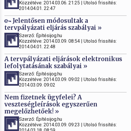
Közzétéve: 2014.03.06. 21:25 | Utolsó frissítés:
2014.04.01. 22:47
Jelentősen módosultak a
tervpályázati eljárás szabályai »
Szerző: Építésijog.hu
Közzétéve: 2014.03.09. 08:54 | Utolsó frissítés:
2014.04.01. 22:48
A tervpályázati eljárások elektronikus
lefolytatásának szabályai »
Szerző: Építésijog.hu
Közzétéve: 2014.03.09. 09:02 | Utolsó frissítés:
2014.03.09. 09:02
Nem fizetnek ügyfelei? A
veszteségleírások egyszerűen
megelőzhetőek! »
Szerző: Építésijog.hu
Közzétéve: 2014.03.09. 09:23 | Utolsó frissítés:
2014.03.18. 08:59