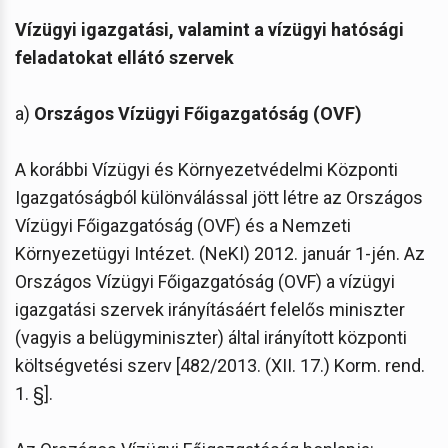
Vízügyi igazgatási, valamint a vízügyi hatósági
feladatokat ellátó szervek
a)
Országos Vízügyi Főigazgatóság (OVF)
A korábbi Vízügyi és Környezetvédelmi Központi
Igazgatóságból különválással jött létre az Országos
Vízügyi Főigazgatóság (OVF) és a Nemzeti
Környezetügyi Intézet. (NeKI) 2012. január 1-jén. Az
Országos Vízügyi Főigazgatóság (OVF) a vízügyi
igazgatási szervek irányításáért felelős miniszter
(vagyis a belügyminiszter) által irányított központi
költségvetési szerv [482/2013. (XII. 17.) Korm. rend.
1. §].