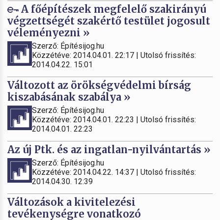
A főépítészek megfelelő szakirányú
végzettségét szakértő testület jogosult
véleményezni »
Szerző: Építésijog.hu
Közzétéve: 2014.04.01. 22:17 | Utolsó frissítés:
2014.04.22. 15:01
Változott az örökségvédelmi bírság
kiszabásának szabálya »
Szerző: Építésijog.hu
Közzétéve: 2014.04.01. 22:23 | Utolsó frissítés:
2014.04.01. 22:23
Az új Ptk. és az ingatlan-nyilvántartás »
Szerző: Építésijog.hu
Közzétéve: 2014.04.22. 14:37 | Utolsó frissítés:
2014.04.30. 12:39
Változások a kivitelezési
tevékenységre vonatkozó