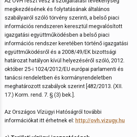
Az OVH részt vesz a szolgáltatási tevékenység
megkezdésének és folytatásának általános
szabályairól szóló törvény szerinti, a belső piaci
információs rendszeren keresztül megvalósított
igazgatási együttműködésben a belső piaci
információs rendszer keretében történő igazgatási
együttműködésről és a 2008/49/EK bizottsági
határozat hatályon kívül helyezéséről szóló, 2012.
október 25-i 1024/2012/EU európai parlamenti és
tanácsi rendeletben és kormányrendeletben
meghatározott szabályok szerint [482/2013. (XII.
17.) Korm. rend. 7. § (3) bek.].
Az Országos Vízügyi Hatóságról további
információkat itt érhetnek el:
http://ovh.vizugy.hu