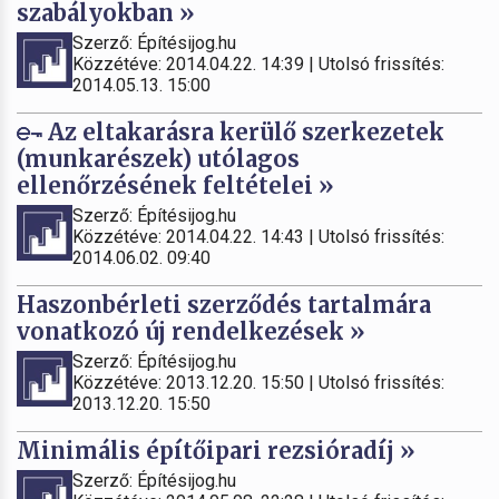
szabályokban »
Szerző: Építésijog.hu
Közzétéve: 2014.04.22. 14:39 | Utolsó frissítés:
2014.05.13. 15:00
Az eltakarásra kerülő szerkezetek
(munkarészek) utólagos
ellenőrzésének feltételei »
Szerző: Építésijog.hu
Közzétéve: 2014.04.22. 14:43 | Utolsó frissítés:
2014.06.02. 09:40
Haszonbérleti szerződés tartalmára
vonatkozó új rendelkezések »
Szerző: Építésijog.hu
Közzétéve: 2013.12.20. 15:50 | Utolsó frissítés:
2013.12.20. 15:50
Minimális építőipari rezsióradíj »
Szerző: Építésijog.hu