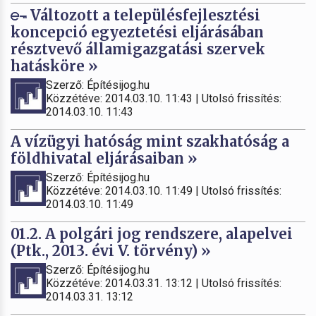
Változott a településfejlesztési
koncepció egyeztetési eljárásában
résztvevő államigazgatási szervek
hatásköre »
Szerző: Építésijog.hu
Közzétéve: 2014.03.10. 11:43 | Utolsó frissítés:
2014.03.10. 11:43
A vízügyi hatóság mint szakhatóság a
földhivatal eljárásaiban »
Szerző: Építésijog.hu
Közzétéve: 2014.03.10. 11:49 | Utolsó frissítés:
2014.03.10. 11:49
01.2. A polgári jog rendszere, alapelvei
(Ptk., 2013. évi V. törvény) »
Szerző: Építésijog.hu
Közzétéve: 2014.03.31. 13:12 | Utolsó frissítés:
2014.03.31. 13:12