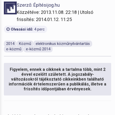
Szerző: Építésijog.hu
Közzétéve: 2013.11.08. 22:18 | Utolsó
frissítés: 2014.01.12. 11:25
Olvasási idő:
4 perc
2014
Közmű
elektronikus közműnyilvántartás
e-közmű
e-közmű 2014
Figyelem, ennek a cikknek a tartalma több, mint 2
évvel ezelőtt született. A jogszabály-
változásokról tájékoztató cikkeinkben található
információk értelemszerűen a publikálás, illetve a
frissítés időpontjában érvényesek.