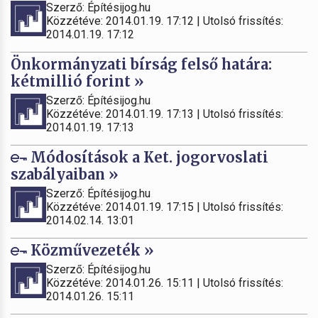
Szerző: Építésijog.hu
Közzétéve: 2014.01.19. 17:12 | Utolsó frissítés:
2014.01.19. 17:12
Önkormányzati bírság felső határa:
kétmillió forint »
Szerző: Építésijog.hu
Közzétéve: 2014.01.19. 17:13 | Utolsó frissítés:
2014.01.19. 17:13
Módosítások a Ket. jogorvoslati
szabályaiban »
Szerző: Építésijog.hu
Közzétéve: 2014.01.19. 17:15 | Utolsó frissítés:
2014.02.14. 13:01
Közművezeték »
Szerző: Építésijog.hu
Közzétéve: 2014.01.26. 15:11 | Utolsó frissítés:
2014.01.26. 15:11