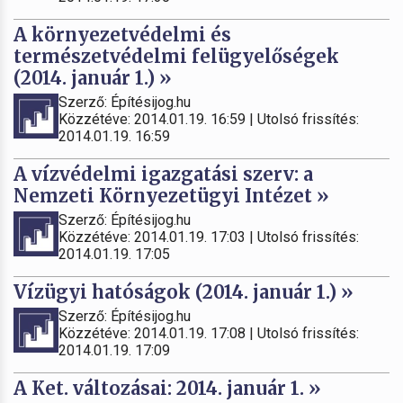
A környezetvédelmi és
természetvédelmi felügyelőségek
(2014. január 1.) »
Szerző: Építésijog.hu
Közzétéve: 2014.01.19. 16:59 | Utolsó frissítés:
2014.01.19. 16:59
A vízvédelmi igazgatási szerv: a
Nemzeti Környezetügyi Intézet »
Szerző: Építésijog.hu
Közzétéve: 2014.01.19. 17:03 | Utolsó frissítés:
2014.01.19. 17:05
Vízügyi hatóságok (2014. január 1.) »
Szerző: Építésijog.hu
Közzétéve: 2014.01.19. 17:08 | Utolsó frissítés:
2014.01.19. 17:09
A Ket. változásai: 2014. január 1. »