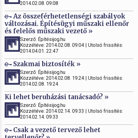
2014.02.08. 09:08
Az összeférhetetlenségi szabályok
változásai. Építésügyi műszaki ellenőr
és felelős műszaki vezető »
Szerző: Építésijog.hu
Közzétéve: 2014.02.08. 09:04 | Utolsó frissítés:
2014.04.01. 22:47
Szakmai biztosíték »
Szerző: Építésijog.hu
Közzétéve: 2014.02.08. 19:24 | Utolsó frissítés:
2014.02.08. 19:24
Ki lehet beruházási tanácsadó? »
Szerző: Építésijog.hu
Közzétéve: 2014.02.14. 09:33 | Utolsó frissítés:
2014.02.14. 09:33
Csak a vezető tervező lehet
tervellenőr? »