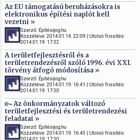
Az EU támogatású beruházásokra is
elektronikus építési naplót kell
vezetni »
Szerző: Építésijog.hu
Közzétéve: 2014.01.14. 22:09 | Utolsó frissítés:
2014.01.19. 17:32
A területfejlesztésről és a
területrendezésről szóló 1996. évi XXI.
törvény átfogó módosítása »
Szerző: Építésijog.hu
Közzétéve: 2014.01.19. 16:41 | Utolsó frissítés:
2014.01.19. 17:30
Az önkormányzatok változó
területfejlesztési és területrendezési
feladatai »
Szerző: Építésijog.hu
Közzétéve: 2014.01.19. 16:45 | Utolsó frissítés:
2014.01.19. 17:30