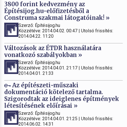
3800 forint kedvezmény az
Építésijog.hu-előfizetésből a
Construma szakmai látogatóinak! »
Szerző: Építésijog.hu
Közzétéve: 2014.04.02. 00:47 | Utolsó frissítés:
2014.04.22. 11:20
Változások az ÉTDR használatára
vonatkozó szabályokban »
Szerző: Építésijog.hu
Közzétéve: 2014.04.01. 21:17 | Utolsó frissítés:
2014.04.01. 21:33
Az építészeti-műszaki
dokumentáció kötelező tartalma.
Szigorodtak az ideiglenes építmények
létesítésének előírásai »
Szerző: Építésijog.hu
Közzétéve: 2014.04.01. 21:25 | Utolsó frissítés:
2014.06.02. 14:31