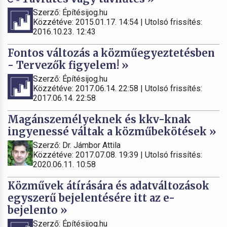
Szerző: Építésijog.hu
Közzétéve: 2015.01.17. 14:54 | Utolsó frissítés:
2016.10.23. 12:43
Fontos változás a közműegyeztetésben
- Tervezők figyelem! »
Szerző: Építésijog.hu
Közzétéve: 2017.06.14. 22:58 | Utolsó frissítés:
2017.06.14. 22:58
Magánszemélyeknek és kkv-knak
ingyenessé váltak a közműbekötések »
Szerző: Dr. Jámbor Attila
Közzétéve: 2017.07.08. 19:39 | Utolsó frissítés:
2020.06.11. 10:58
Közművek átírására és adatváltozások
egyszerű bejelentésére itt az e-
bejelento »
Szerző: Építésijog.hu