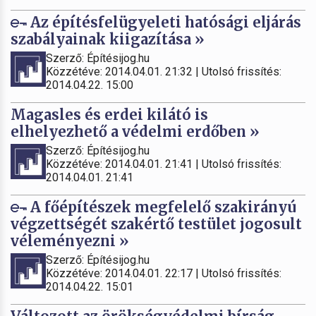
Az építésfelügyeleti hatósági eljárás
szabályainak kiigazítása »
Szerző: Építésijog.hu
Közzétéve: 2014.04.01. 21:32 | Utolsó frissítés:
2014.04.22. 15:00
Magasles és erdei kilátó is
elhelyezhető a védelmi erdőben »
Szerző: Építésijog.hu
Közzétéve: 2014.04.01. 21:41 | Utolsó frissítés:
2014.04.01. 21:41
A főépítészek megfelelő szakirányú
végzettségét szakértő testület jogosult
véleményezni »
Szerző: Építésijog.hu
Közzétéve: 2014.04.01. 22:17 | Utolsó frissítés:
2014.04.22. 15:01