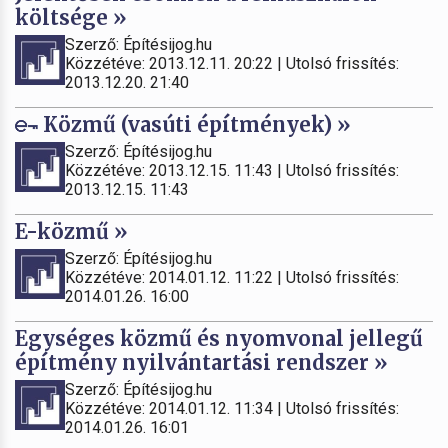
költsége »
Szerző: Építésijog.hu
Közzétéve: 2013.12.11. 20:22 | Utolsó frissítés:
2013.12.20. 21:40
Közmű (vasúti építmények) »
Szerző: Építésijog.hu
Közzétéve: 2013.12.15. 11:43 | Utolsó frissítés:
2013.12.15. 11:43
E-közmű »
Szerző: Építésijog.hu
Közzétéve: 2014.01.12. 11:22 | Utolsó frissítés:
2014.01.26. 16:00
Egységes közmű és nyomvonal jellegű
építmény nyilvántartási rendszer »
Szerző: Építésijog.hu
Közzétéve: 2014.01.12. 11:34 | Utolsó frissítés:
2014.01.26. 16:01