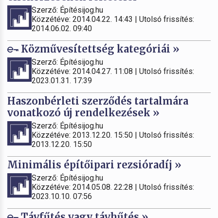
Szerző: Építésijog.hu
Közzétéve: 2014.04.22. 14:43 | Utolsó frissítés:
2014.06.02. 09:40
Közművesítettség kategóriái »
Szerző: Építésijog.hu
Közzétéve: 2014.04.27. 11:08 | Utolsó frissítés:
2023.01.31. 17:39
Haszonbérleti szerződés tartalmára
vonatkozó új rendelkezések »
Szerző: Építésijog.hu
Közzétéve: 2013.12.20. 15:50 | Utolsó frissítés:
2013.12.20. 15:50
Minimális építőipari rezsióradíj »
Szerző: Építésijog.hu
Közzétéve: 2014.05.08. 22:28 | Utolsó frissítés:
2023.10.10. 07:56
Távfűtés vagy távhűtés »