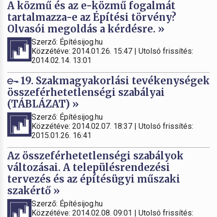
A közmű és az e-közmű fogalmát
tartalmazza-e az Építési törvény?
Olvasói megoldás a kérdésre. »
Szerző: Építésijog.hu
Közzétéve: 2014.01.26. 15:47 | Utolsó frissítés:
2014.02.14. 13:01
19. Szakmagyakorlási tevékenységek
összeférhetetlenségi szabályai
(TÁBLÁZAT) »
Szerző: Építésijog.hu
Közzétéve: 2014.02.07. 18:37 | Utolsó frissítés:
2015.01.26. 16:41
Az összeférhetetlenségi szabályok
változásai. A településrendezési
tervezés és az építésügyi műszaki
szakértő »
Szerző: Építésijog.hu
Közzétéve: 2014.02.08. 09:01 | Utolsó frissítés: