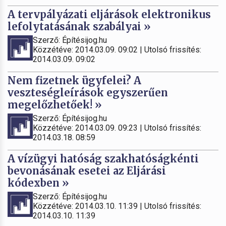
A tervpályázati eljárások elektronikus
lefolytatásának szabályai »
Szerző: Építésijog.hu
Közzétéve: 2014.03.09. 09:02 | Utolsó frissítés:
2014.03.09. 09:02
Nem fizetnek ügyfelei? A
veszteségleírások egyszerűen
megelőzhetőek! »
Szerző: Építésijog.hu
Közzétéve: 2014.03.09. 09:23 | Utolsó frissítés:
2014.03.18. 08:59
A vízügyi hatóság szakhatóságkénti
bevonásának esetei az Eljárási
kódexben »
Szerző: Építésijog.hu
Közzétéve: 2014.03.10. 11:39 | Utolsó frissítés:
2014.03.10. 11:39