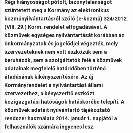
Régi hiányosságot pótolt, bizonytalanságot
szüntetett meg a Kormány az elektronikus
közműnyilvántartásról szóló (e-közmű) 324/2012.
(VIII. 29.) Korm. rendelet elfogadásával. A
közművek egységes nyilvántartását korábban az
önkormányzatok és jogelődjei végezték, mely
szervezeteknek nem volt eszközük sem a
beruházók, sem a szolgáltatók felé a közművek
adatainak megfelelő határidőben történő
átadásának kikényszerítésére. Az új
Kormányrendelet a nyilvántartást állami
szervezethez, a kényszerítő eszközt
közigazgatási hatóságok hatáskörébe telepíti. A
közművek adatait nyilvántartó tájékoztató
rendszer használata 2014. január 1. napjától a
felhasználók számára ingyenes lesz.