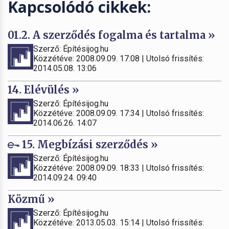
Kapcsolódó cikkek:
01.2. A szerződés fogalma és tartalma »
Szerző: Építésijog.hu
Közzétéve: 2008.09.09. 17:08 | Utolsó frissítés:
2014.05.08. 13:06
14. Elévülés »
Szerző: Építésijog.hu
Közzétéve: 2008.09.09. 17:34 | Utolsó frissítés:
2014.06.26. 14:07
15. Megbízási szerződés »
Szerző: Építésijog.hu
Közzétéve: 2008.09.09. 18:33 | Utolsó frissítés:
2014.09.24. 09:40
Közmű »
Szerző: Építésijog.hu
Közzétéve: 2013.05.03. 15:14 | Utolsó frissítés: