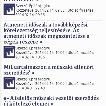
Szerző: Építésijog.hu
Közzétéve: 2014.02.14. 09:55 | Utolsó frissítés:
2014.02.14. 09:55
Átmeneti időszak a továbbképzési
kötelezettség teljesítésére. Az
átmeneti időszak megszüntetése a
cégek részére »
Szerző: Építésijog.hu
Közzétéve: 2014.02.14. 10:06 | Utolsó frissítés:
2014.02.14. 10:06
Mit tartalmazzon a műszaki ellenőri
szerződés? »
Szerző: Építésijog.hu
Közzétéve: 2014.02.14. 10:09 | Utolsó frissítés:
2014.04.01. 22:48
A felelős műszaki vezetői szerződés
új kötelező elemei »