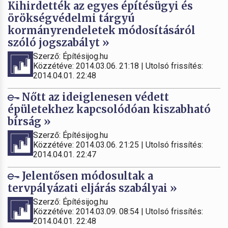
Kihirdették az egyes építésügyi és
örökségvédelmi tárgyú
kormányrendeletek módosításáról
szóló jogszabályt »
Szerző: Építésijog.hu
Közzétéve: 2014.03.06. 21:18 | Utolsó frissítés:
2014.04.01. 22:48
Nőtt az ideiglenesen védett
épületekhez kapcsolódóan kiszabható
bírság »
Szerző: Építésijog.hu
Közzétéve: 2014.03.06. 21:25 | Utolsó frissítés:
2014.04.01. 22:47
Jelentősen módosultak a
tervpályázati eljárás szabályai »
Szerző: Építésijog.hu
Közzétéve: 2014.03.09. 08:54 | Utolsó frissítés:
2014.04.01. 22:48