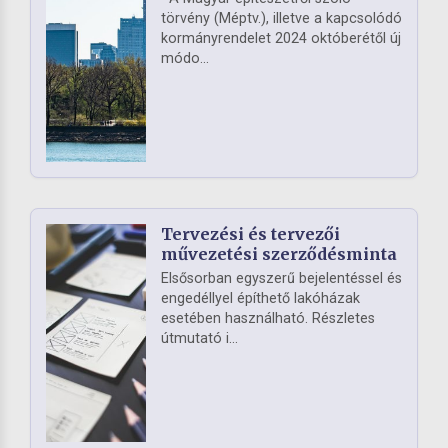
törvény (Méptv.), illetve a kapcsolódó
kormányrendelet 2024 októberétől új
módo...
Tervezési és tervezői
művezetési szerződésminta
Elsősorban egyszerű bejelentéssel és
engedéllyel építhető lakóházak
esetében használható. Részletes
útmutató i...