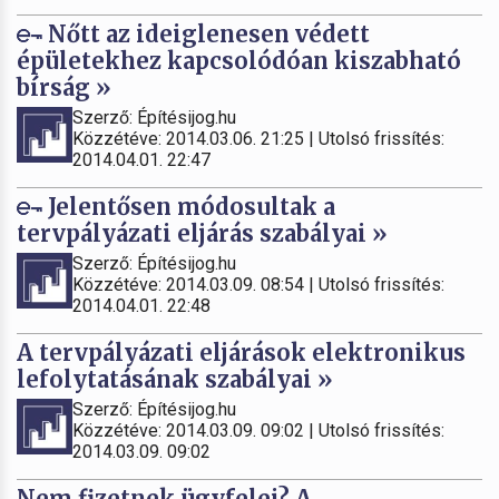
Nőtt az ideiglenesen védett
épületekhez kapcsolódóan kiszabható
bírság »
Szerző: Építésijog.hu
Közzétéve: 2014.03.06. 21:25 | Utolsó frissítés:
2014.04.01. 22:47
Jelentősen módosultak a
tervpályázati eljárás szabályai »
Szerző: Építésijog.hu
Közzétéve: 2014.03.09. 08:54 | Utolsó frissítés:
2014.04.01. 22:48
A tervpályázati eljárások elektronikus
lefolytatásának szabályai »
Szerző: Építésijog.hu
Közzétéve: 2014.03.09. 09:02 | Utolsó frissítés:
2014.03.09. 09:02
Nem fizetnek ügyfelei? A