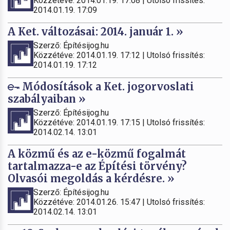
Közzétéve: 2014.01.19. 17:08 | Utolsó frissítés:
2014.01.19. 17:09
A Ket. változásai: 2014. január 1. »
Szerző: Építésijog.hu
Közzétéve: 2014.01.19. 17:12 | Utolsó frissítés:
2014.01.19. 17:12
Módosítások a Ket. jogorvoslati
szabályaiban »
Szerző: Építésijog.hu
Közzétéve: 2014.01.19. 17:15 | Utolsó frissítés:
2014.02.14. 13:01
A közmű és az e-közmű fogalmát
tartalmazza-e az Építési törvény?
Olvasói megoldás a kérdésre. »
Szerző: Építésijog.hu
Közzétéve: 2014.01.26. 15:47 | Utolsó frissítés:
2014.02.14. 13:01