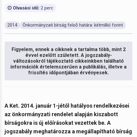
Olvasási idő:
2 perc
2014
Önkormányzati bírság felső határa: kétmillió forint
Figyelem, ennek a cikknek a tartalma több, mint 2
évvel ezelőtt született. A jogszabály-
változásokról tájékoztató cikkeinkben található
információk értelemszerűen a publikálás, illetve a
frissítés időpontjában érvényesek.
A Ket. 2014. január 1-jétől hatályos rendelkezései
az önkormányzati rendelet alapján kiszabott
bírságokra is új előírásokat vezettek be. A
jogszabály meghatározza a megállapítható bírság