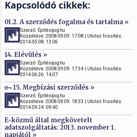
Kapcsolódó cikkek:
01.2. A szerződés fogalma és tartalma »
Szerző: Építésijog.hu
Közzétéve: 2008.09.09. 17:08 | Utolsó frissítés:
2014.05.08. 13:06
14. Elévülés »
Szerző: Építésijog.hu
Közzétéve: 2008.09.09. 17:34 | Utolsó frissítés:
2014.06.26. 14:07
15. Megbízási szerződés »
Szerző: Építésijog.hu
Közzétéve: 2008.09.09. 18:33 | Utolsó frissítés:
2014.09.24. 09:40
E-közmű által megkövetelt
adatszolgáltatás: 2013. november 1.
napjától »