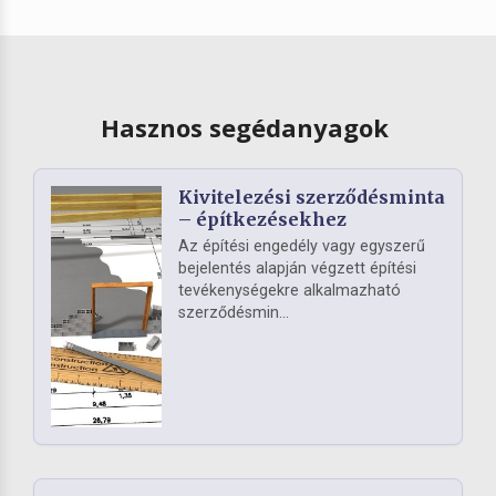
Hasznos segédanyagok
Kivitelezési szerződésminta
– építkezésekhez
Az építési engedély vagy egyszerű
bejelentés alapján végzett építési
tevékenységekre alkalmazható
szerződésmin...