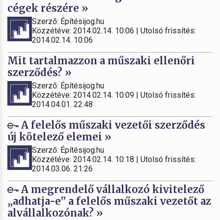
cégek részére »
Szerző: Építésijog.hu
Közzétéve: 2014.02.14. 10:06 | Utolsó frissítés:
2014.02.14. 10:06
Mit tartalmazzon a műszaki ellenőri
szerződés? »
Szerző: Építésijog.hu
Közzétéve: 2014.02.14. 10:09 | Utolsó frissítés:
2014.04.01. 22:48
A felelős műszaki vezetői szerződés
új kötelező elemei »
Szerző: Építésijog.hu
Közzétéve: 2014.02.14. 10:18 | Utolsó frissítés:
2014.03.06. 21:26
A megrendelő vállalkozó kivitelező
„adhatja-e” a felelős műszaki vezetőt az
alvállalkozónak? »