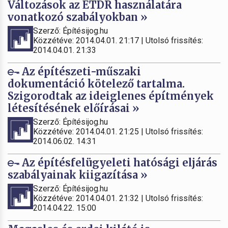
Változások az ÉTDR használatára
vonatkozó szabályokban »
Szerző: Építésijog.hu
Közzétéve: 2014.04.01. 21:17 | Utolsó frissítés:
2014.04.01. 21:33
Az építészeti-műszaki
dokumentáció kötelező tartalma.
Szigorodtak az ideiglenes építmények
létesítésének előírásai »
Szerző: Építésijog.hu
Közzétéve: 2014.04.01. 21:25 | Utolsó frissítés:
2014.06.02. 14:31
Az építésfelügyeleti hatósági eljárás
szabályainak kiigazítása »
Szerző: Építésijog.hu
Közzétéve: 2014.04.01. 21:32 | Utolsó frissítés:
2014.04.22. 15:00