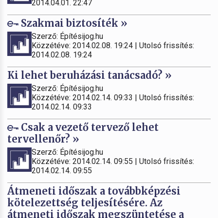
2014.04.01. 22:47
Szakmai biztosíték »
Szerző: Építésijog.hu
Közzétéve: 2014.02.08. 19:24 | Utolsó frissítés:
2014.02.08. 19:24
Ki lehet beruházási tanácsadó? »
Szerző: Építésijog.hu
Közzétéve: 2014.02.14. 09:33 | Utolsó frissítés:
2014.02.14. 09:33
Csak a vezető tervező lehet
tervellenőr? »
Szerző: Építésijog.hu
Közzétéve: 2014.02.14. 09:55 | Utolsó frissítés:
2014.02.14. 09:55
Átmeneti időszak a továbbképzési
kötelezettség teljesítésére. Az
átmeneti időszak megszüntetése a