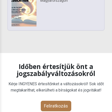
Magyarországon
Időben értesítjük önt a
jogszabályváltozásokról
Kérje INGYENES értesítőnket a változásokról! Sok időt
megtakaríthat, elkerülheti a bírságokat és jogvitákat!
Feliratkozás