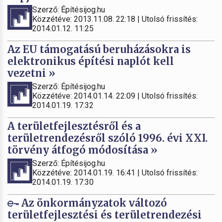
Szerző: Építésijog.hu
Közzétéve: 2013.11.08. 22:18 | Utolsó frissítés:
2014.01.12. 11:25
Az EU támogatású beruházásokra is
elektronikus építési naplót kell
vezetni »
Szerző: Építésijog.hu
Közzétéve: 2014.01.14. 22:09 | Utolsó frissítés:
2014.01.19. 17:32
A területfejlesztésről és a
területrendezésről szóló 1996. évi XXI.
törvény átfogó módosítása »
Szerző: Építésijog.hu
Közzétéve: 2014.01.19. 16:41 | Utolsó frissítés:
2014.01.19. 17:30
Az önkormányzatok változó
területfejlesztési és területrendezési