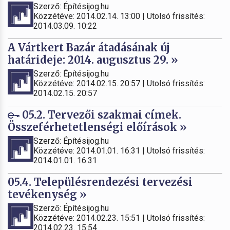
Szerző: Építésijog.hu
Közzétéve: 2014.02.14. 13:00 | Utolsó frissítés:
2014.03.09. 10:22
A Vártkert Bazár átadásának új
határideje: 2014. augusztus 29. »
Szerző: Építésijog.hu
Közzétéve: 2014.02.15. 20:57 | Utolsó frissítés:
2014.02.15. 20:57
05.2. Tervezői szakmai címek.
Összeférhetetlenségi előírások »
Szerző: Építésijog.hu
Közzétéve: 2014.01.01. 16:31 | Utolsó frissítés:
2014.01.01. 16:31
05.4. Településrendezési tervezési
tevékenység »
Szerző: Építésijog.hu
Közzétéve: 2014.02.23. 15:51 | Utolsó frissítés:
2014.02.23. 15:54