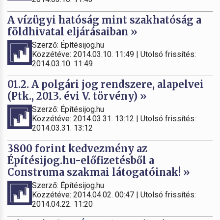
A vízügyi hatóság mint szakhatóság a
földhivatal eljárásaiban »
Szerző: Építésijog.hu
Közzétéve: 2014.03.10. 11:49 | Utolsó frissítés:
2014.03.10. 11:49
01.2. A polgári jog rendszere, alapelvei
(Ptk., 2013. évi V. törvény) »
Szerző: Építésijog.hu
Közzétéve: 2014.03.31. 13:12 | Utolsó frissítés:
2014.03.31. 13:12
3800 forint kedvezmény az
Építésijog.hu-előfizetésből a
Construma szakmai látogatóinak! »
Szerző: Építésijog.hu
Közzétéve: 2014.04.02. 00:47 | Utolsó frissítés:
2014.04.22. 11:20