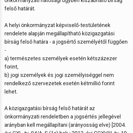
önkormányzati hatósági ügyben kiszabható bírság
felső határát.
A helyi önkormányzat képviselő-testületének
rendelete alapján megállapítható közigazgatási
bírság felső határa - a jogsértő személyétől függően
-
a) természetes személyek esetén kétszázezer
forint,
b) jogi személyek és jogi személyiséggel nem
rendelkező szervezetek esetén kétmillió forint
lehet.
A közigazgatási bírság felső határát az
önkormányzati rendeletben a jogsértés jellegével
arányban kell megállapítani (arányosság elve) [2004.