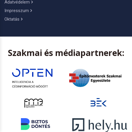
Adatvédelem
Impresszum
Oktatás
Szakmai és médiapartnerek: