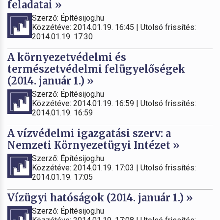
feladatai »
Szerző: Építésijog.hu
Közzétéve: 2014.01.19. 16:45 | Utolsó frissítés:
2014.01.19. 17:30
A környezetvédelmi és
természetvédelmi felügyelőségek
(2014. január 1.) »
Szerző: Építésijog.hu
Közzétéve: 2014.01.19. 16:59 | Utolsó frissítés:
2014.01.19. 16:59
A vízvédelmi igazgatási szerv: a
Nemzeti Környezetügyi Intézet »
Szerző: Építésijog.hu
Közzétéve: 2014.01.19. 17:03 | Utolsó frissítés:
2014.01.19. 17:05
Vízügyi hatóságok (2014. január 1.) »
Szerző: Építésijog.hu