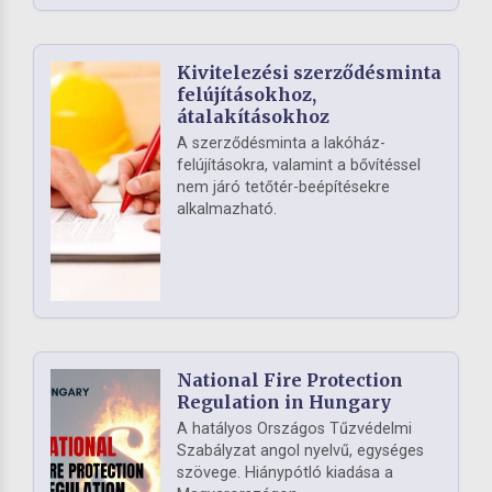
Kivitelezési szerződésminta
felújításokhoz,
átalakításokhoz
A szerződésminta a lakóház-
felújításokra, valamint a bővítéssel
nem járó tetőtér-beépítésekre
alkalmazható.
National Fire Protection
Regulation in Hungary
A hatályos Országos Tűzvédelmi
Szabályzat angol nyelvű, egységes
szövege. Hiánypótló kiadása a