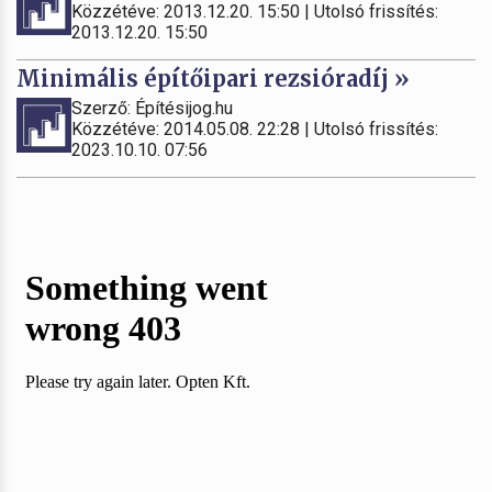
Közzétéve: 2013.12.20. 15:50 | Utolsó frissítés:
2013.12.20. 15:50
Minimális építőipari rezsióradíj »
Szerző: Építésijog.hu
Közzétéve: 2014.05.08. 22:28 | Utolsó frissítés:
2023.10.10. 07:56