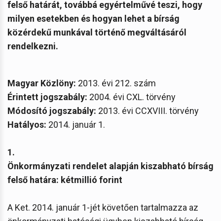
felső határát, továbbá egyértelművé teszi, hogy
milyen esetekben és hogyan lehet a bírság
közérdekű munkával történő megváltásáról
rendelkezni.
Magyar Közlöny:
2013. évi 212. szám
Érintett
jogszabály:
2004. évi CXL. törvény
Módosító jogszabály:
2013. évi CCXVIII. törvény
Hatályos:
2014. január 1.
1.
Önkormányzati rendelet alapján kiszabható bírság
felső határa: kétmillió forint
A Ket. 2014. január 1-jét követően tartalmazza az