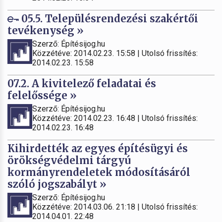
05.5. Településrendezési szakértői
tevékenység »
Szerző: Építésijog.hu
Közzétéve: 2014.02.23. 15:58 | Utolsó frissítés:
2014.02.23. 15:58
07.2. A kivitelező feladatai és
felelőssége »
Szerző: Építésijog.hu
Közzétéve: 2014.02.23. 16:48 | Utolsó frissítés:
2014.02.23. 16:48
Kihirdették az egyes építésügyi és
örökségvédelmi tárgyú
kormányrendeletek módosításáról
szóló jogszabályt »
Szerző: Építésijog.hu
Közzétéve: 2014.03.06. 21:18 | Utolsó frissítés:
2014.04.01. 22:48