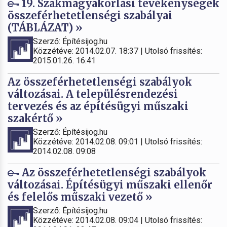
19. Szakmagyakorlási tevékenységek
összeférhetetlenségi szabályai
(TÁBLÁZAT) »
Szerző: Építésijog.hu
Közzétéve: 2014.02.07. 18:37 | Utolsó frissítés:
2015.01.26. 16:41
Az összeférhetetlenségi szabályok
változásai. A településrendezési
tervezés és az építésügyi műszaki
szakértő »
Szerző: Építésijog.hu
Közzétéve: 2014.02.08. 09:01 | Utolsó frissítés:
2014.02.08. 09:08
Az összeférhetetlenségi szabályok
változásai. Építésügyi műszaki ellenőr
és felelős műszaki vezető »
Szerző: Építésijog.hu
Közzétéve: 2014.02.08. 09:04 | Utolsó frissítés: