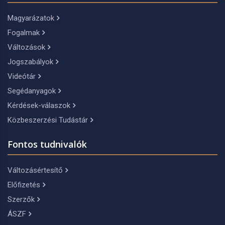
Magyarázatok
Fogalmak
Változások
Jogszabályok
Videótár
Segédanyagok
Kérdések-válaszok
Közbeszerzési Tudástár
Fontos tudnivalók
Változásértesítő
Előfizetés
Szerzők
ÁSZF