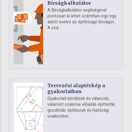
Bírságkalkulátor
A Bírságkalkulátor segítségével
pontosan ki lehet számítani egy-egy
adott esetre az építésügyi bírságot.
A szá...
Tervezési alaptérkép a
gyakorlatban
Gyakorlati kérdések és válaszok,
valamint szakmai előadás építtetők,
geodéták, építészek és hatósági
szakember...