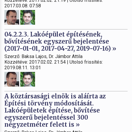
Közzétéve: 2017.02.02. 21:19 | Utolsó frissítés:
2017.03.08. 07:58
04.2.2.3. Lakóépület építésének,
bővítésének egyszerű bejelentése
(2017-01-01, 2017-04-27, 2019-07-16) »
Szerző: Baksa Lajos, Dr. Jámbor Attila
Közzétéve: 2017.02.02. 21:54 | Utolsó frissítés:
2019.08.11. 13:01
A köztársasági elnök is aláírta az
Építési törvény módosítását.
Lakóépületek építése, bővítése
egyszerű bejelentéssel 300
négyzetméter felett is »