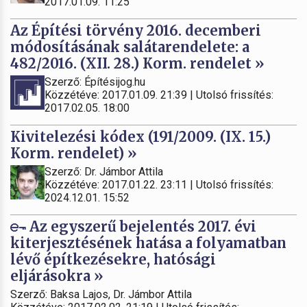
2017.01.09. 11:25
Az Építési törvény 2016. decemberi
módosításának salátarendelete: a
482/2016. (XII. 28.) Korm. rendelet »
Szerző: Építésijog.hu
Közzétéve: 2017.01.09. 21:39 | Utolsó frissítés:
2017.02.05. 18:00
Kivitelezési kódex (191/2009. (IX. 15.)
Korm. rendelet) »
Szerző: Dr. Jámbor Attila
Közzétéve: 2017.01.22. 23:11 | Utolsó frissítés:
2024.12.01. 15:52
Az egyszerű bejelentés 2017. évi
kiterjesztésének hatása a folyamatban
lévő építkezésekre, hatósági
eljárásokra »
Szerző: Baksa Lajos, Dr. Jámbor Attila