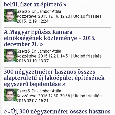
belül, fizet az építtető »
Szerző: Dr. Jámbor Attila
Közzétéve: 2015.12.19. 12:20 | Utolsó frissítés:
2015.12.19. 12:24
A Magyar Építész Kamara
elnökségének közleménye - 2015.
december 21. »
Szerző: Dr. Jámbor Attila
Közzétéve: 2015.12.21. 14:51 | Utolsó frissítés:
2016.01.10. 13:37
300 négyzetméter hasznos összes
alapterületű új lakóépület építésének
egyszerű bejelentése »
Szerző: Dr. Jámbor Attila
Közzétéve: 2015.12.30. 20:36 | Utolsó frissítés:
2016.02.07. 15:21
Új, 300 négyzetméter összes hasznos