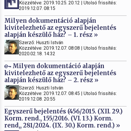
Közzétéve: 2019.10.25. 20:12 | Utolsó frissítés:
2019.12.07. 08:15
Milyen dokumentáció alapján
kivitelezhető az egyszerű bejelentés
alapján készülő ház? – 1. rész »
Szerző: Huszti István
Közzétéve: 2019.12.07. 08:08 | Utolsó frissítés:
2020.02.18. 14:32
Milyen dokumentáció alapján
kivitelezhető az egyszerű bejelentés
alapján készülő ház? – 2. rész »
Szerző: Huszti István
Közzétéve: 2019.12.07. 08:45 | Utolsó frissítés:
2019.12.08. 20:55
Egyszerű bejelentés (456/2015. (XII. 29.)
Korm. rend., 155/2016. (VI. 13.) Korm.
rend,, 281/2024. (IX. 30.) Korm. rend.) »