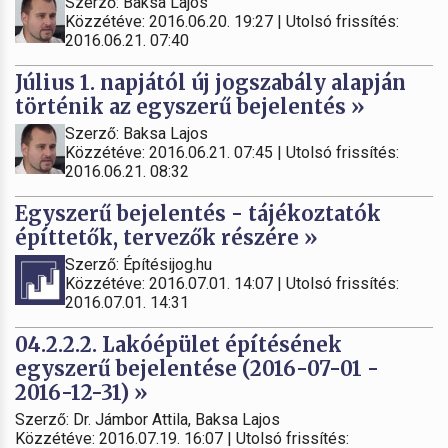
Szerző: Baksa Lajos
Közzétéve: 2016.06.20. 19:27 | Utolsó frissítés:
2016.06.21. 07:40
Július 1. napjától új jogszabály alapján
történik az egyszerű bejelentés »
Szerző: Baksa Lajos
Közzétéve: 2016.06.21. 07:45 | Utolsó frissítés:
2016.06.21. 08:32
Egyszerű bejelentés - tájékoztatók
építtetők, tervezők részére »
Szerző: Építésijog.hu
Közzétéve: 2016.07.01. 14:07 | Utolsó frissítés:
2016.07.01. 14:31
04.2.2.2. Lakóépület építésének
egyszerű bejelentése (2016-07-01 -
2016-12-31) »
Szerző: Dr. Jámbor Attila, Baksa Lajos
Közzétéve: 2016.07.19. 16:07 | Utolsó frissítés: