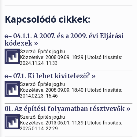
Kapcsolódó cikkek:
04.1.1. A 2007. és a 2009. évi Eljárási
kódexek »
Szerző: Építésijog.hu
Közzétéve: 2008.09.09. 18:29 | Utolsó frissítés:
2024.11.24. 11:33
07.1. Ki lehet kivitelező? »
Szerző: Építésijog.hu
Közzétéve: 2008.09.09. 18:40 | Utolsó frissítés:
2014.02.23. 16:46
01. Az építési folyamatban résztvevők »
Szerző: Építésijog.hu
Közzétéve: 2013.06.01. 11:39 | Utolsó frissítés:
2025.01.14. 22:29