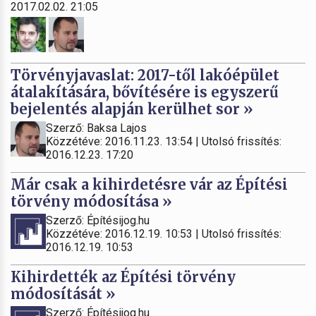
2017.02.02. 21:05
Törvényjavaslat: 2017-től lakóépület
átalakítására, bővítésére is egyszerű
bejelentés alapján kerülhet sor »
Szerző: Baksa Lajos
Közzétéve: 2016.11.23. 13:54 | Utolsó frissítés:
2016.12.23. 17:20
Már csak a kihirdetésre vár az Építési
törvény módosítása »
Szerző: Építésijog.hu
Közzétéve: 2016.12.19. 10:53 | Utolsó frissítés:
2016.12.19. 10:53
Kihirdették az Építési törvény
módosítását »
Szerző: Építésijog.hu