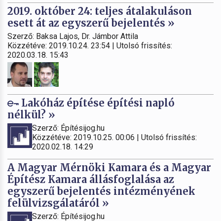
2019. október 24: teljes átalakuláson
esett át az egyszerű bejelentés »
Szerző: Baksa Lajos, Dr. Jámbor Attila
Közzétéve: 2019.10.24. 23:54 | Utolsó frissítés:
2020.03.18. 15:43
Lakóház építése építési napló
nélkül? »
Szerző: Építésijog.hu
Közzétéve: 2019.10.25. 00:06 | Utolsó frissítés:
2020.02.18. 14:29
A Magyar Mérnöki Kamara és a Magyar
Építész Kamara állásfoglalása az
egyszerű bejelentés intézményének
felülvizsgálatáról »
Szerző: Építésijog.hu