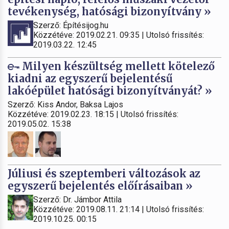
tevékenység, hatósági bizonyítvány »
Szerző: Építésijog.hu
Közzétéve: 2019.02.21. 09:35 | Utolsó frissítés:
2019.03.22. 12:45
Milyen készültség mellett kötelező
kiadni az egyszerű bejelentésű
lakóépület hatósági bizonyítványát? »
Szerző: Kiss Andor, Baksa Lajos
Közzétéve: 2019.02.23. 18:15 | Utolsó frissítés:
2019.05.02. 15:38
Júliusi és szeptemberi változások az
egyszerű bejelentés előírásaiban »
Szerző: Dr. Jámbor Attila
Közzétéve: 2019.08.11. 21:14 | Utolsó frissítés:
2019.10.25. 00:15