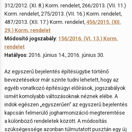
312/2012. (XI. 8.) Korm. rendelet, 266/2013. (VII. 11.)
Korm. rendelet, 275/2013. (VII. 16.) Korm. rendelet,
487/2013. (XII. 17.) Korm. rendelet,
456/2015. (XII.
29.) Korm. rendelet
Módosító jogszabály
:
156/2016. (VI. 13.) Korm.
rendelet
Hatályos
: 2016. június 14., 2016. június 30.
Az egyszerű bejelentés építésügybe történő
bevezetésekor már szinte tudni lehetett, hogy az
egyéb vonatkozó építésügyi előírások, jogszabályok
ismét komolyabb változásoknak néznek elébe. A
indok egészen „egyszerűen” az egyszerű bejelentés
kapcsán felmerülő jogharmonizáció megteremtése
a különböző rendeletek között. A módosítás
szükségessége azonban túlmutatott pusztán egy új