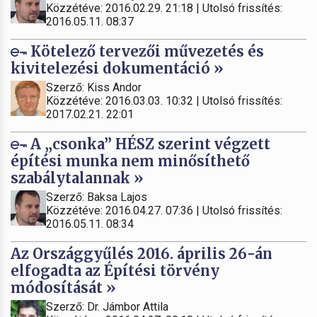
Közzétéve: 2016.02.29. 21:18 | Utolsó frissítés:
2016.05.11. 08:37
Kötelező tervezői művezetés és
kivitelezési dokumentáció »
Szerző: Kiss Andor
Közzétéve: 2016.03.03. 10:32 | Utolsó frissítés:
2017.02.21. 22:01
A „csonka” HÉSZ szerint végzett
építési munka nem minősíthető
szabálytalannak »
Szerző: Baksa Lajos
Közzétéve: 2016.04.27. 07:36 | Utolsó frissítés:
2016.05.11. 08:34
Az Országgyűlés 2016. április 26-án
elfogadta az Építési törvény
módosítását »
Szerző: Dr. Jámbor Attila