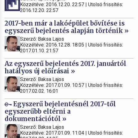
Közzétéve: 2016.12.20. 22:57 | Utolsó frissítés:
2016.12.20. 22:57
2017-ben már a lakóépület bővítése is
egyszerű bejelentés alapján történik »
Szerző: Baksa Lajos
Közzétéve: 2016.12.28. 18:05 | Utolsó frissítés:
2017.01.10. 21:57
Az egyszerű bejelentés 2017. januártól
hatályos új előírásai »
Szerző: Baksa Lajos
Közzétéve: 2017.01.09. 10:57 | Utolsó frissítés:
2017.02.02. 16:01
Egyszerű bejelentésnél 2017-től
egyszerűbb eltérni a
dokumentációtól »
Szerző: Baksa Lajos
Közzétéve: 2017.01.09. 11:04 | Utolsó frissítés: