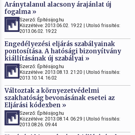
Aránytalanul alacsony árajánlat új
fogalma »
Szerző: Építésijog.hu
Közzétéve: 2013.06.02. 19:22 | Utolsó frissítés:
2013.06.02. 19:22
Engedélyezési eljárás szabályainak
pontosítása. A hatósági bizonyítvány
kiállításának új szabályai »
Szerző: Építésijog.hu
Közzétéve: 2013.08.13. 21:20 | Utolsó frissítés:
2013.10.14. 16:02
Változtak a környezetvédelmi
szakhatóság bevonásának esetei az
Eljárási kódexben »
Szerző: Építésijog.hu
Közzétéve: 2013.08.14. 06:29 | Utolsó frissítés:
2013.08.26. 09:44