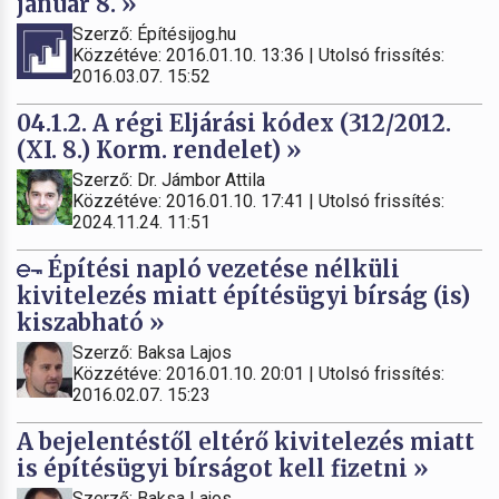
január 8. »
Szerző: Építésijog.hu
Közzétéve: 2016.01.10. 13:36 | Utolsó frissítés:
2016.03.07. 15:52
04.1.2. A régi Eljárási kódex (312/2012.
(XI. 8.) Korm. rendelet) »
Szerző: Dr. Jámbor Attila
Közzétéve: 2016.01.10. 17:41 | Utolsó frissítés:
2024.11.24. 11:51
Építési napló vezetése nélküli
kivitelezés miatt építésügyi bírság (is)
kiszabható »
Szerző: Baksa Lajos
Közzétéve: 2016.01.10. 20:01 | Utolsó frissítés:
2016.02.07. 15:23
A bejelentéstől eltérő kivitelezés miatt
is építésügyi bírságot kell fizetni »
Szerző: Baksa Lajos