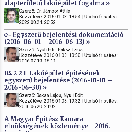
alapterületű lakóépület fogalma »
Szerző: Dr. Jámbor Attila
Közzétéve: 2016.01.03. 18:54 | Utolsó frissítés:
2022.08.24. 20:52
Egyszerű bejelentési dokumentáció
(2016-06-01 – 2016-06-13) »
Szerző: Nyuli Edit, Baksa Lajos
Közzétéve: 2016.01.03. 18:58 | Utolsó frissítés:
2016.07.19. 16:11
04.2.2.1. Lakóépület építésének
egyszerű bejelentése (2016-01-01 –
2016-06-30) »
Szerző: Baksa Lajos, Nyuli Edit
Közzétéve: 2016.01.03. 19:32 | Utolsó frissítés:
2016.06.20. 21:02
A Magyar Építész Kamara
elnökségének közleménye - 2016.