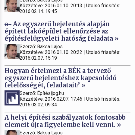
Közzétéve: 2016.01.10. 20:13 | Utolsó frissítés:
2016.02.14. 19:45
Az egyszerű bejelentés alapján
épített lakóépület ellenőrzése az
építésfelügyeleti hatóság feladata »
Szerző: Baksa Lajos
Közzétéve: 2016.01.10. 20:22 | Utolsó frissítés:
2016.02.07. 15:19
Hogyan értelmezi a BÉK a tervező
egyszerű bejelentéshez kapcsolódó
felelősségét, feladatait? »
Szerző: Építésijog.hu
Közzétéve: 2016.02.07. 17:46 | Utolsó frissítés:
2016.03.02. 09:34
A helyi építési szabályzatok fontosabb
elemeit újra figyelembe kell venni. »
Szerző: Baksa Lajos