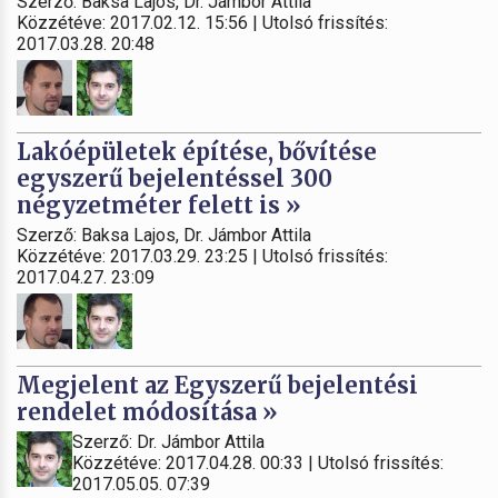
Szerző: Baksa Lajos, Dr. Jámbor Attila
Közzétéve: 2017.02.12. 15:56 | Utolsó frissítés:
2017.03.28. 20:48
Lakóépületek építése, bővítése
egyszerű bejelentéssel 300
négyzetméter felett is »
Szerző: Baksa Lajos, Dr. Jámbor Attila
Közzétéve: 2017.03.29. 23:25 | Utolsó frissítés:
2017.04.27. 23:09
Megjelent az Egyszerű bejelentési
rendelet módosítása »
Szerző: Dr. Jámbor Attila
Közzétéve: 2017.04.28. 00:33 | Utolsó frissítés:
2017.05.05. 07:39