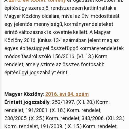
építésügy szereplői rendszeresen kattinthattak a
Magyar Közlöny oldalára, mivel az Étv. módosítását
egy jelentős mennyiségű, kormányrendeleteket
érintő változásnak is követnie kellett. A Magyar
Közlöny 2016. június 13-i számában jelent meg az
egyes építésüggyel összefüggő kormányrendeletek
módosításáról szóló 156/2016. (VI. 13.) Korm.
rendelet, amely szinte az összes fontosabb
építésügyi jogszabályt érinti.
Magyar Közlöny
:
2016. évi 84. szám
Érintett jogszabály
: 253/1997. (XII. 20.) Korm.
rendelet, 191/2001. (X. 18.) Korm. rendelet,
238/2005. (X. 25.) Korm. rendelet, 343/2006. (XII. 23.)
Korm. rendelet, 191/2009. (IX. 15.) Korm. rendelet,