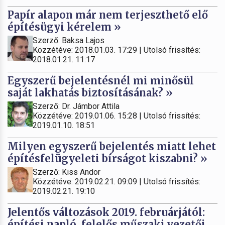
Papír alapon már nem terjeszthető elő
építésügyi kérelem »
Szerző: Baksa Lajos
Közzétéve: 2018.01.03. 17:29 | Utolsó frissítés:
2018.01.21. 11:17
Egyszerű bejelentésnél mi minősül
saját lakhatás biztosításának? »
Szerző: Dr. Jámbor Attila
Közzétéve: 2019.01.06. 15:28 | Utolsó frissítés:
2019.01.10. 18:51
Milyen egyszerű bejelentés miatt lehet
építésfelügyeleti bírságot kiszabni? »
Szerző: Kiss Andor
Közzétéve: 2019.02.21. 09:09 | Utolsó frissítés:
2019.02.21. 19:10
Jelentős változások 2019. februárjától:
építési napló, felelős műszaki vezetői