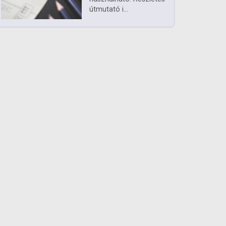
útmutató i...