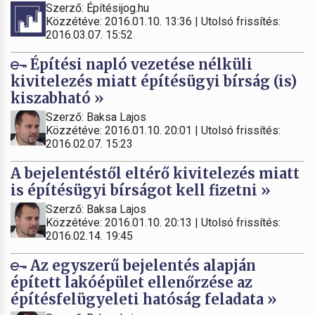
Szerző: Építésijog.hu
Közzétéve: 2016.01.10. 13:36 | Utolsó frissítés:
2016.03.07. 15:52
Építési napló vezetése nélküli
kivitelezés miatt építésügyi bírság (is)
kiszabható »
Szerző: Baksa Lajos
Közzétéve: 2016.01.10. 20:01 | Utolsó frissítés:
2016.02.07. 15:23
A bejelentéstől eltérő kivitelezés miatt
is építésügyi bírságot kell fizetni »
Szerző: Baksa Lajos
Közzétéve: 2016.01.10. 20:13 | Utolsó frissítés:
2016.02.14. 19:45
Az egyszerű bejelentés alapján
épített lakóépület ellenőrzése az
építésfelügyeleti hatóság feladata »