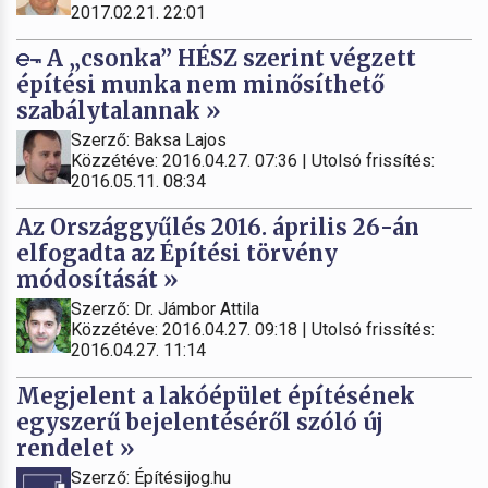
2017.02.21. 22:01
A „csonka” HÉSZ szerint végzett
építési munka nem minősíthető
szabálytalannak »
Szerző: Baksa Lajos
Közzétéve: 2016.04.27. 07:36 | Utolsó frissítés:
2016.05.11. 08:34
Az Országgyűlés 2016. április 26-án
elfogadta az Építési törvény
módosítását »
Szerző: Dr. Jámbor Attila
Közzétéve: 2016.04.27. 09:18 | Utolsó frissítés:
2016.04.27. 11:14
Megjelent a lakóépület építésének
egyszerű bejelentéséről szóló új
rendelet »
Szerző: Építésijog.hu