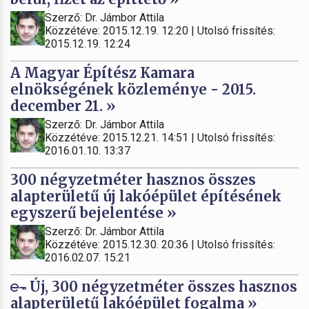
Szerző: Dr. Jámbor Attila
Közzétéve: 2015.12.19. 12:20 | Utolsó frissítés:
2015.12.19. 12:24
A Magyar Építész Kamara
elnökségének közleménye - 2015.
december 21. »
Szerző: Dr. Jámbor Attila
Közzétéve: 2015.12.21. 14:51 | Utolsó frissítés:
2016.01.10. 13:37
300 négyzetméter hasznos összes
alapterületű új lakóépület építésének
egyszerű bejelentése »
Szerző: Dr. Jámbor Attila
Közzétéve: 2015.12.30. 20:36 | Utolsó frissítés:
2016.02.07. 15:21
Új, 300 négyzetméter összes hasznos
alapterületű lakóépület fogalma »