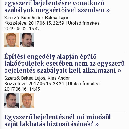
egyszerű bejelentésre vonatkozó
szabályok megsértőivel szemben »
Szerző: Kiss Andor, Baksa Lajos
Közzétéve: 2017.06.15. 22:59 | Utolsó frissítés:
2019.05.02. 15:42
Építési engedély alapján épülő
lakóépületek esetében nem az egyszerű
bejelentés szabályait kell alkalmazni »
Szerző: Baksa Lajos, Kiss Andor
Közzétéve: 2017.06.15. 23:21 | Utolsó frissítés:
2017.06.16. 14:45
Egyszerű bejelentésnél mi minősül
saját lakhatás biztosításának? »