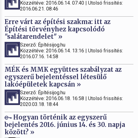
Közzétéve: 2016.06.14. 07:40 | Utolsó frissítés:
2016.06.21. 08:46
Erre várt az építési szakma: itt az
Építési törvényhez kapcsolódó
"salátarendelet" »
Szerző: Építésijog.hu
Közzétéve: 2016.06.14. 13:16 | Utolsó frissítés:
2016.07.16. 14:58
MÉK és MMK együttes szabályzat az
egyszerű bejelentéssel létesülő
lakóépületek kapcsán »
Szerző: Építésijog.hu
Közzétéve: 2016.06.18. 16:58 | Utolsó frissítés:
2020.03.18. 18:44
Hogyan történik az egyszerű
bejelentés 2016. június 14. és 30. napja
között? »