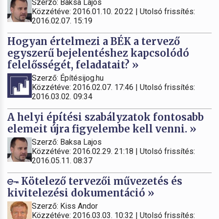
Szerző: Baksa Lajos
Közzétéve: 2016.01.10. 20:22 | Utolsó frissítés:
2016.02.07. 15:19
Hogyan értelmezi a BÉK a tervező
egyszerű bejelentéshez kapcsolódó
felelősségét, feladatait? »
Szerző: Építésijog.hu
Közzétéve: 2016.02.07. 17:46 | Utolsó frissítés:
2016.03.02. 09:34
A helyi építési szabályzatok fontosabb
elemeit újra figyelembe kell venni. »
Szerző: Baksa Lajos
Közzétéve: 2016.02.29. 21:18 | Utolsó frissítés:
2016.05.11. 08:37
Kötelező tervezői művezetés és
kivitelezési dokumentáció »
Szerző: Kiss Andor
Közzétéve: 2016.03.03. 10:32 | Utolsó frissítés: