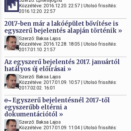
Szerző: Építésijog.hu
Közzétéve: 2016.12.20. 22:57 | Utolsó frissítés:
2016.12.20. 22:57
2017-ben már a lakóépület bővítése is
egyszerű bejelentés alapján történik »
Szerző: Baksa Lajos
Közzétéve: 2016.12.28. 18:05 | Utolsó frissítés:
2017.01.10. 21:57
Az egyszerű bejelentés 2017. januártól
hatályos új előírásai »
Szerző: Baksa Lajos
Közzétéve: 2017.01.09. 10:57 | Utolsó frissítés:
2017.02.02. 16:01
Egyszerű bejelentésnél 2017-től
egyszerűbb eltérni a
dokumentációtól »
Szerző: Baksa Lajos
Közzétéve: 2017.01.09. 11:04 | Utolsó frissítés: