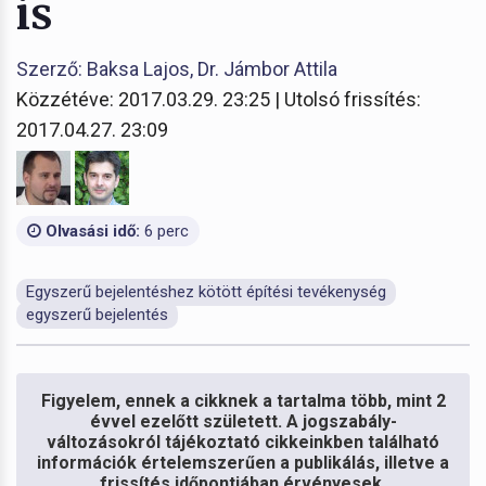
is
Szerző: Baksa Lajos, Dr. Jámbor Attila
Közzétéve: 2017.03.29. 23:25 | Utolsó frissítés:
2017.04.27. 23:09
Olvasási idő:
6 perc
Egyszerű bejelentéshez kötött építési tevékenység
egyszerű bejelentés
Figyelem, ennek a cikknek a tartalma több, mint 2
évvel ezelőtt született. A jogszabály-
változásokról tájékoztató cikkeinkben található
információk értelemszerűen a publikálás, illetve a
frissítés időpontjában érvényesek.