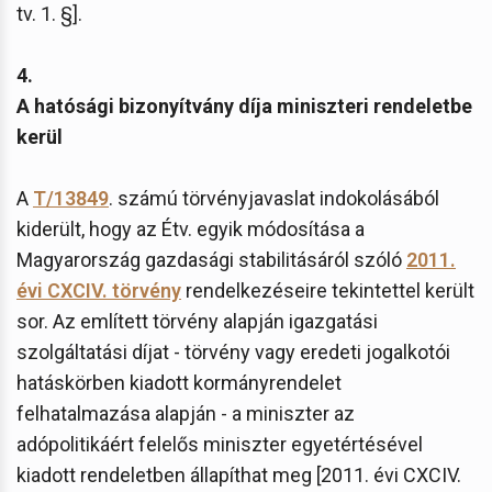
tv. 1. §].
4.
A hatósági bizonyítvány díja miniszteri rendeletbe
kerül
A
T/13849
. számú törvényjavaslat indokolásából
kiderült, hogy az Étv. egyik módosítása a
Magyarország gazdasági stabilitásáról szóló
2011.
évi CXCIV. törvény
rendelkezéseire tekintettel került
sor. Az említett törvény alapján igazgatási
szolgáltatási díjat - törvény vagy eredeti jogalkotói
hatáskörben kiadott kormányrendelet
felhatalmazása alapján - a miniszter az
adópolitikáért felelős miniszter egyetértésével
kiadott rendeletben állapíthat meg [2011. évi CXCIV.