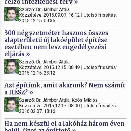
célzó intézkedési terv »
Szerző: Dr. Jámbor Attila
Közzétéve: 2015.09.07. 16:12 | Utolsó frissítés:
2015.12.15. 09:35
300 négyzetméter hasznos összes
alapterületű új lakóépület építése
esetében nem lesz engedélyezési
eljárás »
Szerző: Dr. Jámbor Attila
Közzétéve: 2015.12.15. 08:49 | Utolsó frissítés:
2015.12.15. 23:12
Azt építünk, amit akarunk? Nem számít
a HÉSZ? »
Szerző: Dr. Jámbor Attila, Koós Miklós
Közzétéve: 2015.12.17. 08:00 | Utolsó frissítés:
2016.02.07. 18:16
Ha nem készül el a lakóház három éven
belül, fizet az építtető »