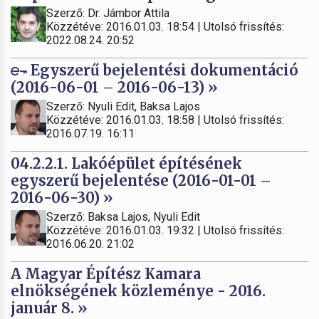
Szerző: Dr. Jámbor Attila
Közzétéve: 2016.01.03. 18:54 | Utolsó frissítés:
2022.08.24. 20:52
Egyszerű bejelentési dokumentáció
(2016-06-01 – 2016-06-13) »
Szerző: Nyuli Edit, Baksa Lajos
Közzétéve: 2016.01.03. 18:58 | Utolsó frissítés:
2016.07.19. 16:11
04.2.2.1. Lakóépület építésének
egyszerű bejelentése (2016-01-01 –
2016-06-30) »
Szerző: Baksa Lajos, Nyuli Edit
Közzétéve: 2016.01.03. 19:32 | Utolsó frissítés:
2016.06.20. 21:02
A Magyar Építész Kamara
elnökségének közleménye - 2016.
január 8. »