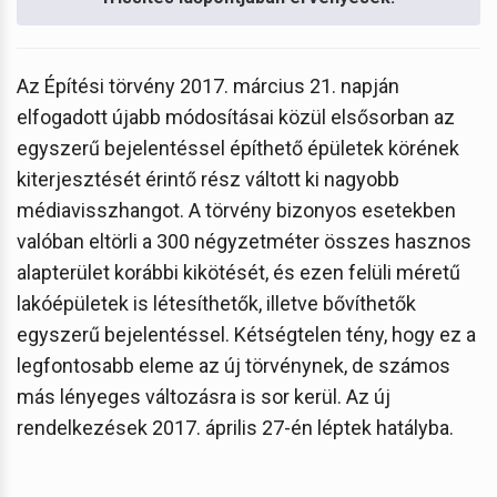
Az Építési törvény 2017. március 21. napján
elfogadott újabb módosításai közül elsősorban az
egyszerű bejelentéssel építhető épületek körének
kiterjesztését érintő rész váltott ki nagyobb
médiavisszhangot. A törvény bizonyos esetekben
valóban eltörli a 300 négyzetméter összes hasznos
alapterület korábbi kikötését, és ezen felüli méretű
lakóépületek is létesíthetők, illetve bővíthetők
egyszerű bejelentéssel. Kétségtelen tény, hogy ez a
legfontosabb eleme az új törvénynek, de számos
más lényeges változásra is sor kerül. Az új
rendelkezések 2017. április 27-én léptek hatályba.