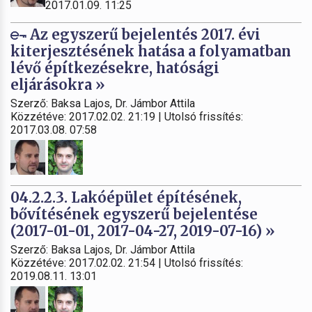
2017.01.09. 11:25
Az egyszerű bejelentés 2017. évi
kiterjesztésének hatása a folyamatban
lévő építkezésekre, hatósági
eljárásokra »
Szerző: Baksa Lajos, Dr. Jámbor Attila
Közzétéve: 2017.02.02. 21:19 | Utolsó frissítés:
2017.03.08. 07:58
04.2.2.3. Lakóépület építésének,
bővítésének egyszerű bejelentése
(2017-01-01, 2017-04-27, 2019-07-16) »
Szerző: Baksa Lajos, Dr. Jámbor Attila
Közzétéve: 2017.02.02. 21:54 | Utolsó frissítés:
2019.08.11. 13:01