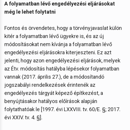
A folyamatban lévő engedélyezési eljárásokat
még le lehet folytatni
Fontos és örvendetes, hogy a törvényjavaslat külön
kitér a folyamatban lévő ügyekre is, és az új
módosításokat nem kívánja a folyamatban lévő
engedélyezési eljárásokra kiterjeszteni. Ez azt
jelenti, hogy azon engedélyezési eljárások, melyek
az Étv. módosítás hatályba lépésekor folyamatban
vannak (2017. április 27.), de a módosítandó
jogszabályi rendelkezések érintenék az
engedélyezés tárgyát képező építkezést, a
benyújtásakor hatályos előírások alapján
folytathatóak le [1997. évi LXXVIII. tv. 60/E. §; 2017.
évi XXIV. tv. 4. §].