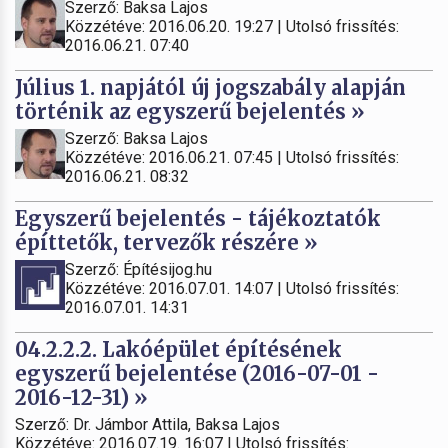
Szerző: Baksa Lajos
Közzétéve: 2016.06.20. 19:27 | Utolsó frissítés:
2016.06.21. 07:40
Július 1. napjától új jogszabály alapján
történik az egyszerű bejelentés »
Szerző: Baksa Lajos
Közzétéve: 2016.06.21. 07:45 | Utolsó frissítés:
2016.06.21. 08:32
Egyszerű bejelentés - tájékoztatók
építtetők, tervezők részére »
Szerző: Építésijog.hu
Közzétéve: 2016.07.01. 14:07 | Utolsó frissítés:
2016.07.01. 14:31
04.2.2.2. Lakóépület építésének
egyszerű bejelentése (2016-07-01 -
2016-12-31) »
Szerző: Dr. Jámbor Attila, Baksa Lajos
Közzétéve: 2016.07.19. 16:07 | Utolsó frissítés: