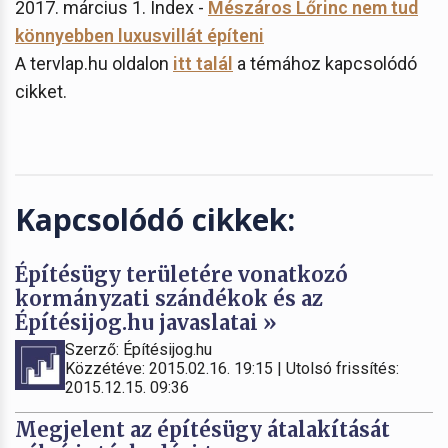
2017. március 1. Index -
Mészáros Lőrinc nem tud
könnyebben luxusvillát építeni
A tervlap.hu oldalon
itt talál
a témához kapcsolódó
cikket.
Kapcsolódó cikkek:
Építésügy területére vonatkozó
kormányzati szándékok és az
Építésijog.hu javaslatai »
Szerző: Építésijog.hu
Közzétéve: 2015.02.16. 19:15 | Utolsó frissítés:
2015.12.15. 09:36
Megjelent az építésügy átalakítását