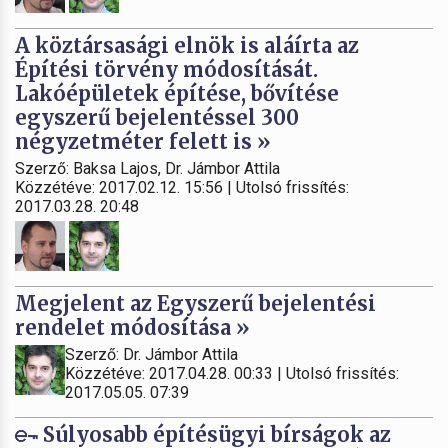
A köztársasági elnök is aláírta az
Építési törvény módosítását.
Lakóépületek építése, bővítése
egyszerű bejelentéssel 300
négyzetméter felett is »
Szerző: Baksa Lajos, Dr. Jámbor Attila
Közzétéve: 2017.02.12. 15:56 | Utolsó frissítés:
2017.03.28. 20:48
Megjelent az Egyszerű bejelentési
rendelet módosítása »
Szerző: Dr. Jámbor Attila
Közzétéve: 2017.04.28. 00:33 | Utolsó frissítés:
2017.05.05. 07:39
Súlyosabb építésügyi bírságok az