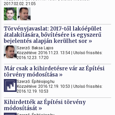
2017.02.02. 21:05
Törvényjavaslat: 2017-től lakóépület
átalakítására, bővítésére is egyszerű
bejelentés alapján kerülhet sor »
Szerző: Baksa Lajos
Közzétéve: 2016.11.23. 13:54 | Utolsó frissítés:
2016.12.23. 17:20
Már csak a kihirdetésre vár az Építési
törvény módosítása »
Szerző: Építésijog.hu
Közzétéve: 2016.12.19. 10:53 | Utolsó frissítés:
2016.12.19. 10:53
Kihirdették az Építési törvény
módosítását »