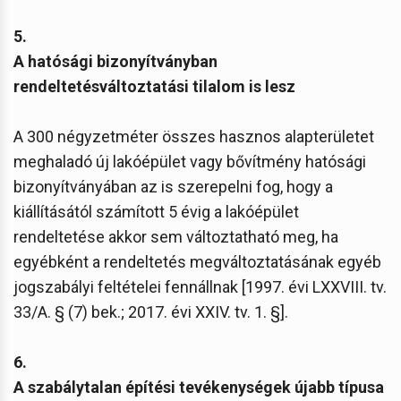
5.
A hatósági bizonyítványban
rendeltetésváltoztatási tilalom is lesz
A 300 négyzetméter összes hasznos alapterületet
meghaladó új lakóépület vagy bővítmény hatósági
bizonyítványában az is szerepelni fog, hogy a
kiállításától számított 5 évig a lakóépület
rendeltetése akkor sem változtatható meg, ha
egyébként a rendeltetés megváltoztatásának egyéb
jogszabályi feltételei fennállnak [1997. évi LXXVIII. tv.
33/A. § (7) bek.; 2017. évi XXIV. tv. 1. §].
6.
A szabálytalan építési tevékenységek újabb típusa