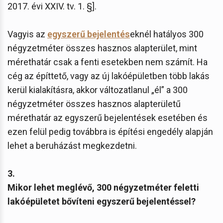
2017. évi XXIV. tv. 1. §].
Vagyis az
egyszerű bejelentés
eknél hatályos 300
négyzetméter összes hasznos alapterület, mint
mérethatár csak a fenti esetekben nem számít. Ha
cég az építtető, vagy az új lakóépületben több lakás
kerül kialakításra, akkor változatlanul „él” a 300
négyzetméter összes hasznos alapterületű
mérethatár az egyszerű bejelentések esetében és
ezen felül pedig továbbra is építési engedély alapján
lehet a beruházást megkezdetni.
3.
Mikor lehet meglévő, 300 négyzetméter feletti
lakóépületet bővíteni egyszerű bejelentéssel?