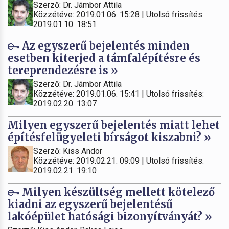
Szerző: Dr. Jámbor Attila
Közzétéve: 2019.01.06. 15:28 | Utolsó frissítés:
2019.01.10. 18:51
Az egyszerű bejelentés minden
esetben kiterjed a támfalépítésre és
tereprendezésre is »
Szerző: Dr. Jámbor Attila
Közzétéve: 2019.01.06. 15:41 | Utolsó frissítés:
2019.02.20. 13:07
Milyen egyszerű bejelentés miatt lehet
építésfelügyeleti bírságot kiszabni? »
Szerző: Kiss Andor
Közzétéve: 2019.02.21. 09:09 | Utolsó frissítés:
2019.02.21. 19:10
Milyen készültség mellett kötelező
kiadni az egyszerű bejelentésű
lakóépület hatósági bizonyítványát? »