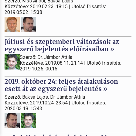
Szerző: Kiss Andor, Baksa Lajos
Közzétéve: 2019.02.23. 18:15 | Utolsó frissítés:
2019.05.02. 15:38
Júliusi és szeptemberi változások az
egyszerű bejelentés előírásaiban »
Szerző: Dr. Jámbor Attila
Közzétéve: 2019.08.11. 21:14 | Utolsó frissítés:
2019.10.25. 00:15
2019. október 24: teljes átalakuláson
esett át az egyszerű bejelentés »
Szerző: Baksa Lajos, Dr. Jámbor Attila
Közzétéve: 2019.10.24. 23:54 | Utolsó frissítés:
2020.03.18. 15:43