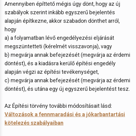
Amennyiben építtető mégis úgy dönt, hogy az új
szabályok szerint inkább egyszerű bejelentés
alapján építkezne, akkor szabadon dönthet arról,
hogy
a) a folyamatban lévő engedélyezési eljárását
megszüntetteti (kérelmét visszavonja), vagy
b) megvárja annak befejezését (megvárja az érdemi
döntést), és a kiadásra kerülő építési engedély
alapján végzi az építési tevékenységet,
c) megvárja annak befejezését (megvárja az érdemi
döntést), és utána egy új egyszerű bejelentést tesz.
Az Építési törvény további módosításait lásd:
Változások a fennmaradási és a jókarbantartási
kötelezés szabályaiban