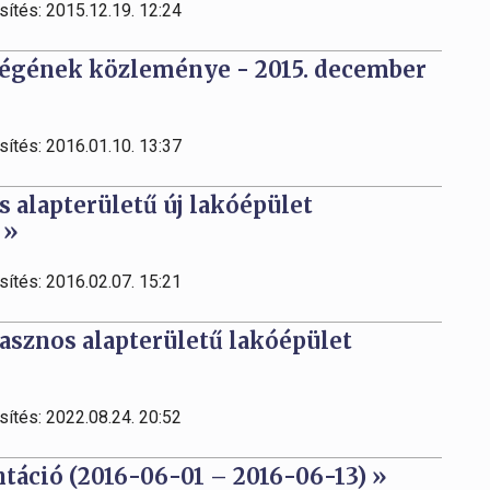
sítés: 2015.12.19. 12:24
égének közleménye - 2015. december
sítés: 2016.01.10. 13:37
 alapterületű új lakóépület
 »
sítés: 2016.02.07. 15:21
asznos alapterületű lakóépület
sítés: 2022.08.24. 20:52
áció (2016-06-01 – 2016-06-13) »