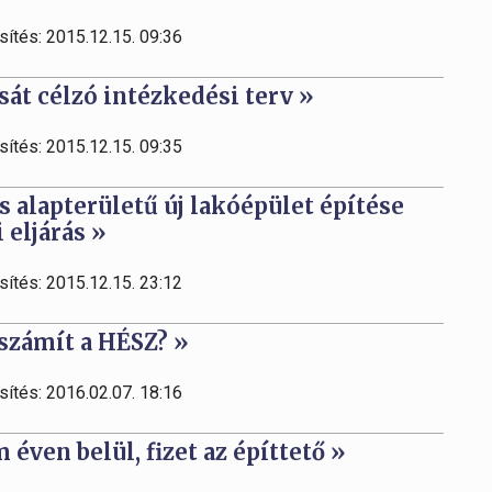
sítés: 2015.12.15. 09:36
sát célzó intézkedési terv »
sítés: 2015.12.15. 09:35
 alapterületű új lakóépület építése
eljárás »
sítés: 2015.12.15. 23:12
számít a HÉSZ? »
sítés: 2016.02.07. 18:16
éven belül, fizet az építtető »