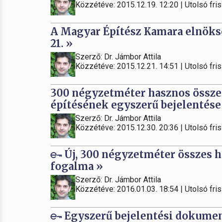
Közzétéve: 2015.12.19. 12:20 | Utolsó fris
A Magyar Építész Kamara elnöks
21. »
Szerző: Dr. Jámbor Attila
Közzétéve: 2015.12.21. 14:51 | Utolsó fris
300 négyzetméter hasznos összes
építésének egyszerű bejelentése
Szerző: Dr. Jámbor Attila
Közzétéve: 2015.12.30. 20:36 | Utolsó fris
Új, 300 négyzetméter összes h
fogalma »
Szerző: Dr. Jámbor Attila
Közzétéve: 2016.01.03. 18:54 | Utolsó fris
Egyszerű bejelentési dokument