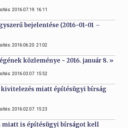
sítés: 2016.07.19. 16:11
egyszerű bejelentése (2016-01-01 –
sítés: 2016.06.20. 21:02
gének közleménye - 2016. január 8. »
sítés: 2016.03.07. 15:52
 kivitelezés miatt építésügyi bírság
sítés: 2016.02.07. 15:23
s miatt is építésügyi bírságot kell