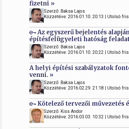
fizetni »
Szerző: Baksa Lajos
Közzétéve: 2016.01.10. 20:13 | Utolsó fris
Az egyszerű bejelentés alapján
építésfelügyeleti hatóság felada
Szerző: Baksa Lajos
Közzétéve: 2016.01.10. 20:22 | Utolsó fris
A helyi építési szabályzatok fon
venni. »
Szerző: Baksa Lajos
Közzétéve: 2016.02.29. 21:18 | Utolsó fris
Kötelező tervezői művezetés é
Szerző: Kiss Andor
Közzétéve: 2016.03.03. 10:32 | Utolsó fris