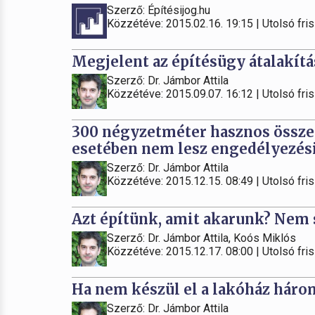
Szerző: Építésijog.hu
Közzétéve: 2015.02.16. 19:15 | Utolsó fris
Megjelent az építésügy átalakítá
Szerző: Dr. Jámbor Attila
Közzétéve: 2015.09.07. 16:12 | Utolsó fris
300 négyzetméter hasznos összes
esetében nem lesz engedélyezési 
Szerző: Dr. Jámbor Attila
Közzétéve: 2015.12.15. 08:49 | Utolsó fris
Azt építünk, amit akarunk? Nem 
Szerző: Dr. Jámbor Attila, Koós Miklós
Közzétéve: 2015.12.17. 08:00 | Utolsó fris
Ha nem készül el a lakóház három 
Szerző: Dr. Jámbor Attila