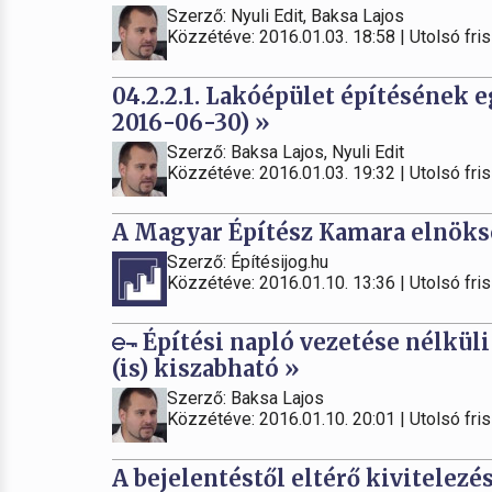
Szerző: Nyuli Edit, Baksa Lajos
Közzétéve: 2016.01.03. 18:58 | Utolsó fris
04.2.2.1. Lakóépület építésének 
2016-06-30) »
Szerző: Baksa Lajos, Nyuli Edit
Közzétéve: 2016.01.03. 19:32 | Utolsó fris
A Magyar Építész Kamara elnöksé
Szerző: Építésijog.hu
Közzétéve: 2016.01.10. 13:36 | Utolsó fris
Építési napló vezetése nélküli
(is) kiszabható »
Szerző: Baksa Lajos
Közzétéve: 2016.01.10. 20:01 | Utolsó fris
A bejelentéstől eltérő kivitelezé