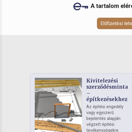
A tartalom elé
Előfizetési le
Kivitelezési
szerződésminta
–
építkezésekhez
Az építési engedély
vagy egyszerű
bejelentés alapján
végzett építési
tevékenységekre