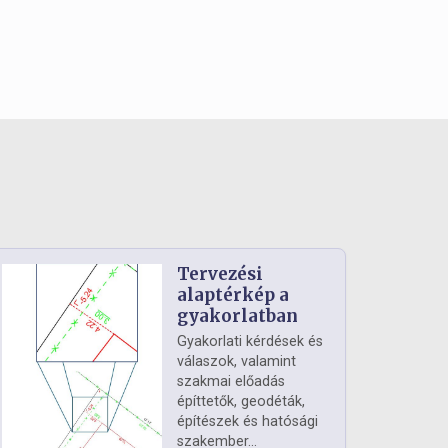
Tervezési
alaptérkép a
gyakorlatban
Gyakorlati kérdések és
válaszok, valamint
szakmai előadás
építtetők, geodéták,
építészek és hatósági
szakember...