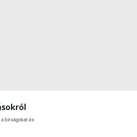
ásokról
 a bírságokat és