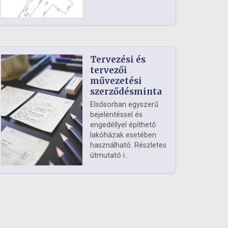
Tervezési és
tervezői
művezetési
szerződésminta
Elsősorban egyszerű
bejelentéssel és
engedéllyel építhető
lakóházak esetében
használható. Részletes
útmutató i...