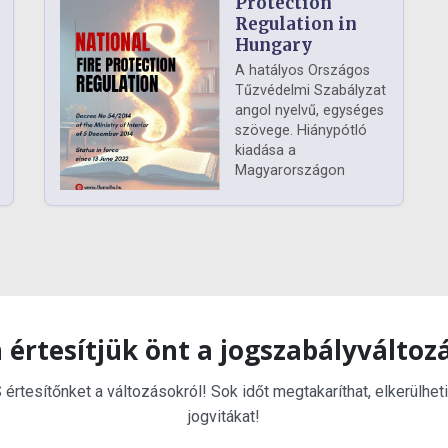
Protection
Regulation in
Hungary
A hatályos Országos
Tűzvédelmi Szabályzat
angol nyelvű, egységes
szövege. Hiánypótló
kiadása a
Magyarországon
 értesítjük önt a jogszabályváltoz
rtesítőnket a változásokról! Sok időt megtakaríthat, elkerülheti
jogvitákat!