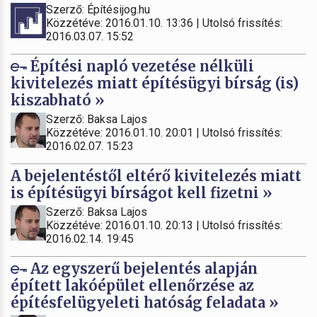
Szerző: Építésijog.hu
Közzétéve: 2016.01.10. 13:36 | Utolsó frissítés:
2016.03.07. 15:52
Építési napló vezetése nélküli
kivitelezés miatt építésügyi bírság (is)
kiszabható »
Szerző: Baksa Lajos
Közzétéve: 2016.01.10. 20:01 | Utolsó frissítés:
2016.02.07. 15:23
A bejelentéstől eltérő kivitelezés miatt
is építésügyi bírságot kell fizetni »
Szerző: Baksa Lajos
Közzétéve: 2016.01.10. 20:13 | Utolsó frissítés:
2016.02.14. 19:45
Az egyszerű bejelentés alapján
épített lakóépület ellenőrzése az
építésfelügyeleti hatóság feladata »