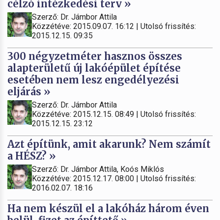
célzó intézkedési terv »
Szerző: Dr. Jámbor Attila
Közzétéve: 2015.09.07. 16:12 | Utolsó frissítés:
2015.12.15. 09:35
300 négyzetméter hasznos összes
alapterületű új lakóépület építése
esetében nem lesz engedélyezési
eljárás »
Szerző: Dr. Jámbor Attila
Közzétéve: 2015.12.15. 08:49 | Utolsó frissítés:
2015.12.15. 23:12
Azt építünk, amit akarunk? Nem számít
a HÉSZ? »
Szerző: Dr. Jámbor Attila, Koós Miklós
Közzétéve: 2015.12.17. 08:00 | Utolsó frissítés:
2016.02.07. 18:16
Ha nem készül el a lakóház három éven