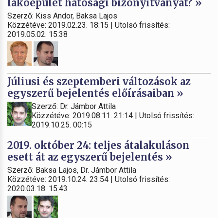
lakóépület hatósági bizonyítványát? »
Szerző: Kiss Andor, Baksa Lajos
Közzétéve: 2019.02.23. 18:15 | Utolsó frissítés:
2019.05.02. 15:38
Júliusi és szeptemberi változások az
egyszerű bejelentés előírásaiban »
Szerző: Dr. Jámbor Attila
Közzétéve: 2019.08.11. 21:14 | Utolsó frissítés:
2019.10.25. 00:15
2019. október 24: teljes átalakuláson
esett át az egyszerű bejelentés »
Szerző: Baksa Lajos, Dr. Jámbor Attila
Közzétéve: 2019.10.24. 23:54 | Utolsó frissítés:
2020.03.18. 15:43