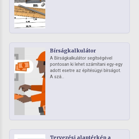
Bírságkalkulátor
A Bírságkalkulátor segítségével
pontosan ki lehet számítani egy-egy
adott esetre az építésügyi bírságot.
A szá...
Tervezési alaptérkép a