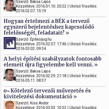
Szerző: Baksa Lajos
Közzétéve: 2016.01.10. 20:22 | Utolsó frissítés:
2016.02.07. 15:19
Hogyan értelmezi a BÉK a tervező
egyszerű bejelentéshez kapcsolódó
felelősségét, feladatait? »
Szerző: Építésijog.hu
Közzétéve: 2016.02.07. 17:46 | Utolsó frissítés:
2016.03.02. 09:34
A helyi építési szabályzatok fontosabb
elemeit újra figyelembe kell venni. »
Szerző: Baksa Lajos
Közzétéve: 2016.02.29. 21:18 | Utolsó frissítés:
2016.05.11. 08:37
Kötelező tervezői művezetés és
kivitelezési dokumentáció »
Szerző: Kiss Andor
Közzétéve: 2016.03.03. 10:32 | Utolsó frissítés: