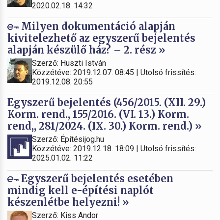
2020.02.18. 14:32
Milyen dokumentáció alapján
kivitelezhető az egyszerű bejelentés
alapján készülő ház? – 2. rész »
Szerző: Huszti István
Közzétéve: 2019.12.07. 08:45 | Utolsó frissítés:
2019.12.08. 20:55
Egyszerű bejelentés (456/2015. (XII. 29.)
Korm. rend., 155/2016. (VI. 13.) Korm.
rend,, 281/2024. (IX. 30.) Korm. rend.) »
Szerző: Építésijog.hu
Közzétéve: 2019.12.18. 18:09 | Utolsó frissítés:
2025.01.02. 11:22
Egyszerű bejelentés esetében
mindig kell e-építési naplót
készenlétbe helyezni! »
Szerző: Kiss Andor