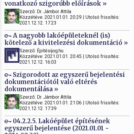
vonatkozó szigorúbb előírások »
Szerző: Dr. Jámbor Attila
Közzétéve: 2021.01.01. 20:29 | Utolsó frissítés:
2021.12.12. 17:23
A nagyobb lakóépületeknél (is)
kötelező a kivitelezési dokumentáció »
Szerző: Építésijog.hu
Közzétéve: 2021.01.01. 20:45 | Utolsó frissítés:
2021.12.12. 16:03
Szigorodott az egyszerű bejelentési
dokumentációtól való eltérés
dokumentálása »
Szerző: Dr. Jámbor Attila
Közzétéve: 2021.01.01. 21:06 | Utolsó frissítés:
2021.12.12. 17:39
04.2.2.5. Lakóépület építésének
egyszerű bejelentése (2021.01.01 -