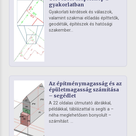
gyakorlatban
Gyakorlati kérdések és válaszok,
valamint szakmai előadás építtetők,
geodéták, építészek és hatósági
szakember...
Az építménymagasság és az
épületmagasság számítása
– segédlet
A 22 oldalas útmutató ábrákkal,
példákkal, táblázattal is segíti a –
néha meglehetősen bonyolult –
számítást. ...