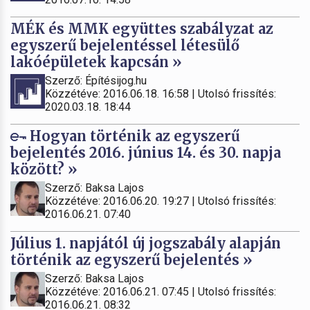
MÉK és MMK együttes szabályzat az
egyszerű bejelentéssel létesülő
lakóépületek kapcsán »
Szerző: Építésijog.hu
Közzétéve: 2016.06.18. 16:58 | Utolsó frissítés:
2020.03.18. 18:44
Hogyan történik az egyszerű
bejelentés 2016. június 14. és 30. napja
között? »
Szerző: Baksa Lajos
Közzétéve: 2016.06.20. 19:27 | Utolsó frissítés:
2016.06.21. 07:40
Július 1. napjától új jogszabály alapján
történik az egyszerű bejelentés »
Szerző: Baksa Lajos
Közzétéve: 2016.06.21. 07:45 | Utolsó frissítés:
2016.06.21. 08:32