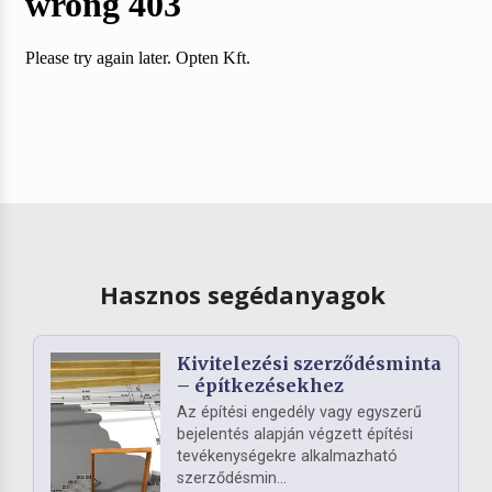
Hasznos segédanyagok
Kivitelezési szerződésminta
– építkezésekhez
Az építési engedély vagy egyszerű
bejelentés alapján végzett építési
tevékenységekre alkalmazható
szerződésmin...