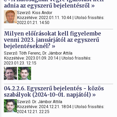
adnia az egyszerű bejelentésről »
Szerző: Kiss Andor
Közzétéve: 2022.01.11. 10:44 | Utolsó frissítés:
2022.01.21. 14:50
Milyen előírásokat kell figyelembe
venni 2023. januárjától az egyszerű
bejelentéseknél? »
Szerző: Tóth Ferenc, Dr. Jámbor Attila
Közzétéve: 2023.01.09. 20:14 | Utolsó frissítés:
2023.01.23. 12:15
04.2.2.6. Egyszerű bejelentés - közös
szabályok (2024-10-01. napjától) »
Szerző: Dr. Jámbor Attila
Közzétéve: 2024.12.21. 18:04 | Utolsó frissítés:
2024.12.21. 22:25