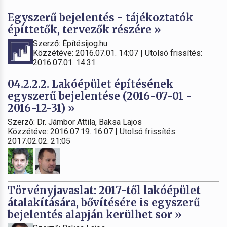
Egyszerű bejelentés - tájékoztatók
építtetők, tervezők részére »
Szerző: Építésijog.hu
Közzétéve: 2016.07.01. 14:07 | Utolsó frissítés:
2016.07.01. 14:31
04.2.2.2. Lakóépület építésének
egyszerű bejelentése (2016-07-01 -
2016-12-31) »
Szerző: Dr. Jámbor Attila, Baksa Lajos
Közzétéve: 2016.07.19. 16:07 | Utolsó frissítés:
2017.02.02. 21:05
Törvényjavaslat: 2017-től lakóépület
átalakítására, bővítésére is egyszerű
bejelentés alapján kerülhet sor »