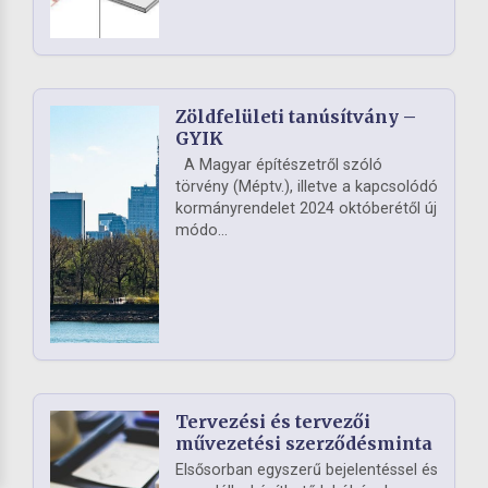
Zöldfelületi tanúsítvány –
GYIK
A Magyar építészetről szóló
törvény (Méptv.), illetve a kapcsolódó
kormányrendelet 2024 októberétől új
módo...
Tervezési és tervezői
művezetési szerződésminta
Elsősorban egyszerű bejelentéssel és