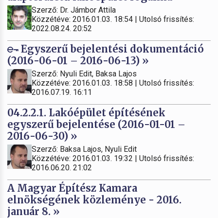
Szerző: Dr. Jámbor Attila
Közzétéve: 2016.01.03. 18:54 | Utolsó frissítés:
2022.08.24. 20:52
Egyszerű bejelentési dokumentáció
(2016-06-01 – 2016-06-13) »
Szerző: Nyuli Edit, Baksa Lajos
Közzétéve: 2016.01.03. 18:58 | Utolsó frissítés:
2016.07.19. 16:11
04.2.2.1. Lakóépület építésének
egyszerű bejelentése (2016-01-01 –
2016-06-30) »
Szerző: Baksa Lajos, Nyuli Edit
Közzétéve: 2016.01.03. 19:32 | Utolsó frissítés:
2016.06.20. 21:02
A Magyar Építész Kamara
elnökségének közleménye - 2016.
január 8. »