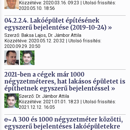
Közzétéve: 2020.03.16. 09:23 | Utolsó frissítés:
2020.05.10. 18:56
04.2.2.4. Lakóépület építésének
egyszerű bejelentése (2019-10-24) »
Szerző: Baksa Lajos, Dr. Jámbor Attila
Közzétéve: 2020.05.12. 20:32 | Utolsó frissítés:
2020.09.29. 20:50
2021-ben a cégek már 1000
négyzetméteres, hat lakásos épületet is
építhetnek egyszerű bejelentéssel »
Szerző: Dr. Jámbor Attila
Közzétéve: 2021.01.01. 18:23 | Utolsó frissítés:
2021.12.12. 16:05
A 300 és 1000 négyzetméter közötti,
egyszerű bejelentéses lakóépületekre