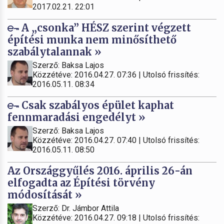
2017.02.21. 22:01
A „csonka” HÉSZ szerint végzett
építési munka nem minősíthető
szabálytalannak »
Szerző: Baksa Lajos
Közzétéve: 2016.04.27. 07:36 | Utolsó frissítés:
2016.05.11. 08:34
Csak szabályos épület kaphat
fennmaradási engedélyt »
Szerző: Baksa Lajos
Közzétéve: 2016.04.27. 07:40 | Utolsó frissítés:
2016.05.11. 08:50
Az Országgyűlés 2016. április 26-án
elfogadta az Építési törvény
módosítását »
Szerző: Dr. Jámbor Attila
Közzétéve: 2016.04.27. 09:18 | Utolsó frissítés: