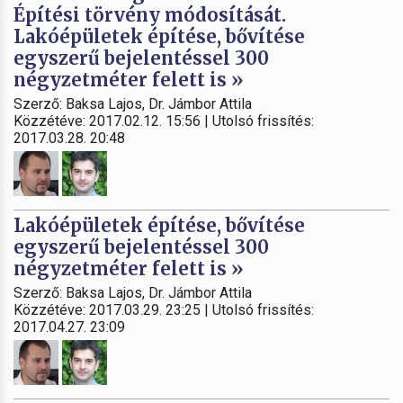
Építési törvény módosítását.
Lakóépületek építése, bővítése
egyszerű bejelentéssel 300
négyzetméter felett is »
Szerző: Baksa Lajos, Dr. Jámbor Attila
Közzétéve: 2017.02.12. 15:56 | Utolsó frissítés:
2017.03.28. 20:48
Lakóépületek építése, bővítése
egyszerű bejelentéssel 300
négyzetméter felett is »
Szerző: Baksa Lajos, Dr. Jámbor Attila
Közzétéve: 2017.03.29. 23:25 | Utolsó frissítés:
2017.04.27. 23:09