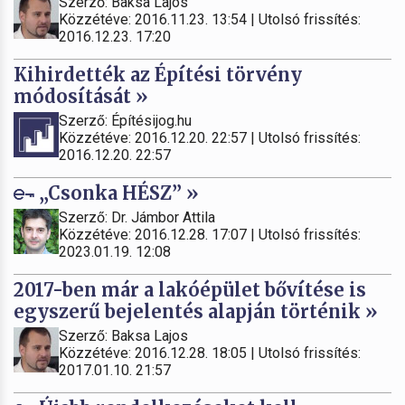
Szerző: Baksa Lajos
Közzétéve: 2016.11.23. 13:54 | Utolsó frissítés:
2016.12.23. 17:20
Kihirdették az Építési törvény
módosítását »
Szerző: Építésijog.hu
Közzétéve: 2016.12.20. 22:57 | Utolsó frissítés:
2016.12.20. 22:57
„Csonka HÉSZ” »
Szerző: Dr. Jámbor Attila
Közzétéve: 2016.12.28. 17:07 | Utolsó frissítés:
2023.01.19. 12:08
2017-ben már a lakóépület bővítése is
egyszerű bejelentés alapján történik »
Szerző: Baksa Lajos
Közzétéve: 2016.12.28. 18:05 | Utolsó frissítés:
2017.01.10. 21:57