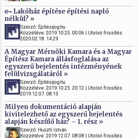
Lakóház építése építési napló
nélkül? »
Szerző: Építésijog.hu
Közzétéve: 2019.10.25. 00:06 | Utolsó frissítés:
2020.02.18. 14:29
A Magyar Mérnöki Kamara és a Magyar
Építész Kamara állásfoglalása az
egyszerű bejelentés intézményének
felülvizsgálatáról »
Szerző: Építésijog.hu
Közzétéve: 2019.10.25. 20:12 | Utolsó frissítés:
2019.12.07. 08:15
Milyen dokumentáció alapján
kivitelezhető az egyszerű bejelentés
alapján készülő ház? – 1. rész »
Szerző: Huszti István
Közzétéve: 2019.12.07. 08:08 | Utolsó frissítés: