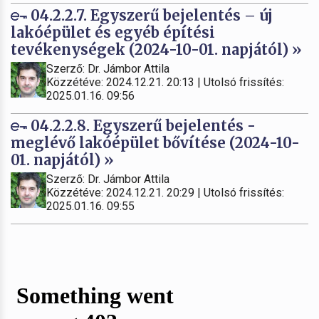
04.2.2.7. Egyszerű bejelentés – új
lakóépület és egyéb építési
tevékenységek (2024-10-01. napjától) »
Szerző: Dr. Jámbor Attila
Közzétéve: 2024.12.21. 20:13 | Utolsó frissítés:
2025.01.16. 09:56
04.2.2.8. Egyszerű bejelentés -
meglévő lakóépület bővítése (2024-10-
01. napjától) »
Szerző: Dr. Jámbor Attila
Közzétéve: 2024.12.21. 20:29 | Utolsó frissítés:
2025.01.16. 09:55