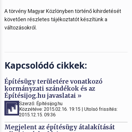
A törvény Magyar Közlönyben történő kihirdetését
követően részletes tájékoztatót készítünk a
változásokról.
Kapcsolódó cikkek:
Építésügy területére vonatkozó
kormányzati szándékok és az
Építésijog.hu javaslatai »
Szerző: Építésijog.hu
Közzétéve: 2015.02.16. 19:15 | Utolsó frissítés:
2015.12.15. 09:36
Megjelent az építésügy átalakítását