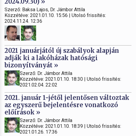
2024.09.30) »
Szerző: Baksa Lajos, Dr. Jámbor Attila
Közzétéve: 2021.01.10. 15:56 | Utolsó frissítés:
2024.11.24. 12:36
2021 januárjától új szabályok alapján
adják ki a lakóházak hatósági
bizonyítványát »
Szerző: Dr. Jámbor Attila
Közzétéve: 2021.01.10. 18:30 | Utolsó frissítés:
2021.02.04. 22:02
2021. január 1-jétől jelentősen változtak
az egyszerű bejelentésre vonatkozó
előírások »
Szerző: Dr. Jámbor Attila
Közzétéve: 2021.01.10. 18:39 | Utolsó frissítés:
2021.01.26. 17:36