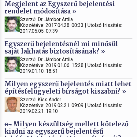
Megjelent az Egyszerű bejelentési
rendelet módosítása »
Szerző: Dr. Jámbor Attila
Közzétéve: 2017.04.28. 00:33 | Utolsó frissítés:
2017.05.05. 07:39
Egyszerű bejelentésnél mi minősül
saját lakhatás biztosításának? »
Szerző: Dr. Jámbor Attila
Közzétéve: 2019.01.06. 15:28 | Utolsó frissítés:
2019.01.10. 18:51
Milyen egyszerű bejelentés miatt lehet
építésfelügyeleti bírságot kiszabni? »
Szerző: Kiss Andor
Közzétéve: 2019.02.21. 09:09 | Utolsó frissítés:
2019.02.21. 19:10
Milyen készültség mellett kötelező
kiadni az egyszerű bejelentésű