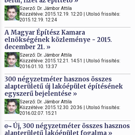
belül, fizet az építtető »
Szerző: Dr. Jámbor Attila
Közzétéve: 2015.12.19. 12:20 | Utolsó frissítés:
2015.12.19. 12:24
A Magyar Építész Kamara
elnökségének közleménye - 2015.
december 21. »
Szerző: Dr. Jámbor Attila
Közzétéve: 2015.12.21. 14:51 | Utolsó frissítés:
2016.01.10. 13:37
300 négyzetméter hasznos összes
alapterületű új lakóépület építésének
egyszerű bejelentése »
Szerző: Dr. Jámbor Attila
Közzétéve: 2015.12.30. 20:36 | Utolsó frissítés:
2016.02.07. 15:21
Új, 300 négyzetméter összes hasznos
alapterületű lakóépület fogalma »