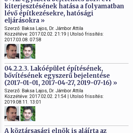
kiterjesztésének hatása a folyamatban
lévő építkezésekre, hatósági
eljárásokra »
Szerző: Baksa Lajos, Dr. Jámbor Attila
Közzétéve: 2017.02.02. 21:19 | Utolsó frissítés:
2017.03.08. 07:58
04.2.2.3. Lakóépület építésének,
bővítésének egyszerű bejelentése
(2017-01-01, 2017-04-27, 2019-07-16) »
Szerző: Baksa Lajos, Dr. Jámbor Attila
Közzétéve: 2017.02.02. 21:54 | Utolsó frissítés:
2019.08.11. 13:01
A köztársasági elnök is aláírta az