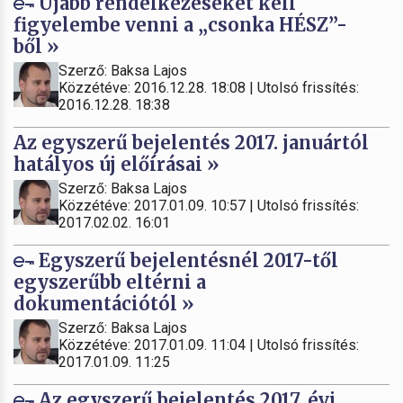
Újabb rendelkezéseket kell
figyelembe venni a „csonka HÉSZ”-
ből »
Szerző: Baksa Lajos
Közzétéve: 2016.12.28. 18:08 | Utolsó frissítés:
2016.12.28. 18:38
Az egyszerű bejelentés 2017. januártól
hatályos új előírásai »
Szerző: Baksa Lajos
Közzétéve: 2017.01.09. 10:57 | Utolsó frissítés:
2017.02.02. 16:01
Egyszerű bejelentésnél 2017-től
egyszerűbb eltérni a
dokumentációtól »
Szerző: Baksa Lajos
Közzétéve: 2017.01.09. 11:04 | Utolsó frissítés:
2017.01.09. 11:25
Az egyszerű bejelentés 2017. évi