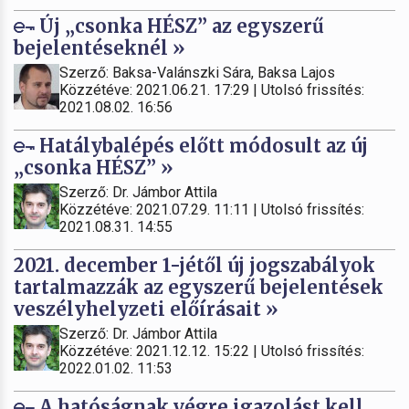
Új „csonka HÉSZ” az egyszerű
bejelentéseknél »
Szerző: Baksa-Valánszki Sára, Baksa Lajos
Közzétéve: 2021.06.21. 17:29 | Utolsó frissítés:
2021.08.02. 16:56
Hatálybalépés előtt módosult az új
„csonka HÉSZ” »
Szerző: Dr. Jámbor Attila
Közzétéve: 2021.07.29. 11:11 | Utolsó frissítés:
2021.08.31. 14:55
2021. december 1-jétől új jogszabályok
tartalmazzák az egyszerű bejelentések
veszélyhelyzeti előírásait »
Szerző: Dr. Jámbor Attila
Közzétéve: 2021.12.12. 15:22 | Utolsó frissítés:
2022.01.02. 11:53
A hatóságnak végre igazolást kell