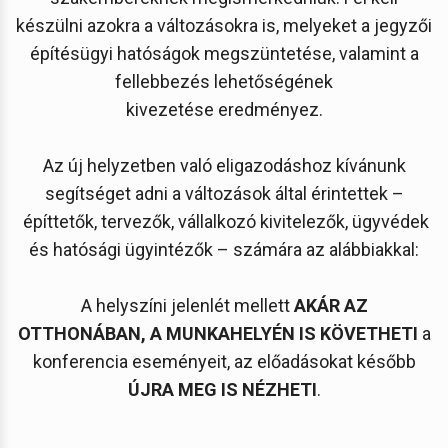
készülni azokra a változásokra is, melyeket a jegyzői
építésügyi hatóságok megszüntetése, valamint a
fellebbezés lehetőségének
kivezetése eredményez.
Az új helyzetben való eligazodáshoz kívánunk
segítséget adni a változások által érintettek –
építtetők, tervezők, vállalkozó kivitelezők, ügyvédek
és hatósági ügyintézők – számára az alábbiakkal:
A helyszíni jelenlét mellett
AKÁR AZ
OTTHONÁBAN, A MUNKAHELYÉN IS KÖVETHETI
a
konferencia eseményeit, az előadásokat később
ÚJRA MEG IS NÉZHETI
.