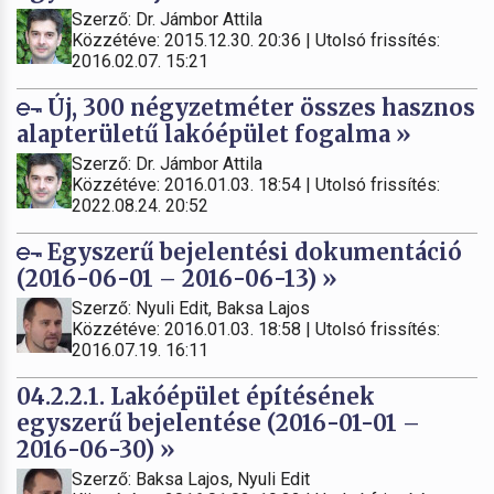
Szerző: Dr. Jámbor Attila
Közzétéve: 2015.12.30. 20:36 | Utolsó frissítés:
2016.02.07. 15:21
Új, 300 négyzetméter összes hasznos
alapterületű lakóépület fogalma »
Szerző: Dr. Jámbor Attila
Közzétéve: 2016.01.03. 18:54 | Utolsó frissítés:
2022.08.24. 20:52
Egyszerű bejelentési dokumentáció
(2016-06-01 – 2016-06-13) »
Szerző: Nyuli Edit, Baksa Lajos
Közzétéve: 2016.01.03. 18:58 | Utolsó frissítés:
2016.07.19. 16:11
04.2.2.1. Lakóépület építésének
egyszerű bejelentése (2016-01-01 –
2016-06-30) »
Szerző: Baksa Lajos, Nyuli Edit