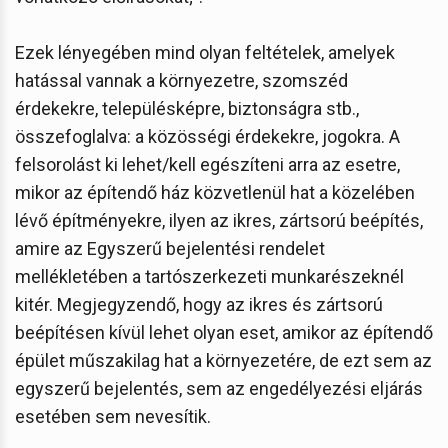
Ezek lényegében mind olyan feltételek, amelyek
hatással vannak a környezetre, szomszéd
érdekekre, településképre, biztonságra stb.,
összefoglalva: a közösségi érdekekre, jogokra. A
felsorolást ki lehet/kell egészíteni arra az esetre,
mikor az építendő ház közvetlenül hat a közelében
lévő építményekre, ilyen az ikres, zártsorú beépítés,
amire az Egyszerű bejelentési rendelet
mellékletében a tartószerkezeti munkarészeknél
kitér. Megjegyzendő, hogy az ikres és zártsorú
beépítésen kívül lehet olyan eset, amikor az építendő
épület műszakilag hat a környezetére, de ezt sem az
egyszerű bejelentés, sem az engedélyezési eljárás
esetében sem nevesítik.