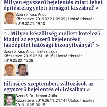
Milyen egyszerű bejelentés miatt lehet
építésfelügyeleti bírságot kiszabni? »
Szerző: Kiss Andor
Közzétéve: 2019.02.21. 09:09 | Utolsó frissítés:
2019.02.21. 19:10
Milyen készültség mellett kötelező
kiadni az egyszerű bejelentésű
lakóépület hatósági bizonyítványát? »
Szerző: Kiss Andor, Baksa Lajos
Közzétéve: 2019.02.23. 18:15 | Utolsó frissítés:
2019.05.02. 15:38
Júliusi és szeptemberi változások az
egyszerű bejelentés előírásaiban »
Szerző: Dr. Jámbor Attila
Közzétéve: 2019.08.11. 21:14 | Utolsó frissítés:
2019.10.25. 00:15