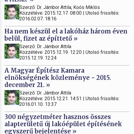
Szerző: Dr. Jámbor Attila, Koós Miklós
Közzétéve: 2015.12.17. 08:00 | Utolsó frissítés:
2016.02.07. 18:16
Ha nem készül el a lakóház három éven
belül, fizet az építtető »
Szerző: Dr. Jámbor Attila
Közzétéve: 2015.12.19. 12:20 | Utolsó frissítés:
2015.12.19. 12:24
A Magyar Építész Kamara
elnökségének közleménye - 2015.
december 21. »
Szerző: Dr. Jámbor Attila
Közzétéve: 2015.12.21. 14:51 | Utolsó frissítés:
2016.01.10. 13:37
300 négyzetméter hasznos összes
alapterületű új lakóépület építésének
egyszerű bejelentése »