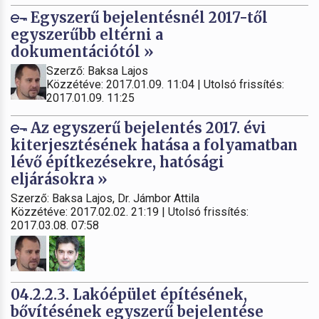
Egyszerű bejelentésnél 2017-től
egyszerűbb eltérni a
dokumentációtól »
Szerző: Baksa Lajos
Közzétéve: 2017.01.09. 11:04 | Utolsó frissítés:
2017.01.09. 11:25
Az egyszerű bejelentés 2017. évi
kiterjesztésének hatása a folyamatban
lévő építkezésekre, hatósági
eljárásokra »
Szerző: Baksa Lajos, Dr. Jámbor Attila
Közzétéve: 2017.02.02. 21:19 | Utolsó frissítés:
2017.03.08. 07:58
04.2.2.3. Lakóépület építésének,
bővítésének egyszerű bejelentése