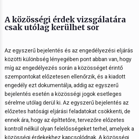
A közösségi érdek vizsgálatára
csak utólag kerülhet sor
Az egyszerű bejelentés és az engedélyezési eljárás
közötti különbség lényegében pont abban van, hogy
míg az engedélyezés során a közösséget érintő
szempontokat előzetesen ellenőrzik, és a kiadott
engedély ezt dokumentálja, addig az egyszerű
bejelentés esetén a közösségi jogok esetleges
sérelme utólag derül ki. Az egyszerű bejelentés az
előzetes hatósági eljárási feladatokat csökkenti, de
ennek ára, hogy az építtetőre, tervezőre előzetes
kontroll nélkül olyan felelősségeket terhel, amelyek a
közösségi érdekekhez kapcsolódnak. A közösségi