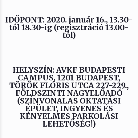
IDŐPONT: 2020. január 16., 13.30-
tól 18.30-ig (regisztráció 13.00-
tól)
HELYSZÍN: AVKF BUDAPESTI
CAMPUS, 1201 BUDAPEST,
TÖRÖK FLÓRIS UTCA 227-229.,
FÖLDSZINTI NAGYELŐADÓ
(SZÍNVONALAS OKTATÁSI
ÉPÜLET, INGYENES ÉS
KÉNYELMES PARKOLÁSI
LEHETŐSÉG!)