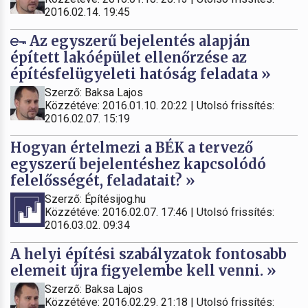
2016.02.14. 19:45
Az egyszerű bejelentés alapján
épített lakóépület ellenőrzése az
építésfelügyeleti hatóság feladata »
Szerző: Baksa Lajos
Közzétéve: 2016.01.10. 20:22 | Utolsó frissítés:
2016.02.07. 15:19
Hogyan értelmezi a BÉK a tervező
egyszerű bejelentéshez kapcsolódó
felelősségét, feladatait? »
Szerző: Építésijog.hu
Közzétéve: 2016.02.07. 17:46 | Utolsó frissítés:
2016.03.02. 09:34
A helyi építési szabályzatok fontosabb
elemeit újra figyelembe kell venni. »
Szerző: Baksa Lajos
Közzétéve: 2016.02.29. 21:18 | Utolsó frissítés: