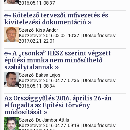
2016.05.11. 08:37
Kötelező tervezői művezetés és
kivitelezési dokumentáció »
Szerző: Kiss Andor
Közzétéve: 2016.03.03. 10:32 | Utolsó frissítés:
2017.02.21. 22:01
A „csonka” HÉSZ szerint végzett
építési munka nem minősíthető
szabálytalannak »
Szerző: Baksa Lajos
Közzétéve: 2016.04.27. 07:36 | Utolsó frissítés:
2016.05.11. 08:34
Az Országgyűlés 2016. április 26-án
elfogadta az Építési törvény
módosítását »
Szerző: Dr. Jámbor Attila
Közzétéve: 2016.04.27. 09:18 | Utolsó frissítés: