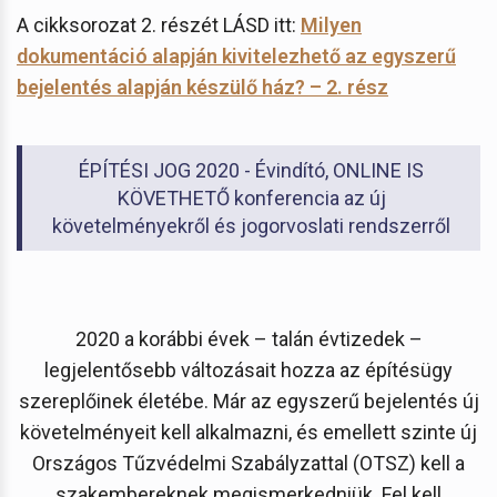
A cikksorozat 2. részét LÁSD itt:
Milyen
dokumentáció alapján kivitelezhető az egyszerű
bejelentés alapján készülő ház? – 2. rész
ÉPÍTÉSI JOG 2020 - Évindító, ONLINE IS
KÖVETHETŐ konferencia az új
követelményekről és jogorvoslati rendszerről
2020 a korábbi évek – talán évtizedek –
legjelentősebb változásait hozza az építésügy
szereplőinek életébe. Már az egyszerű bejelentés új
követelményeit kell alkalmazni, és emellett szinte új
Országos Tűzvédelmi Szabályzattal (OTSZ) kell a
szakembereknek megismerkedniük. Fel kell