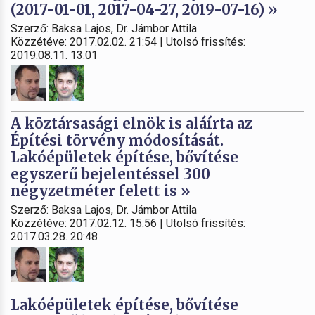
(2017-01-01, 2017-04-27, 2019-07-16) »
Szerző: Baksa Lajos, Dr. Jámbor Attila
Közzétéve: 2017.02.02. 21:54 | Utolsó frissítés:
2019.08.11. 13:01
A köztársasági elnök is aláírta az
Építési törvény módosítását.
Lakóépületek építése, bővítése
egyszerű bejelentéssel 300
négyzetméter felett is »
Szerző: Baksa Lajos, Dr. Jámbor Attila
Közzétéve: 2017.02.12. 15:56 | Utolsó frissítés:
2017.03.28. 20:48
Lakóépületek építése, bővítése