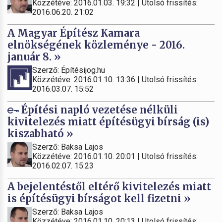
Közzétéve: 2016.01.03. 19:32 | Utolsó frissítés:
2016.06.20. 21:02
A Magyar Építész Kamara
elnökségének közleménye - 2016.
január 8. »
Szerző: Építésijog.hu
Közzétéve: 2016.01.10. 13:36 | Utolsó frissítés:
2016.03.07. 15:52
Építési napló vezetése nélküli
kivitelezés miatt építésügyi bírság (is)
kiszabható »
Szerző: Baksa Lajos
Közzétéve: 2016.01.10. 20:01 | Utolsó frissítés:
2016.02.07. 15:23
A bejelentéstől eltérő kivitelezés miatt
is építésügyi bírságot kell fizetni »
Szerző: Baksa Lajos
Közzétéve: 2016.01.10. 20:13 | Utolsó frissítés: