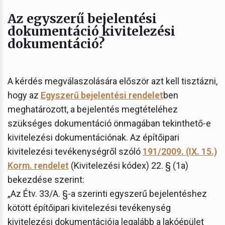
Az egyszerű bejelentési
dokumentáció kivitelezési
dokumentáció?
A kérdés megválaszolására először azt kell tisztázni,
hogy az
Egyszerű bejelentési rendelet
ben
meghatározott, a bejelentés megtételéhez
szükséges dokumentáció önmagában tekinthető-e
kivitelezési dokumentációnak. Az építőipari
kivitelezési tevékenységről szóló
191/2009. (IX. 15.)
Korm. rendelet
(Kivitelezési kódex) 22. § (1a)
bekezdése szerint:
„Az Étv. 33/A. §-a szerinti egyszerű bejelentéshez
kötött építőipari kivitelezési tevékenység
kivitelezési dokumentációja legalább a lakóépület