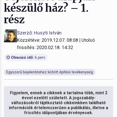
készülő ház? – 1.
rész
Szerző: Huszti István
Közzétéve: 2019.12.07. 08:08 | Utolsó
frissítés: 2020.02.18. 14:32
Olvasási idő:
6 perc
Egyszerű bejelentéshez kötött építési tevékenység
Figyelem, ennek a cikknek a tartalma több, mint 2
évvel ezelőtt született. A jogszabály-
változásokról tájékoztató cikkeinkben található
információk értelemszerűen a publikálás, illetve a
frissítés időpontjában érvényesek.