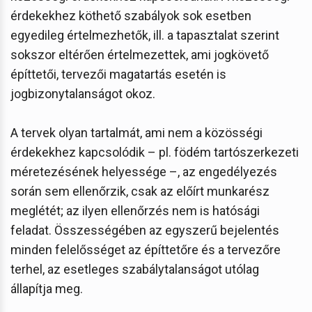
érdekekhez köthető szabályok sok esetben
egyedileg értelmezhetők, ill. a tapasztalat szerint
sokszor eltérően értelmezettek, ami jogkövető
építtetői, tervezői magatartás esetén is
jogbizonytalanságot okoz.
A tervek olyan tartalmát, ami nem a közösségi
érdekekhez kapcsolódik – pl. födém tartószerkezeti
méretezésének helyessége –, az engedélyezés
során sem ellenőrzik, csak az előírt munkarész
meglétét; az ilyen ellenőrzés nem is hatósági
feladat. Összességében az egyszerű bejelentés
minden felelősséget az építtetőre és a tervezőre
terhel, az esetleges szabálytalanságot utólag
állapítja meg.