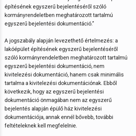
építésének egyszerű bejelentéséről szóló
kormányrendeletben meghatározott tartalmú
egyszerű bejelentési dokumentáció.”
A jogszabály alapján levezethető értelmezés: a
lakóépület építésének egyszerű bejelentéséről
szóló kormányrendeletben meghatározott tartalmú
egyszerű bejelentési dokumentáció, nem
kivitelezési dokumentáció, hanem csak minimális
tartalma a kivitelezési dokumentációnak. Ebből
következik, hogy az egyszerű bejelentési
dokumentáció önmagában nem az egyszerű
bejelentés alapján épülő ház kivitelezési
dokumentációja, annak ennél bővebb, további
feltételeknek kell megfelelnie.