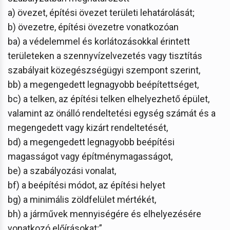
a) övezet, építési övezet területi lehatárolását;
b) övezetre, építési övezetre vonatkozóan
ba) a védelemmel és korlátozásokkal érintett
területeken a szennyvízelvezetés vagy tisztítás
szabályait közegészségügyi szempont szerint,
bb) a megengedett legnagyobb beépítettséget,
bc) a telken, az építési telken elhelyezhető épület,
valamint az önálló rendeltetési egység számát és a
megengedett vagy kizárt rendeltetését,
bd) a megengedett legnagyobb beépítési
magasságot vagy építménymagasságot,
be) a szabályozási vonalat,
bf) a beépítési módot, az építési helyet
bg) a minimális zöldfelület mértékét,
bh) a járművek mennyiségére és elhelyezésére
vonatkozó előírásokat;”.