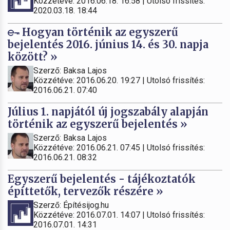
Közzétéve: 2016.06.18. 16:58 | Utolsó frissítés:
2020.03.18. 18:44
Hogyan történik az egyszerű
bejelentés 2016. június 14. és 30. napja
között? »
Szerző: Baksa Lajos
Közzétéve: 2016.06.20. 19:27 | Utolsó frissítés:
2016.06.21. 07:40
Július 1. napjától új jogszabály alapján
történik az egyszerű bejelentés »
Szerző: Baksa Lajos
Közzétéve: 2016.06.21. 07:45 | Utolsó frissítés:
2016.06.21. 08:32
Egyszerű bejelentés - tájékoztatók
építtetők, tervezők részére »
Szerző: Építésijog.hu
Közzétéve: 2016.07.01. 14:07 | Utolsó frissítés:
2016.07.01. 14:31