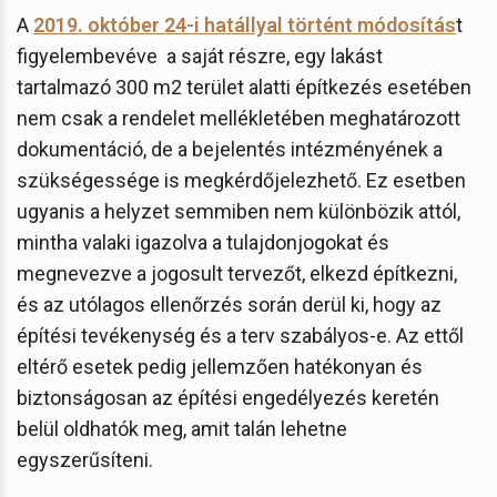
A
2019. október 24-i hatállyal történt módosítás
t
figyelembevéve a saját részre, egy lakást
tartalmazó 300 m2 terület alatti építkezés esetében
nem csak a rendelet mellékletében meghatározott
dokumentáció, de a bejelentés intézményének a
szükségessége is megkérdőjelezhető. Ez esetben
ugyanis a helyzet semmiben nem különbözik attól,
mintha valaki igazolva a tulajdonjogokat és
megnevezve a jogosult tervezőt, elkezd építkezni,
és az utólagos ellenőrzés során derül ki, hogy az
építési tevékenység és a terv szabályos-e. Az ettől
eltérő esetek pedig jellemzően hatékonyan és
biztonságosan az építési engedélyezés keretén
belül oldhatók meg, amit talán lehetne
egyszerűsíteni.