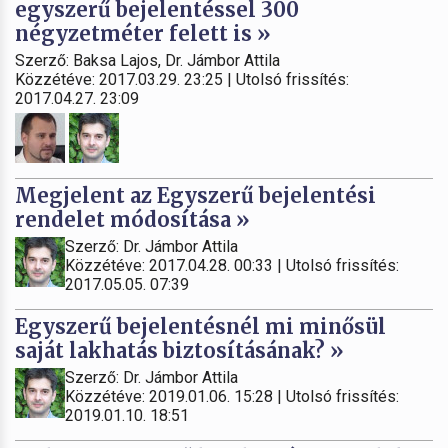
egyszerű bejelentéssel 300
négyzetméter felett is »
Szerző: Baksa Lajos, Dr. Jámbor Attila
Közzétéve: 2017.03.29. 23:25 | Utolsó frissítés:
2017.04.27. 23:09
Megjelent az Egyszerű bejelentési
rendelet módosítása »
Szerző: Dr. Jámbor Attila
Közzétéve: 2017.04.28. 00:33 | Utolsó frissítés:
2017.05.05. 07:39
Egyszerű bejelentésnél mi minősül
saját lakhatás biztosításának? »
Szerző: Dr. Jámbor Attila
Közzétéve: 2019.01.06. 15:28 | Utolsó frissítés:
2019.01.10. 18:51