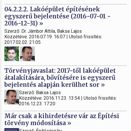
04.2.2.2. Lakóépület építésének
egyszerű bejelentése (2016-07-01 -
2016-12-31) »
Szerző: Dr. Jámbor Attila, Baksa Lajos
Közzétéve: 2016.07.19. 16:07 | Utolsó frissítés:
2017.02.02. 21:05
Törvényjavaslat: 2017-től lakóépület
átalakítására, bővítésére is egyszerű
bejelentés alapján kerülhet sor »
Szerző: Baksa Lajos
Közzétéve: 2016.11.23. 13:54 | Utolsó frissítés:
2016.12.23. 17:20
Már csak a kihirdetésre vár az Építési
törvény módosítása »
Szerző: Építésijog.hu