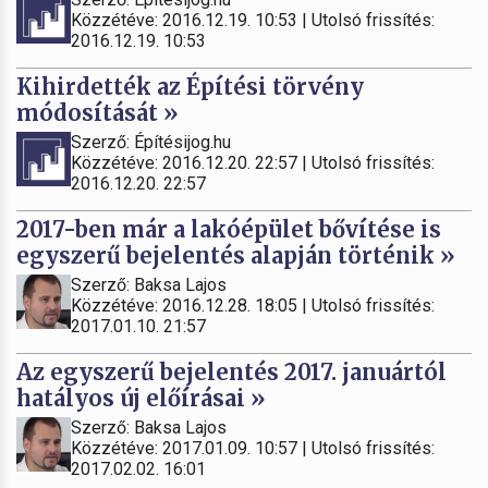
Közzétéve: 2016.12.19. 10:53 | Utolsó frissítés:
2016.12.19. 10:53
Kihirdették az Építési törvény
módosítását »
Szerző: Építésijog.hu
Közzétéve: 2016.12.20. 22:57 | Utolsó frissítés:
2016.12.20. 22:57
2017-ben már a lakóépület bővítése is
egyszerű bejelentés alapján történik »
Szerző: Baksa Lajos
Közzétéve: 2016.12.28. 18:05 | Utolsó frissítés:
2017.01.10. 21:57
Az egyszerű bejelentés 2017. januártól
hatályos új előírásai »
Szerző: Baksa Lajos
Közzétéve: 2017.01.09. 10:57 | Utolsó frissítés:
2017.02.02. 16:01