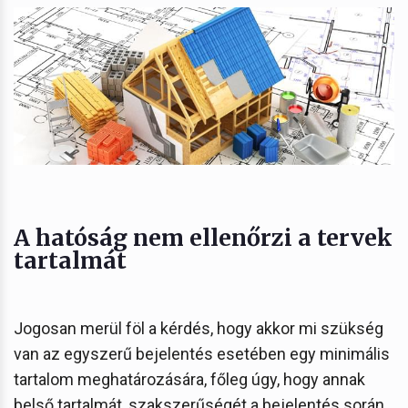
A hatóság nem ellenőrzi a tervek
tartalmát
Jogosan merül föl a kérdés, hogy akkor mi szükség
van az egyszerű bejelentés esetében egy minimális
tartalom meghatározására, főleg úgy, hogy annak
belső tartalmát, szakszerűségét a bejelentés során