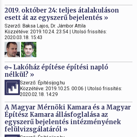
2019. október 24: teljes átalakuláson
esett át az egyszerű bejelentés »
Szerző: Baksa Lajos, Dr. Jámbor Attila
Közzétéve: 2019.10.24. 23:54 | Utolsó frissítés:
2020.03.18. 15:43
Lakóház építése építési napló
nélkül? »
Szerző: Építésijog.hu
Közzétéve: 2019.10.25. 00:06 | Utolsó frissítés:
2020.02.18. 14:29
A Magyar Mérnöki Kamara és a Magyar
Építész Kamara állásfoglalása az
egyszerű bejelentés intézményének
felülvizsgálatáról »