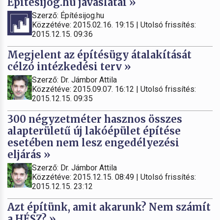
Építésijog.hu javaslatai »
Szerző: Építésijog.hu
Közzétéve: 2015.02.16. 19:15 | Utolsó frissítés:
2015.12.15. 09:36
Megjelent az építésügy átalakítását
célzó intézkedési terv »
Szerző: Dr. Jámbor Attila
Közzétéve: 2015.09.07. 16:12 | Utolsó frissítés:
2015.12.15. 09:35
300 négyzetméter hasznos összes
alapterületű új lakóépület építése
esetében nem lesz engedélyezési
eljárás »
Szerző: Dr. Jámbor Attila
Közzétéve: 2015.12.15. 08:49 | Utolsó frissítés:
2015.12.15. 23:12
Azt építünk, amit akarunk? Nem számít
a HÉSZ? »