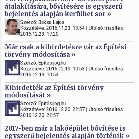
átalakítására, bővítésére is egyszerű
bejelentés alapján kerülhet sor »
Szerző: Baksa Lajos
Közzétéve: 2016.11.23. 13:54 | Utolsó frissítés:
2016.12.23. 17:20
Már csak a kihirdetésre vár az Építési
törvény módosítása »
Szerző: Építésijog.hu
Közzétéve: 2016.12.19. 10:53 | Utolsó frissítés:
2016.12.19. 10:53
Kihirdették az Építési törvény
módosítását »
Szerző: Építésijog.hu
Közzétéve: 2016.12.20. 22:57 | Utolsó frissítés:
2016.12.20. 22:57
2017-ben már a lakóépület bővítése is
egyszerű bejelentés alapján történik »