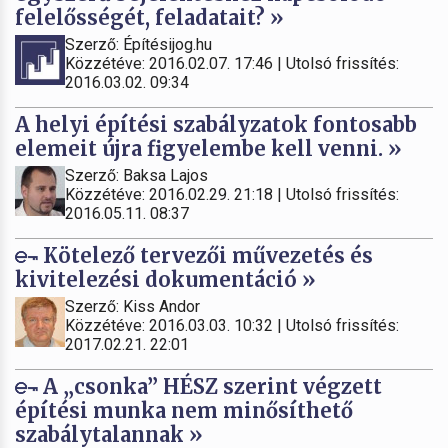
felelősségét, feladatait? »
Szerző: Építésijog.hu
Közzétéve: 2016.02.07. 17:46 | Utolsó frissítés:
2016.03.02. 09:34
A helyi építési szabályzatok fontosabb
elemeit újra figyelembe kell venni. »
Szerző: Baksa Lajos
Közzétéve: 2016.02.29. 21:18 | Utolsó frissítés:
2016.05.11. 08:37
Kötelező tervezői művezetés és
kivitelezési dokumentáció »
Szerző: Kiss Andor
Közzétéve: 2016.03.03. 10:32 | Utolsó frissítés:
2017.02.21. 22:01
A „csonka” HÉSZ szerint végzett
építési munka nem minősíthető
szabálytalannak »