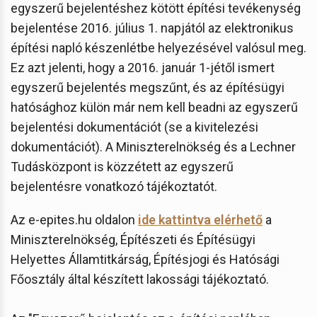
egyszerű bejelentéshez kötött építési tevékenység
bejelentése 2016. július 1. napjától az elektronikus
építési napló készenlétbe helyezésével valósul meg.
Ez azt jelenti, hogy a 2016. január 1-jétől ismert
egyszerű bejelentés megszűnt, és az építésügyi
hatósághoz külön már nem kell beadni az egyszerű
bejelentési dokumentációt (se a kivitelezési
dokumentációt). A Miniszterelnökség és a Lechner
Tudásközpont is közzétett az egyszerű
bejelentésre vonatkozó tájékoztatót.
Az e-epites.hu oldalon
ide kattintva elérhető
a
Miniszterelnökség, Építészeti és Építésügyi
Helyettes Államtitkárság, Építésjogi és Hatósági
Főosztály által készített lakossági tájékoztató.