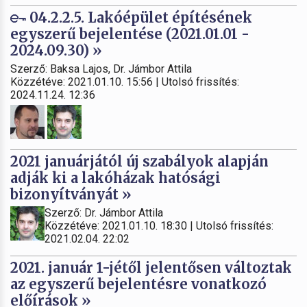
04.2.2.5. Lakóépület építésének
egyszerű bejelentése (2021.01.01 -
2024.09.30) »
Szerző: Baksa Lajos, Dr. Jámbor Attila
Közzétéve: 2021.01.10. 15:56 | Utolsó frissítés:
2024.11.24. 12:36
2021 januárjától új szabályok alapján
adják ki a lakóházak hatósági
bizonyítványát »
Szerző: Dr. Jámbor Attila
Közzétéve: 2021.01.10. 18:30 | Utolsó frissítés:
2021.02.04. 22:02
2021. január 1-jétől jelentősen változtak
az egyszerű bejelentésre vonatkozó
előírások »