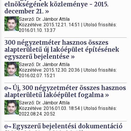
elnökségének közleménye - 2015.
december 21. »
Szerző: Dr. Jámbor Attila
Közzétéve: 2015.12.21. 14:51 | Utolsó frissítés:
2016.01.10. 13:37
300 négyzetméter hasznos összes
alapterületű új lakóépület építésének
egyszerű bejelentése »
Szerző: Dr. Jámbor Attila
Közzétéve: 2015.12.30. 20:36 | Utolsó frissítés:
2016.02.07. 15:21
Új, 300 négyzetméter összes hasznos
alapterületű lakóépület fogalma »
Szerző: Dr. Jámbor Attila
Közzétéve: 2016.01.03. 18:54 | Utolsó frissítés:
2022.08.24. 20:52
Egyszerű bejelentési dokumentáció