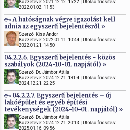
Közzétéve: 2021.12.12. 15:22 | Utolsó frissítés:
2022.01.02. 11:53
A hatóságnak végre igazolást kell
adnia az egyszerű bejelentésről »
Szerző: Kiss Andor
Közzétéve: 2022.01.11. 10:44 | Utolsó frissítés:
2022.01.21. 14:50
04.2.2.6. Egyszerű bejelentés - közös
szabályok (2024-10-01. napjától) »
Szerző: Dr. Jámbor Attila
Közzétéve: 2024.12.21. 18:04 | Utolsó frissítés:
2024.12.21. 22:25
04.2.2.7. Egyszerű bejelentés – új
lakóépület és egyéb építési
tevékenységek (2024-10-01. napjától) »
Szerző: Dr. Jámbor Attila
Közzétéve: 2024.12.21. 20:13 | Utolsó frissítés:
2025.01.16. 09:56