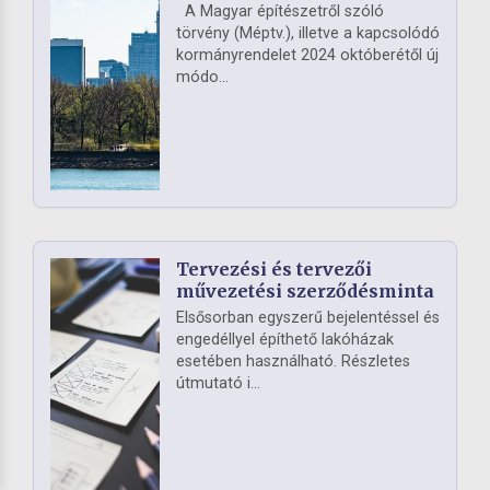
A Magyar építészetről szóló
törvény (Méptv.), illetve a kapcsolódó
kormányrendelet 2024 októberétől új
módo...
Tervezési és tervezői
művezetési szerződésminta
Elsősorban egyszerű bejelentéssel és
engedéllyel építhető lakóházak
esetében használható. Részletes
útmutató i...