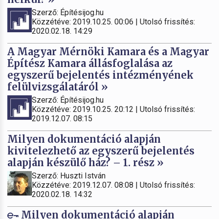
Szerző: Építésijog.hu
Közzétéve: 2019.10.25. 00:06 | Utolsó frissítés:
2020.02.18. 14:29
A Magyar Mérnöki Kamara és a Magyar
Építész Kamara állásfoglalása az
egyszerű bejelentés intézményének
felülvizsgálatáról »
Szerző: Építésijog.hu
Közzétéve: 2019.10.25. 20:12 | Utolsó frissítés:
2019.12.07. 08:15
Milyen dokumentáció alapján
kivitelezhető az egyszerű bejelentés
alapján készülő ház? – 1. rész »
Szerző: Huszti István
Közzétéve: 2019.12.07. 08:08 | Utolsó frissítés:
2020.02.18. 14:32
Milyen dokumentáció alapján