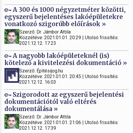
A 300 és 1000 négyzetméter közötti,
egyszerű bejelentéses lakóépületekre
vonatkozó szigorúbb előírások »
Szerző: Dr. Jámbor Attila
Közzétéve: 2021.01.01. 20:29 | Utolsó frissítés:
2021.12.12. 17:23
A nagyobb lakóépületeknél (is)
kötelező a kivitelezési dokumentáció »
Szerző: Építésijog.hu
Közzétéve: 2021.01.01. 20:45 | Utolsó frissítés:
2021.12.12. 16:03
Szigorodott az egyszerű bejelentési
dokumentációtól való eltérés
dokumentálása »
Szerző: Dr. Jámbor Attila
Közzétéve: 2021.01.01. 21:06 | Utolsó frissítés:
2021.12.12. 17:39