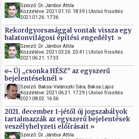
Szerző: Dr. Jámbor Attila
Közzétéve: 2021.01.10. 18:39 | Utolsó frissítés:
2021.01.26. 17:36
Rekordgyorsasággal vontak vissza egy
balatonvilágosi építési engedélyt »
Szerző: Dr. Jámbor Attila
Közzétéve: 2021.03.26. 20:41 | Utolsó frissítés:
2021.06.21. 17:33
Új „csonka HÉSZ” az egyszerű
bejelentéseknél »
Szerző: Baksa-Valánszki Sára, Baksa Lajos
Közzétéve: 2021.06.21. 17:29 | Utolsó frissítés:
2021.08.02. 16:56
2021. december 1-jétől új jogszabályok
tartalmazzák az egyszerű bejelentések
veszélyhelyzeti előírásait »
Szerző: Dr. Jámbor Attila