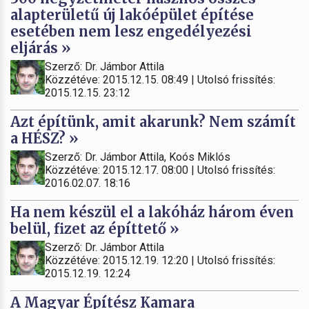
alapterületű új lakóépület építése
esetében nem lesz engedélyezési
eljárás »
Szerző: Dr. Jámbor Attila
Közzétéve: 2015.12.15. 08:49 | Utolsó frissítés:
2015.12.15. 23:12
Azt építünk, amit akarunk? Nem számít
a HÉSZ? »
Szerző: Dr. Jámbor Attila, Koós Miklós
Közzétéve: 2015.12.17. 08:00 | Utolsó frissítés:
2016.02.07. 18:16
Ha nem készül el a lakóház három éven
belül, fizet az építtető »
Szerző: Dr. Jámbor Attila
Közzétéve: 2015.12.19. 12:20 | Utolsó frissítés:
2015.12.19. 12:24
A Magyar Építész Kamara