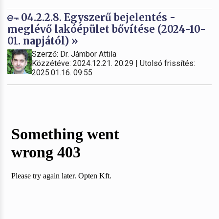
04.2.2.8. Egyszerű bejelentés -
meglévő lakóépület bővítése (2024-10-
01. napjától) »
Szerző: Dr. Jámbor Attila
Közzétéve: 2024.12.21. 20:29 | Utolsó frissítés:
2025.01.16. 09:55