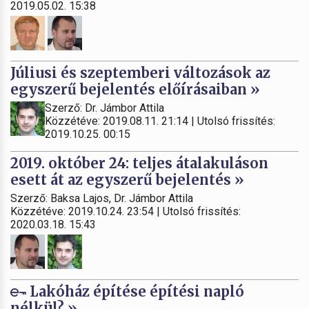
2019.05.02. 15:38
Júliusi és szeptemberi változások az
egyszerű bejelentés előírásaiban »
Szerző: Dr. Jámbor Attila
Közzétéve: 2019.08.11. 21:14 | Utolsó frissítés:
2019.10.25. 00:15
2019. október 24: teljes átalakuláson
esett át az egyszerű bejelentés »
Szerző: Baksa Lajos, Dr. Jámbor Attila
Közzétéve: 2019.10.24. 23:54 | Utolsó frissítés:
2020.03.18. 15:43
Lakóház építése építési napló
nélkül? »