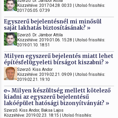
Szerző: Dr. Jámbor Attila
Közzétéve: 2017.04.28. 00:33 | Utolsó frissítés:
2017.05.05. 07:39
Egyszerű bejelentésnél mi minősül
saját lakhatás biztosításának? »
Szerző: Dr. Jámbor Attila
Közzétéve: 2019.01.06. 15:28 | Utolsó frissítés:
2019.01.10. 18:51
Milyen egyszerű bejelentés miatt lehet
építésfelügyeleti bírságot kiszabni? »
Szerző: Kiss Andor
Közzétéve: 2019.02.21. 09:09 | Utolsó frissítés:
2019.02.21. 19:10
Milyen készültség mellett kötelező
kiadni az egyszerű bejelentésű
lakóépület hatósági bizonyítványát? »
Szerző: Kiss Andor, Baksa Lajos
Közzétéve: 2019.02.23. 18:15 | Utolsó frissítés: