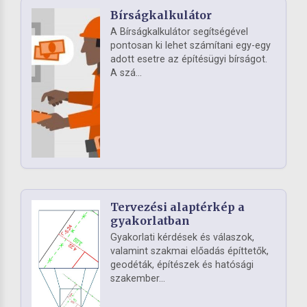
Bírságkalkulátor
A Bírságkalkulátor segítségével
pontosan ki lehet számítani egy-egy
adott esetre az építésügyi bírságot.
A szá...
Tervezési alaptérkép a
gyakorlatban
Gyakorlati kérdések és válaszok,
valamint szakmai előadás építtetők,
geodéták, építészek és hatósági
szakember...