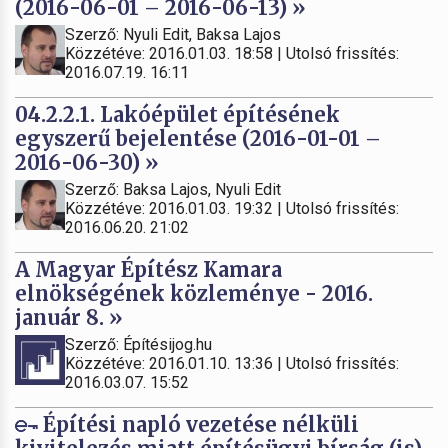
(2016-06-01 – 2016-06-13) »
Szerző: Nyuli Edit, Baksa Lajos
Közzétéve: 2016.01.03. 18:58 | Utolsó frissítés:
2016.07.19. 16:11
04.2.2.1. Lakóépület építésének
egyszerű bejelentése (2016-01-01 –
2016-06-30) »
Szerző: Baksa Lajos, Nyuli Edit
Közzétéve: 2016.01.03. 19:32 | Utolsó frissítés:
2016.06.20. 21:02
A Magyar Építész Kamara
elnökségének közleménye - 2016.
január 8. »
Szerző: Építésijog.hu
Közzétéve: 2016.01.10. 13:36 | Utolsó frissítés:
2016.03.07. 15:52
Építési napló vezetése nélküli