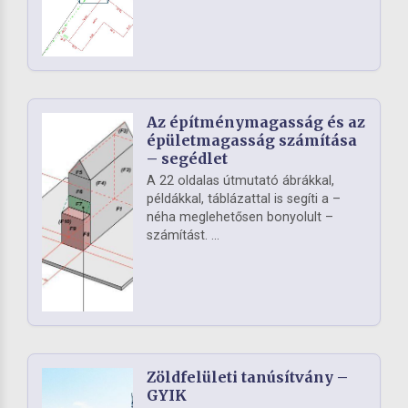
Az építménymagasság és az
épületmagasság számítása
– segédlet
A 22 oldalas útmutató ábrákkal,
példákkal, táblázattal is segíti a –
néha meglehetősen bonyolult –
számítást. ...
Zöldfelületi tanúsítvány –
GYIK