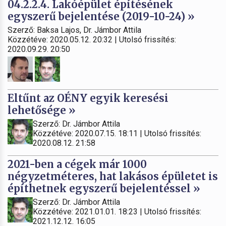
04.2.2.4. Lakóépület építésének
egyszerű bejelentése (2019-10-24) »
Szerző: Baksa Lajos, Dr. Jámbor Attila
Közzétéve: 2020.05.12. 20:32 | Utolsó frissítés:
2020.09.29. 20:50
Eltűnt az OÉNY egyik keresési
lehetősége »
Szerző: Dr. Jámbor Attila
Közzétéve: 2020.07.15. 18:11 | Utolsó frissítés:
2020.08.12. 21:58
2021-ben a cégek már 1000
négyzetméteres, hat lakásos épületet is
építhetnek egyszerű bejelentéssel »
Szerző: Dr. Jámbor Attila
Közzétéve: 2021.01.01. 18:23 | Utolsó frissítés:
2021.12.12. 16:05