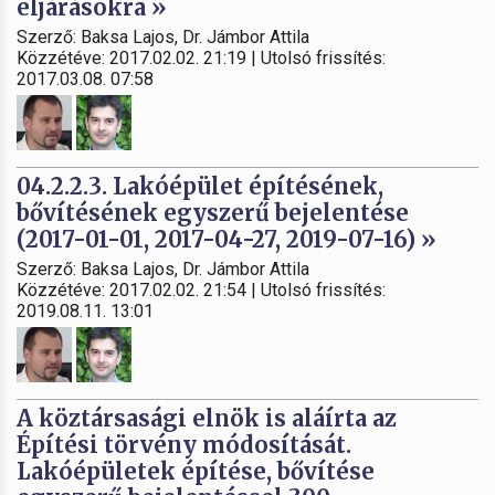
eljárásokra »
Szerző: Baksa Lajos, Dr. Jámbor Attila
Közzétéve: 2017.02.02. 21:19 | Utolsó frissítés:
2017.03.08. 07:58
04.2.2.3. Lakóépület építésének,
bővítésének egyszerű bejelentése
(2017-01-01, 2017-04-27, 2019-07-16) »
Szerző: Baksa Lajos, Dr. Jámbor Attila
Közzétéve: 2017.02.02. 21:54 | Utolsó frissítés:
2019.08.11. 13:01
A köztársasági elnök is aláírta az
Építési törvény módosítását.
Lakóépületek építése, bővítése