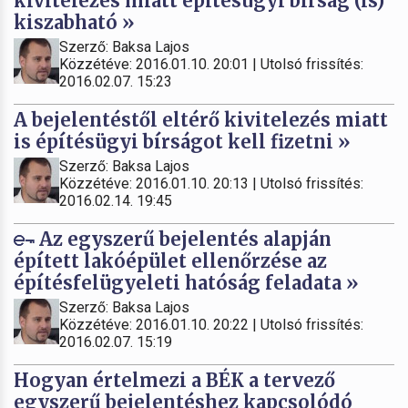
kivitelezés miatt építésügyi bírság (is)
kiszabható »
Szerző: Baksa Lajos
Közzétéve: 2016.01.10. 20:01 | Utolsó frissítés:
2016.02.07. 15:23
A bejelentéstől eltérő kivitelezés miatt
is építésügyi bírságot kell fizetni »
Szerző: Baksa Lajos
Közzétéve: 2016.01.10. 20:13 | Utolsó frissítés:
2016.02.14. 19:45
Az egyszerű bejelentés alapján
épített lakóépület ellenőrzése az
építésfelügyeleti hatóság feladata »
Szerző: Baksa Lajos
Közzétéve: 2016.01.10. 20:22 | Utolsó frissítés:
2016.02.07. 15:19
Hogyan értelmezi a BÉK a tervező
egyszerű bejelentéshez kapcsolódó