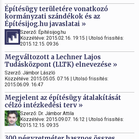
Építésügy területére vonatkozó
kormányzati szándékok és az
Építésijog.hu javaslatai »
Szerző: Építésijog.hu
Közzétéve: 2015.02.16. 19:15 | Utolsó frissítés:
2015.12.15. 09:36
Megváltozott a Lechner Lajos
Tudásközpont (LLTK) elnevezése »
Szerző: Jámbor László
Közzétéve: 2015.05.05. 07:16 | Utolsó frissítés:
2015.06.09. 16:47
Megjelent az építésügy átalakítását
célzó intézkedési terv »
Szerző: Dr. Jámbor Attila
Közzétéve: 2015.09.07. 16:12 | Utolsó frissítés:
2015.12.15. 09:35
300 négyzetméter hasznos összes