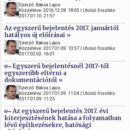
Szerző: Baksa Lajos
Közzétéve: 2016.12.28. 18:05 | Utolsó frissítés:
2017.01.10. 21:57
Az egyszerű bejelentés 2017. januártól
hatályos új előírásai »
Szerző: Baksa Lajos
Közzétéve: 2017.01.09. 10:57 | Utolsó frissítés:
2017.02.02. 16:01
Egyszerű bejelentésnél 2017-től
egyszerűbb eltérni a
dokumentációtól »
Szerző: Baksa Lajos
Közzétéve: 2017.01.09. 11:04 | Utolsó frissítés:
2017.01.09. 11:25
Az egyszerű bejelentés 2017. évi
kiterjesztésének hatása a folyamatban
lévő építkezésekre, hatósági