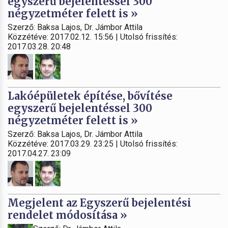
egyszerű bejelentéssel 300
négyzetméter felett is »
Szerző: Baksa Lajos, Dr. Jámbor Attila
Közzétéve: 2017.02.12. 15:56 | Utolsó frissítés:
2017.03.28. 20:48
Lakóépületek építése, bővítése
egyszerű bejelentéssel 300
négyzetméter felett is »
Szerző: Baksa Lajos, Dr. Jámbor Attila
Közzétéve: 2017.03.29. 23:25 | Utolsó frissítés:
2017.04.27. 23:09
Megjelent az Egyszerű bejelentési
rendelet módosítása »