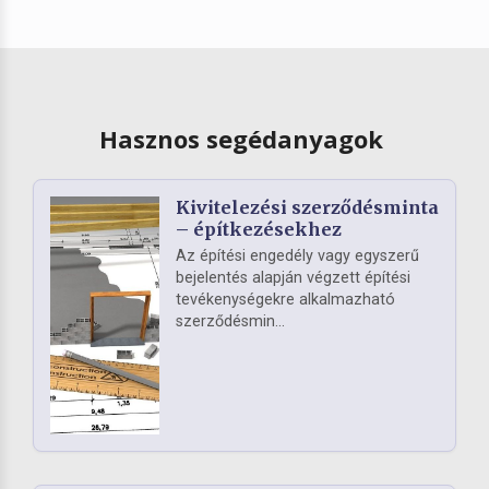
Hasznos segédanyagok
Kivitelezési szerződésminta
– építkezésekhez
Az építési engedély vagy egyszerű
bejelentés alapján végzett építési
tevékenységekre alkalmazható
szerződésmin...