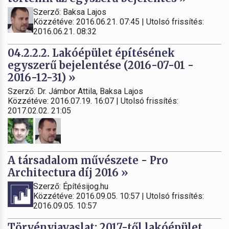
Szerző: Baksa Lajos
Közzétéve: 2016.06.21. 07:45 | Utolsó frissítés:
2016.06.21. 08:32
04.2.2.2. Lakóépület építésének
egyszerű bejelentése (2016-07-01 -
2016-12-31) »
Szerző: Dr. Jámbor Attila, Baksa Lajos
Közzétéve: 2016.07.19. 16:07 | Utolsó frissítés:
2017.02.02. 21:05
A társadalom művészete - Pro
Architectura díj 2016 »
Szerző: Építésijog.hu
Közzétéve: 2016.09.05. 10:57 | Utolsó frissítés:
2016.09.05. 10:57
Törvényjavaslat: 2017-től lakóépület