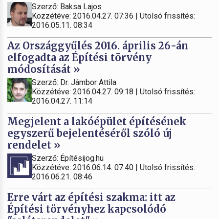
Szerző: Baksa Lajos
Közzétéve: 2016.04.27. 07:36 | Utolsó frissítés:
2016.05.11. 08:34
Az Országgyűlés 2016. április 26-án
elfogadta az Építési törvény
módosítását »
Szerző: Dr. Jámbor Attila
Közzétéve: 2016.04.27. 09:18 | Utolsó frissítés:
2016.04.27. 11:14
Megjelent a lakóépület építésének
egyszerű bejelentéséről szóló új
rendelet »
Szerző: Építésijog.hu
Közzétéve: 2016.06.14. 07:40 | Utolsó frissítés:
2016.06.21. 08:46
Erre várt az építési szakma: itt az
Építési törvényhez kapcsolódó