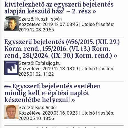
kivitelezhető az egyszerű bejelentés
alapján készülő ház? – 2. rész »
Szerző: Huszti István
Közzétéve: 2019.12.07. 08:45 | Utolsó frissítés:
2019.12.08. 20:55
Egyszerű bejelentés (456/2015. (XII. 29.)
Korm. rend., 155/2016. (VI. 13.) Korm.
rend,, 281/2024. (IX. 30.) Korm. rend.) »
Szerző: Építésijog.hu
Közzétéve: 2019.12.18. 18:09 | Utolsó frissítés:
2025.01.02. 11:22
Egyszerű bejelentés esetében
mindig kell e-építési naplót
készenlétbe helyezni! »
Szerző: Kiss Andor
Közzétéve: 2020.03.16. 09:23 | Utolsó frissítés:
2020.05.10. 18:56