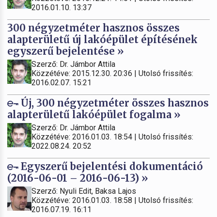
2016.01.10. 13:37
300 négyzetméter hasznos összes
alapterületű új lakóépület építésének
egyszerű bejelentése »
Szerző: Dr. Jámbor Attila
Közzétéve: 2015.12.30. 20:36 | Utolsó frissítés:
2016.02.07. 15:21
Új, 300 négyzetméter összes hasznos
alapterületű lakóépület fogalma »
Szerző: Dr. Jámbor Attila
Közzétéve: 2016.01.03. 18:54 | Utolsó frissítés:
2022.08.24. 20:52
Egyszerű bejelentési dokumentáció
(2016-06-01 – 2016-06-13) »
Szerző: Nyuli Edit, Baksa Lajos
Közzétéve: 2016.01.03. 18:58 | Utolsó frissítés:
2016.07.19. 16:11