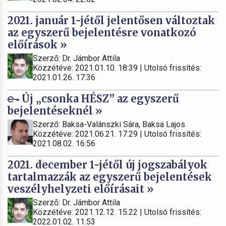
2021. január 1-jétől jelentősen változtak
az egyszerű bejelentésre vonatkozó
előírások »
Szerző: Dr. Jámbor Attila
Közzétéve: 2021.01.10. 18:39 | Utolsó frissítés:
2021.01.26. 17:36
Új „csonka HÉSZ” az egyszerű
bejelentéseknél »
Szerző: Baksa-Valánszki Sára, Baksa Lajos
Közzétéve: 2021.06.21. 17:29 | Utolsó frissítés:
2021.08.02. 16:56
2021. december 1-jétől új jogszabályok
tartalmazzák az egyszerű bejelentések
veszélyhelyzeti előírásait »
Szerző: Dr. Jámbor Attila
Közzétéve: 2021.12.12. 15:22 | Utolsó frissítés:
2022.01.02. 11:53