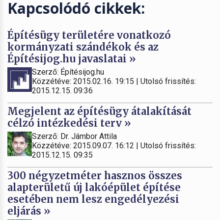
Kapcsolódó cikkek:
Építésügy területére vonatkozó
kormányzati szándékok és az
Építésijog.hu javaslatai »
Szerző: Építésijog.hu
Közzétéve: 2015.02.16. 19:15 | Utolsó frissítés:
2015.12.15. 09:36
Megjelent az építésügy átalakítását
célzó intézkedési terv »
Szerző: Dr. Jámbor Attila
Közzétéve: 2015.09.07. 16:12 | Utolsó frissítés:
2015.12.15. 09:35
300 négyzetméter hasznos összes
alapterületű új lakóépület építése
esetében nem lesz engedélyezési
eljárás »