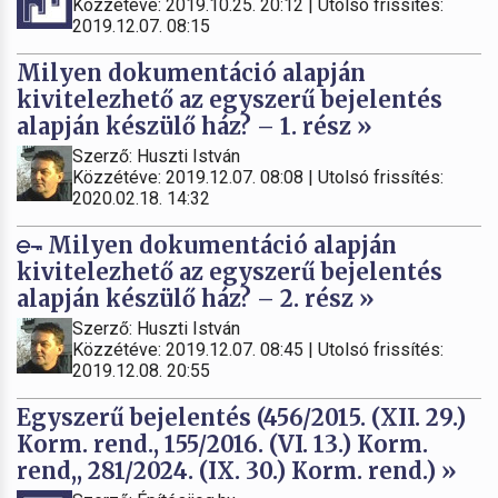
Közzétéve: 2019.10.25. 20:12 | Utolsó frissítés:
2019.12.07. 08:15
Milyen dokumentáció alapján
kivitelezhető az egyszerű bejelentés
alapján készülő ház? – 1. rész »
Szerző: Huszti István
Közzétéve: 2019.12.07. 08:08 | Utolsó frissítés:
2020.02.18. 14:32
Milyen dokumentáció alapján
kivitelezhető az egyszerű bejelentés
alapján készülő ház? – 2. rész »
Szerző: Huszti István
Közzétéve: 2019.12.07. 08:45 | Utolsó frissítés:
2019.12.08. 20:55
Egyszerű bejelentés (456/2015. (XII. 29.)
Korm. rend., 155/2016. (VI. 13.) Korm.
rend,, 281/2024. (IX. 30.) Korm. rend.) »