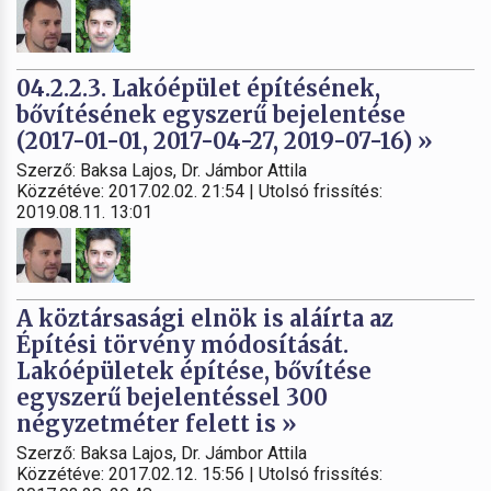
04.2.2.3. Lakóépület építésének,
bővítésének egyszerű bejelentése
(2017-01-01, 2017-04-27, 2019-07-16) »
Szerző: Baksa Lajos, Dr. Jámbor Attila
Közzétéve: 2017.02.02. 21:54 | Utolsó frissítés:
2019.08.11. 13:01
A köztársasági elnök is aláírta az
Építési törvény módosítását.
Lakóépületek építése, bővítése
egyszerű bejelentéssel 300
négyzetméter felett is »
Szerző: Baksa Lajos, Dr. Jámbor Attila
Közzétéve: 2017.02.12. 15:56 | Utolsó frissítés: