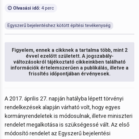
Olvasási idő:
4 perc
Egyszerű bejelentéshez kötött építési tevékenység
Figyelem, ennek a cikknek a tartalma több, mint 2
évvel ezelőtt született. A jogszabály-
változásokról tájékoztató cikkeinkben található
információk értelemszerűen a publikálás, illetve a
frissítés időpontjában érvényesek.
A 2017. április 27. napján hatályba lépett törvényi
rendelkezések alapján várható volt, hogy egyes
kormányrendeletek is módosulnak, illetve miniszteri
rendelet megalkotása is szükségessé vált. Az első
módosító rendelet az Egyszerű bejelentési