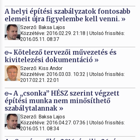
A helyi építési szabályzatok fontosabb
elemeit újra figyelembe kell venni. »
Szerző: Baksa Lajos
Közzétéve: 2016.02.29. 21:18 | Utolsó frissítés:
2016.05.11. 08:37
Kötelező tervezői művezetés és
kivitelezési dokumentáció »
Szerző: Kiss Andor
Közzétéve: 2016.03.03. 10:32 | Utolsó frissítés:
2017.02.21. 22:01
A „csonka” HÉSZ szerint végzett
építési munka nem minősíthető
szabálytalannak »
Szerző: Baksa Lajos
Közzétéve: 2016.04.27. 07:36 | Utolsó frissítés:
2016.05.11. 08:34