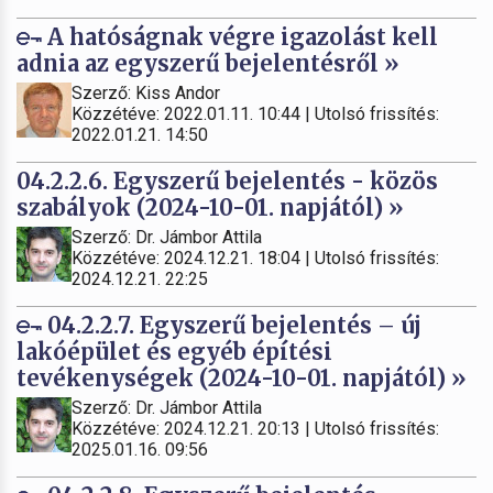
A hatóságnak végre igazolást kell
adnia az egyszerű bejelentésről »
Szerző: Kiss Andor
Közzétéve: 2022.01.11. 10:44 | Utolsó frissítés:
2022.01.21. 14:50
04.2.2.6. Egyszerű bejelentés - közös
szabályok (2024-10-01. napjától) »
Szerző: Dr. Jámbor Attila
Közzétéve: 2024.12.21. 18:04 | Utolsó frissítés:
2024.12.21. 22:25
04.2.2.7. Egyszerű bejelentés – új
lakóépület és egyéb építési
tevékenységek (2024-10-01. napjától) »
Szerző: Dr. Jámbor Attila
Közzétéve: 2024.12.21. 20:13 | Utolsó frissítés:
2025.01.16. 09:56