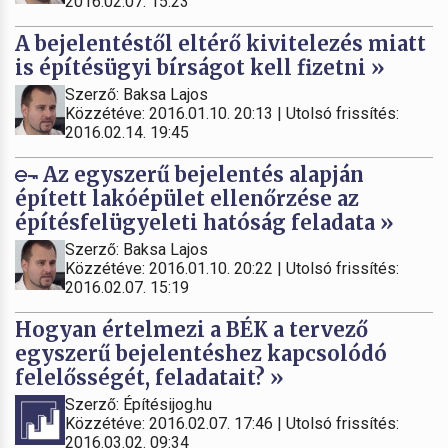
2016.02.07. 15:23
A bejelentéstől eltérő kivitelezés miatt
is építésügyi bírságot kell fizetni »
Szerző: Baksa Lajos
Közzétéve: 2016.01.10. 20:13 | Utolsó frissítés:
2016.02.14. 19:45
Az egyszerű bejelentés alapján
épített lakóépület ellenőrzése az
építésfelügyeleti hatóság feladata »
Szerző: Baksa Lajos
Közzétéve: 2016.01.10. 20:22 | Utolsó frissítés:
2016.02.07. 15:19
Hogyan értelmezi a BÉK a tervező
egyszerű bejelentéshez kapcsolódó
felelősségét, feladatait? »
Szerző: Építésijog.hu
Közzétéve: 2016.02.07. 17:46 | Utolsó frissítés:
2016.03.02. 09:34