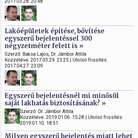
2017.03.28. 20:48
Lakóépületek építése, bővítése
egyszerű bejelentéssel 300
négyzetméter felett is »
Szerző: Baksa Lajos, Dr. Jámbor Attila
Közzétéve: 2017.03.29. 23:25 | Utolsó frissítés:
2017.04.27. 23:09
Egyszerű bejelentésnél mi minősül
saját lakhatás biztosításának? »
Szerző: Dr. Jámbor Attila
Közzétéve: 2019.01.06. 15:28 | Utolsó frissítés:
2019.01.10. 18:51
Milyen egyszerű bejelentés miatt lehet