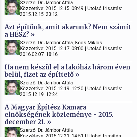
Szerző: Dr. Jámbor Attila
Közzétéve: 2015.12.15. 08:49 | Utolsó frissítés:
2015.12.15. 23:12
Azt építünk, amit akarunk? Nem számít
a HÉSZ? »
Szerző: Dr. Jámbor Attila, Koós Miklós
Közzétéve: 2015.12.17. 08:00 | Utolsó frissítés:
2016.02.07. 18:16
Ha nem készül el a lakóház három éven
belül, fizet az építtető »
Szerző: Dr. Jámbor Attila
Közzétéve: 2015.12.19. 12:20 | Utolsó frissítés:
2015.12.19. 12:24
A Magyar Építész Kamara
elnökségének közleménye - 2015.
december 21. »
Szerző: Dr. Jámbor Attila
Közzétéve: 2015.12.21. 14:51 | Utolsó frissítés: