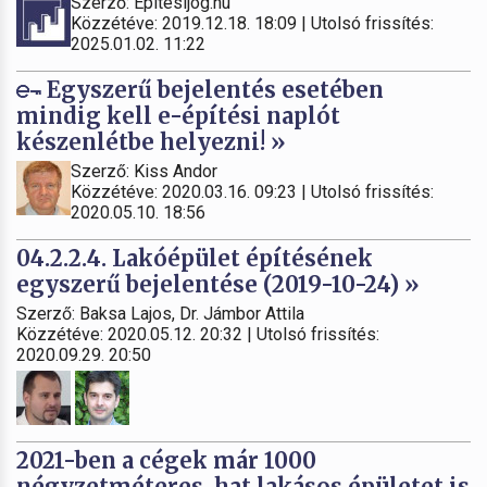
Szerző: Építésijog.hu
Közzétéve: 2019.12.18. 18:09 | Utolsó frissítés:
2025.01.02. 11:22
Egyszerű bejelentés esetében
mindig kell e-építési naplót
készenlétbe helyezni! »
Szerző: Kiss Andor
Közzétéve: 2020.03.16. 09:23 | Utolsó frissítés:
2020.05.10. 18:56
04.2.2.4. Lakóépület építésének
egyszerű bejelentése (2019-10-24) »
Szerző: Baksa Lajos, Dr. Jámbor Attila
Közzétéve: 2020.05.12. 20:32 | Utolsó frissítés:
2020.09.29. 20:50
2021-ben a cégek már 1000
négyzetméteres, hat lakásos épületet is