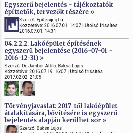
Egyszerű bejelentés - tájékoztatók
építtetők, tervezők részére »
Szerző: Építésijog.hu
Közzétéve: 2016.07.01. 14:07 | Utolsó frissítés:
2016.07.01. 14:31
04.2.2.2. Lakóépület építésének
egyszerű bejelentése (2016-07-01 -
2016-12-31) »
Szerző: Dr. Jámbor Attila, Baksa Lajos
Közzétéve: 2016.07.19. 16:07 | Utolsó frissítés:
2017.02.02. 21:05
Törvényjavaslat: 2017-től lakóépület
átalakítására, bővítésére is egyszerű
bejelentés alapján kerülhet sor »
Szerző: Baksa Lajos