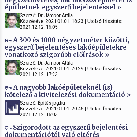
építhetnek egyszerű bejelentéssel »
Szerző: Dr. Jámbor Attila
Közzétéve: 2021.01.01. 18:23 | Utolsó frissítés:
2021.12.12. 16:05
A 300 és 1000 négyzetméter közötti,
egyszerű bejelentéses lakóépületekre
vonatkozó szigorúbb előírások »
Szerző: Dr. Jámbor Attila
Közzétéve: 2021.01.01. 20:29 | Utolsó frissítés:
2021.12.12. 17:23
A nagyobb lakóépületeknél (is)
kötelező a kivitelezési dokumentáció »
Szerző: Építésijog.hu
Közzétéve: 2021.01.01. 20:45 | Utolsó frissítés:
2021.12.12. 16:03
Szigorodott az egyszerű bejelentési
dokumentációtól való eltérés