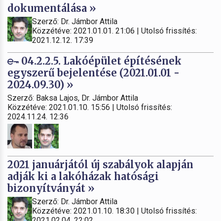
dokumentálása »
Szerző: Dr. Jámbor Attila
Közzétéve: 2021.01.01. 21:06 | Utolsó frissítés:
2021.12.12. 17:39
04.2.2.5. Lakóépület építésének
egyszerű bejelentése (2021.01.01 -
2024.09.30) »
Szerző: Baksa Lajos, Dr. Jámbor Attila
Közzétéve: 2021.01.10. 15:56 | Utolsó frissítés:
2024.11.24. 12:36
2021 januárjától új szabályok alapján
adják ki a lakóházak hatósági
bizonyítványát »
Szerző: Dr. Jámbor Attila
Közzétéve: 2021.01.10. 18:30 | Utolsó frissítés:
2021.02.04. 22:02