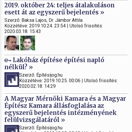
2019. október 24: teljes átalakuláson
esett át az egyszerű bejelentés »
Szerző: Baksa Lajos, Dr. Jámbor Attila
Közzétéve: 2019.10.24. 23:54 | Utolsó frissítés:
2020.03.18. 15:43
Lakóház építése építési napló
nélkül? »
Szerző: Építésijog.hu
Közzétéve: 2019.10.25. 00:06 | Utolsó frissítés:
2020.02.18. 14:29
A Magyar Mérnöki Kamara és a Magyar
Építész Kamara állásfoglalása az
egyszerű bejelentés intézményének
felülvizsgálatáról »
Szerző: Építésijog.hu