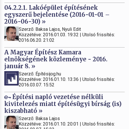
04.2.2.1. Lakóépület építésének
egyszerű bejelentése (2016-01-01 –
2016-06-30) »
Szerző: Baksa Lajos, Nyuli Edit
Közzétéve: 2016.01.03. 19:32 | Utolsó frissítés:
2016.06.20. 21:02
A Magyar Építész Kamara
elnökségének közleménye - 2016.
január 8. »
Szerző: Építésijog.hu
Közzétéve: 2016.01.10. 13:36 | Utolsó frissítés:
2016.03.07. 15:52
Építési napló vezetése nélküli
kivitelezés miatt építésügyi bírság (is)
kiszabható »
Szerző: Baksa Lajos
Közzétéve: 2016.01.10. 20:01 | Utolsó frissítés: