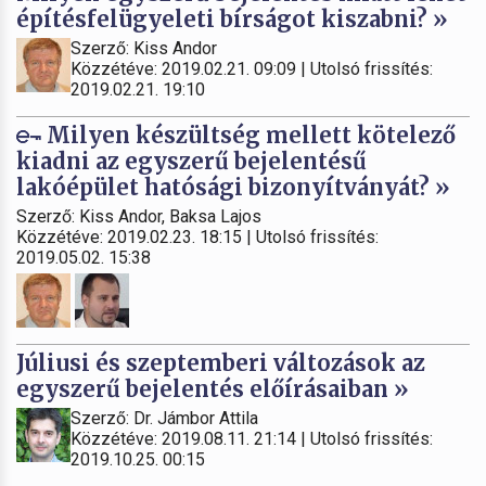
építésfelügyeleti bírságot kiszabni? »
Szerző: Kiss Andor
Közzétéve: 2019.02.21. 09:09 | Utolsó frissítés:
2019.02.21. 19:10
Milyen készültség mellett kötelező
kiadni az egyszerű bejelentésű
lakóépület hatósági bizonyítványát? »
Szerző: Kiss Andor, Baksa Lajos
Közzétéve: 2019.02.23. 18:15 | Utolsó frissítés:
2019.05.02. 15:38
Júliusi és szeptemberi változások az
egyszerű bejelentés előírásaiban »
Szerző: Dr. Jámbor Attila
Közzétéve: 2019.08.11. 21:14 | Utolsó frissítés:
2019.10.25. 00:15