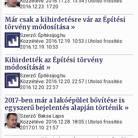
Közzétéve: 2016.11.23. 13:54 | Utolsó frissítés:
2016.12.23. 17:20
Már csak a kihirdetésre vár az Építési
törvény módosítása »
Szerző: Építésijog.hu
Közzétéve: 2016.12.19. 10:53 | Utolsó frissítés:
2016.12.19. 10:53
Kihirdették az Építési törvény
módosítását »
Szerző: Építésijog.hu
Közzétéve: 2016.12.20. 22:57 | Utolsó frissítés:
2016.12.20. 22:57
2017-ben már a lakóépület bővítése is
egyszerű bejelentés alapján történik »
Szerző: Baksa Lajos
Közzétéve: 2016.12.28. 18:05 | Utolsó frissítés:
2017.01.10. 21:57