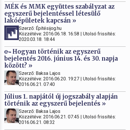
MÉK és MMK együttes szabályzat az
egyszerű bejelentéssel létesülő
lakóépületek kapcsán »
Szerző: Építésijog.hu
Közzétéve: 2016.06.18. 16:58 | Utolsó frissítés:
2020.03.18. 18:44
Hogyan történik az egyszerű
bejelentés 2016. június 14. és 30. napja
között? »
Szerző: Baksa Lajos
Közzétéve: 2016.06.20. 19:27 | Utolsó frissítés:
2016.06.21. 07:40
Július 1. napjától új jogszabály alapján
történik az egyszerű bejelentés »
Szerző: Baksa Lajos
Közzétéve: 2016.06.21. 07:45 | Utolsó frissítés:
2016.06.21. 08:32