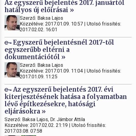
Az egyszerű bejelentés 2017. januártól
hatályos új előírásai »
Szerző: Baksa Lajos
Közzétéve: 2017.01.09. 10:57 | Utolsó frissítés:
2017.02.02. 16:01
Egyszerű bejelentésnél 2017-től
egyszerűbb eltérni a
dokumentációtól »
Szerző: Baksa Lajos
Közzétéve: 2017.01.09. 11:04 | Utolsó frissítés:
2017.01.09. 11:25
Az egyszerű bejelentés 2017. évi
kiterjesztésének hatása a folyamatban
lévő építkezésekre, hatósági
eljárásokra »
Szerző: Baksa Lajos, Dr. Jámbor Attila
Közzétéve: 2017.02.02. 21:19 | Utolsó frissítés:
2017.03.08. 07:58