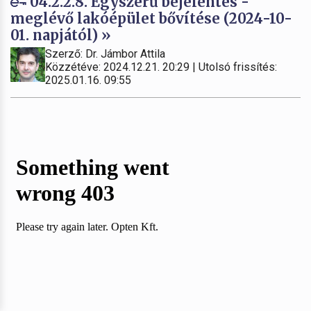
04.2.2.8. Egyszerű bejelentés -
meglévő lakóépület bővítése (2024-10-
01. napjától) »
Szerző: Dr. Jámbor Attila
Közzétéve: 2024.12.21. 20:29 | Utolsó frissítés:
2025.01.16. 09:55