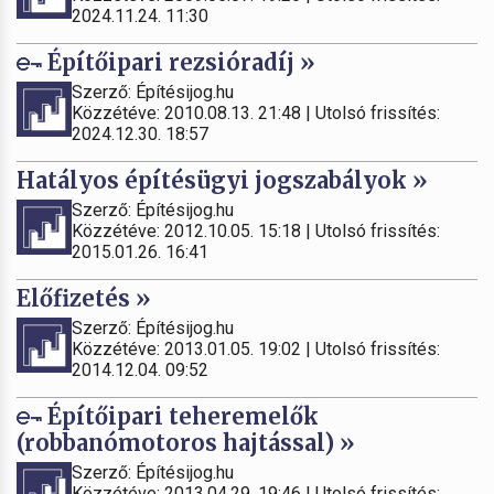
2024.11.24. 11:30
Építőipari rezsióradíj »
Szerző: Építésijog.hu
Közzétéve: 2010.08.13. 21:48 | Utolsó frissítés:
2024.12.30. 18:57
Hatályos építésügyi jogszabályok »
Szerző: Építésijog.hu
Közzétéve: 2012.10.05. 15:18 | Utolsó frissítés:
2015.01.26. 16:41
Előfizetés »
Szerző: Építésijog.hu
Közzétéve: 2013.01.05. 19:02 | Utolsó frissítés:
2014.12.04. 09:52
Építőipari teheremelők
(robbanómotoros hajtással) »
Szerző: Építésijog.hu
Közzétéve: 2013.04.29. 19:46 | Utolsó frissítés: