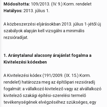
Módosította:
109/2013. (IV. 9.) Korm. rendelet
Hatályos:
2013. július 1.
A közbeszerzési eljárásokban 2013. július 1-jétől új
szabályok alapján kell vizsgálni a minimális
rezsióradíjat.
1. Aránytalanul alacsony árajánlat fogalma a
Kivitelezési kódexben
A Kivitelezési kódex (191/2009. (IX. 15.) Korm.
rendelet) határozza meg az építőipari rezsióradíj
fogalmát: a vállalkozó kivitelező vagy az alvállalkozó
kivitelező szakági építési-szerelési termelő
tevékenységének elvégzéséhez szükséges, egy