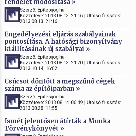
rendelet módosítása »
Szerző: Építésijog.hu
Közzétéve: 2013.08.13. 21:16 | Utolsó frissítés:
2013.08.13. 21:16
Engedélyezési eljárás szabályainak
pontosítása. A hatósági bizonyítvány
kiállításának új szabályai »
Szerző: Építésijog.hu
Közzétéve: 2013.08.13. 21:20 | Utolsó frissítés:
2013.10.14. 16:02
Csúcsot döntött a megszűnő cégek
száma az építőiparban »
Szerző: Építésijog.hu
Közzétéve: 2013.08.14. 06:49 | Utolsó frissítés:
2013.08.28. 11:55
Ismét jelentősen átírták a Munka
Törvénykönyvét »