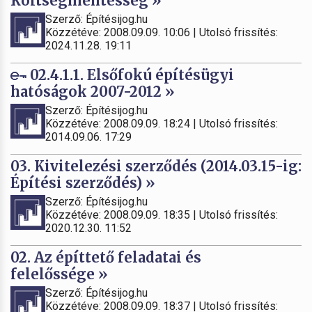
Költségmentesség »
Szerző: Építésijog.hu
Közzétéve: 2008.09.09. 10:06 | Utolsó frissítés:
2024.11.28. 19:11
02.4.1.1. Elsőfokú építésügyi
hatóságok 2007-2012 »
Szerző: Építésijog.hu
Közzétéve: 2008.09.09. 18:24 | Utolsó frissítés:
2014.09.06. 17:29
03. Kivitelezési szerződés (2014.03.15-ig:
Építési szerződés) »
Szerző: Építésijog.hu
Közzétéve: 2008.09.09. 18:35 | Utolsó frissítés:
2020.12.30. 11:52
02. Az építtető feladatai és
felelőssége »
Szerző: Építésijog.hu
Közzétéve: 2008.09.09. 18:37 | Utolsó frissítés: