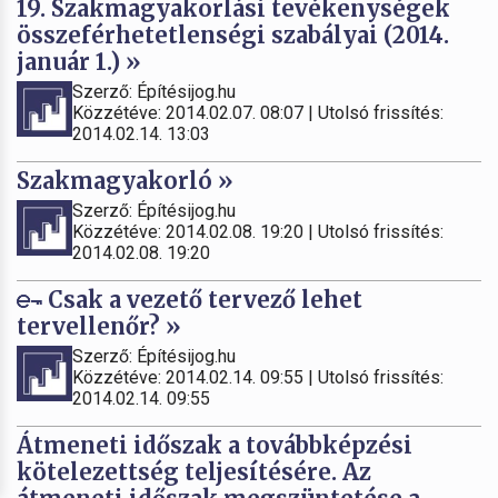
19. Szakmagyakorlási tevékenységek
összeférhetetlenségi szabályai (2014.
január 1.) »
Szerző: Építésijog.hu
Közzétéve: 2014.02.07. 08:07 | Utolsó frissítés:
2014.02.14. 13:03
Szakmagyakorló »
Szerző: Építésijog.hu
Közzétéve: 2014.02.08. 19:20 | Utolsó frissítés:
2014.02.08. 19:20
Csak a vezető tervező lehet
tervellenőr? »
Szerző: Építésijog.hu
Közzétéve: 2014.02.14. 09:55 | Utolsó frissítés:
2014.02.14. 09:55
Átmeneti időszak a továbbképzési
kötelezettség teljesítésére. Az