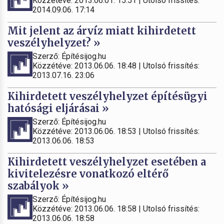
Közzétéve: 2013.06.01. 15:51 | Utolsó frissítés:
2014.09.06. 17:14
Mit jelent az árvíz miatt kihirdetett
veszélyhelyzet? »
Szerző: Építésijog.hu
Közzétéve: 2013.06.06. 18:48 | Utolsó frissítés:
2013.07.16. 23:06
Kihirdetett veszélyhelyzet építésügyi
hatósági eljárásai »
Szerző: Építésijog.hu
Közzétéve: 2013.06.06. 18:53 | Utolsó frissítés:
2013.06.06. 18:53
Kihirdetett veszélyhelyzet esetében a
kivitelezésre vonatkozó eltérő
szabályok »
Szerző: Építésijog.hu
Közzétéve: 2013.06.06. 18:58 | Utolsó frissítés:
2013.06.06. 18:58