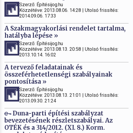
Szerző: Építésijog.hu
Közzétéve: 2013.08.06. 14:28 | Utolsó frissítés:
2014.09.06. 17:33
A Szakmagyakorlási rendelet tartalma,
hatályba lépése »
Szerző: Építésijog.hu
Közzétéve: 2013.08.13. 20:58 | Utolsó frissítés:
2013.10.14. 16:02
A tervező feladatainak és
összeférhetetlenségi szabályainak
pontosítása »
Szerző: Építésijog.hu
Közzétéve: 2013.08.13. 21:01 | Utolsó frissítés:
2013.09.30. 21:24
Duna-parti építési szabályzat
bevezetésének részletszabályai. Az
OTÉK és a 314/2012. (XI. 8.) Korm.