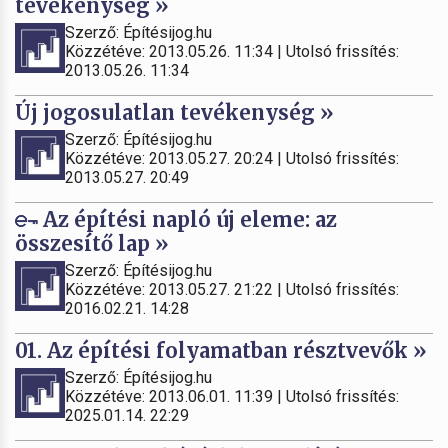
tevékenység »
Szerző: Építésijog.hu
Közzétéve: 2013.05.26. 11:34 | Utolsó frissítés:
2013.05.26. 11:34
Új jogosulatlan tevékenység »
Szerző: Építésijog.hu
Közzétéve: 2013.05.27. 20:24 | Utolsó frissítés:
2013.05.27. 20:49
Az építési napló új eleme: az
összesítő lap »
Szerző: Építésijog.hu
Közzétéve: 2013.05.27. 21:22 | Utolsó frissítés:
2016.02.21. 14:28
01. Az építési folyamatban résztvevők »
Szerző: Építésijog.hu
Közzétéve: 2013.06.01. 11:39 | Utolsó frissítés:
2025.01.14. 22:29