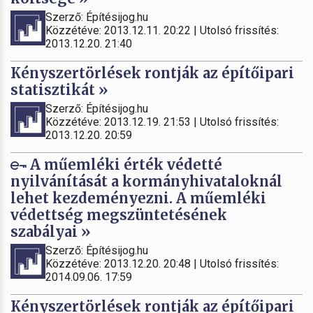
Szerző: Építésijog.hu
Közzétéve: 2013.12.11. 20:22 | Utolsó frissítés:
2013.12.20. 21:40
Kényszertörlések rontják az építőipari
statisztikát »
Szerző: Építésijog.hu
Közzétéve: 2013.12.19. 21:53 | Utolsó frissítés:
2013.12.20. 20:59
A műemléki érték védetté
nyilvánítását a kormányhivataloknál
lehet kezdeményezni. A műemléki
védettség megszüntetésének
szabályai »
Szerző: Építésijog.hu
Közzétéve: 2013.12.20. 20:48 | Utolsó frissítés:
2014.09.06. 17:59
Kényszertörlések rontják az építőipari