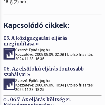
18. § (3) bek.].
Kapcsolódó cikkek:
05. A közigazgatási eljárás
megindítása »
Szerző: Építésijog.hu
Közzétéve: 2008.08.09. 02:08 | Utolsó frissítés:
2024.11.28. 16:35
06. Az elsőfokú eljárás fontosabb
szabályai »
Szerző: Építésijog.hu
Közzétéve: 2008.09.09. 10:04 | Utolsó frissítés:
2024.11.28. 18:25
06.7. Az eljárás költségei.