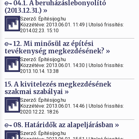
04.1. A beruházáslebonyolító
(2013.12.31.) »
Szerző: Építésijog.hu
Közzétéve: 2013.06.01. 11:49 | Utolsó frissítés:
2014.02.23. 15:10
12. Mi minősül az építési
tevékenység megkezdésének? »
Szerző: Építésijog.hu
Közzétéve: 2013.06.01. 14:30 | Utolsó frissítés:
2013.10.14. 13:38
15. A kivitelezés megkezdésének
szakmai szabályai »
Szerző: Építésijog.hu
Közzétéve: 2013.06.01. 14:46 | Utolsó frissítés:
2020.12.22. 18:26
08. Határidők az alapeljárásban »
Szerző: Építésijog.hu