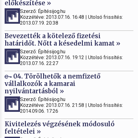
előkészítése »
Szerző: Építésijog.hu
Közzétéve: 2013.07.16. 16:48 | Utolsó frissítés:
2013.07.19. 20:38
Bevezették a kötelező fizetési
határidőt. Nőtt a késedelmi kamat »
Szerző: Építésijog.hu
Közzétéve: 2013.07.16. 19:12 | Utolsó frissítés:
2013.07.16. 22:27
04. Törölhetők a nemfizető
vállalkozók a kamarai
nyilvántartásból »
Szerző: Építésijog.hu
Közzétéve: 2013.07.16. 21:58 | Utolsó frissítés:
2014.09.06. 17:26
Kivitelezés végzésének módosuló
feltételei »