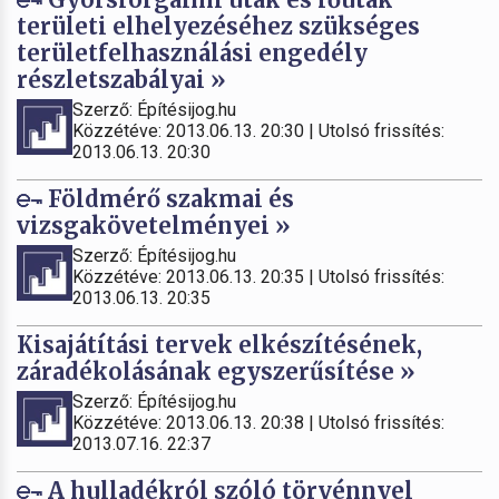
területi elhelyezéséhez szükséges
területfelhasználási engedély
részletszabályai »
Szerző: Építésijog.hu
Közzétéve: 2013.06.13. 20:30 | Utolsó frissítés:
2013.06.13. 20:30
Földmérő szakmai és
vizsgakövetelményei »
Szerző: Építésijog.hu
Közzétéve: 2013.06.13. 20:35 | Utolsó frissítés:
2013.06.13. 20:35
Kisajátítási tervek elkészítésének,
záradékolásának egyszerűsítése »
Szerző: Építésijog.hu
Közzétéve: 2013.06.13. 20:38 | Utolsó frissítés:
2013.07.16. 22:37
A hulladékról szóló törvénnyel