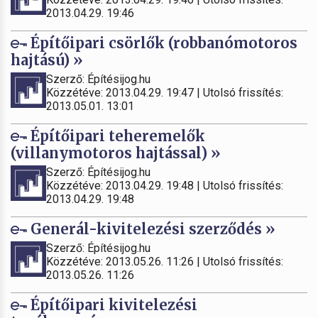
2013.04.29. 19:46
Építőipari csörlők (robbanómotoros
hajtású) »
Szerző: Építésijog.hu
Közzétéve: 2013.04.29. 19:47 | Utolsó frissítés:
2013.05.01. 13:01
Építőipari teheremelők
(villanymotoros hajtással) »
Szerző: Építésijog.hu
Közzétéve: 2013.04.29. 19:48 | Utolsó frissítés:
2013.04.29. 19:48
Generál-kivitelezési szerződés »
Szerző: Építésijog.hu
Közzétéve: 2013.05.26. 11:26 | Utolsó frissítés:
2013.05.26. 11:26
Építőipari kivitelezési