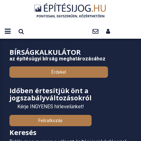
BÍRSÁGKALKULÁTOR
az építésügyi bírság meghatározásához
Érdekel
Időben értesítjük önt a
jogszabályváltozásokról
Kérje INGYENES hírlevelünket!
Feliratkozás
Keresés