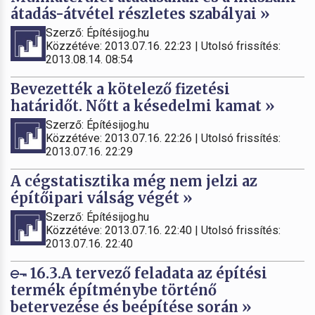
átadás-átvétel részletes szabályai »
Szerző: Építésijog.hu
Közzétéve: 2013.07.16. 22:23 | Utolsó frissítés:
2013.08.14. 08:54
Bevezették a kötelező fizetési
határidőt. Nőtt a késedelmi kamat »
Szerző: Építésijog.hu
Közzétéve: 2013.07.16. 22:26 | Utolsó frissítés:
2013.07.16. 22:29
A cégstatisztika még nem jelzi az
építőipari válság végét »
Szerző: Építésijog.hu
Közzétéve: 2013.07.16. 22:40 | Utolsó frissítés:
2013.07.16. 22:40
16.3.A tervező feladata az építési
termék építménybe történő
betervezése és beépítése során »