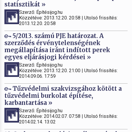
statisztikát »
Szerző: Építésijog.hu
Közzétéve: 2013.12.20. 20:58 | Utolsó frissítés:
2013.12.20. 20:58
5/2013. számú PJE határozat. A
szerződés érvénytelenségének
megállapítása iránt indított perek
egyes eljárásjogi kérdései »
Szerző: Építésijog.hu
Közzétéve: 2013.12.20. 21:00 | Utolsó frissítés:
2014.09.06. 17:59
Tűzvédelmi szakvizsgához kötött a
tűzvédelmi burkolat építése,
karbantartása »
Szerző: Építésijog.hu
Közzétéve: 2014.02.07. 07:58 | Utolsó frissítés:
2014.02.14. 13:02