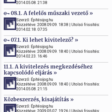
2014.05.08. 21:38
08.1. A felelős műszaki vezető »
Szerző: Építésijog.hu
Közzétéve: 2008.09.09. 18:38 | Utolsó frissítés:
2014.02.18. 07:35
07.1. Ki lehet kivitelező? »
Szerző: Építésijog.hu
Közzétéve: 2008.09.09. 18:40 | Utolsó frissítés:
2014.02.23. 16:46
11.1. A kivitelezés megkezdéséhez
kapcsolódó eljárás »
Szerző: Építésijog.hu
Közzétéve: 2008.09.09. 18:40 | Utolsó frissítés:
2014.05.08. 21:15
Közbeszerzés, kisajátítás »
Szerző: Építésijog.hu
Közzétéve: 2009.05.07. 19:26 | Utolsó frissítés: