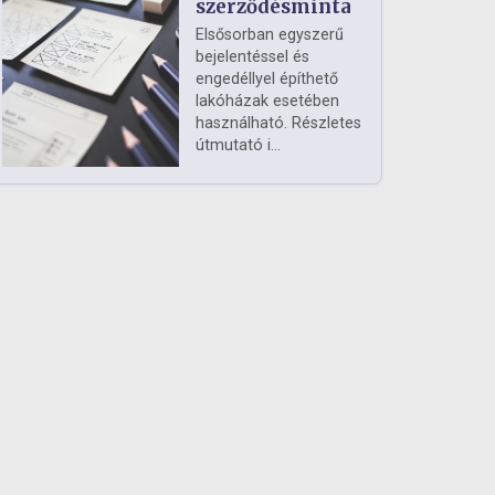
szerződésminta
Elsősorban egyszerű
bejelentéssel és
engedéllyel építhető
lakóházak esetében
használható. Részletes
útmutató i...