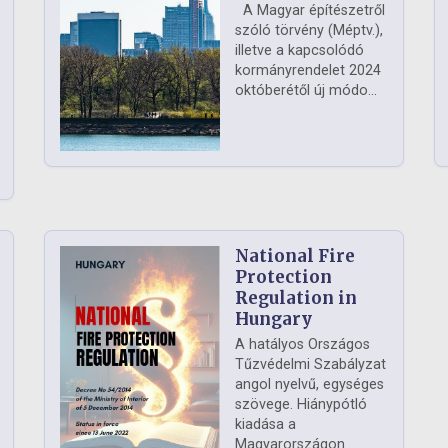
A Magyar építészetről
szóló törvény (Méptv.),
illetve a kapcsolódó
kormányrendelet 2024
októberétől új módo...
National Fire
Protection
Regulation in
Hungary
A hatályos Országos
Tűzvédelmi Szabályzat
angol nyelvű, egységes
szövege. Hiánypótló
kiadása a
Magyarországon