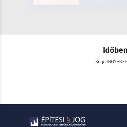
Időben
Kérje INGYENES é