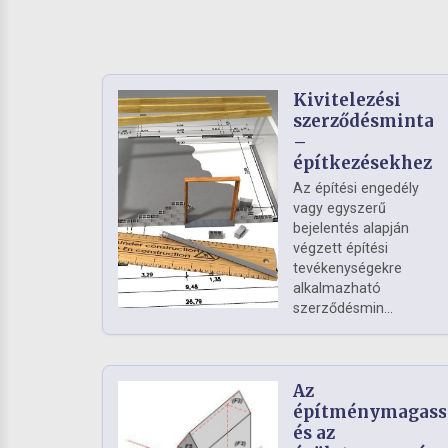
Kivitelezési
szerződésminta
–
építkezésekhez
Az építési engedély
vagy egyszerű
bejelentés alapján
végzett építési
tevékenységekre
alkalmazható
szerződésmin...
Az
építménymagass
és az