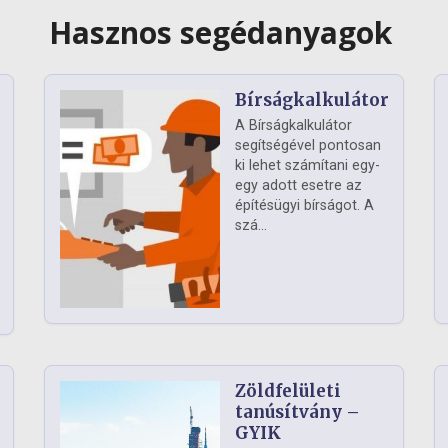
Hasznos segédanyagok
Bírságkalkulátor
A Bírságkalkulátor
segítségével pontosan
ki lehet számítani egy-
egy adott esetre az
építésügyi bírságot. A
szá...
Zöldfelületi
ág
tanúsítvány –
GYIK