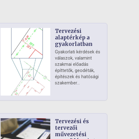
Tervezési
alaptérkép a
gyakorlatban
Gyakorlati kérdések és
válaszok, valamint
szakmai előadás
építtetők, geodéták,
építészek és hatósági
szakember...
Tervezési és
tervezői
művezetési