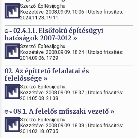
Szerző: Építésijog.hu
Közzétéve: 2008.09.09. 10:06 | Utolsó frissítés:
2024.11.28. 19:11
02.4.1.1. Elsőfokú építésügyi
hatóságok 2007-2012 »
Szerző: Építésijog.hu
Közzétéve: 2008.09.09. 18:24 | Utolsó frissítés:
2014.09.06. 17:29
02. Az építtető feladatai és
felelőssége »
Szerző: Építésijog.hu
Közzétéve: 2008.09.09. 18:37 | Utolsó frissítés:
2014.05.08. 21:38
08.1. A felelős műszaki vezető »
Szerző: Építésijog.hu
Közzétéve: 2008.09.09. 18:38 | Utolsó frissítés:
2014.02.18. 07:35