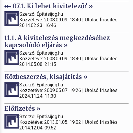
07.1. Ki lehet kivitelező? »
Szerző: Építésijog.hu
Közzétéve: 2008.09.09. 18:40 | Utolsó frissítés:
2014.02.23. 16:46
11.1. A kivitelezés megkezdéséhez
kapcsolódó eljárás »
Szerző: Építésijog.hu
Közzétéve: 2008.09.09. 18:40 | Utolsó frissítés:
2014.05.08. 21:15
Közbeszerzés, kisajátítás »
Szerző: Építésijog.hu
Közzétéve: 2009.05.07. 19:26 | Utolsó frissítés:
2024.11.24. 11:30
Előfizetés »
Szerző: Építésijog.hu
Közzétéve: 2013.01.05. 19:02 | Utolsó frissítés:
2014.12.04. 09:52