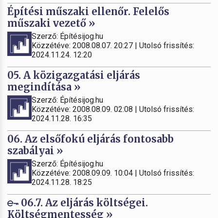
Építési műszaki ellenőr. Felelős
műszaki vezető »
Szerző: Építésijog.hu
Közzétéve: 2008.08.07. 20:27 | Utolsó frissítés:
2024.11.24. 12:20
05. A közigazgatási eljárás
megindítása »
Szerző: Építésijog.hu
Közzétéve: 2008.08.09. 02:08 | Utolsó frissítés:
2024.11.28. 16:35
06. Az elsőfokú eljárás fontosabb
szabályai »
Szerző: Építésijog.hu
Közzétéve: 2008.09.09. 10:04 | Utolsó frissítés:
2024.11.28. 18:25
06.7. Az eljárás költségei.
Költségmentesség »