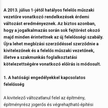
A 2013. július 1-jétől hatályos felelős műszaki
vezetőre vonatkozó rendelkezések érdemi
változást eredményeznek. Az biztos azonban,
hogy a jogalkalmazás során sok fejtörést okozó
majd minden érintettnek az új felelősségi szabály.
Újra lehet megbízási szerződéssel szerződnie a
kivitelezőnek és a felelős műszaki vezetőnek,
illetve a szakmunkás foglalkoztatási
kötelezettségére vonatkozó előírás is módosult.
1. A hatósági engedélyekkel kapcsolatos
felelősség
A kivitelező változatlanul felel az építmény,
építményrész jogerős és végrehajtható építési