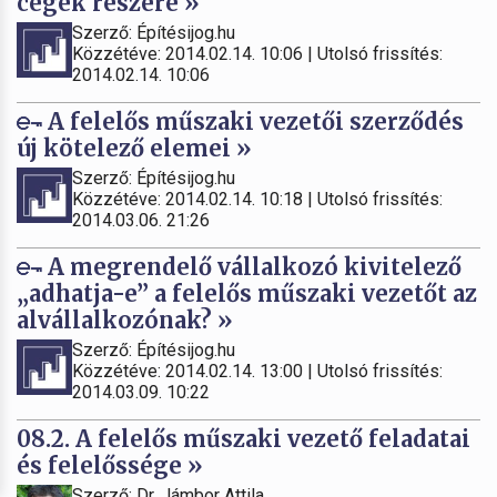
cégek részére »
Szerző: Építésijog.hu
Közzétéve: 2014.02.14. 10:06 | Utolsó frissítés:
2014.02.14. 10:06
A felelős műszaki vezetői szerződés
új kötelező elemei »
Szerző: Építésijog.hu
Közzétéve: 2014.02.14. 10:18 | Utolsó frissítés:
2014.03.06. 21:26
A megrendelő vállalkozó kivitelező
„adhatja-e” a felelős műszaki vezetőt az
alvállalkozónak? »
Szerző: Építésijog.hu
Közzétéve: 2014.02.14. 13:00 | Utolsó frissítés:
2014.03.09. 10:22
08.2. A felelős műszaki vezető feladatai
és felelőssége »
Szerző: Dr. Jámbor Attila