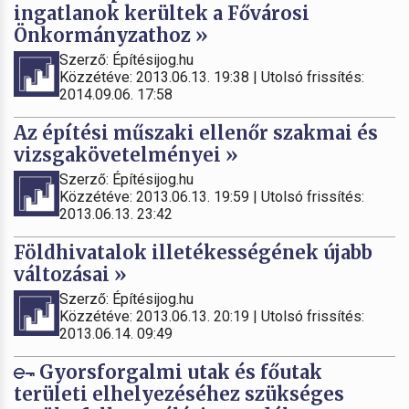
ingatlanok kerültek a Fővárosi
Önkormányzathoz »
Szerző: Építésijog.hu
Közzétéve: 2013.06.13. 19:38 | Utolsó frissítés:
2014.09.06. 17:58
Az építési műszaki ellenőr szakmai és
vizsgakövetelményei »
Szerző: Építésijog.hu
Közzétéve: 2013.06.13. 19:59 | Utolsó frissítés:
2013.06.13. 23:42
Földhivatalok illetékességének újabb
változásai »
Szerző: Építésijog.hu
Közzétéve: 2013.06.13. 20:19 | Utolsó frissítés:
2013.06.14. 09:49
Gyorsforgalmi utak és főutak
területi elhelyezéséhez szükséges