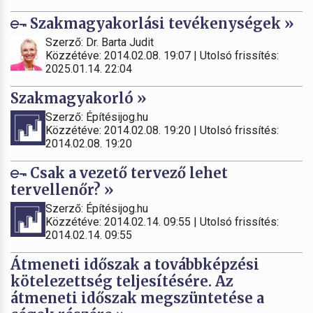
Szakmagyakorlási tevékenységek »
Szerző: Dr. Barta Judit
Közzétéve: 2014.02.08. 19:07 | Utolsó frissítés:
2025.01.14. 22:04
Szakmagyakorló »
Szerző: Építésijog.hu
Közzétéve: 2014.02.08. 19:20 | Utolsó frissítés:
2014.02.08. 19:20
Csak a vezető tervező lehet
tervellenőr? »
Szerző: Építésijog.hu
Közzétéve: 2014.02.14. 09:55 | Utolsó frissítés:
2014.02.14. 09:55
Átmeneti időszak a továbbképzési
kötelezettség teljesítésére. Az
átmeneti időszak megszüntetése a