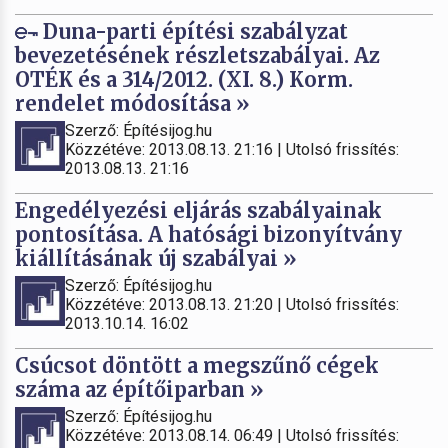
Duna-parti építési szabályzat
bevezetésének részletszabályai. Az
OTÉK és a 314/2012. (XI. 8.) Korm.
rendelet módosítása »
Szerző: Építésijog.hu
Közzétéve: 2013.08.13. 21:16 | Utolsó frissítés:
2013.08.13. 21:16
Engedélyezési eljárás szabályainak
pontosítása. A hatósági bizonyítvány
kiállításának új szabályai »
Szerző: Építésijog.hu
Közzétéve: 2013.08.13. 21:20 | Utolsó frissítés:
2013.10.14. 16:02
Csúcsot döntött a megszűnő cégek
száma az építőiparban »
Szerző: Építésijog.hu
Közzétéve: 2013.08.14. 06:49 | Utolsó frissítés: