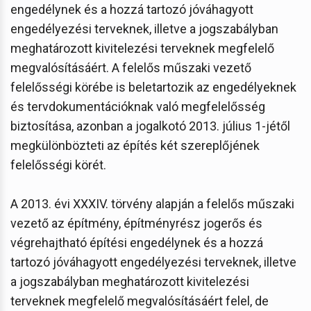
engedélynek és a hozzá tartozó jóváhagyott
engedélyezési terveknek, illetve a jogszabályban
meghatározott kivitelezési terveknek megfelelő
megvalósításáért. A felelős műszaki vezető
felelősségi körébe is beletartozik az engedélyeknek
és tervdokumentációknak való megfelelősség
biztosítása, azonban a jogalkotó 2013. július 1-jétől
megkülönbözteti az építés két szereplőjének
felelősségi körét.
A 2013. évi XXXIV. törvény alapján a felelős műszaki
vezető az építmény, építményrész jogerős és
végrehajtható építési engedélynek és a hozzá
tartozó jóváhagyott engedélyezési terveknek, illetve
a jogszabályban meghatározott kivitelezési
terveknek megfelelő megvalósításáért felel, de