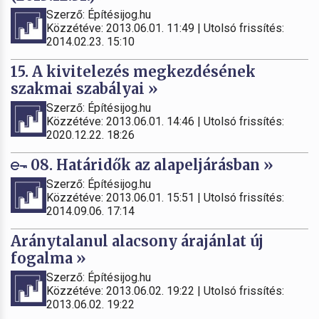
Szerző: Építésijog.hu
Közzétéve: 2013.06.01. 11:49 | Utolsó frissítés:
2014.02.23. 15:10
15. A kivitelezés megkezdésének
szakmai szabályai »
Szerző: Építésijog.hu
Közzétéve: 2013.06.01. 14:46 | Utolsó frissítés:
2020.12.22. 18:26
08. Határidők az alapeljárásban »
Szerző: Építésijog.hu
Közzétéve: 2013.06.01. 15:51 | Utolsó frissítés:
2014.09.06. 17:14
Aránytalanul alacsony árajánlat új
fogalma »
Szerző: Építésijog.hu
Közzétéve: 2013.06.02. 19:22 | Utolsó frissítés:
2013.06.02. 19:22