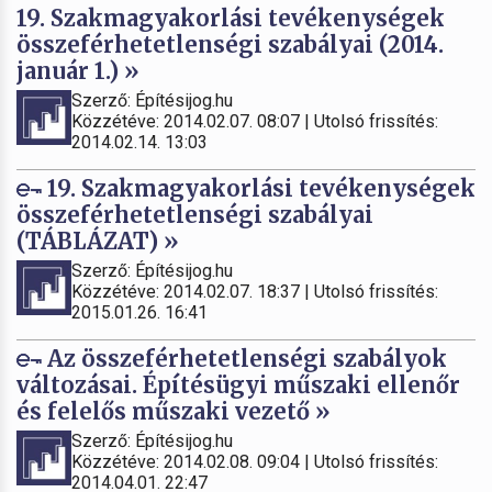
19. Szakmagyakorlási tevékenységek
összeférhetetlenségi szabályai (2014.
január 1.) »
Szerző: Építésijog.hu
Közzétéve: 2014.02.07. 08:07 | Utolsó frissítés:
2014.02.14. 13:03
19. Szakmagyakorlási tevékenységek
összeférhetetlenségi szabályai
(TÁBLÁZAT) »
Szerző: Építésijog.hu
Közzétéve: 2014.02.07. 18:37 | Utolsó frissítés:
2015.01.26. 16:41
Az összeférhetetlenségi szabályok
változásai. Építésügyi műszaki ellenőr
és felelős műszaki vezető »
Szerző: Építésijog.hu
Közzétéve: 2014.02.08. 09:04 | Utolsó frissítés:
2014.04.01. 22:47