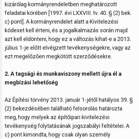
kizárólag kormányrendeletben meghatározott
feladatai körében [1997. évi LXXVIII. tv. 40. § (2) bek.
c) pont]. A kormányrendelet alatt a Kivitelezési
kódexet kell érteni, és a jogalkalmazás során majd
azt kell eldönteni, hogy ez a változás kihat-e a 2013.
július 1-je előtt elvégzett tevékenységekre, vagy az
ezt megelőzően megkötött szerződésekre.
2. A tagsági és munkaviszony mellett újra él a
megbízási lehetőség
Az Építési törvény 2013. január 1-jétől hatályos 39. §
(2) bekezdésében található felsorolás határozta
meg, hogy melyek az építőipari kivitelezési
tevékenység folytatásának jogszabályi feltételei. A
c) pont kimondta, hogy csak olyan személy