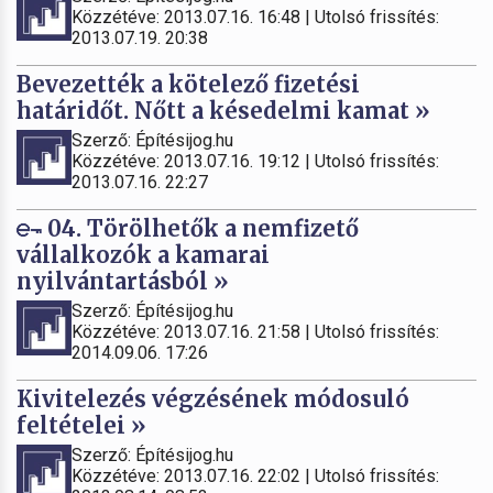
Közzétéve: 2013.07.16. 16:48 | Utolsó frissítés:
2013.07.19. 20:38
Bevezették a kötelező fizetési
határidőt. Nőtt a késedelmi kamat »
Szerző: Építésijog.hu
Közzétéve: 2013.07.16. 19:12 | Utolsó frissítés:
2013.07.16. 22:27
04. Törölhetők a nemfizető
vállalkozók a kamarai
nyilvántartásból »
Szerző: Építésijog.hu
Közzétéve: 2013.07.16. 21:58 | Utolsó frissítés:
2014.09.06. 17:26
Kivitelezés végzésének módosuló
feltételei »
Szerző: Építésijog.hu
Közzétéve: 2013.07.16. 22:02 | Utolsó frissítés: