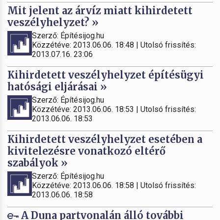
Mit jelent az árvíz miatt kihirdetett
veszélyhelyzet? »
Szerző: Építésijog.hu
Közzétéve: 2013.06.06. 18:48 | Utolsó frissítés:
2013.07.16. 23:06
Kihirdetett veszélyhelyzet építésügyi
hatósági eljárásai »
Szerző: Építésijog.hu
Közzétéve: 2013.06.06. 18:53 | Utolsó frissítés:
2013.06.06. 18:53
Kihirdetett veszélyhelyzet esetében a
kivitelezésre vonatkozó eltérő
szabályok »
Szerző: Építésijog.hu
Közzétéve: 2013.06.06. 18:58 | Utolsó frissítés:
2013.06.06. 18:58
A Duna partvonalán álló további