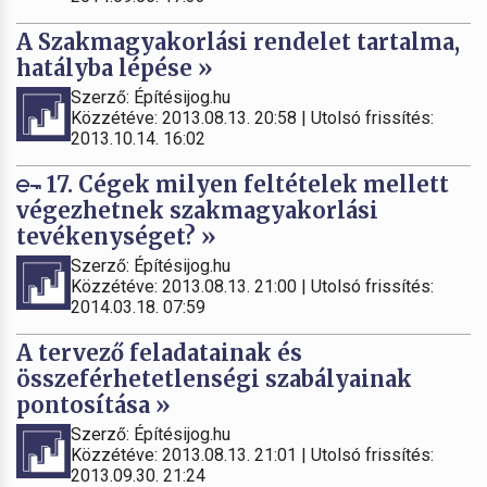
A Szakmagyakorlási rendelet tartalma,
hatályba lépése »
Szerző: Építésijog.hu
Közzétéve: 2013.08.13. 20:58 | Utolsó frissítés:
2013.10.14. 16:02
17. Cégek milyen feltételek mellett
végezhetnek szakmagyakorlási
tevékenységet? »
Szerző: Építésijog.hu
Közzétéve: 2013.08.13. 21:00 | Utolsó frissítés:
2014.03.18. 07:59
A tervező feladatainak és
összeférhetetlenségi szabályainak
pontosítása »
Szerző: Építésijog.hu
Közzétéve: 2013.08.13. 21:01 | Utolsó frissítés:
2013.09.30. 21:24