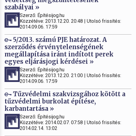
szabályai »
Szerző: Építésijog.hu
Közzétéve: 2013.12.20. 20:48 | Utolsó frissítés:
2014.09.06. 17:59
5/2013. számú PJE határozat. A
szerződés érvénytelenségének
megállapítása iránt indított perek
egyes eljárásjogi kérdései »
Szerző: Építésijog.hu
Közzétéve: 2013.12.20. 21:00 | Utolsó frissítés:
2014.09.06. 17:59
Tűzvédelmi szakvizsgához kötött a
tűzvédelmi burkolat építése,
karbantartása »
Szerző: Építésijog.hu
Közzétéve: 2014.02.07. 07:58 | Utolsó frissítés:
2014.02.14. 13:02