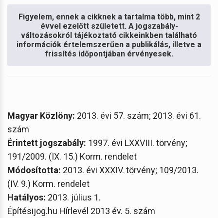
Figyelem, ennek a cikknek a tartalma több, mint 2
évvel ezelőtt született. A jogszabály-
változásokról tájékoztató cikkeinkben található
információk értelemszerűen a publikálás, illetve a
frissítés időpontjában érvényesek.
Magyar Közlöny:
2013. évi 57. szám; 2013. évi 61.
szám
Érintett jogszabály:
1997. évi LXXVIII. törvény;
191/2009. (IX. 15.) Korm. rendelet
Módosította:
2013. évi XXXIV. törvény; 109/2013.
(IV. 9.) Korm. rendelet
Hatályos:
2013. július 1.
Építésijog.hu Hírlevél 2013 év. 5. szám