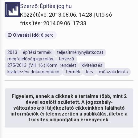
Szerző: Építésijog.hu
Közzétéve: 2013.08.06. 14:28 | Utolsó
frissítés: 2014.09.06. 17:33
Olvasási idő:
6 perc
2013
építési termék
teljesítménynyilatkozat
megfelelőség igazolás
tervező
275/2013. (VII. 16.) Korm. rendelet
kivitelezés
kivitelezési dokumentáció
Termék
terv
műszaki leírás
Figyelem, ennek a cikknek a tartalma több, mint 2
évvel ezelőtt született. A jogszabály-
változásokról tájékoztató cikkeinkben található
információk értelemszerűen a publikálás, illetve a
frissítés időpontjában érvényesek.