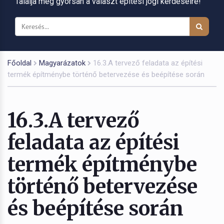
Találja meg gyorsan a választ építési jogi kérdéseire!
Főoldal
Magyarázatok
16.3.A tervező feladata az építési
termék építménybe történő betervezése és beépítése során
16.3.A tervező
feladata az építési
termék építménybe
történő betervezése
és beépítése során