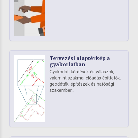
Tervezési alaptérkép a
gyakorlatban
Gyakorlati kérdések és válaszok,
valamint szakmai előadás építtetők,
geodéták, építészek és hatósági
szakember...