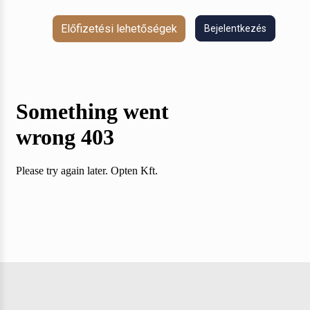
Előfizetési lehetőségek
Bejelentkezés