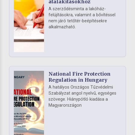
átalakításokhoz
A szerződésminta a lakóház-
felújításokra, valamint a bővítéssel
nem járó tetőtér-beépítésekre
alkalmazható.
National Fire Protection
Regulation in Hungary
A hatályos Országos Tűzvédelmi
Szabályzat angol nyelvű, egységes
szövege. Hiánypótló kiadása a
Magyarországon