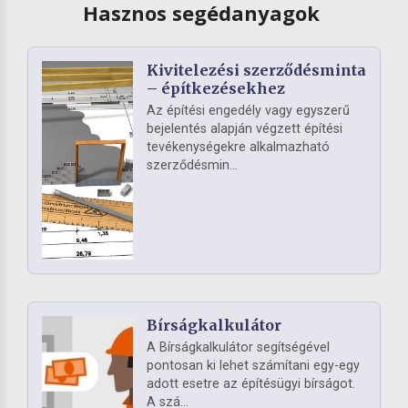
Hasznos segédanyagok
Kivitelezési szerződésminta
– építkezésekhez
Az építési engedély vagy egyszerű
bejelentés alapján végzett építési
tevékenységekre alkalmazható
szerződésmin...
Bírságkalkulátor
A Bírságkalkulátor segítségével
pontosan ki lehet számítani egy-egy
adott esetre az építésügyi bírságot.
A szá...