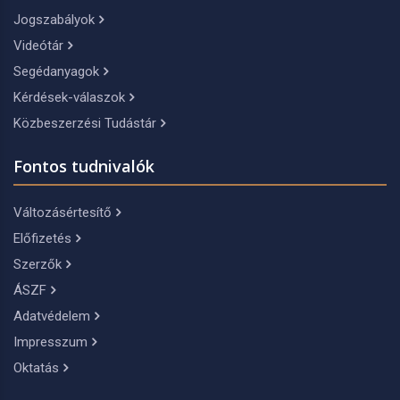
Jogszabályok
Videótár
Segédanyagok
Kérdések-válaszok
Közbeszerzési Tudástár
Fontos tudnivalók
Változásértesítő
Előfizetés
Szerzők
ÁSZF
Adatvédelem
Impresszum
Oktatás