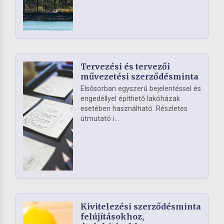
Tervezési és tervezői
művezetési szerződésminta
Elsősorban egyszerű bejelentéssel és
engedéllyel építhető lakóházak
esetében használható. Részletes
útmutató i...
Kivitelezési szerződésminta
felújításokhoz,