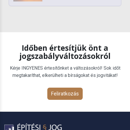
Időben értesítjük önt a
jogszabályváltozásokról
Kérje INGYENES értesítőnket a változásokról! Sok időt
megtakaríthat, elkerülheti a bírságokat és jogvitákat!
Feliratkozás