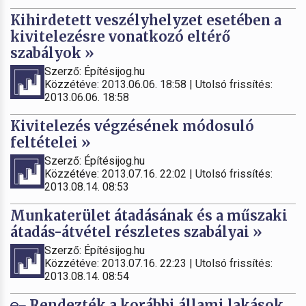
Kihirdetett veszélyhelyzet esetében a
kivitelezésre vonatkozó eltérő
szabályok »
Szerző: Építésijog.hu
Közzétéve: 2013.06.06. 18:58 | Utolsó frissítés:
2013.06.06. 18:58
Kivitelezés végzésének módosuló
feltételei »
Szerző: Építésijog.hu
Közzétéve: 2013.07.16. 22:02 | Utolsó frissítés:
2013.08.14. 08:53
Munkaterület átadásának és a műszaki
átadás-átvétel részletes szabályai »
Szerző: Építésijog.hu
Közzétéve: 2013.07.16. 22:23 | Utolsó frissítés:
2013.08.14. 08:54
Rendezték a korábbi állami lakások