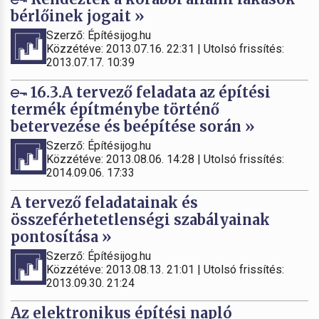
bérlőinek jogait »
Szerző: Építésijog.hu
Közzétéve: 2013.07.16. 22:31 | Utolsó frissítés:
2013.07.17. 10:39
16.3.A tervező feladata az építési
termék építménybe történő
betervezése és beépítése során »
Szerző: Építésijog.hu
Közzétéve: 2013.08.06. 14:28 | Utolsó frissítés:
2014.09.06. 17:33
A tervező feladatainak és
összeférhetetlenségi szabályainak
pontosítása »
Szerző: Építésijog.hu
Közzétéve: 2013.08.13. 21:01 | Utolsó frissítés:
2013.09.30. 21:24
Az elektronikus építési napló