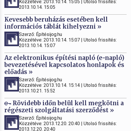
Közzétéve: 2013.10.14. 15:05 | Utolsó frissítés:
2013.10.14. 15:05
Kevesebb beruházás esetében kell
információs táblát kihelyezni »
Szerző: Építésijog.hu
Közzétéve: 2013.10.14. 15:07 | Utolsó frissítés:
2013.10.14. 15:07
Az elektronikus építési napló (e-napló)
bevezetésével kapcsolatos honlapok és
előadás »
Szerző: Építésijog.hu
Közzétéve: 2013.10.14. 15:14 | Utolsó frissítés:
2013.10.21. 15:52
Rövidebb időn belül kell megkötni a
régészeti szolgáltatási szerződést »
Szerző: Építésijog.hu
Közzétéve: 2013.12.20. 20:40 | Utolsó frissítés:
2013.12.20. 20:40