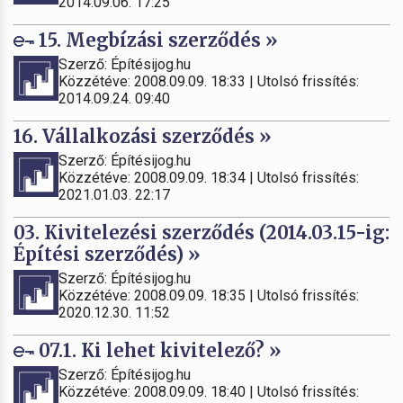
2014.09.06. 17:25
15. Megbízási szerződés »
Szerző: Építésijog.hu
Közzétéve: 2008.09.09. 18:33 | Utolsó frissítés:
2014.09.24. 09:40
16. Vállalkozási szerződés »
Szerző: Építésijog.hu
Közzétéve: 2008.09.09. 18:34 | Utolsó frissítés:
2021.01.03. 22:17
03. Kivitelezési szerződés (2014.03.15-ig:
Építési szerződés) »
Szerző: Építésijog.hu
Közzétéve: 2008.09.09. 18:35 | Utolsó frissítés:
2020.12.30. 11:52
07.1. Ki lehet kivitelező? »
Szerző: Építésijog.hu
Közzétéve: 2008.09.09. 18:40 | Utolsó frissítés: