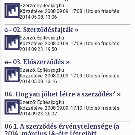
Szerző: Építésijog.hu
Közzétéve: 2008.09.09. 17:08 | Utolsó frissítés:
2014.05.08. 13:06
02. Szerződésfajták »
Szerző: Építésijog.hu
Közzétéve: 2008.09.09. 17:08 | Utolsó frissítés:
2014.09.23. 19:50
03. Előszerződés »
Szerző: Építésijog.hu
Közzétéve: 2008.09.09. 17:09 | Utolsó frissítés:
2014.05.08. 13:16
04. Hogyan jöhet létre a szerződés? »
Szerző: Építésijog.hu
Közzétéve: 2008.09.09. 17:10 | Utolsó frissítés:
2014.09.23. 20:07
06.1. A szerződés érvénytelensége (a
2014. március 14-éig létrejött