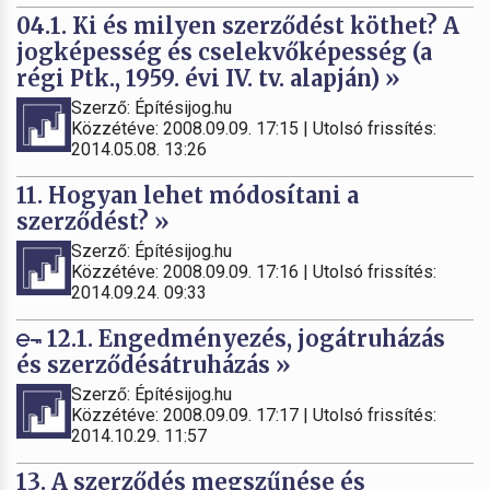
04.1. Ki és milyen szerződést köthet? A
jogképesség és cselekvőképesség (a
régi Ptk., 1959. évi IV. tv. alapján) »
Szerző: Építésijog.hu
Közzétéve: 2008.09.09. 17:15 | Utolsó frissítés:
2014.05.08. 13:26
11. Hogyan lehet módosítani a
szerződést? »
Szerző: Építésijog.hu
Közzétéve: 2008.09.09. 17:16 | Utolsó frissítés:
2014.09.24. 09:33
12.1. Engedményezés, jogátruházás
és szerződésátruházás »
Szerző: Építésijog.hu
Közzétéve: 2008.09.09. 17:17 | Utolsó frissítés:
2014.10.29. 11:57
13. A szerződés megszűnése és