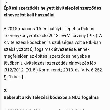
1.
Építési szerződés helyett kivitelezési szerződés
elnevezést kell használni
A 2015. március 15-én hatályba lépett a Polgári
Törvénykönyvről szóló 2013. évi V. törvény (Ptk.). A
Kivitelezési kódexben is szükséges volt a Ptk-ban
szabályozott új fogalmak átvezetése, ennek
megfelelően az építési szerződés helyébe a
jövőben a kivitelezési szerződés elnevezés lép
[312/2012. (XI. 8.) Korm. rend.; 2013. évi V. tv. 6:252.
§ (1) bek.].
2.
Bekerült a Kivitelezési kódexbe a NÜJ fogalma