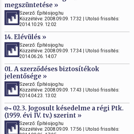
megszüntetése »
Szerző: Építésijog.hu
Közzétéve: 2008.09.09. 17:32 | Utolsó frissítés:
2014.10.29. 12:02
14. Elévülés »
Szerző: Építésijog.hu
Közzétéve: 2008.09.09. 17:34 | Utolsó frissítés:
2014.06.26. 14:07
01. A szerződéses biztosítékok
jelentősége »
Szerző: Építésijog.hu
Közzétéve: 2008.09.09. 17:43 | Utolsó frissítés:
2014.04.23. 13:02
02.3. Jogosult késedelme a régi Ptk.
(1959. évi IV. tv.) szerint »
Szerző: Építésijog.hu
Közzétéve: 2008.09.09. 17:56 | Utolsó frissítés: