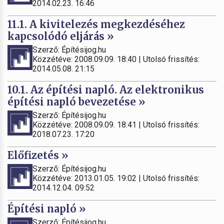
2014.02.23. 16:46
11.1. A kivitelezés megkezdéséhez
kapcsolódó eljárás »
Szerző: Építésijog.hu
Közzétéve: 2008.09.09. 18:40 | Utolsó frissítés:
2014.05.08. 21:15
10.1. Az építési napló. Az elektronikus
építési napló bevezetése »
Szerző: Építésijog.hu
Közzétéve: 2008.09.09. 18:41 | Utolsó frissítés:
2018.07.23. 17:20
Előfizetés »
Szerző: Építésijog.hu
Közzétéve: 2013.01.05. 19:02 | Utolsó frissítés:
2014.12.04. 09:52
Építési napló »
Szerző: Építésijog.hu