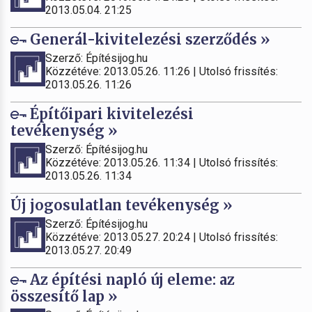
2013.05.04. 21:25
Generál-kivitelezési szerződés »
Szerző: Építésijog.hu
Közzétéve: 2013.05.26. 11:26 | Utolsó frissítés:
2013.05.26. 11:26
Építőipari kivitelezési
tevékenység »
Szerző: Építésijog.hu
Közzétéve: 2013.05.26. 11:34 | Utolsó frissítés:
2013.05.26. 11:34
Új jogosulatlan tevékenység »
Szerző: Építésijog.hu
Közzétéve: 2013.05.27. 20:24 | Utolsó frissítés:
2013.05.27. 20:49
Az építési napló új eleme: az
összesítő lap »