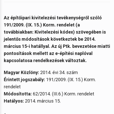
Az építőipari kivitelezési tevékenységről szóló
191/2009. (IX. 15.) Korm. rendelet (a
továbbiakban: Kivitelezési kódex) szövegében is
jelentős módosítások következtek be 2014.
március 15-i hatállyal. Az új Ptk. bevezetése miatti
pontosítások mellett az e-építési naplóval
kapcsolatosa rendelkezések változtak.
Magyar Közlöny:
2014. évi 34. szám
Érintett jogszabály:
191/2009. (IX. 15.) Korm.
rendelet
Módosította:
62/2014. (III.6.) Korm. rendelet
Hatályos:
2014. március 15.