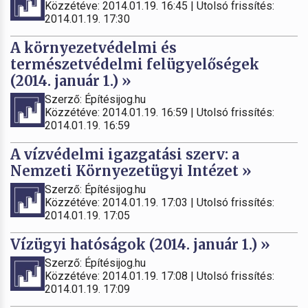
Közzétéve: 2014.01.19. 16:45 | Utolsó frissítés:
2014.01.19. 17:30
A környezetvédelmi és
természetvédelmi felügyelőségek
(2014. január 1.) »
Szerző: Építésijog.hu
Közzétéve: 2014.01.19. 16:59 | Utolsó frissítés:
2014.01.19. 16:59
A vízvédelmi igazgatási szerv: a
Nemzeti Környezetügyi Intézet »
Szerző: Építésijog.hu
Közzétéve: 2014.01.19. 17:03 | Utolsó frissítés:
2014.01.19. 17:05
Vízügyi hatóságok (2014. január 1.) »
Szerző: Építésijog.hu
Közzétéve: 2014.01.19. 17:08 | Utolsó frissítés:
2014.01.19. 17:09