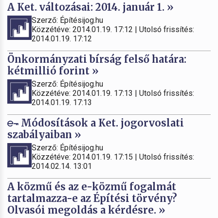
A Ket. változásai: 2014. január 1. »
Szerző: Építésijog.hu
Közzétéve: 2014.01.19. 17:12 | Utolsó frissítés:
2014.01.19. 17:12
Önkormányzati bírság felső határa:
kétmillió forint »
Szerző: Építésijog.hu
Közzétéve: 2014.01.19. 17:13 | Utolsó frissítés:
2014.01.19. 17:13
Módosítások a Ket. jogorvoslati
szabályaiban »
Szerző: Építésijog.hu
Közzétéve: 2014.01.19. 17:15 | Utolsó frissítés:
2014.02.14. 13:01
A közmű és az e-közmű fogalmát
tartalmazza-e az Építési törvény?
Olvasói megoldás a kérdésre. »