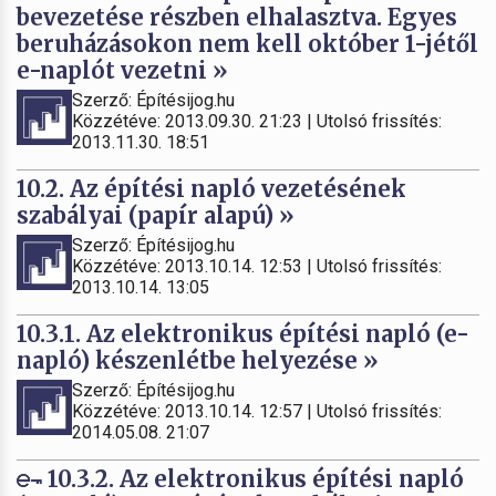
bevezetése részben elhalasztva. Egyes
beruházásokon nem kell október 1-jétől
e-naplót vezetni »
Szerző: Építésijog.hu
Közzétéve: 2013.09.30. 21:23 | Utolsó frissítés:
2013.11.30. 18:51
10.2. Az építési napló vezetésének
szabályai (papír alapú) »
Szerző: Építésijog.hu
Közzétéve: 2013.10.14. 12:53 | Utolsó frissítés:
2013.10.14. 13:05
10.3.1. Az elektronikus építési napló (e-
napló) készenlétbe helyezése »
Szerző: Építésijog.hu
Közzétéve: 2013.10.14. 12:57 | Utolsó frissítés:
2014.05.08. 21:07
10.3.2. Az elektronikus építési napló