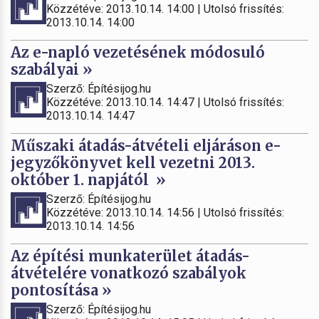
Közzétéve: 2013.10.14. 14:00 | Utolsó frissítés:
2013.10.14. 14:00
Az e-napló vezetésének módosuló
szabályai »
Szerző: Építésijog.hu
Közzétéve: 2013.10.14. 14:47 | Utolsó frissítés:
2013.10.14. 14:47
Műszaki átadás-átvételi eljáráson e-
jegyzőkönyvet kell vezetni 2013.
október 1. napjától »
Szerző: Építésijog.hu
Közzétéve: 2013.10.14. 14:56 | Utolsó frissítés:
2013.10.14. 14:56
Az építési munkaterület átadás-
átvételére vonatkozó szabályok
pontosítása »
Szerző: Építésijog.hu