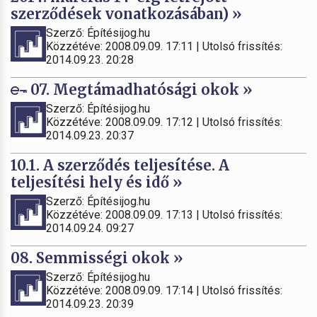
szerződések vonatkozásában) »
Szerző: Építésijog.hu
Közzétéve: 2008.09.09. 17:11 | Utolsó frissítés:
2014.09.23. 20:28
07. Megtámadhatósági okok »
Szerző: Építésijog.hu
Közzétéve: 2008.09.09. 17:12 | Utolsó frissítés:
2014.09.23. 20:37
10.1. A szerződés teljesítése. A
teljesítési hely és idő »
Szerző: Építésijog.hu
Közzétéve: 2008.09.09. 17:13 | Utolsó frissítés:
2014.09.24. 09:27
08. Semmisségi okok »
Szerző: Építésijog.hu
Közzétéve: 2008.09.09. 17:14 | Utolsó frissítés:
2014.09.23. 20:39