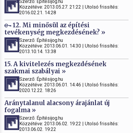
Szerző: Építésijog.hu
Közzétéve: 2013.05.27. 21:22 | Utolsó frissítés:
2016.02.21. 14:28
12. Mi minősül az építési
tevékenység megkezdésének? »
Szerző: Építésijog.hu
Közzétéve: 2013.06.01. 14:30 | Utolsó frissítés:
2013.10.14. 13:38
15. A kivitelezés megkezdésének
szakmai szabályai »
Szerző: Építésijog.hu
Közzétéve: 2013.06.01. 14:46 | Utolsó frissítés:
2020.12.22. 18:26
Aránytalanul alacsony árajánlat új
fogalma »
Szerző: Építésijog.hu
Közzétéve: 2013.06.02. 19:22 | Utolsó frissítés:
2013.06.02. 19:22