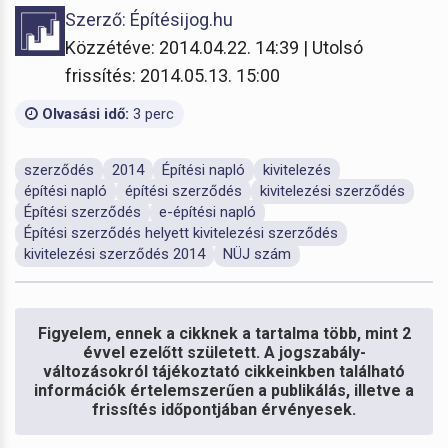
Szerző: Építésijog.hu
Közzétéve: 2014.04.22. 14:39 | Utolsó
frissítés: 2014.05.13. 15:00
Olvasási idő:
3 perc
szerződés
2014
Építési napló
kivitelezés
építési napló
építési szerződés
kivitelezési szerződés
Építési szerződés
e-építési napló
Építési szerződés helyett kivitelezési szerződés
kivitelezési szerződés 2014
NÜJ szám
Figyelem, ennek a cikknek a tartalma több, mint 2
évvel ezelőtt született. A jogszabály-
változásokról tájékoztató cikkeinkben található
információk értelemszerűen a publikálás, illetve a
frissítés időpontjában érvényesek.