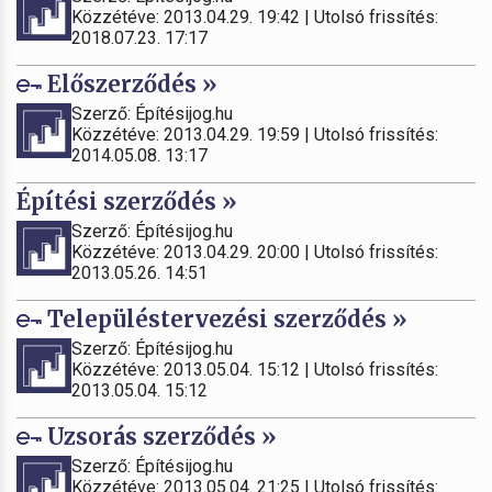
Közzétéve: 2013.04.29. 19:42 | Utolsó frissítés:
2018.07.23. 17:17
Előszerződés »
Szerző: Építésijog.hu
Közzétéve: 2013.04.29. 19:59 | Utolsó frissítés:
2014.05.08. 13:17
Építési szerződés »
Szerző: Építésijog.hu
Közzétéve: 2013.04.29. 20:00 | Utolsó frissítés:
2013.05.26. 14:51
Településtervezési szerződés »
Szerző: Építésijog.hu
Közzétéve: 2013.05.04. 15:12 | Utolsó frissítés:
2013.05.04. 15:12
Uzsorás szerződés »
Szerző: Építésijog.hu
Közzétéve: 2013.05.04. 21:25 | Utolsó frissítés: