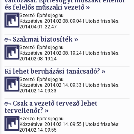
változásai. Építésügyi műszaki ellenőr
és felelős műszaki vezető »
Szerző: Építésijog.hu
Közzétéve: 2014.02.08. 09:04 | Utolsó frissítés:
2014.04.01. 22:47
Szakmai biztosíték »
Szerző: Építésijog.hu
Közzétéve: 2014.02.08. 19:24 | Utolsó frissítés:
2014.02.08. 19:24
Ki lehet beruházási tanácsadó? »
Szerző: Építésijog.hu
Közzétéve: 2014.02.14. 09:33 | Utolsó frissítés:
2014.02.14. 09:33
Csak a vezető tervező lehet
tervellenőr? »
Szerző: Építésijog.hu
Közzétéve: 2014.02.14. 09:55 | Utolsó frissítés:
2014.02.14. 09:55