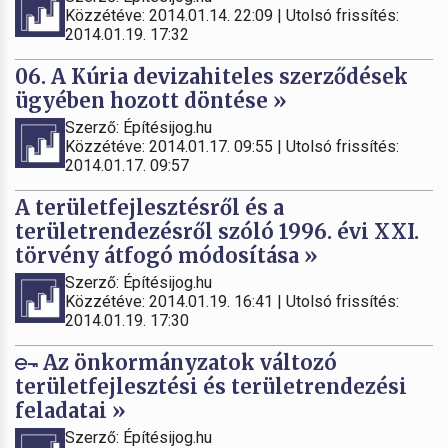
Közzétéve: 2014.01.14. 22:09 | Utolsó frissítés:
2014.01.19. 17:32
06. A Kúria devizahiteles szerződések
ügyében hozott döntése »
Szerző: Építésijog.hu
Közzétéve: 2014.01.17. 09:55 | Utolsó frissítés:
2014.01.17. 09:57
A területfejlesztésről és a
területrendezésről szóló 1996. évi XXI.
törvény átfogó módosítása »
Szerző: Építésijog.hu
Közzétéve: 2014.01.19. 16:41 | Utolsó frissítés:
2014.01.19. 17:30
Az önkormányzatok változó
területfejlesztési és területrendezési
feladatai »
Szerző: Építésijog.hu