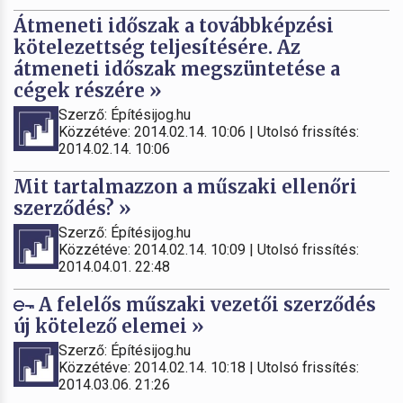
Átmeneti időszak a továbbképzési
kötelezettség teljesítésére. Az
átmeneti időszak megszüntetése a
cégek részére »
Szerző: Építésijog.hu
Közzétéve: 2014.02.14. 10:06 | Utolsó frissítés:
2014.02.14. 10:06
Mit tartalmazzon a műszaki ellenőri
szerződés? »
Szerző: Építésijog.hu
Közzétéve: 2014.02.14. 10:09 | Utolsó frissítés:
2014.04.01. 22:48
A felelős műszaki vezetői szerződés
új kötelező elemei »
Szerző: Építésijog.hu
Közzétéve: 2014.02.14. 10:18 | Utolsó frissítés:
2014.03.06. 21:26