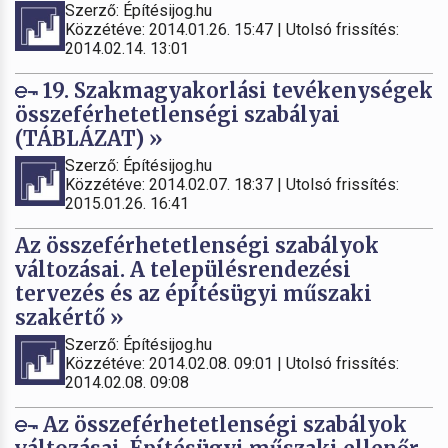
Szerző: Építésijog.hu
Közzétéve: 2014.01.26. 15:47 | Utolsó frissítés:
2014.02.14. 13:01
19. Szakmagyakorlási tevékenységek
összeférhetetlenségi szabályai
(TÁBLÁZAT) »
Szerző: Építésijog.hu
Közzétéve: 2014.02.07. 18:37 | Utolsó frissítés:
2015.01.26. 16:41
Az összeférhetetlenségi szabályok
változásai. A településrendezési
tervezés és az építésügyi műszaki
szakértő »
Szerző: Építésijog.hu
Közzétéve: 2014.02.08. 09:01 | Utolsó frissítés:
2014.02.08. 09:08
Az összeférhetetlenségi szabályok