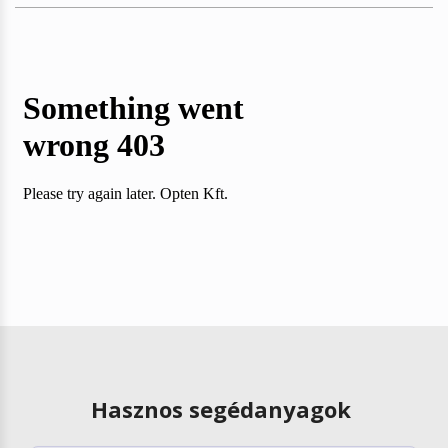
Hasznos segédanyagok