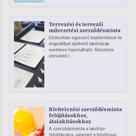
Tervezési és tervezői
művezetési szerződésminta
Elsősorban egyszerű bejelentéssel és
engedéllyel építhető lakóházak
esetében használható. Részletes
útmutató i...
Kivitelezési szerződésminta
felújításokhoz,
átalakításokhoz
A szerződésminta a lakóház-
felújításokra, valamint a bővítéssel