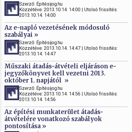
Szerző: Építésijog.hu
Közzétéve: 2013.10.14. 14:00 | Utolsó frissítés:
2013.10.14. 14:00
Az e-napló vezetésének módosuló
szabályai »
Szerző: Építésijog.hu
Közzétéve: 2013.10.14. 14:47 | Utolsó frissítés:
2013.10.14. 14:47
Műszaki átadás-átvételi eljáráson e-
jegyzőkönyvet kell vezetni 2013.
október 1. napjától »
Szerző: Építésijog.hu
Közzétéve: 2013.10.14. 14:56 | Utolsó frissítés:
2013.10.14. 14:56
Az építési munkaterület átadás-
átvételére vonatkozó szabályok
pontosítása »