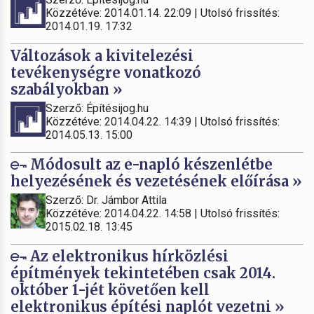
Közzétéve: 2014.01.14. 22:09 | Utolsó frissítés:
2014.01.19. 17:32
Változások a kivitelezési
tevékenységre vonatkozó
szabályokban »
Szerző: Építésijog.hu
Közzétéve: 2014.04.22. 14:39 | Utolsó frissítés:
2014.05.13. 15:00
Módosult az e-napló készenlétbe
helyezésének és vezetésének előírása »
Szerző: Dr. Jámbor Attila
Közzétéve: 2014.04.22. 14:58 | Utolsó frissítés:
2015.02.18. 13:45
Az elektronikus hírközlési
építmények tekintetében csak 2014.
október 1-jét követően kell
elektronikus építési naplót vezetni »