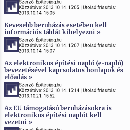
Szerző: Építésijog.hu
Közzétéve: 2013.10.14. 15:05 | Utolsó frissítés:
2013.10.14. 15:05
Kevesebb beruházás esetében kell
információs táblát kihelyezni »
Szerző: Építésijog.hu
Közzétéve: 2013.10.14. 15:07 | Utolsó frissítés:
2013.10.14. 15:07
Az elektronikus építési napló (e-napló)
bevezetésével kapcsolatos honlapok és
előadás »
Szerző: Építésijog.hu
Közzétéve: 2013.10.14. 15:14 | Utolsó frissítés:
2013.10.21. 15:52
Az EU támogatású beruházásokra is
elektronikus építési naplót kell
vezetni »
Szerző: Építésijog.hu