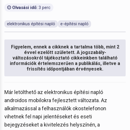
Olvasási idő:
3 perc
elektronikus építési napló
e-építési napló
Figyelem, ennek a cikknek a tartalma több, mint 2
évvel ezelőtt született. A jogszabály-
változásokról tájékoztató cikkeinkben található
információk értelemszerűen a publikálás, illetve a
frissítés időpontjában érvényesek.
Már letölthető az elektronikus építési napló
androidos mobilokra fejlesztett változata. Az
alkalmazással a felhasználók okostelefonon
vihetnek fel napi jelentéseket és eseti
bejegyzéseket a kivitelezés helyszínén, a