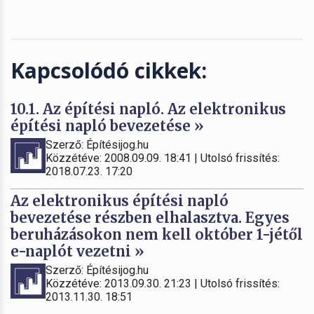
Kapcsolódó cikkek:
10.1. Az építési napló. Az elektronikus
építési napló bevezetése »
Szerző: Építésijog.hu
Közzétéve: 2008.09.09. 18:41 | Utolsó frissítés:
2018.07.23. 17:20
Az elektronikus építési napló
bevezetése részben elhalasztva. Egyes
beruházásokon nem kell október 1-jétől
e-naplót vezetni »
Szerző: Építésijog.hu
Közzétéve: 2013.09.30. 21:23 | Utolsó frissítés:
2013.11.30. 18:51