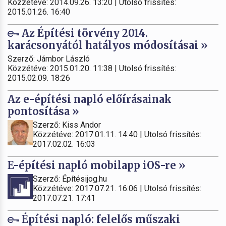
Közzétéve: 2014.09.26. 13:20 | Utolsó frissítés:
2015.01.26. 16:40
Az Építési törvény 2014.
karácsonyától hatályos módosításai »
Szerző: Jámbor László
Közzétéve: 2015.01.20. 11:38 | Utolsó frissítés:
2015.02.09. 18:26
Az e-építési napló előírásainak
pontosítása »
Szerző: Kiss Andor
Közzétéve: 2017.01.11. 14:40 | Utolsó frissítés:
2017.02.02. 16:03
E-építési napló mobilapp iOS-re »
Szerző: Építésijog.hu
Közzétéve: 2017.07.21. 16:06 | Utolsó frissítés:
2017.07.21. 17:41
Építési napló: felelős műszaki