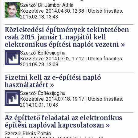
Szerző: Dr. Jámbor Attila
Közzétéve: 2014.04.30. 12:38 | Utolsó frissítés:
2015.02.18. 13:43
Közlekedési építmények tekintetében
csak 2015. január 1. napjától kell
elektronikus építési naplót vezetni »
Szerző: Építésijog.hu
Közzétéve: 2014.07.02. 17:12 | Utolsó frissítés:
2014.09.28. 12:08
Fizetni kell az e-építési napló
használatáért »
Szerző: Építésijog.hu
Közzétéve: 2014.07.18. 19:17 | Utolsó frissítés:
2014.10.01. 10:43
Az építtető feladatai az elektronikus
építési naplóval kapcsolatosan »
Szerző: Birkás Zoltán