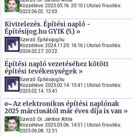
Közzétéve: 2023.05.16. 20:10 | Utolsó frissítés:
2023.06.02. 12:03
Kivitelezés. Építési napló -
Építésijog.hu GYIK (5.) »
Szerző: Építésijog.hu
Közzétéve: 2024.11.29. 16:16 | Utolsó frissítés:
2026.02.27. 20:22
Építési napló vezetéséhez kötött
építési tevékenységek »
Szerző: Építésijog.hu
Közzétéve: 2025.02.14. 15:41 | Utolsó frissítés:
2025.02.14. 15:41
Az elektronikus építési naplónak
2025 márciusától már éves díja is van »
Szerző: Dr. Jámbor Attila
Közzétéve: 2025.03.06. 14:51 | Utolsó frissítés:
2025.06.08. 12:31