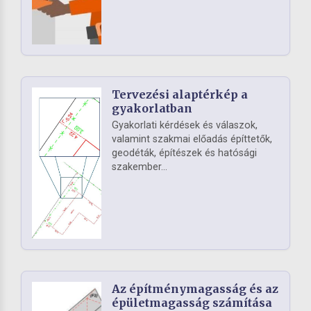
Tervezési alaptérkép a
gyakorlatban
Gyakorlati kérdések és válaszok,
valamint szakmai előadás építtetők,
geodéták, építészek és hatósági
szakember...
Az építménymagasság és az
épületmagasság számítása