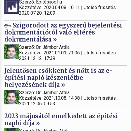
Szerző: Építésijog.hu
Közzétéve: 2020.04.08. 10:11 | Utolsó frissítés:
2020.07.20. 12:09
Szigorodott az egyszerű bejelentési
dokumentációtól való eltérés
dokumentálása »
Szerző: Dr. Jámbor Attila
Közzétéve: 2021.01.01. 21:06 | Utolsó frissítés:
2021.12.12. 17:39
Jelentősen csökkent és nőtt is az e-
építési napló készenlétbe
helyezésének díja »
Szerző: Dr. Jámbor Attila
Közzétéve: 2021.10.08. 14:38 | Utolsó frissítés:
2021.12.06. 09:53
2023 májusától emelkedett az építési
napló díja »
Szerző: Dr. Jámbor Attila