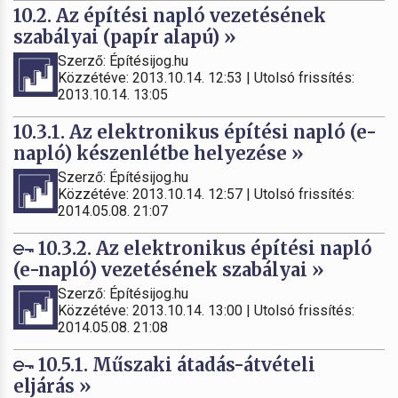
10.2. Az építési napló vezetésének
szabályai (papír alapú) »
Szerző: Építésijog.hu
Közzétéve: 2013.10.14. 12:53 | Utolsó frissítés:
2013.10.14. 13:05
10.3.1. Az elektronikus építési napló (e-
napló) készenlétbe helyezése »
Szerző: Építésijog.hu
Közzétéve: 2013.10.14. 12:57 | Utolsó frissítés:
2014.05.08. 21:07
10.3.2. Az elektronikus építési napló
(e-napló) vezetésének szabályai »
Szerző: Építésijog.hu
Közzétéve: 2013.10.14. 13:00 | Utolsó frissítés:
2014.05.08. 21:08
10.5.1. Műszaki átadás-átvételi
eljárás »