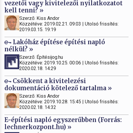
vezetői vagy kivitelezői nyilatkozatot
kell tenni? »
Szerző: Kiss Andor
Közzétéve: 2019.02.21. 09:03 | Utolsó frissítés:
2019.03.15. 19:19
Lakóház építése építési napló
nélkül? »
Szerző: Építésijog.hu
Közzétéve: 2019.10.25. 00:06 | Utolsó frissítés:
2020.02.18. 14:29
Csökkent a kivitelezési
dokumentáció kötelező tartalma »
Szerző: Kiss Andor
Közzétéve: 2019.10.28. 15:45 | Utolsó frissítés:
2020.02.18. 14:32
E-építési napló egyszerűbben (Forrás:
lechnerkozpont.hu) »