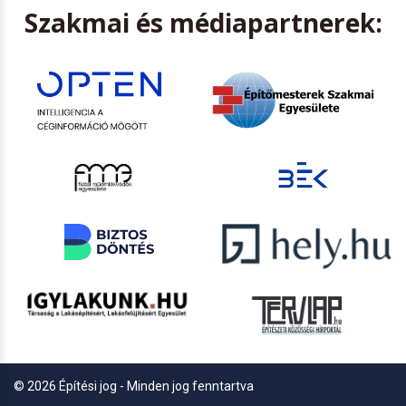
Szakmai és médiapartnerek:
© 2026 Építési jog - Minden jog fenntartva