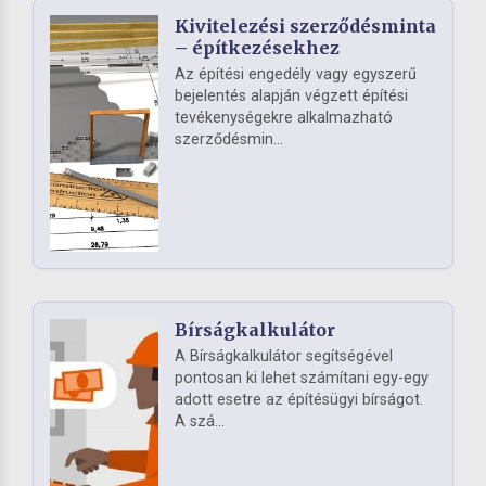
Kivitelezési szerződésminta
– építkezésekhez
Az építési engedély vagy egyszerű
bejelentés alapján végzett építési
tevékenységekre alkalmazható
szerződésmin...
Bírságkalkulátor
A Bírságkalkulátor segítségével
pontosan ki lehet számítani egy-egy
adott esetre az építésügyi bírságot.
A szá...