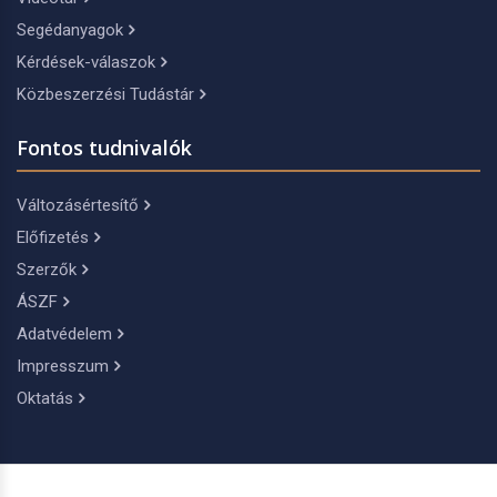
Segédanyagok
Kérdések-válaszok
Közbeszerzési Tudástár
Fontos tudnivalók
Változásértesítő
Előfizetés
Szerzők
ÁSZF
Adatvédelem
Impresszum
Oktatás