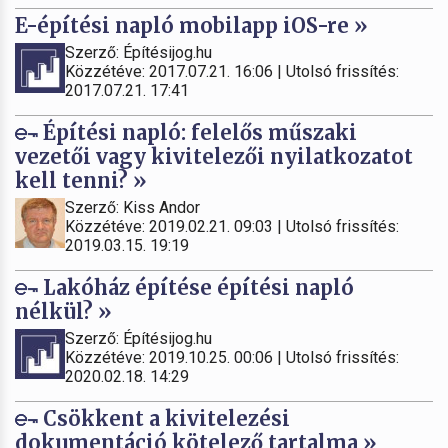
E-építési napló mobilapp iOS-re »
Szerző: Építésijog.hu
Közzétéve: 2017.07.21. 16:06 | Utolsó frissítés:
2017.07.21. 17:41
Építési napló: felelős műszaki
vezetői vagy kivitelezői nyilatkozatot
kell tenni? »
Szerző: Kiss Andor
Közzétéve: 2019.02.21. 09:03 | Utolsó frissítés:
2019.03.15. 19:19
Lakóház építése építési napló
nélkül? »
Szerző: Építésijog.hu
Közzétéve: 2019.10.25. 00:06 | Utolsó frissítés:
2020.02.18. 14:29
Csökkent a kivitelezési
dokumentáció kötelező tartalma »