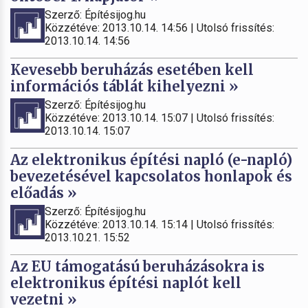
Szerző: Építésijog.hu
Közzétéve: 2013.10.14. 14:56 | Utolsó frissítés:
2013.10.14. 14:56
Kevesebb beruházás esetében kell
információs táblát kihelyezni »
Szerző: Építésijog.hu
Közzétéve: 2013.10.14. 15:07 | Utolsó frissítés:
2013.10.14. 15:07
Az elektronikus építési napló (e-napló)
bevezetésével kapcsolatos honlapok és
előadás »
Szerző: Építésijog.hu
Közzétéve: 2013.10.14. 15:14 | Utolsó frissítés:
2013.10.21. 15:52
Az EU támogatású beruházásokra is
elektronikus építési naplót kell
vezetni »