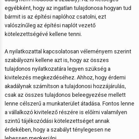
egyébként, hogy az ingatlan tulajdonosa hogyan tud
bármit is az építési naplóhoz csatolni, ezt
valószínűleg az építési naplót vezető
kötelezettségévé kellene tenni.
A nyilatkozattal kapcsolatosan véleményem szerint
szabályozni kellene azt is, hogy az összes
tulajdonos nyilatkozatára legyen szükség a
kivitelezés megkezdéséhez. Ahhoz, hogy érdemi
akadálynak számítson a tulajdonosi hozzájárulás,
csak az összes tulajdonos beleegyezése mellett
lenne célszerű a munkaterület átadása. Fontos lenne
a vállalkozó kivitelező részére is előírni valamilyen
szintű tájékozódási kötelezettséget annak
érdekében, hogy a szabályt ténylegesen ne
lehessen megkerülni.