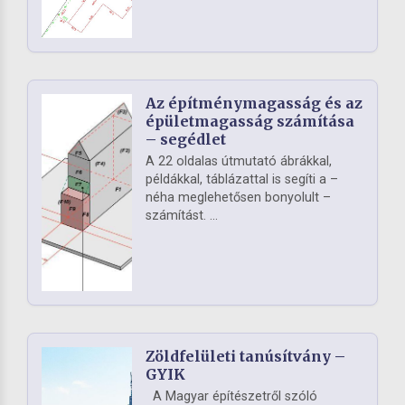
Az építménymagasság és az
épületmagasság számítása
– segédlet
A 22 oldalas útmutató ábrákkal,
példákkal, táblázattal is segíti a –
néha meglehetősen bonyolult –
számítást. ...
Zöldfelületi tanúsítvány –
GYIK
A Magyar építészetről szóló