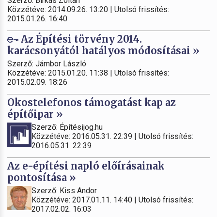
Szerző: Birkás Zoltán
Közzétéve: 2014.09.26. 13:20 | Utolsó frissítés:
2015.01.26. 16:40
Az Építési törvény 2014.
karácsonyától hatályos módosításai »
Szerző: Jámbor László
Közzétéve: 2015.01.20. 11:38 | Utolsó frissítés:
2015.02.09. 18:26
Okostelefonos támogatást kap az
építőipar »
Szerző: Építésijog.hu
Közzétéve: 2016.05.31. 22:39 | Utolsó frissítés:
2016.05.31. 22:39
Az e-építési napló előírásainak
pontosítása »
Szerző: Kiss Andor
Közzétéve: 2017.01.11. 14:40 | Utolsó frissítés:
2017.02.02. 16:03