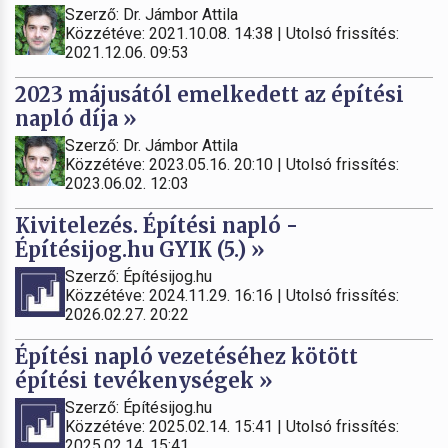
Szerző: Dr. Jámbor Attila
Közzétéve: 2021.10.08. 14:38 | Utolsó frissítés:
2021.12.06. 09:53
2023 májusától emelkedett az építési
napló díja »
Szerző: Dr. Jámbor Attila
Közzétéve: 2023.05.16. 20:10 | Utolsó frissítés:
2023.06.02. 12:03
Kivitelezés. Építési napló -
Építésijog.hu GYIK (5.) »
Szerző: Építésijog.hu
Közzétéve: 2024.11.29. 16:16 | Utolsó frissítés:
2026.02.27. 20:22
Építési napló vezetéséhez kötött
építési tevékenységek »
Szerző: Építésijog.hu
Közzétéve: 2025.02.14. 15:41 | Utolsó frissítés:
2025.02.14. 15:41