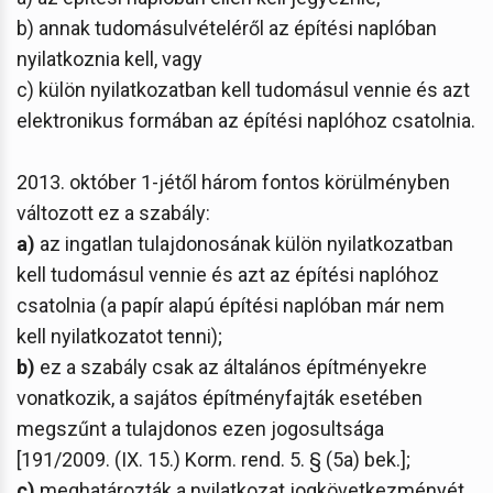
b) annak tudomásulvételéről az építési naplóban
nyilatkoznia kell, vagy
c) külön nyilatkozatban kell tudomásul vennie és azt
elektronikus formában az építési naplóhoz csatolnia.
2013. október 1-jétől három fontos körülményben
változott ez a szabály:
a)
az ingatlan tulajdonosának külön nyilatkozatban
kell tudomásul vennie és azt az építési naplóhoz
csatolnia (a papír alapú építési naplóban már nem
kell nyilatkozatot tenni);
b)
ez a szabály csak az általános építményekre
vonatkozik, a sajátos építményfajták esetében
megszűnt a tulajdonos ezen jogosultsága
[191/2009. (IX. 15.) Korm. rend. 5. § (5a) bek.];
c)
meghatározták a nyilatkozat jogkövetkezményét