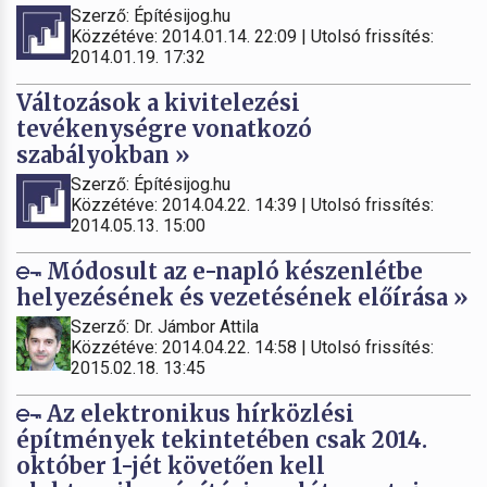
Szerző: Építésijog.hu
Közzétéve: 2014.01.14. 22:09 | Utolsó frissítés:
2014.01.19. 17:32
Változások a kivitelezési
tevékenységre vonatkozó
szabályokban »
Szerző: Építésijog.hu
Közzétéve: 2014.04.22. 14:39 | Utolsó frissítés:
2014.05.13. 15:00
Módosult az e-napló készenlétbe
helyezésének és vezetésének előírása »
Szerző: Dr. Jámbor Attila
Közzétéve: 2014.04.22. 14:58 | Utolsó frissítés:
2015.02.18. 13:45
Az elektronikus hírközlési
építmények tekintetében csak 2014.
október 1-jét követően kell