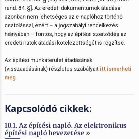
rend. 84. §]. Az eredeti dokumentumok átadása
azonban nem lehetséges az e-naplóhoz történő
csatolással, ezért – a jogszabályi rendelkezés
hiányában – fontos, hogy az építési szerződés az
eredeti iratok átadási kötelezettségét is rögzítse.
Az építési munkaterület átadásának
(visszaadásának) részletes szabályait
itt ismerheti
meg
.
Kapcsolódó cikkek:
10.1. Az építési napló. Az elektronikus
építési napló bevezetése »