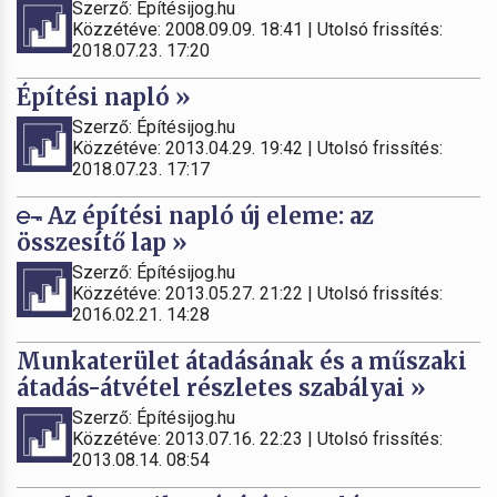
Szerző: Építésijog.hu
Közzétéve: 2008.09.09. 18:41 | Utolsó frissítés:
2018.07.23. 17:20
Építési napló »
Szerző: Építésijog.hu
Közzétéve: 2013.04.29. 19:42 | Utolsó frissítés:
2018.07.23. 17:17
Az építési napló új eleme: az
összesítő lap »
Szerző: Építésijog.hu
Közzétéve: 2013.05.27. 21:22 | Utolsó frissítés:
2016.02.21. 14:28
Munkaterület átadásának és a műszaki
átadás-átvétel részletes szabályai »
Szerző: Építésijog.hu
Közzétéve: 2013.07.16. 22:23 | Utolsó frissítés:
2013.08.14. 08:54