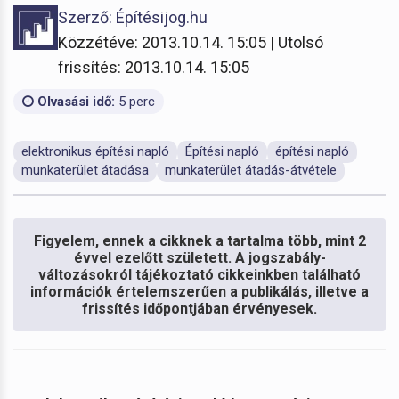
Szerző: Építésijog.hu
Közzétéve: 2013.10.14. 15:05 | Utolsó
frissítés: 2013.10.14. 15:05
Olvasási idő:
5 perc
elektronikus építési napló
Építési napló
építési napló
munkaterület átadása
munkaterület átadás-átvétele
Figyelem, ennek a cikknek a tartalma több, mint 2
évvel ezelőtt született. A jogszabály-
változásokról tájékoztató cikkeinkben található
információk értelemszerűen a publikálás, illetve a
frissítés időpontjában érvényesek.