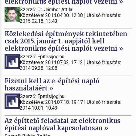
elektronikus építési naplót vezetni »
Szerző: Dr. Jámbor Attila
Közzétéve: 2014.04.30. 12:38 | Utolsó frissítés:
2015.02.18. 13:43
Közlekedési építmények tekintetében
csak 2015. január 1. napjától kell
elektronikus építési naplót vezetni »
Szerző: Építésijog.hu
Közzétéve: 2014.07.02. 17:12 | Utolsó frissítés:
2014.09.28. 12:08
Fizetni kell az e-építési napló
használatáért »
Szerző: Építésijog.hu
Közzétéve: 2014.07.18. 19:17 | Utolsó frissítés:
2014.10.01. 10:43
Az építtető feladatai az elektronikus
építési naplóval kapcsolatosan »