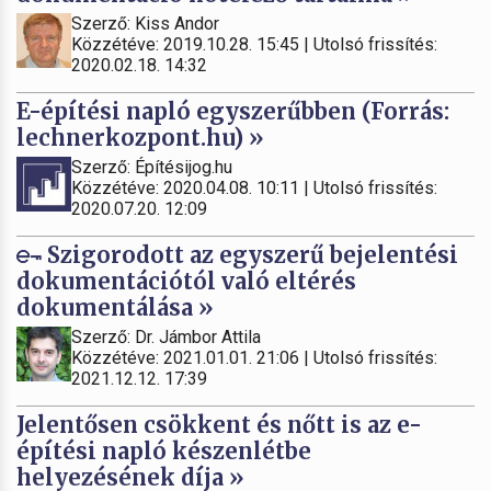
Szerző: Kiss Andor
Közzétéve: 2019.10.28. 15:45 | Utolsó frissítés:
2020.02.18. 14:32
E-építési napló egyszerűbben (Forrás:
lechnerkozpont.hu) »
Szerző: Építésijog.hu
Közzétéve: 2020.04.08. 10:11 | Utolsó frissítés:
2020.07.20. 12:09
Szigorodott az egyszerű bejelentési
dokumentációtól való eltérés
dokumentálása »
Szerző: Dr. Jámbor Attila
Közzétéve: 2021.01.01. 21:06 | Utolsó frissítés:
2021.12.12. 17:39
Jelentősen csökkent és nőtt is az e-
építési napló készenlétbe
helyezésének díja »