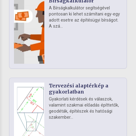
Bírságkalkulátor
A Bírságkalkulátor segítségével
pontosan ki lehet számítani egy-egy
adott esetre az építésügyi bírságot.
A szá...
Tervezési alaptérkép a
gyakorlatban
Gyakorlati kérdések és válaszok,
valamint szakmai előadás építtetők,
geodéták, építészek és hatósági
szakember...