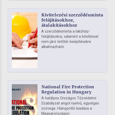
Kivitelezési szerződésminta
felújításokhoz,
átalakításokhoz
A szerződésminta a lakóház-
felújításokra, valamint a bővítéssel
nem járó tetőtér-beépítésekre
alkalmazható.
National Fire Protection
Regulation in Hungary
A hatályos Országos Tűzvédelmi
Szabályzat angol nyelvű, egységes
szövege. Hiánypótló kiadása a
Magyarországon