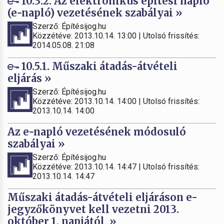
10.3.2. Az elektronikus építési napló
(e-napló) vezetésének szabályai »
Szerző: Építésijog.hu
Közzétéve: 2013.10.14. 13:00 | Utolsó frissítés:
2014.05.08. 21:08
10.5.1. Műszaki átadás-átvételi
eljárás »
Szerző: Építésijog.hu
Közzétéve: 2013.10.14. 14:00 | Utolsó frissítés:
2013.10.14. 14:00
Az e-napló vezetésének módosuló
szabályai »
Szerző: Építésijog.hu
Közzétéve: 2013.10.14. 14:47 | Utolsó frissítés:
2013.10.14. 14:47
Műszaki átadás-átvételi eljáráson e-
jegyzőkönyvet kell vezetni 2013.
október 1. napjától »