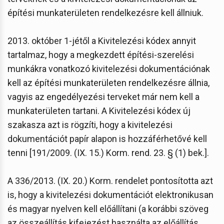
építési munkaterületen rendelkezésre kell állniuk.
2013. október 1-jétől a Kivitelezési kódex annyit
tartalmaz, hogy a megkezdett építési-szerelési
munkákra vonatkozó kivitelezési dokumentációnak
kell az építési munkaterületen rendelkezésre állnia,
vagyis az engedélyezési terveket már nem kell a
munkaterületen tartani. A Kivitelezési kódex új
szakasza azt is rögzíti, hogy a kivitelezési
dokumentációt papír alapon is hozzáférhetővé kell
tenni [191/2009. (IX. 15.) Korm. rend. 23. § (1) bek.].
A 336/2013. (IX. 20.) Korm. rendelet pontosította azt
is, hogy a kivitelezési dokumentációt elektronikusan
és magyar nyelven kell előállítani (a korábbi szöveg
az összeállítás kifejezést használta az előállítás