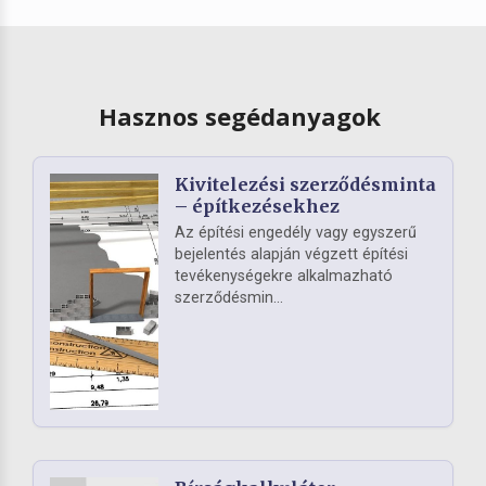
Hasznos segédanyagok
Kivitelezési szerződésminta
– építkezésekhez
Az építési engedély vagy egyszerű
bejelentés alapján végzett építési
tevékenységekre alkalmazható
szerződésmin...