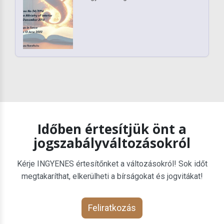
Időben értesítjük önt a
jogszabályváltozásokról
Kérje INGYENES értesítőnket a változásokról! Sok időt
megtakaríthat, elkerülheti a bírságokat és jogvitákat!
Feliratkozás