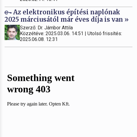
Az elektronikus építési naplónak
2025 márciusától már éves díja is van »
Szerző: Dr. Jámbor Attila
Közzétéve: 2025.03.06. 14:51 | Utolsó frissítés:
2025.06.08. 12:31