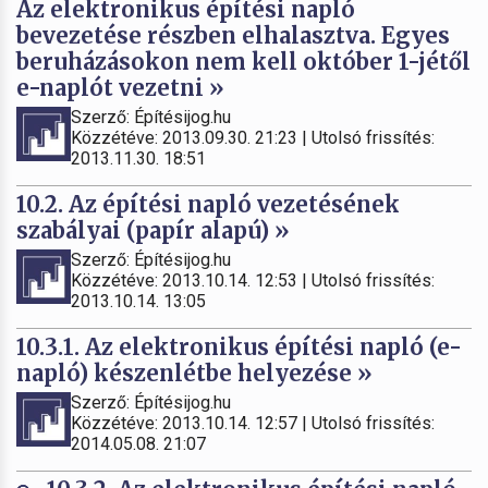
Az elektronikus építési napló
bevezetése részben elhalasztva. Egyes
beruházásokon nem kell október 1-jétől
e-naplót vezetni »
Szerző: Építésijog.hu
Közzétéve: 2013.09.30. 21:23 | Utolsó frissítés:
2013.11.30. 18:51
10.2. Az építési napló vezetésének
szabályai (papír alapú) »
Szerző: Építésijog.hu
Közzétéve: 2013.10.14. 12:53 | Utolsó frissítés:
2013.10.14. 13:05
10.3.1. Az elektronikus építési napló (e-
napló) készenlétbe helyezése »
Szerző: Építésijog.hu
Közzétéve: 2013.10.14. 12:57 | Utolsó frissítés:
2014.05.08. 21:07