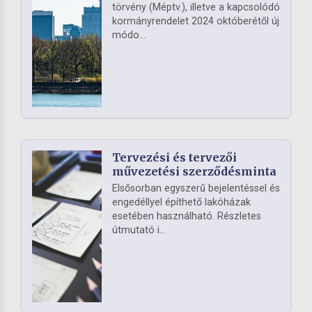
törvény (Méptv.), illetve a kapcsolódó
kormányrendelet 2024 októberétől új
módo...
Tervezési és tervezői
művezetési szerződésminta
Elsősorban egyszerű bejelentéssel és
engedéllyel építhető lakóházak
esetében használható. Részletes
útmutató i...