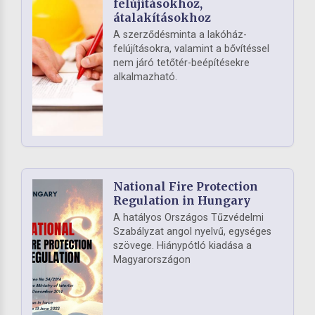
felújításokhoz,
átalakításokhoz
A szerződésminta a lakóház-
felújításokra, valamint a bővítéssel
nem járó tetőtér-beépítésekre
alkalmazható.
National Fire Protection
Regulation in Hungary
A hatályos Országos Tűzvédelmi
Szabályzat angol nyelvű, egységes
szövege. Hiánypótló kiadása a
Magyarországon