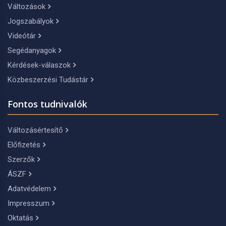
Változások
Jogszabályok
Videótár
Segédanyagok
Kérdések-válaszok
Közbeszerzési Tudástár
Fontos tudnivalók
Változásértesítő
Előfizetés
Szerzők
ÁSZF
Adatvédelem
Impresszum
Oktatás