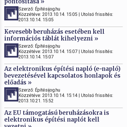
pontosítása »
Szerző: Építésijog.hu
Közzétéve: 2013.10.14. 15:05 | Utolsó frissítés:
2013.10.14. 15:05
Kevesebb beruházás esetében kell
információs táblát kihelyezni »
Szerző: Építésijog.hu
Közzétéve: 2013.10.14. 15:07 | Utolsó frissítés:
2013.10.14. 15:07
Az elektronikus építési napló (e-napló)
bevezetésével kapcsolatos honlapok és
előadás »
Szerző: Építésijog.hu
Közzétéve: 2013.10.14. 15:14 | Utolsó frissítés:
2013.10.21. 15:52
Az EU támogatású beruházásokra is
elektronikus építési naplót kell
vezetni »