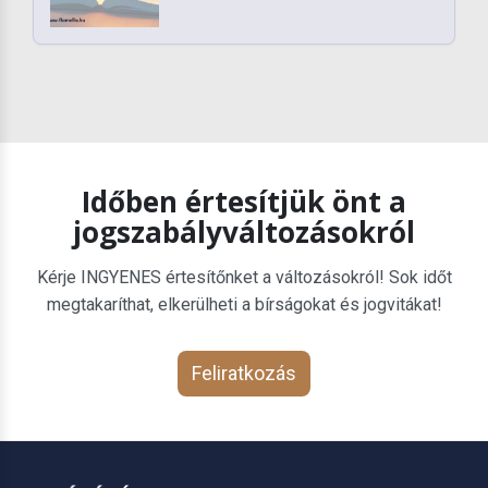
Időben értesítjük önt a
jogszabályváltozásokról
Kérje INGYENES értesítőnket a változásokról! Sok időt
megtakaríthat, elkerülheti a bírságokat és jogvitákat!
Feliratkozás