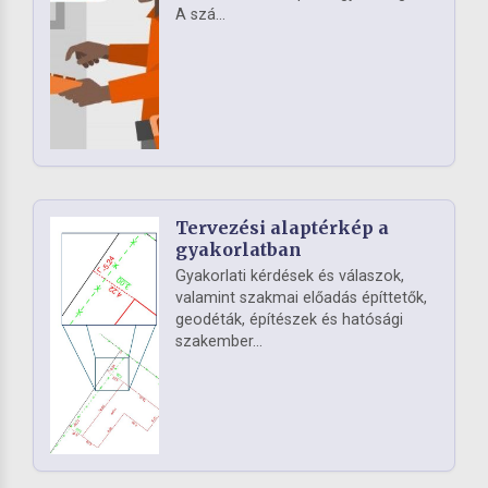
A szá...
Tervezési alaptérkép a
gyakorlatban
Gyakorlati kérdések és válaszok,
valamint szakmai előadás építtetők,
geodéták, építészek és hatósági
szakember...