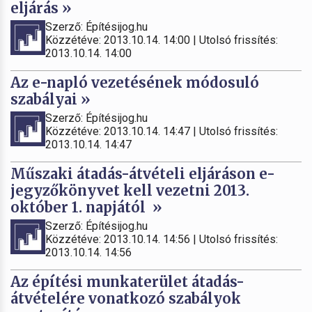
eljárás »
Szerző: Építésijog.hu
Közzétéve: 2013.10.14. 14:00 | Utolsó frissítés:
2013.10.14. 14:00
Az e-napló vezetésének módosuló
szabályai »
Szerző: Építésijog.hu
Közzétéve: 2013.10.14. 14:47 | Utolsó frissítés:
2013.10.14. 14:47
Műszaki átadás-átvételi eljáráson e-
jegyzőkönyvet kell vezetni 2013.
október 1. napjától »
Szerző: Építésijog.hu
Közzétéve: 2013.10.14. 14:56 | Utolsó frissítés:
2013.10.14. 14:56
Az építési munkaterület átadás-
átvételére vonatkozó szabályok