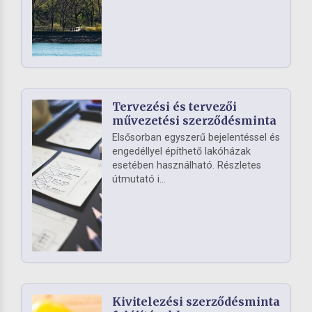
Tervezési és tervezői
művezetési szerződésminta
Elsősorban egyszerű bejelentéssel és
engedéllyel építhető lakóházak
esetében használható. Részletes
útmutató i...
Kivitelezési szerződésminta