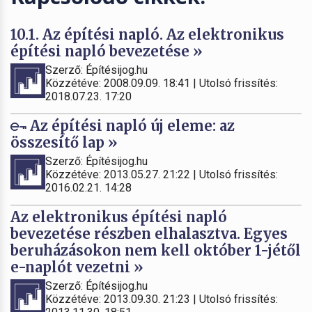
10.1. Az építési napló. Az elektronikus
építési napló bevezetése »
Szerző: Építésijog.hu
Közzétéve: 2008.09.09. 18:41 | Utolsó frissítés:
2018.07.23. 17:20
Az építési napló új eleme: az
összesítő lap »
Szerző: Építésijog.hu
Közzétéve: 2013.05.27. 21:22 | Utolsó frissítés:
2016.02.21. 14:28
Az elektronikus építési napló
bevezetése részben elhalasztva. Egyes
beruházásokon nem kell október 1-jétől
e-naplót vezetni »
Szerző: Építésijog.hu
Közzétéve: 2013.09.30. 21:23 | Utolsó frissítés: