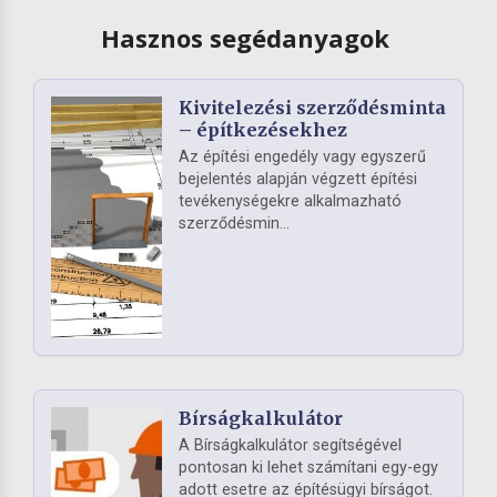
Hasznos segédanyagok
Kivitelezési szerződésminta
– építkezésekhez
Az építési engedély vagy egyszerű
bejelentés alapján végzett építési
tevékenységekre alkalmazható
szerződésmin...
Bírságkalkulátor
A Bírságkalkulátor segítségével
pontosan ki lehet számítani egy-egy
adott esetre az építésügyi bírságot.