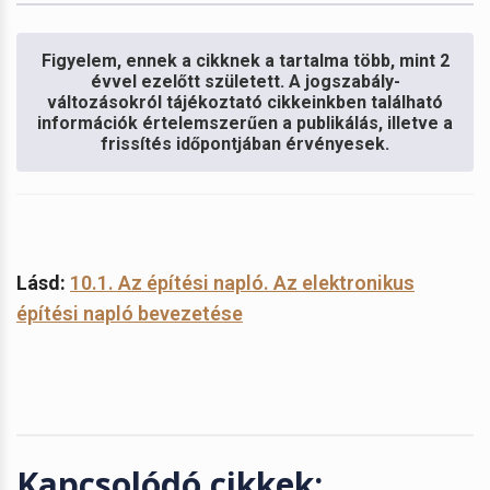
Figyelem, ennek a cikknek a tartalma több, mint 2
évvel ezelőtt született. A jogszabály-
változásokról tájékoztató cikkeinkben található
információk értelemszerűen a publikálás, illetve a
frissítés időpontjában érvényesek.
Lásd:
10.1. Az építési napló. Az elektronikus
építési napló bevezetése
Kapcsolódó cikkek: