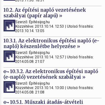
2013.11.30. 18:51
10.2. Az építési napló vezetésének
szabályai (papír alapú) »
Szerző: Építésijog.hu
Közzétéve: 2013.10.14. 12:53 | Utolsó frissítés:
2013.10.14. 13:05
10.3.1. Az elektronikus építési napló (e-
napló) készenlétbe helyezése »
Szerző: Építésijog.hu
Közzétéve: 2013.10.14. 12:57 | Utolsó frissítés:
2014.05.08. 21:07
10.3.2. Az elektronikus építési napló
(e-napló) vezetésének szabályai »
Szerző: Építésijog.hu
Közzétéve: 2013.10.14. 13:00 | Utolsó frissítés:
2014.05.08. 21:08
10.5.1. Műszaki átadás-átvételi