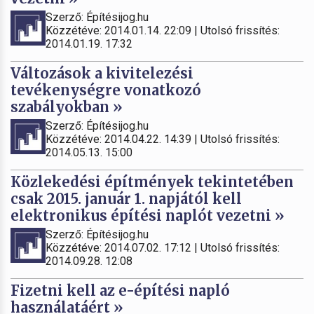
Szerző: Építésijog.hu
Közzétéve: 2014.01.14. 22:09 | Utolsó frissítés:
2014.01.19. 17:32
Változások a kivitelezési
tevékenységre vonatkozó
szabályokban »
Szerző: Építésijog.hu
Közzétéve: 2014.04.22. 14:39 | Utolsó frissítés:
2014.05.13. 15:00
Közlekedési építmények tekintetében
csak 2015. január 1. napjától kell
elektronikus építési naplót vezetni »
Szerző: Építésijog.hu
Közzétéve: 2014.07.02. 17:12 | Utolsó frissítés:
2014.09.28. 12:08
Fizetni kell az e-építési napló
használatáért »