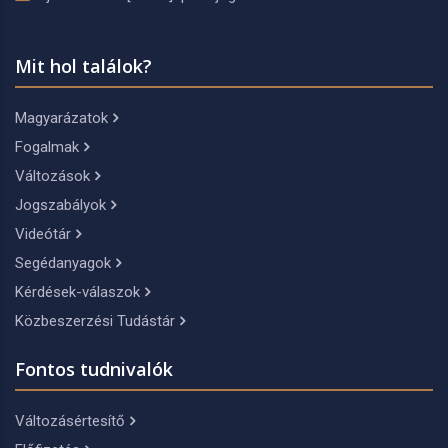
Mit hol találok?
Magyarázatok
Fogalmak
Változások
Jogszabályok
Videótár
Segédanyagok
Kérdések-válaszok
Közbeszerzési Tudástár
Fontos tudnivalók
Változásértesítő