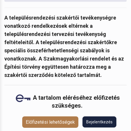
A
településrendezési szakértői tevékenységre
vonatkozó rendelkezések eltérnek a
településrendezési tervezési tevékenység
feltételeitől. A településrendezési szakértőkre
speciális összeférhetetlenségi szabályok is
vonatkoznak. A Szakmagyakorlási rendelet és az
Építési törvény együttesen határozza meg a
szakértői szerződés kötelező tartalmát.
A tartalom eléréséhez előfizetés
szükséges.
Előfizetési lehetőségek
Bejelentkezés