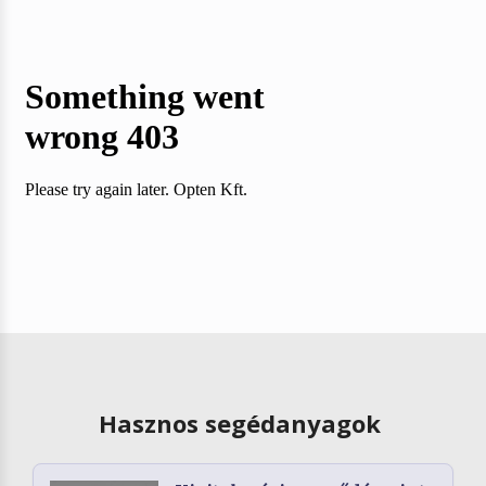
Hasznos segédanyagok