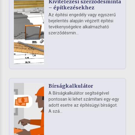
Kivitelezési szerződésminta
– építkezésekhez
Az építési engedély vagy egyszerű
bejelentés alapján végzett építési
tevékenységekre alkalmazható
szerződésmin...
Bírságkalkulátor
A Bírságkalkulátor segítségével
pontosan ki lehet számítani egy-egy
adott esetre az építésügyi bírságot.
A szá...