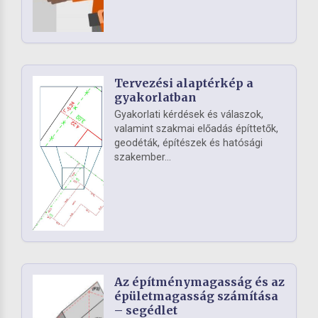
Tervezési alaptérkép a
gyakorlatban
Gyakorlati kérdések és válaszok,
valamint szakmai előadás építtetők,
geodéták, építészek és hatósági
szakember...
Az építménymagasság és az
épületmagasság számítása
– segédlet