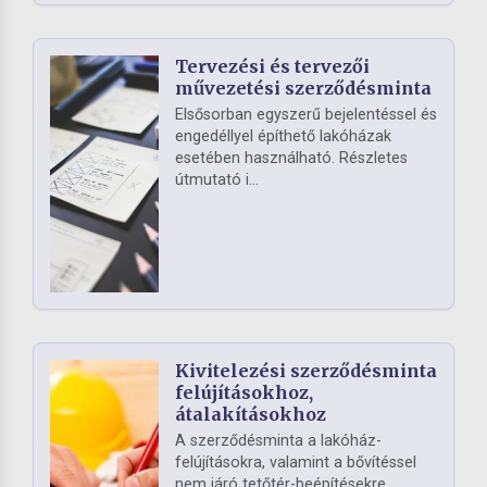
Tervezési és tervezői
művezetési szerződésminta
Elsősorban egyszerű bejelentéssel és
engedéllyel építhető lakóházak
esetében használható. Részletes
útmutató i...
Kivitelezési szerződésminta
felújításokhoz,
átalakításokhoz
A szerződésminta a lakóház-
felújításokra, valamint a bővítéssel
nem járó tetőtér-beépítésekre