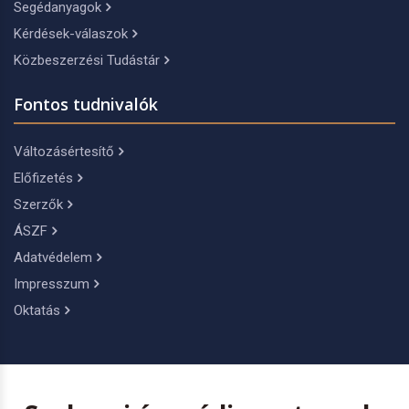
Segédanyagok
Kérdések-válaszok
Közbeszerzési Tudástár
Fontos tudnivalók
Változásértesítő
Előfizetés
Szerzők
ÁSZF
Adatvédelem
Impresszum
Oktatás