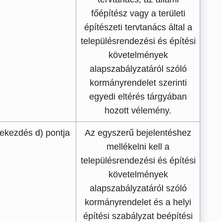
főépítész vagy a területi
építészeti tervtanács által a
településrendezési és építési
követelmények
alapszabályzatáról szóló
kormányrendelet szerinti
egyedi eltérés tárgyában
hozott vélemény.
bekezdés d) pontja
Az egyszerű bejelentéshez
mellékelni kell a
településrendezési és építési
követelmények
alapszabályzatáról szóló
kormányrendelet és a helyi
építési szabályzat beépítési