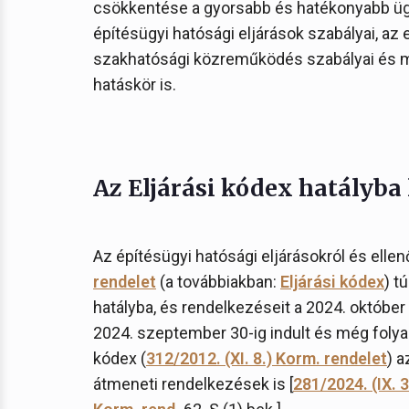
csökkentése a gyorsabb és hatékonyabb üg
építésügyi hatósági eljárások szabályai, az 
szakhatósági közreműködés szabályai és me
hatáskör is.
Az Eljárási kódex hatályba
Az építésügyi hatósági eljárásokról és elle
rendelet
(a továbbiakban:
Eljárási kódex
) t
hatályba, és rendelkezéseit a 2024. október 1
2024. szeptember 30-ig indult és még folyam
kódex (
312/2012. (XI. 8.) Korm. rendelet
) a
átmeneti rendelkezések is [
281/2024. (IX. 