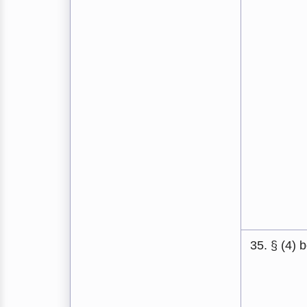
35. § (4) 