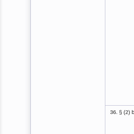
36. § (2) 