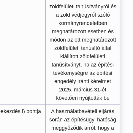
zöldfelületi tanúsítványról és
a zöld védjegyről szóló
kormányrendeletben
meghatározott esetben és
módon az ott meghatározott
zöldfelületi tanúsító által
kiállított zöldfelületi
tanúsítványt, ha az építési
tevékenységre az építési
engedély iránti kérelmet
2025. március 31-ét
követően nyújtották be
bekezdés l) pontja
A használatbavételi eljárás
során az építésügyi hatóság
meggyőződik arról, hogy a