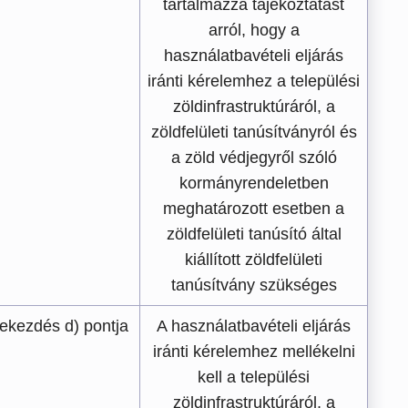
tartalmazza tájékoztatást
arról, hogy a
használatbavételi eljárás
iránti kérelemhez a települési
zöldinfrastruktúráról, a
zöldfelületi tanúsítványról és
a zöld védjegyről szóló
kormányrendeletben
meghatározott esetben a
zöldfelületi tanúsító által
kiállított zöldfelületi
tanúsítvány szükséges
bekezdés d) pontja
A használatbavételi eljárás
iránti kérelemhez mellékelni
kell a települési
zöldinfrastruktúráról, a