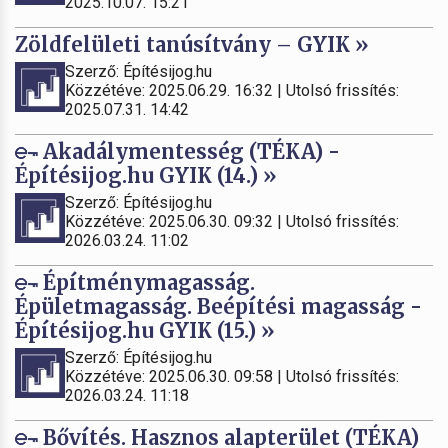
2025.10.07. 15:21
Zöldfelületi tanúsítvány – GYIK »
Szerző: Építésijog.hu
Közzétéve: 2025.06.29. 16:32 | Utolsó frissítés:
2025.07.31. 14:42
Akadálymentesség (TÉKA) -
Építésijog.hu GYIK (14.) »
Szerző: Építésijog.hu
Közzétéve: 2025.06.30. 09:32 | Utolsó frissítés:
2026.03.24. 11:02
Építménymagasság.
Épületmagasság. Beépítési magasság -
Építésijog.hu GYIK (15.) »
Szerző: Építésijog.hu
Közzétéve: 2025.06.30. 09:58 | Utolsó frissítés:
2026.03.24. 11:18
Bővítés. Hasznos alapterület (TÉKA)