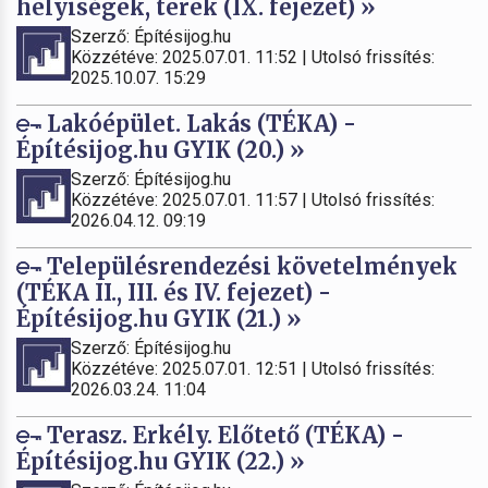
helyiségek, terek (IX. fejezet) »
Szerző: Építésijog.hu
Közzétéve: 2025.07.01. 11:52 | Utolsó frissítés:
2025.10.07. 15:29
Lakóépület. Lakás (TÉKA) -
Építésijog.hu GYIK (20.) »
Szerző: Építésijog.hu
Közzétéve: 2025.07.01. 11:57 | Utolsó frissítés:
2026.04.12. 09:19
Településrendezési követelmények
(TÉKA II., III. és IV. fejezet) -
Építésijog.hu GYIK (21.) »
Szerző: Építésijog.hu
Közzétéve: 2025.07.01. 12:51 | Utolsó frissítés:
2026.03.24. 11:04
Terasz. Erkély. Előtető (TÉKA) -
Építésijog.hu GYIK (22.) »