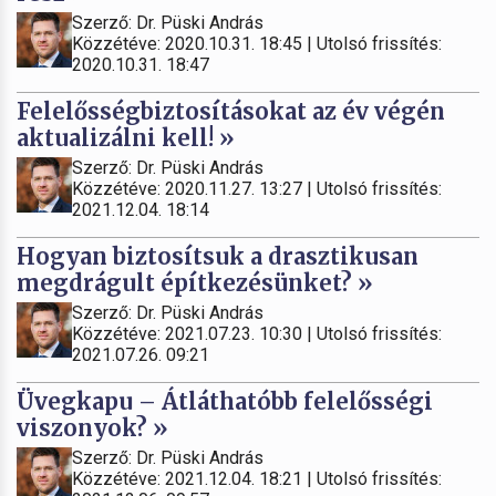
Szerző: Dr. Püski András
Közzétéve: 2020.10.31. 18:45 | Utolsó frissítés:
2020.10.31. 18:47
Felelősségbiztosításokat az év végén
aktualizálni kell! »
Szerző: Dr. Püski András
Közzétéve: 2020.11.27. 13:27 | Utolsó frissítés:
2021.12.04. 18:14
Hogyan biztosítsuk a drasztikusan
megdrágult építkezésünket? »
Szerző: Dr. Püski András
Közzétéve: 2021.07.23. 10:30 | Utolsó frissítés:
2021.07.26. 09:21
Üvegkapu – Átláthatóbb felelősségi
viszonyok? »
Szerző: Dr. Püski András
Közzétéve: 2021.12.04. 18:21 | Utolsó frissítés: