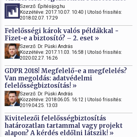
Szerző: Építésijog.hu
Közzétéve: 2017.10.07. 10:40 | Utolsó frissítés:
2018.02.07. 17:29
Felelősségi károk valós példákkal -
Fizet-e a biztosító? – 2. eset »
Szerző: Dr. Püski András
Közzétéve: 2017.11.03. 16:58 | Utolsó frissítés:
2020.02.27. 16:26
GDPR 2018! Megfelelő-e a megfelelés?
Van megoldás: adatvédelmi
felelősségbiztosítás! »
Szerző: Dr. Püski András
Közzétéve: 2018.06.05. 16:12 | Utolsó frissítés:
2019.04.25. 13:03
Kivitelezői felelősségbiztosítás
határozatlan tartammal vagy projekt
alapon? A kérdés eldőlni látszik! »