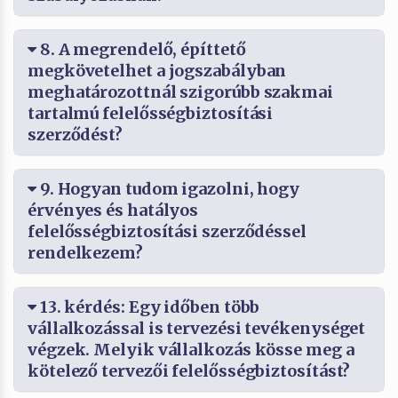
8. A megrendelő, építtető
megkövetelhet a jogszabályban
meghatározottnál szigorúbb szakmai
tartalmú felelősségbiztosítási
szerződést?
9. Hogyan tudom igazolni, hogy
érvényes és hatályos
felelősségbiztosítási szerződéssel
rendelkezem?
13. kérdés: Egy időben több
vállalkozással is tervezési tevékenységet
végzek. Melyik vállalkozás kösse meg a
kötelező tervezői felelősségbiztosítást?