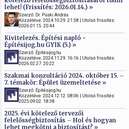
kötelező felelősségbiztosításáról tudni
lehet! (Frissítés: 2026.01.14.) »
Szerző: Dr. Püski András
Közzétéve: 2024.10.29. 21:58 | Utolsó frissítés:
2026.01.15. 20:44
Kivitelezés. Építési napló -
Építésijog.hu GYIK (5.) »
Szerző: Építésijog.hu
Közzétéve: 2024.11.29. 16:16 | Utolsó frissítés:
2026.02.27. 20:22
Szakmai konzultáció 2024. október 15. –
7. témakör: Épület üzemeltetése »
Szerző: Építésijog.hu
Közzétéve: 2024.12.12. 08:06 | Utolsó frissítés:
2025.09.02. 18:38
2025. évi kötelező tervezői
felelősségbiztosítás – Hol és hogyan
lehet megkötni a biztosítást? »