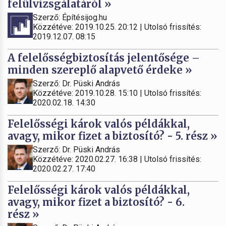
felülvizsgálatáról »
Szerző: Építésijog.hu
Közzétéve: 2019.10.25. 20:12 | Utolsó frissítés:
2019.12.07. 08:15
A felelősségbiztosítás jelentősége –
minden szereplő alapvető érdeke »
Szerző: Dr. Püski András
Közzétéve: 2019.10.28. 15:10 | Utolsó frissítés:
2020.02.18. 14:30
Felelősségi károk valós példákkal,
avagy, mikor fizet a biztosító? - 5. rész »
Szerző: Dr. Püski András
Közzétéve: 2020.02.27. 16:38 | Utolsó frissítés:
2020.02.27. 17:40
Felelősségi károk valós példákkal,
avagy, mikor fizet a biztosító? - 6.
rész »