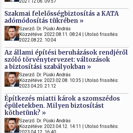
2021.12.06. 09:57
Szakmai felelősségbiztosítás a KATA
adómódosítás tükrében »
Szerző: Dr. Püski András
Közzétéve: 2022.08.11. 08:24 | Utolsó frissítés:
2022.08.22. 10:04
Az állami építési beruházások rendjéről
szóló törvénytervezet: változások
a biztosítási szabályokban »
Szerző: Dr. Püski András
Közzétéve: 2023.02.08. 10:35 | Utolsó frissítés:
2023.04.20. 21:12
Építkezés miatti károk a szomszédos
épületekben. Milyen biztosítást
köthetünk? »
Szerző: Dr. Püski András
Közzétéve: 2023.04.12. 14:11 | Utolsó frissítés:
2023.04.12. 16:40