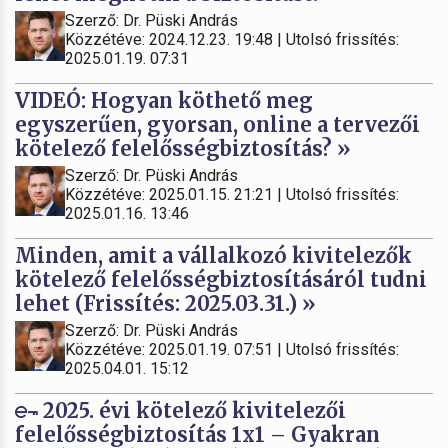
Szerző: Dr. Püski András
Közzétéve: 2024.12.23. 19:48 | Utolsó frissítés:
2025.01.19. 07:31
VIDEÓ: Hogyan köthető meg
egyszerűen, gyorsan, online a tervezői
kötelező felelősségbiztosítás? »
Szerző: Dr. Püski András
Közzétéve: 2025.01.15. 21:21 | Utolsó frissítés:
2025.01.16. 13:46
Minden, amit a vállalkozó kivitelezők
kötelező felelősségbiztosításáról tudni
lehet (Frissítés: 2025.03.31.) »
Szerző: Dr. Püski András
Közzétéve: 2025.01.19. 07:51 | Utolsó frissítés:
2025.04.01. 15:12
2025. évi kötelező kivitelezői
felelősségbiztosítás 1x1 – Gyakran