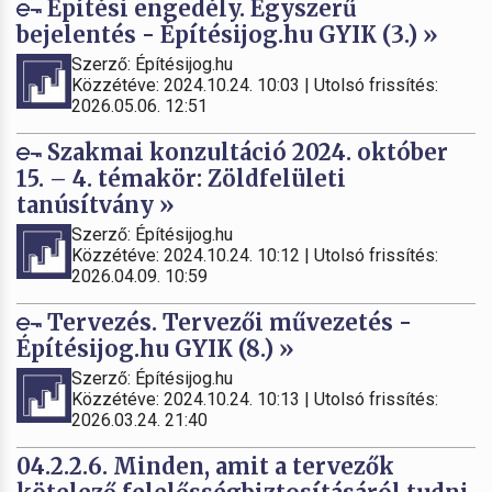
Építési engedély. Egyszerű
bejelentés - Építésijog.hu GYIK (3.) »
Szerző: Építésijog.hu
Közzétéve: 2024.10.24. 10:03 | Utolsó frissítés:
2026.05.06. 12:51
Szakmai konzultáció 2024. október
15. – 4. témakör: Zöldfelületi
tanúsítvány »
Szerző: Építésijog.hu
Közzétéve: 2024.10.24. 10:12 | Utolsó frissítés:
2026.04.09. 10:59
Tervezés. Tervezői művezetés -
Építésijog.hu GYIK (8.) »
Szerző: Építésijog.hu
Közzétéve: 2024.10.24. 10:13 | Utolsó frissítés:
2026.03.24. 21:40
04.2.2.6. Minden, amit a tervezők