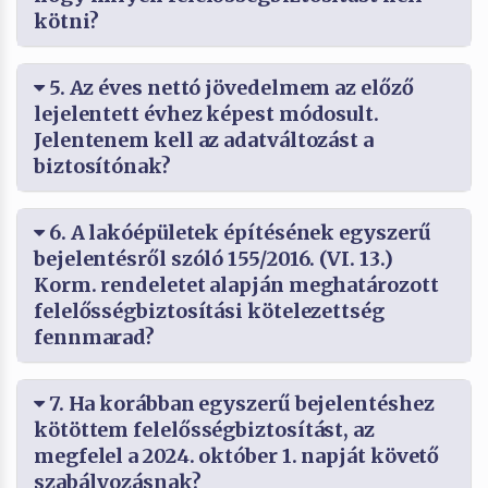
kötni?
5. Az éves nettó jövedelmem az előző
lejelentett évhez képest módosult.
Jelentenem kell az adatváltozást a
biztosítónak?
6. A lakóépületek építésének egyszerű
bejelentésről szóló 155/2016. (VI. 13.)
Korm. rendeletet alapján meghatározott
felelősségbiztosítási kötelezettség
fennmarad?
7. Ha korábban egyszerű bejelentéshez
kötöttem felelősségbiztosítást, az
megfelel a 2024. október 1. napját követő
szabályozásnak?