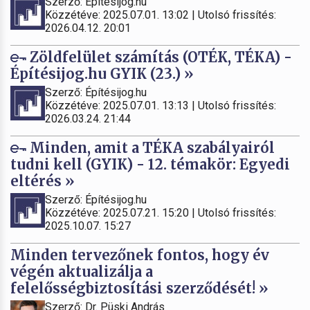
Szerző: Építésijog.hu
Közzétéve: 2025.07.01. 13:02 | Utolsó frissítés:
2026.04.12. 20:01
Zöldfelület számítás (OTÉK, TÉKA) -
Építésijog.hu GYIK (23.) »
Szerző: Építésijog.hu
Közzétéve: 2025.07.01. 13:13 | Utolsó frissítés:
2026.03.24. 21:44
Minden, amit a TÉKA szabályairól
tudni kell (GYIK) - 12. témakör: Egyedi
eltérés »
Szerző: Építésijog.hu
Közzétéve: 2025.07.21. 15:20 | Utolsó frissítés:
2025.10.07. 15:27
Minden tervezőnek fontos, hogy év
végén aktualizálja a
felelősségbiztosítási szerződését! »
Szerző: Dr. Püski András