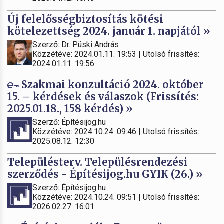
Új felelősségbiztosítás kötési
kötelezettség 2024. január 1. napjától »
Szerző: Dr. Püski András
Közzétéve: 2024.01.11. 19:53 | Utolsó frissítés:
2024.01.11. 19:56
Szakmai konzultáció 2024. október
15. – kérdések és válaszok (Frissítés:
2025.01.18., 158 kérdés) »
Szerző: Építésijog.hu
Közzétéve: 2024.10.24. 09:46 | Utolsó frissítés:
2025.08.12. 12:30
Településterv. Településrendezési
szerződés - Építésijog.hu GYIK (26.) »
Szerző: Építésijog.hu
Közzétéve: 2024.10.24. 09:51 | Utolsó frissítés:
2026.02.27. 16:01