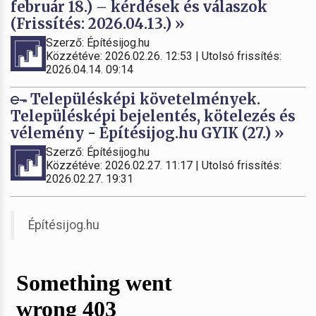
február 18.) – kérdések és válaszok
(Frissítés: 2026.04.13.) »
Szerző: Építésijog.hu
Közzétéve: 2026.02.26. 12:53 | Utolsó frissítés:
2026.04.14. 09:14
Településképi követelmények.
Településképi bejelentés, kötelezés és
vélemény - Építésijog.hu GYIK (27.) »
Szerző: Építésijog.hu
Közzétéve: 2026.02.27. 11:17 | Utolsó frissítés:
2026.02.27. 19:31
Építésijog.hu