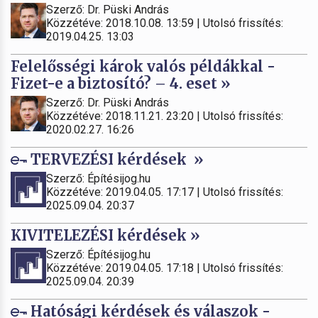
Szerző: Dr. Püski András
Közzétéve: 2018.10.08. 13:59 | Utolsó frissítés:
2019.04.25. 13:03
Felelősségi károk valós példákkal -
Fizet-e a biztosító? – 4. eset »
Szerző: Dr. Püski András
Közzétéve: 2018.11.21. 23:20 | Utolsó frissítés:
2020.02.27. 16:26
TERVEZÉSI kérdések »
Szerző: Építésijog.hu
Közzétéve: 2019.04.05. 17:17 | Utolsó frissítés:
2025.09.04. 20:37
KIVITELEZÉSI kérdések »
Szerző: Építésijog.hu
Közzétéve: 2019.04.05. 17:18 | Utolsó frissítés:
2025.09.04. 20:39
Hatósági kérdések és válaszok -