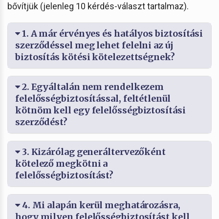
bővítjük (jelenleg 10 kérdés-választ tartalmaz).
1. A már érvényes és hatályos biztosítási
szerződéssel meg lehet felelni az új
biztosítás kötési kötelezettségnek?
2. Egyáltalán nem rendelkezem
felelősségbiztosítással, feltétlenül
kötnöm kell egy felelősségbiztosítási
szerződést?
3. Kizárólag generáltervezőként
kötelező megkötni a
felelősségbiztosítást?
4. Mi alapán kerül meghatározásra,
hogy milyen felelősségbiztosítást kell