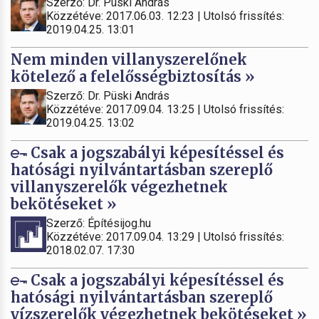
Szerző: Dr. Püski András
Közzétéve: 2017.06.03. 12:23 | Utolsó frissítés:
2019.04.25. 13:01
Nem minden villanyszerelőnek
kötelező a felelősségbiztosítás »
Szerző: Dr. Püski András
Közzétéve: 2017.09.04. 13:25 | Utolsó frissítés:
2019.04.25. 13:02
Csak a jogszabályi képesítéssel és
hatósági nyilvántartásban szereplő
villanyszerelők végezhetnek
bekötéseket »
Szerző: Építésijog.hu
Közzétéve: 2017.09.04. 13:29 | Utolsó frissítés:
2018.02.07. 17:30
Csak a jogszabályi képesítéssel és
hatósági nyilvántartásban szereplő
vízszerelők végezhetnek bekötéseket »