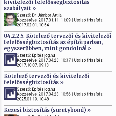
kivitelezői felelősségbiztosítás
szabályait »
Szerző: Dr. Jámbor Attila
Közzétéve: 2017.01.11. 11:09 | Utolsó frissítés:
2017.02.01. 10:54
04.2.2.5. Kötelező tervezői és kivitelezői
felelősségbiztosítás az építőiparban,
egyszerűbben, mint gondolná! »
Szerző: Építésijog.hu
Közzétéve: 2017.04.23. 10:37 | Utolsó frissítés:
2017.10.07. 09:13
Kötelező tervezői és kivitelezői
felelősségbiztosítás »
Szerző: Építésijog.hu
Közzétéve: 2017.04.23. 10:56 | Utolsó frissítés:
2025.01.19. 10:48
Kezesi biztosítás (suretybond) »