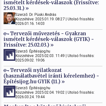
ismételt kérdések-válaszok (Frissítve:
25.03.31.) »
Szerző: Dr. Püski András
Közzétéve: 2025.01.19. 08:27 | Utolsó frissítés:
2026.01.16. 14:03
Tervezői művezetés - Gyakran
ismételt kérdések-válaszok (GYIK) -
Frissítve: 25.02.03.) »
Szerző: Építésijog.hu
Közzétéve: 2025.02.03. 11:49 | Utolsó frissítés:
2025.09.02. 19:06
Tervezői nyilatkozat
(használatbavétel iránti kérelemhez) -
Építésijog.hu GYIK (11.) »
Szerző: Építésijog.hu
Közzétéve: 2025.02.04. 19:02 | Utolsó frissítés:
2026.03.24. 19:44