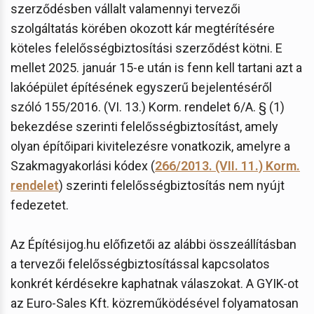
szerződésben vállalt valamennyi tervezői
szolgáltatás körében okozott kár megtérítésére
köteles felelősségbiztosítási szerződést kötni. E
mellet 2025. január 15-e után is fenn kell tartani azt a
lakóépület építésének egyszerű bejelentéséről
szóló 155/2016. (VI. 13.) Korm. rendelet 6/A. § (1)
bekezdése szerinti felelősségbiztosítást, amely
olyan építőipari kivitelezésre vonatkozik, amelyre a
Szakmagyakorlási kódex (
266/2013. (VII. 11.) Korm.
rendelet
) szerinti felelősségbiztosítás nem nyújt
fedezetet.
Az Építésijog.hu előfizetői az alábbi összeállításban
a tervezői felelősségbiztosítással kapcsolatos
konkrét kérdésekre kaphatnak válaszokat. A GYIK-ot
az Euro-Sales Kft. közreműködésével folyamatosan