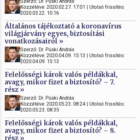
Szerző: Dr. Püski András
Közzétéve: 2020.02.27. 17:01 | Utolsó frissítés:
2020.03.22. 10:16
Általános tájékoztató a koronavírus
világjárvány egyes, biztosítási
vonatkozásairól »
Szerző: Dr. Püski András
Közzétéve: 2020.04.09. 15:13 | Utolsó frissítés:
2020.04.09. 15:13
Felelősségi károk valós példákkal,
avagy, mikor fizet a biztosító? – 7.
rész »
Szerző: Dr. Püski András
Közzétéve: 2020.05.23. 08:24 | Utolsó frissítés:
2020.05.23. 08:35
Felelősségi károk valós példákkal,
avagy, mikor fizet a biztosító? – 8.
rész »