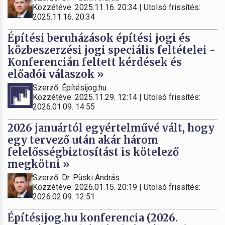
Közzétéve: 2025.11.16. 20:34 | Utolsó frissítés:
2025.11.16. 20:34
Építési beruházások építési jogi és
közbeszerzési jogi speciális feltételei -
Konferencián feltett kérdések és
előadói válaszok »
Szerző: Építésijog.hu
Közzétéve: 2025.11.29. 12:14 | Utolsó frissítés:
2026.01.09. 14:55
2026 januártól egyértelművé vált, hogy
egy tervező után akár három
felelősségbiztosítást is kötelező
megkötni »
Szerző: Dr. Püski András
Közzétéve: 2026.01.15. 20:19 | Utolsó frissítés:
2026.02.09. 12:51
Építésijog.hu konferencia (2026.