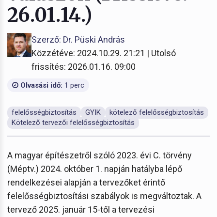
26.01.14.)
Szerző: Dr. Püski András
Közzétéve: 2024.10.29. 21:21 | Utolsó
frissítés: 2026.01.16. 09:00
Olvasási idő:
1 perc
felelősségbiztosítás
GYIK
kötelező felelősségbiztosítás
Kötelező tervezői felelősségbiztosítás
A magyar építészetről szóló 2023. évi C. törvény
(Méptv.) 2024. október 1. napján hatályba lépő
rendelkezései alapján a tervezőket érintő
felelősségbiztosítási szabályok is megváltoztak. A
tervező 2025. január 15-től a tervezési