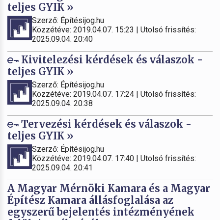
teljes GYIK »
Szerző: Építésijog.hu
Közzétéve: 2019.04.07. 15:23 | Utolsó frissítés:
2025.09.04. 20:40
Kivitelezési kérdések és válaszok -
teljes GYIK »
Szerző: Építésijog.hu
Közzétéve: 2019.04.07. 17:24 | Utolsó frissítés:
2025.09.04. 20:38
Tervezési kérdések és válaszok -
teljes GYIK »
Szerző: Építésijog.hu
Közzétéve: 2019.04.07. 17:40 | Utolsó frissítés:
2025.09.04. 20:41
A Magyar Mérnöki Kamara és a Magyar
Építész Kamara állásfoglalása az
egyszerű bejelentés intézményének