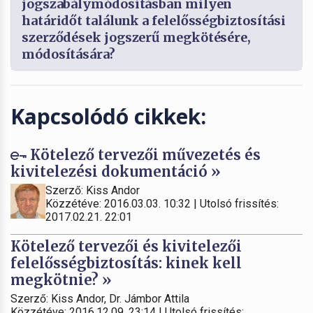
jogszabálymódosításban milyen
határidőt találunk a felelősségbiztosítási
szerződések jogszerű megkötésére,
módosítására?
Kapcsolódó cikkek:
Kötelező tervezői művezetés és
kivitelezési dokumentáció »
Szerző: Kiss Andor
Közzétéve: 2016.03.03. 10:32 | Utolsó frissítés:
2017.02.21. 22:01
Kötelező tervezői és kivitelezői
felelősségbiztosítás: kinek kell
megkötnie? »
Szerző: Kiss Andor, Dr. Jámbor Attila
Közzétéve: 2016.12.09. 23:14 | Utolsó frissítés: