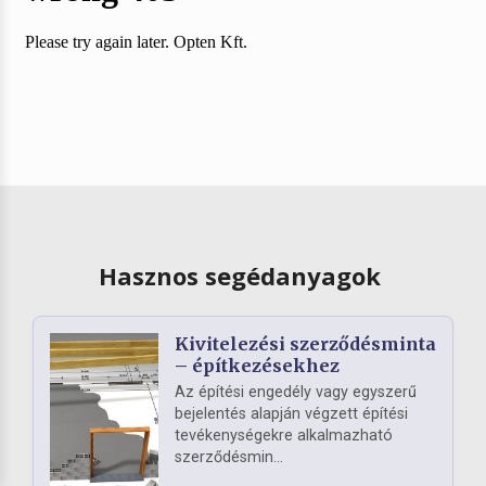
Hasznos segédanyagok
Kivitelezési szerződésminta
– építkezésekhez
Az építési engedély vagy egyszerű
bejelentés alapján végzett építési
tevékenységekre alkalmazható
szerződésmin...