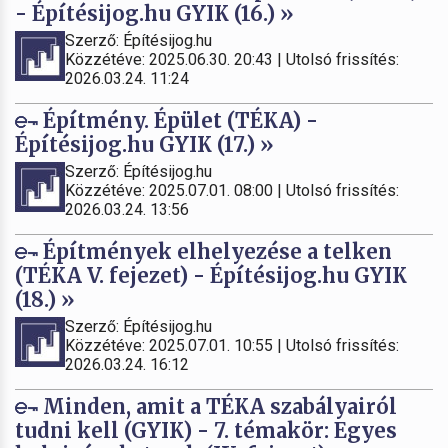
- Építésijog.hu GYIK (16.) »
Szerző: Építésijog.hu
Közzétéve: 2025.06.30. 20:43 | Utolsó frissítés:
2026.03.24. 11:24
Építmény. Épület (TÉKA) -
Építésijog.hu GYIK (17.) »
Szerző: Építésijog.hu
Közzétéve: 2025.07.01. 08:00 | Utolsó frissítés:
2026.03.24. 13:56
Építmények elhelyezése a telken
(TÉKA V. fejezet) - Építésijog.hu GYIK
(18.) »
Szerző: Építésijog.hu
Közzétéve: 2025.07.01. 10:55 | Utolsó frissítés:
2026.03.24. 16:12
Minden, amit a TÉKA szabályairól
tudni kell (GYIK) - 7. témakör: Egyes