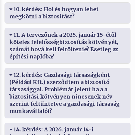
10. kérdés: Hol és hogyan lehet
megkötni a biztosítást?
11. A tervezőnek a 2025. január 15-étől
köteles felelősségbiztosítás kötvényét,
számát hová kell feltöltenie? Esetleg az
építési naplóba?
12. kérdés: Gazdasági társaságként
(Például Kft.) szerződtem a biztosító
társasággal. Problémát jelent ha a a
biztosítási kötvényen nincsenek név
szerint feltűntetve a gazdasági társaság
munkavállalói?
14. kérdés: A 2026. január 14-i