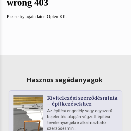
Hasznos segédanyagok
Kivitelezési szerződésminta
– építkezésekhez
Az építési engedély vagy egyszerű
bejelentés alapján végzett építési
tevékenységekre alkalmazható
szerződésmin...