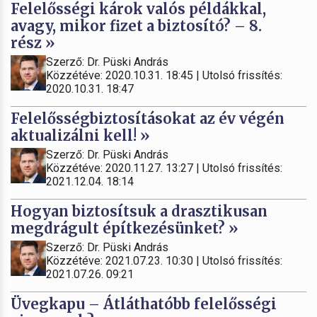
Felelősségi károk valós példákkal,
avagy, mikor fizet a biztosító? – 8.
rész »
Szerző: Dr. Püski András
Közzétéve: 2020.10.31. 18:45 | Utolsó frissítés:
2020.10.31. 18:47
Felelősségbiztosításokat az év végén
aktualizálni kell! »
Szerző: Dr. Püski András
Közzétéve: 2020.11.27. 13:27 | Utolsó frissítés:
2021.12.04. 18:14
Hogyan biztosítsuk a drasztikusan
megdrágult építkezésünket? »
Szerző: Dr. Püski András
Közzétéve: 2021.07.23. 10:30 | Utolsó frissítés:
2021.07.26. 09:21
Üvegkapu – Átláthatóbb felelősségi