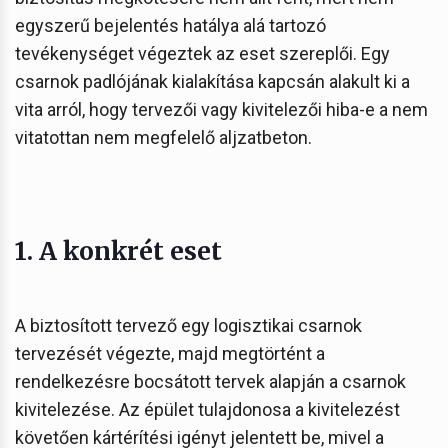
egyszerű bejelentés hatálya alá tartozó
tevékenységet végeztek az eset szereplői. Egy
csarnok padlójának kialakítása kapcsán alakult ki a
vita arról, hogy tervezői vagy kivitelezői hiba-e a nem
vitatottan nem megfelelő aljzatbeton.
1. A konkrét eset
A biztosított tervező egy logisztikai csarnok
tervezését végezte, majd megtörtént a
rendelkezésre bocsátott tervek alapján a csarnok
kivitelezése. Az épület tulajdonosa a kivitelezést
követően kártérítési igényt jelentett be, mivel a