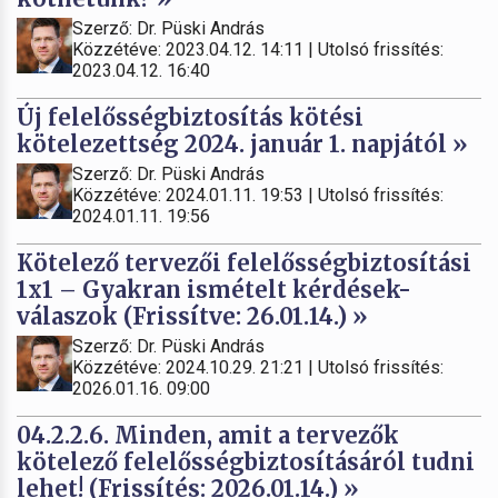
Szerző: Dr. Püski András
Közzétéve: 2023.04.12. 14:11 | Utolsó frissítés:
2023.04.12. 16:40
Új felelősségbiztosítás kötési
kötelezettség 2024. január 1. napjától »
Szerző: Dr. Püski András
Közzétéve: 2024.01.11. 19:53 | Utolsó frissítés:
2024.01.11. 19:56
Kötelező tervezői felelősségbiztosítási
1x1 – Gyakran ismételt kérdések-
válaszok (Frissítve: 26.01.14.) »
Szerző: Dr. Püski András
Közzétéve: 2024.10.29. 21:21 | Utolsó frissítés:
2026.01.16. 09:00
04.2.2.6. Minden, amit a tervezők
kötelező felelősségbiztosításáról tudni
lehet! (Frissítés: 2026.01.14.) »