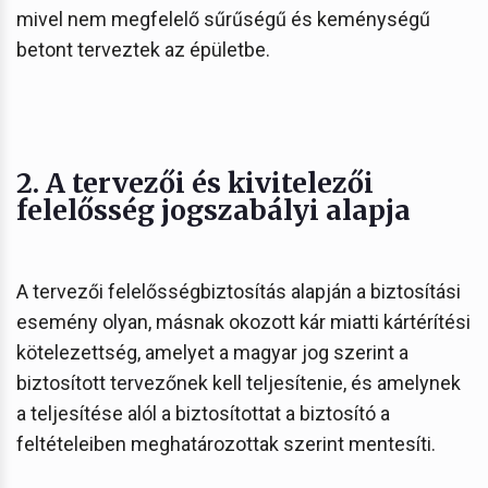
mivel nem megfelelő sűrűségű és keménységű
betont terveztek az épületbe.
2. A tervezői és kivitelezői
felelősség jogszabályi alapja
A tervezői felelősségbiztosítás alapján a biztosítási
esemény olyan, másnak okozott kár miatti kártérítési
kötelezettség, amelyet a magyar jog szerint a
biztosított tervezőnek kell teljesítenie, és amelynek
a teljesítése alól a biztosítottat a biztosító a
feltételeiben meghatározottak szerint mentesíti.