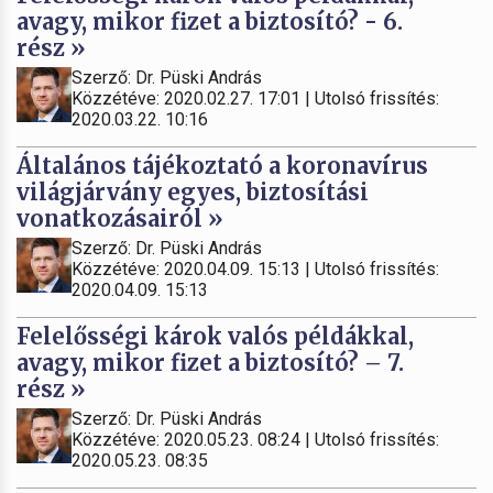
avagy, mikor fizet a biztosító? - 6.
rész »
Szerző: Dr. Püski András
Közzétéve: 2020.02.27. 17:01 | Utolsó frissítés:
2020.03.22. 10:16
Általános tájékoztató a koronavírus
világjárvány egyes, biztosítási
vonatkozásairól »
Szerző: Dr. Püski András
Közzétéve: 2020.04.09. 15:13 | Utolsó frissítés:
2020.04.09. 15:13
Felelősségi károk valós példákkal,
avagy, mikor fizet a biztosító? – 7.
rész »
Szerző: Dr. Püski András
Közzétéve: 2020.05.23. 08:24 | Utolsó frissítés:
2020.05.23. 08:35