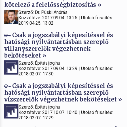
kötelező a felelősségbiztosítás »
Szerző: Dr. Püski András
Közzétéve: 2017.09.04. 13:25 | Utolsó frissítés:
2019.04.25. 13:02
Csak a jogszabályi képesítéssel és
hatósági nyilvántartásban szereplő
villanyszerelők végezhetnek
bekötéseket »
Szerző: Építésijog.hu
Közzétéve: 2017.09.04. 13:29 | Utolsó frissítés:
2018.02.07. 17:30
Csak a jogszabályi képesítéssel és
hatósági nyilvántartásban szereplő
vízszerelők végezhetnek bekötéseket »
Szerző: Építésijog.hu
Közzétéve: 2017.10.07. 10:40 | Utolsó frissítés:
2018.02.07. 17:29