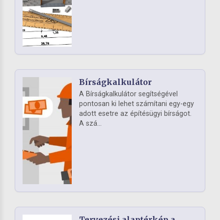
Bírságkalkulátor
A Bírságkalkulátor segítségével
pontosan ki lehet számítani egy-egy
adott esetre az építésügyi bírságot.
A szá...
Tervezési alaptérkép a