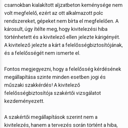
csarnokban kialakított aljzatbeton keménysége nem
volt megfelelő, ezért az ott alkalmazott polc
rendszereket, gépeket nem bírta el megfelelően. A
károsult, úgy ítélte meg, hogy kivitelezési hiba
történhetett és a kivitelező ellen jelezte kárigényét.
A kivitelező jelezte a kárt a felelősségbiztosítójának,
és a felelősségét nem ismerte el.
Fontos megjegyezni, hogy a felelősség kérdésének
megállapítása szinte minden esetben jogi és
műszaki szakkérdés! A kivitelező
felelősségbiztosítója szakértői vizsgálatot
kezdeményezett.
A szakértői megállapítások szerint nem a
kivitelezés, hanem a tervezés során történt a hiba,