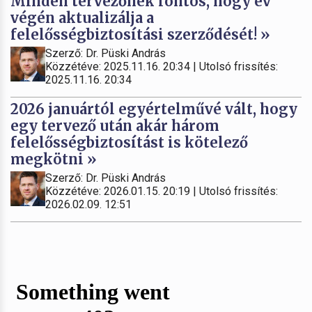
Minden tervezőnek fontos, hogy év
végén aktualizálja a
felelősségbiztosítási szerződését! »
Szerző: Dr. Püski András
Közzétéve: 2025.11.16. 20:34 | Utolsó frissítés:
2025.11.16. 20:34
2026 januártól egyértelművé vált, hogy
egy tervező után akár három
felelősségbiztosítást is kötelező
megkötni »
Szerző: Dr. Püski András
Közzétéve: 2026.01.15. 20:19 | Utolsó frissítés:
2026.02.09. 12:51