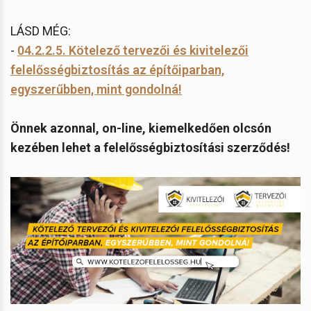
LÁSD MÉG:
-
04.2.2.5. Kötelező tervezői és kivitelezői
felelősségbiztosítás az építőiparban,
egyszerűbben, mint gondolná!
Önnek azonnal, on-line, kiemelkedően olcsón
kezében lehet a felelősségbiztosítási szerződés!