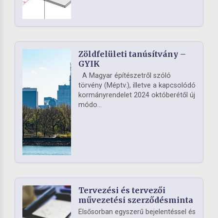
Zöldfelületi tanúsítvány –
GYIK
A Magyar építészetről szóló
törvény (Méptv.), illetve a kapcsolódó
kormányrendelet 2024 októberétől új
módo...
Tervezési és tervezői
művezetési szerződésminta
Elsősorban egyszerű bejelentéssel és