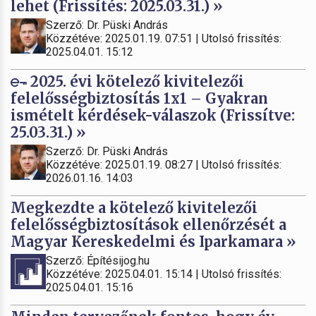
lehet (Frissítés: 2025.03.31.) »
Szerző: Dr. Püski András
Közzétéve: 2025.01.19. 07:51 | Utolsó frissítés:
2025.04.01. 15:12
2025. évi kötelező kivitelezői
felelősségbiztosítás 1x1 – Gyakran
ismételt kérdések-válaszok (Frissítve:
25.03.31.) »
Szerző: Dr. Püski András
Közzétéve: 2025.01.19. 08:27 | Utolsó frissítés:
2026.01.16. 14:03
Megkezdte a kötelező kivitelezői
felelősségbiztosítások ellenőrzését a
Magyar Kereskedelmi és Iparkamara »
Szerző: Építésijog.hu
Közzétéve: 2025.04.01. 15:14 | Utolsó frissítés:
2025.04.01. 15:16