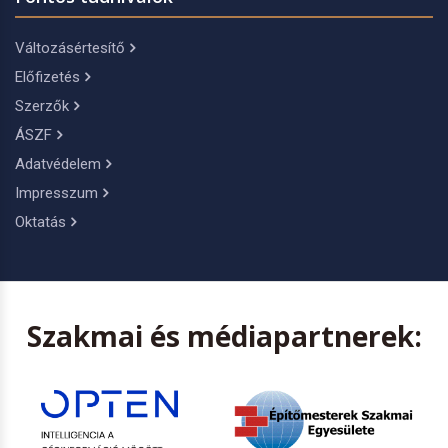
Változásértesítő
Előfizetés
Szerzők
ÁSZF
Adatvédelem
Impresszum
Oktatás
Szakmai és médiapartnerek: