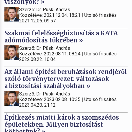
viszonyok? »
Szerző: Dr. Püski András
Közzétéve: 2021.12.04. 18:21 | Utolsó frissítés:
2021.12.06. 09:57
Szakmai felelősségbiztosítás a KATA
adómódosítás tükrében »
Szerző: Dr. Püski András
Közzétéve: 2022.08.11. 08:24 | Utolsó frissítés:
2022.08.22. 10:04
Az állami építési beruházások rendjéről
szóló törvénytervezet: változások
a biztosítási szabályokban »
Szerző: Dr. Püski András
Közzétéve: 2023.02.08. 10:35 | Utolsó frissítés:
2023.04.20. 21:12
Építkezés miatti károk a szomszédos
épületekben. Milyen biztosítást
köthetünk? »