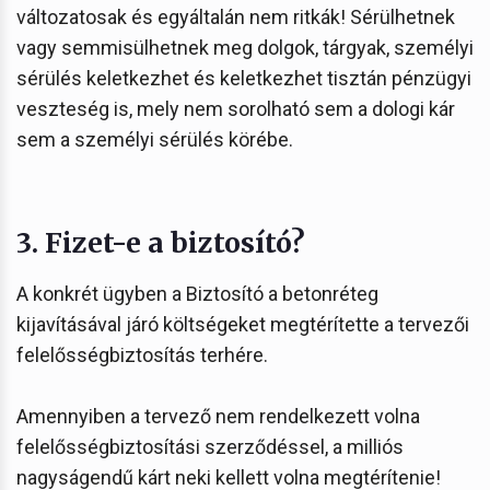
változatosak és egyáltalán nem ritkák! Sérülhetnek
vagy semmisülhetnek meg dolgok, tárgyak, személyi
sérülés keletkezhet és keletkezhet tisztán pénzügyi
veszteség is, mely nem sorolható sem a dologi kár
sem a személyi sérülés körébe.
3. Fizet-e a biztosító?
A konkrét ügyben a Biztosító a betonréteg
kijavításával járó költségeket megtérítette a tervezői
felelősségbiztosítás terhére.
Amennyiben a tervező nem rendelkezett volna
felelősségbiztosítási szerződéssel, a milliós
nagyságendű kárt neki kellett volna megtérítenie!