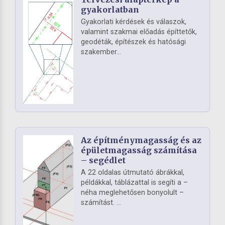
gyakorlatban
Gyakorlati kérdések és válaszok,
valamint szakmai előadás építtetők,
geodéták, építészek és hatósági
szakember...
Az építménymagasság és az
épületmagasság számítása
– segédlet
A 22 oldalas útmutató ábrákkal,
példákkal, táblázattal is segíti a –
néha meglehetősen bonyolult –
számítást. ...