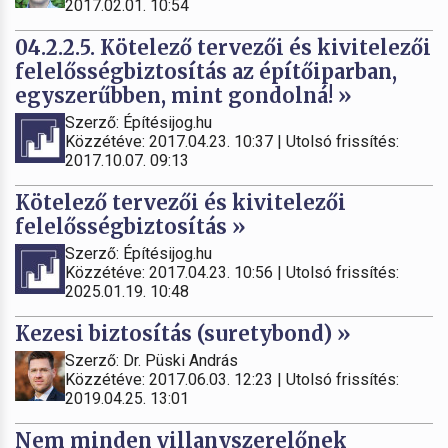
2017.02.01. 10:54
04.2.2.5. Kötelező tervezői és kivitelezői
felelősségbiztosítás az építőiparban,
egyszerűbben, mint gondolná! »
Szerző: Építésijog.hu
Közzétéve: 2017.04.23. 10:37 | Utolsó frissítés:
2017.10.07. 09:13
Kötelező tervezői és kivitelezői
felelősségbiztosítás »
Szerző: Építésijog.hu
Közzétéve: 2017.04.23. 10:56 | Utolsó frissítés:
2025.01.19. 10:48
Kezesi biztosítás (suretybond) »
Szerző: Dr. Püski András
Közzétéve: 2017.06.03. 12:23 | Utolsó frissítés:
2019.04.25. 13:01
Nem minden villanyszerelőnek