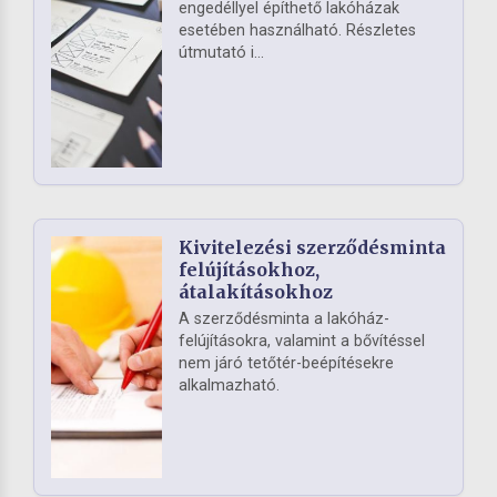
engedéllyel építhető lakóházak
esetében használható. Részletes
útmutató i...
Kivitelezési szerződésminta
felújításokhoz,
átalakításokhoz
A szerződésminta a lakóház-
felújításokra, valamint a bővítéssel
nem járó tetőtér-beépítésekre
alkalmazható.