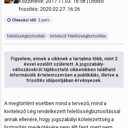
Közzétéve: 2017.11.03. 16:58 | Utolsó
frissítés: 2020.02.27. 16:26
Olvasási idő:
3 perc
felelősségbiztosítás
kötelező felelősségbiztosítás
Figyelem, ennek a cikknek a tartalma több, mint 2
évvel ezelőtt született. A jogszabály-
változásokról tájékoztató cikkeinkben található
információk értelemszerűen a publikálás, illetve a
frissítés időpontjában érvényesek.
A megtörtént esetben mind a tervező, mind a
kivitelező cég rendelkezett felelősségbiztosítással
annak ellenére, hogy jogszabályi kötelezettség a
biztosítás megkötésére nem állt fent, mert nem