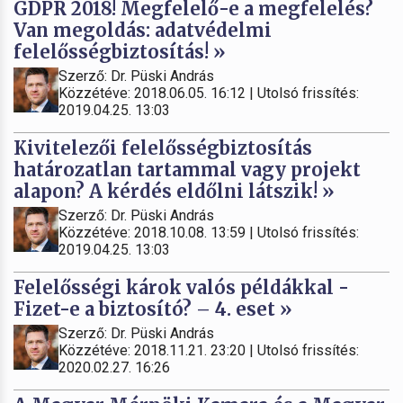
GDPR 2018! Megfelelő-e a megfelelés?
Van megoldás: adatvédelmi
felelősségbiztosítás! »
Szerző: Dr. Püski András
Közzétéve: 2018.06.05. 16:12 | Utolsó frissítés:
2019.04.25. 13:03
Kivitelezői felelősségbiztosítás
határozatlan tartammal vagy projekt
alapon? A kérdés eldőlni látszik! »
Szerző: Dr. Püski András
Közzétéve: 2018.10.08. 13:59 | Utolsó frissítés:
2019.04.25. 13:03
Felelősségi károk valós példákkal -
Fizet-e a biztosító? – 4. eset »
Szerző: Dr. Püski András
Közzétéve: 2018.11.21. 23:20 | Utolsó frissítés:
2020.02.27. 16:26