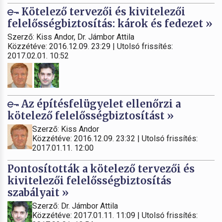
Kötelező tervezői és kivitelezői
felelősségbiztosítás: károk és fedezet »
Szerző: Kiss Andor, Dr. Jámbor Attila
Közzétéve: 2016.12.09. 23:29 | Utolsó frissítés:
2017.02.01. 10:52
Az építésfelügyelet ellenőrzi a
kötelező felelősségbiztosítást »
Szerző: Kiss Andor
Közzétéve: 2016.12.09. 23:32 | Utolsó frissítés:
2017.01.11. 12:00
Pontosították a kötelező tervezői és
kivitelezői felelősségbiztosítás
szabályait »
Szerző: Dr. Jámbor Attila
Közzétéve: 2017.01.11. 11:09 | Utolsó frissítés: