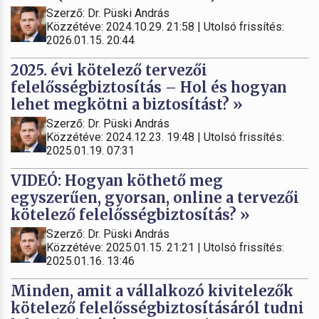
Szerző: Dr. Püski András
Közzétéve: 2024.10.29. 21:58 | Utolsó frissítés:
2026.01.15. 20:44
2025. évi kötelező tervezői
felelősségbiztosítás – Hol és hogyan
lehet megkötni a biztosítást? »
Szerző: Dr. Püski András
Közzétéve: 2024.12.23. 19:48 | Utolsó frissítés:
2025.01.19. 07:31
VIDEÓ: Hogyan köthető meg
egyszerűen, gyorsan, online a tervezői
kötelező felelősségbiztosítás? »
Szerző: Dr. Püski András
Közzétéve: 2025.01.15. 21:21 | Utolsó frissítés:
2025.01.16. 13:46
Minden, amit a vállalkozó kivitelezők
kötelező felelősségbiztosításáról tudni