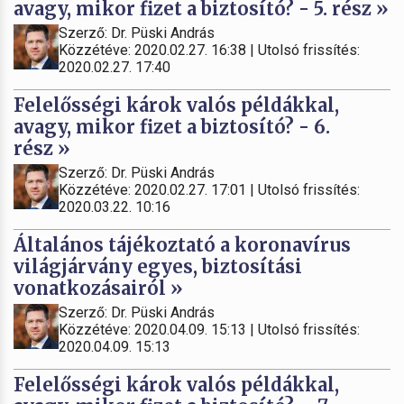
avagy, mikor fizet a biztosító? - 5. rész »
Szerző: Dr. Püski András
Közzétéve: 2020.02.27. 16:38 | Utolsó frissítés:
2020.02.27. 17:40
Felelősségi károk valós példákkal,
avagy, mikor fizet a biztosító? - 6.
rész »
Szerző: Dr. Püski András
Közzétéve: 2020.02.27. 17:01 | Utolsó frissítés:
2020.03.22. 10:16
Általános tájékoztató a koronavírus
világjárvány egyes, biztosítási
vonatkozásairól »
Szerző: Dr. Püski András
Közzétéve: 2020.04.09. 15:13 | Utolsó frissítés:
2020.04.09. 15:13
Felelősségi károk valós példákkal,