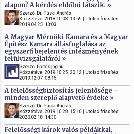
alapon? A kérdés eldőlni látszik! »
Szerző: Dr. Püski András
Közzétéve: 2018.10.08. 13:59 | Utolsó frissítés:
2019.04.25. 13:03
A Magyar Mérnöki Kamara és a Magyar
Építész Kamara állásfoglalása az
egyszerű bejelentés intézményének
felülvizsgálatáról »
Szerző: Építésijog.hu
Közzétéve: 2019.10.25. 20:12 | Utolsó frissítés:
2019.12.07. 08:15
A felelősségbiztosítás jelentősége –
minden szereplő alapvető érdeke »
Szerző: Dr. Püski András
Közzétéve: 2019.10.28. 15:10 | Utolsó frissítés:
2020.02.18. 14:30
Felelősségi károk valós példákkal,