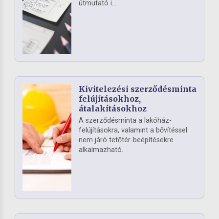
útmutató i...
Kivitelezési szerződésminta
felújításokhoz,
átalakításokhoz
A szerződésminta a lakóház-
felújításokra, valamint a bővítéssel
nem járó tetőtér-beépítésekre
alkalmazható.