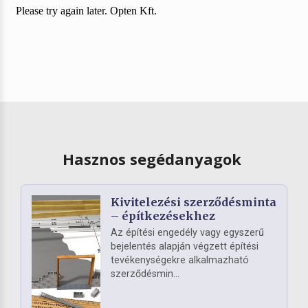
Hasznos segédanyagok
Kivitelezési szerződésminta
– építkezésekhez
Az építési engedély vagy egyszerű
bejelentés alapján végzett építési
tevékenységekre alkalmazható
szerződésmin...