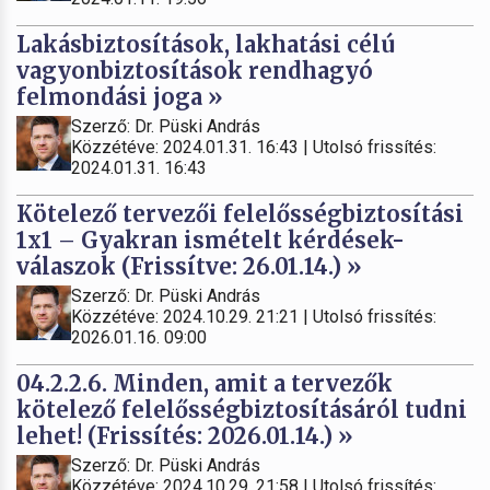
Lakásbiztosítások, lakhatási célú
vagyonbiztosítások rendhagyó
felmondási joga »
Szerző: Dr. Püski András
Közzétéve: 2024.01.31. 16:43 | Utolsó frissítés:
2024.01.31. 16:43
Kötelező tervezői felelősségbiztosítási
1x1 – Gyakran ismételt kérdések-
válaszok (Frissítve: 26.01.14.) »
Szerző: Dr. Püski András
Közzétéve: 2024.10.29. 21:21 | Utolsó frissítés:
2026.01.16. 09:00
04.2.2.6. Minden, amit a tervezők
kötelező felelősségbiztosításáról tudni
lehet! (Frissítés: 2026.01.14.) »
Szerző: Dr. Püski András
Közzétéve: 2024.10.29. 21:58 | Utolsó frissítés: