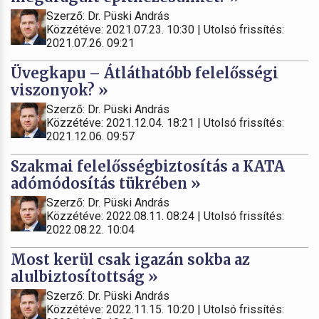
Szerző: Dr. Püski András
Közzétéve: 2021.07.23. 10:30 | Utolsó frissítés:
2021.07.26. 09:21
Üvegkapu – Átláthatóbb felelősségi
viszonyok? »
Szerző: Dr. Püski András
Közzétéve: 2021.12.04. 18:21 | Utolsó frissítés:
2021.12.06. 09:57
Szakmai felelősségbiztosítás a KATA
adómódosítás tükrében »
Szerző: Dr. Püski András
Közzétéve: 2022.08.11. 08:24 | Utolsó frissítés:
2022.08.22. 10:04
Most kerül csak igazán sokba az
alulbiztosítottság »
Szerző: Dr. Püski András
Közzétéve: 2022.11.15. 10:20 | Utolsó frissítés: