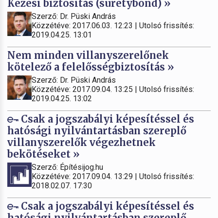
Kezesi biztosítás (suretybond) »
Szerző: Dr. Püski András
Közzétéve: 2017.06.03. 12:23 | Utolsó frissítés:
2019.04.25. 13:01
Nem minden villanyszerelőnek
kötelező a felelősségbiztosítás »
Szerző: Dr. Püski András
Közzétéve: 2017.09.04. 13:25 | Utolsó frissítés:
2019.04.25. 13:02
Csak a jogszabályi képesítéssel és
hatósági nyilvántartásban szereplő
villanyszerelők végezhetnek
bekötéseket »
Szerző: Építésijog.hu
Közzétéve: 2017.09.04. 13:29 | Utolsó frissítés:
2018.02.07. 17:30
Csak a jogszabályi képesítéssel és
hatósági nyilvántartásban szereplő