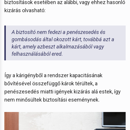
biztosítások esetében az alábbi, vagy ehhez hasonló
kizárás olvasható:
A biztosító nem fedezi a penészesedés és
gombásodás által okozott kárt, továbbá azt a
kárt, amely azbeszt alkalmazásából vagy
felhasználásából ered.
Így a kárigényből a rendszer kapacitásának
bővítésével összefüggő károk térültek, a
penészesedés miatti igények kizárás alá estek, így
nem minősültek biztosítási eseménynek.