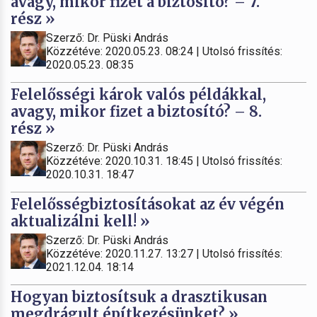
avagy, mikor fizet a biztosító? – 7.
rész »
Szerző: Dr. Püski András
Közzétéve: 2020.05.23. 08:24 | Utolsó frissítés:
2020.05.23. 08:35
Felelősségi károk valós példákkal,
avagy, mikor fizet a biztosító? – 8.
rész »
Szerző: Dr. Püski András
Közzétéve: 2020.10.31. 18:45 | Utolsó frissítés:
2020.10.31. 18:47
Felelősségbiztosításokat az év végén
aktualizálni kell! »
Szerző: Dr. Püski András
Közzétéve: 2020.11.27. 13:27 | Utolsó frissítés:
2021.12.04. 18:14
Hogyan biztosítsuk a drasztikusan
megdrágult építkezésünket? »