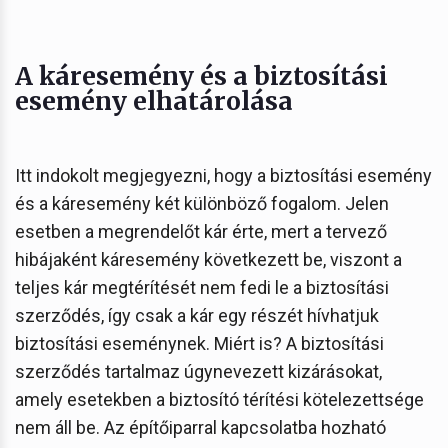
A káresemény és a biztosítási
esemény elhatárolása
Itt indokolt megjegyezni, hogy a biztosítási esemény
és a káresemény két különböző fogalom. Jelen
esetben a megrendelőt kár érte, mert a tervező
hibájaként káresemény következett be, viszont a
teljes kár megtérítését nem fedi le a biztosítási
szerződés, így csak a kár egy részét hívhatjuk
biztosítási eseménynek. Miért is? A biztosítási
szerződés tartalmaz úgynevezett kizárásokat,
amely esetekben a biztosító térítési kötelezettsége
nem áll be. Az építőiparral kapcsolatba hozható