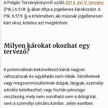
A Polgári Törvénykönyvről szóló
2013. évi V. törvény
(Ptk.) 6:518. §-ában tiltja a jogellenes károkozást. A
Ptk. 6:519. §-a értelmében, aki másnak jogellenesen
kárt okoz, köteles azt megtéríteni.
Milyen károkat okozhat egy
tervező?
A potenciálisan bekövetkező károk nagyon
változatosak és egyáltalán nem ritkák. Sérülhetnek
vagy megsemmisülhetnek dolgok, tárgyak, személyi
sérülés keletkezhet, vagy tisztán pénzügyi
veszteség, mely nem sorolható sem a dologi kár,
sem a személyi sérülés körébe. Jelen esetben