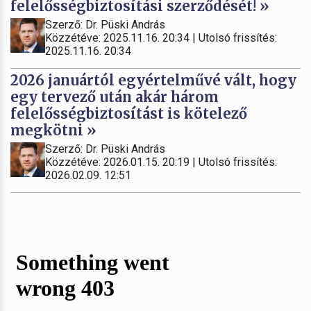
felelősségbiztosítási szerződését! »
Szerző: Dr. Püski András
Közzétéve: 2025.11.16. 20:34 | Utolsó frissítés:
2025.11.16. 20:34
2026 januártól egyértelművé vált, hogy
egy tervező után akár három
felelősségbiztosítást is kötelező
megkötni »
Szerző: Dr. Püski András
Közzétéve: 2026.01.15. 20:19 | Utolsó frissítés:
2026.02.09. 12:51