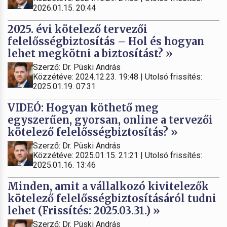
2026.01.15. 20:44
2025. évi kötelező tervezői
felelősségbiztosítás – Hol és hogyan
lehet megkötni a biztosítást? »
Szerző: Dr. Püski András
Közzétéve: 2024.12.23. 19:48 | Utolsó frissítés:
2025.01.19. 07:31
VIDEÓ: Hogyan köthető meg
egyszerűen, gyorsan, online a tervezői
kötelező felelősségbiztosítás? »
Szerző: Dr. Püski András
Közzétéve: 2025.01.15. 21:21 | Utolsó frissítés:
2025.01.16. 13:46
Minden, amit a vállalkozó kivitelezők
kötelező felelősségbiztosításáról tudni
lehet (Frissítés: 2025.03.31.) »
Szerző: Dr. Püski András