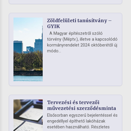
Zöldfelületi tanúsítvány –
GYIK
A Magyar építészetről szóló
törvény (Méptv.), illetve a kapcsolódó
kormányrendelet 2024 októberétől új
módo...
Tervezési és tervezői
művezetési szerződésminta
Elsősorban egyszerű bejelentéssel és
engedéllyel építhető lakóházak
esetében használható. Részletes