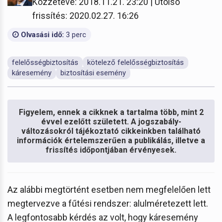
Közzétéve: 2018.11.21. 23:20 | Utolsó
frissítés: 2020.02.27. 16:26
Olvasási idő:
3 perc
felelősségbiztosítás
kötelező felelősségbiztosítás
káresemény
biztosítási esemény
Figyelem, ennek a cikknek a tartalma több, mint 2
évvel ezelőtt született. A jogszabály-
változásokról tájékoztató cikkeinkben található
információk értelemszerűen a publikálás, illetve a
frissítés időpontjában érvényesek.
Az alábbi megtörtént esetben nem megfelelően lett
megtervezve a fűtési rendszer: alulméretezett lett.
A legfontosabb kérdés az volt, hogy káresemény