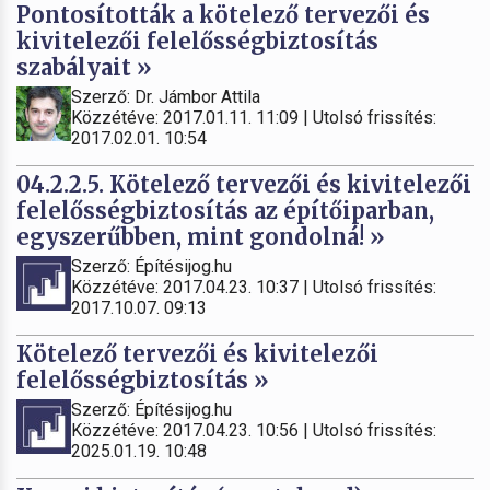
Pontosították a kötelező tervezői és
kivitelezői felelősségbiztosítás
szabályait »
Szerző: Dr. Jámbor Attila
Közzétéve: 2017.01.11. 11:09 | Utolsó frissítés:
2017.02.01. 10:54
04.2.2.5. Kötelező tervezői és kivitelezői
felelősségbiztosítás az építőiparban,
egyszerűbben, mint gondolná! »
Szerző: Építésijog.hu
Közzétéve: 2017.04.23. 10:37 | Utolsó frissítés:
2017.10.07. 09:13
Kötelező tervezői és kivitelezői
felelősségbiztosítás »
Szerző: Építésijog.hu
Közzétéve: 2017.04.23. 10:56 | Utolsó frissítés:
2025.01.19. 10:48