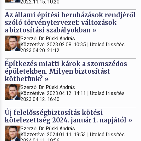
2022.11.15. 10:20
Az állami építési beruházások rendjéről
szóló törvénytervezet: változások
a biztosítási szabályokban »
Szerző: Dr. Püski András
Közzétéve: 2023.02.08. 10:35 | Utolsó frissítés:
2023.04.20. 21:12
Építkezés miatti károk a szomszédos
épületekben. Milyen biztosítást
köthetünk? »
Szerző: Dr. Püski András
Közzétéve: 2023.04.12. 14:11 | Utolsó frissítés:
2023.04.12. 16:40
Új felelősségbiztosítás kötési
kötelezettség 2024. január 1. napjától »
Szerző: Dr. Püski András
Közzétéve: 2024.01.11. 19:53 | Utolsó frissítés:
2024.01.11. 19:56