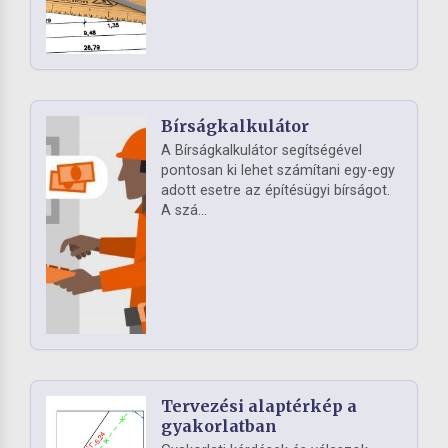
Bírságkalkulátor
A Bírságkalkulátor segítségével
pontosan ki lehet számítani egy-egy
adott esetre az építésügyi bírságot.
A szá...
Tervezési alaptérkép a
gyakorlatban