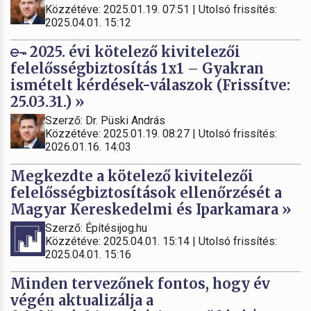
Közzétéve: 2025.01.19. 07:51 | Utolsó frissítés:
2025.04.01. 15:12
2025. évi kötelező kivitelezői
felelősségbiztosítás 1x1 – Gyakran
ismételt kérdések-válaszok (Frissítve:
25.03.31.) »
Szerző: Dr. Püski András
Közzétéve: 2025.01.19. 08:27 | Utolsó frissítés:
2026.01.16. 14:03
Megkezdte a kötelező kivitelezői
felelősségbiztosítások ellenőrzését a
Magyar Kereskedelmi és Iparkamara »
Szerző: Építésijog.hu
Közzétéve: 2025.04.01. 15:14 | Utolsó frissítés:
2025.04.01. 15:16
Minden tervezőnek fontos, hogy év
végén aktualizálja a