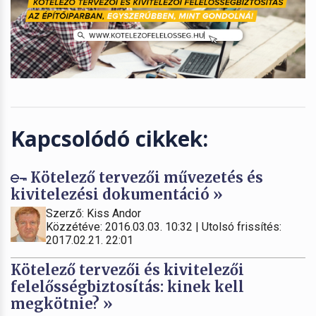
Kapcsolódó cikkek:
Kötelező tervezői művezetés és
kivitelezési dokumentáció »
Szerző: Kiss Andor
Közzétéve: 2016.03.03. 10:32 | Utolsó frissítés:
2017.02.21. 22:01
Kötelező tervezői és kivitelezői
felelősségbiztosítás: kinek kell
megkötnie? »