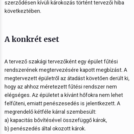
szerződésen kívüli károkozás történt tervezői hiba
következtében.
A konkrét eset
A tervező szakági tervezőként egy épület fűtési
rendszerének megtervezésére kapott megbízást. A
megtervezett épületről az átadást követően derült ki,
hogy az ahhoz méretezett fűtési rendszer nem
elégséges. Az épületet a kívánt hőfokra nem lehet
felfűteni, emiatt penészesedés is jelentkezett. A
megrendelő kétféle kárral szembesült:
a) kapacitás bővítésével összefüggő károk,
b) penészedés által okozott károk.