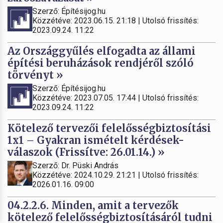
Szerző: Építésijog.hu
Közzétéve: 2023.06.15. 21:18 | Utolsó frissítés:
2023.09.24. 11:22
Az Országgyűlés elfogadta az állami
építési beruházások rendjéről szóló
törvényt »
Szerző: Építésijog.hu
Közzétéve: 2023.07.05. 17:44 | Utolsó frissítés:
2023.09.24. 11:22
Kötelező tervezői felelősségbiztosítási
1x1 – Gyakran ismételt kérdések-
válaszok (Frissítve: 26.01.14.) »
Szerző: Dr. Püski András
Közzétéve: 2024.10.29. 21:21 | Utolsó frissítés:
2026.01.16. 09:00
04.2.2.6. Minden, amit a tervezők
kötelező felelősségbiztosításáról tudni