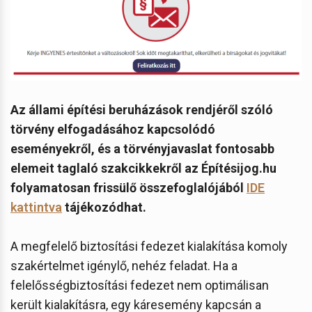
Az állami építési beruházások rendjéről szóló
törvény elfogadásához kapcsolódó
eseményekről, és a törvényjavaslat fontosabb
elemeit taglaló szakcikkekről az Építésijog.hu
folyamatosan frissülő összefoglalójából
IDE
kattintva
tájékozódhat.
A megfelelő biztosítási fedezet kialakítása komoly
szakértelmet igénylő, nehéz feladat. Ha a
felelősségbiztosítási fedezet nem optimálisan
került kialakításra, egy káresemény kapcsán a