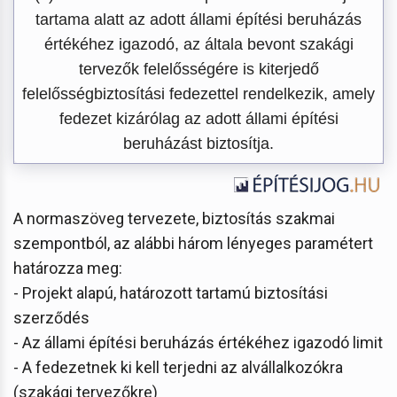
tartama alatt az adott állami építési beruházás
értékéhez igazodó, az általa bevont szakági
tervezők felelősségére is kiterjedő
felelősségbiztosítási fedezettel rendelkezik, amely
fedezet kizárólag az adott állami építési
beruházást biztosítja.
A normaszöveg tervezete, biztosítás szakmai
szempontból, az alábbi három lényeges paramétert
határozza meg:
- Projekt alapú, határozott tartamú biztosítási
szerződés
- Az állami építési beruházás értékéhez igazodó limit
- A fedezetnek ki kell terjedni az alvállalkozókra
(szakági tervezőkre)