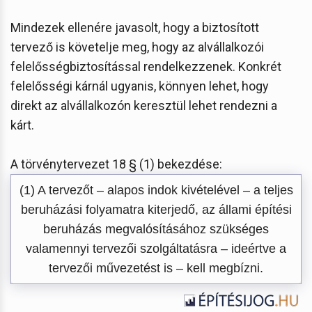
Mindezek ellenére javasolt, hogy a biztosított
tervező is követelje meg, hogy az alvállalkozói
felelősségbiztosítással rendelkezzenek. Konkrét
felelősségi kárnál ugyanis, könnyen lehet, hogy
direkt az alvállalkozón keresztül lehet rendezni a
kárt.
A törvénytervezet 18 § (1) bekezdése:
(1) A tervezőt – alapos indok kivételével – a teljes
beruházási folyamatra kiterjedő, az állami építési
beruházás megvalósításához szükséges
valamennyi tervezői szolgáltatásra – ideértve a
tervezői művezetést is – kell megbízni.