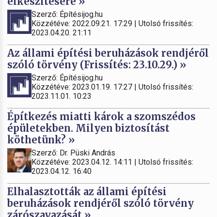
elkészítésére »
Szerző: Építésijog.hu
Közzétéve: 2022.09.21. 17:29 | Utolsó frissítés:
2023.04.20. 21:11
Az állami építési beruházások rendjéről
szóló törvény (Frissítés: 23.10.29.) »
Szerző: Építésijog.hu
Közzétéve: 2023.01.19. 17:27 | Utolsó frissítés:
2023.11.01. 10:23
Építkezés miatti károk a szomszédos
épületekben. Milyen biztosítást
köthetünk? »
Szerző: Dr. Püski András
Közzétéve: 2023.04.12. 14:11 | Utolsó frissítés:
2023.04.12. 16:40
Elhalasztották az állami építési
beruházások rendjéről szóló törvény
zárószavazását »