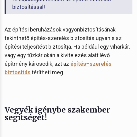
biztosítással!
Az építési beruházások vagyonbiztosításának
tekinthető építés-szerelés biztosítás ugyanis az
építési teljesítést biztosítja. Ha például egy viharkár,
vagy egy tűzkár okán a kivitelezés alatt lévő
építmény károsodik, azt az
építés–szerelés
biztosítás
térítheti meg.
Vegyék igénybe szakember
segítségét!