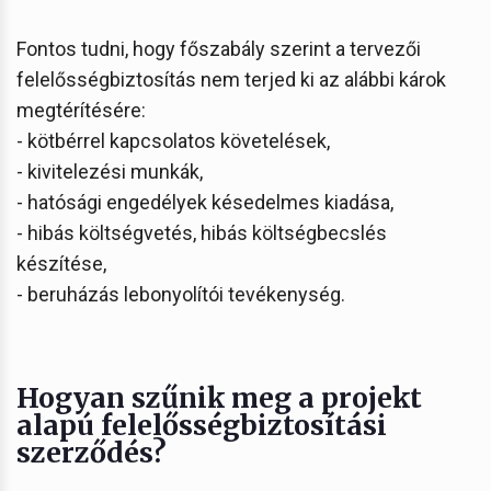
Fontos tudni, hogy főszabály szerint a tervezői
felelősségbiztosítás nem terjed ki az alábbi károk
megtérítésére:
- kötbérrel kapcsolatos követelések,
- kivitelezési munkák,
- hatósági engedélyek késedelmes kiadása,
- hibás költségvetés, hibás költségbecslés
készítése,
- beruházás lebonyolítói tevékenység.
Hogyan szűnik meg a projekt
alapú felelősségbiztosítási
szerződés?