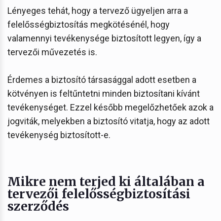
Lényeges tehát, hogy a tervező ügyeljen arra a
felelősségbiztosítás megkötésénél, hogy
valamennyi tevékenysége biztosított legyen, így a
tervezői művezetés is.
Érdemes a biztosító társasággal adott esetben a
kötvényen is feltűntetni minden biztosítani kívánt
tevékenységet. Ezzel később megelőzhetőek azok a
jogviták, melyekben a biztosító vitatja, hogy az adott
tevékenység biztosított-e.
Mikre nem terjed ki általában a
tervezői felelősségbiztosítási
szerződés