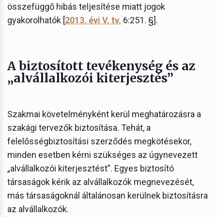
összefüggő hibás teljesítése miatt jogok
gyakorolhatók [
2013. évi V. tv.
6:251. §].
A biztosított tevékenység és az
„alvállalkozói kiterjesztés”
Szakmai követelményként kerül meghatározásra a
szakági tervezők biztosítása. Tehát, a
felelősségbiztosítási szerződés megkötésekor,
minden esetben kérni szükséges az úgynevezett
„alvállalkozói kiterjesztést”. Egyes biztosító
társaságok kérik az alvállalkozók megnevezését,
más társaságoknál általánosan kerülnek biztosításra
az alvállalkozók.