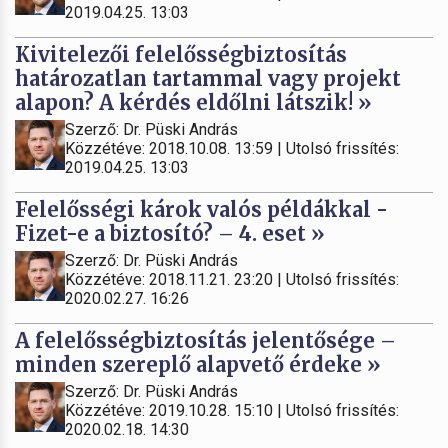
2019.04.25. 13:03
Kivitelezői felelősségbiztosítás
határozatlan tartammal vagy projekt
alapon? A kérdés eldőlni látszik! »
Szerző: Dr. Püski András
Közzétéve: 2018.10.08. 13:59 | Utolsó frissítés:
2019.04.25. 13:03
Felelősségi károk valós példákkal -
Fizet-e a biztosító? – 4. eset »
Szerző: Dr. Püski András
Közzétéve: 2018.11.21. 23:20 | Utolsó frissítés:
2020.02.27. 16:26
A felelősségbiztosítás jelentősége –
minden szereplő alapvető érdeke »
Szerző: Dr. Püski András
Közzétéve: 2019.10.28. 15:10 | Utolsó frissítés:
2020.02.18. 14:30