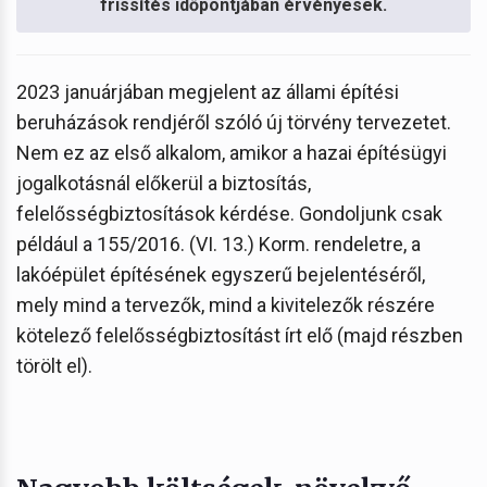
frissítés időpontjában érvényesek.
2023 januárjában megjelent az állami építési
beruházások rendjéről szóló új törvény tervezetet.
Nem ez az első alkalom, amikor a hazai építésügyi
jogalkotásnál előkerül a biztosítás,
felelősségbiztosítások kérdése. Gondoljunk csak
például a 155/2016. (VI. 13.) Korm. rendeletre, a
lakóépület építésének egyszerű bejelentéséről,
mely mind a tervezők, mind a kivitelezők részére
kötelező felelősségbiztosítást írt elő (majd részben
törölt el).