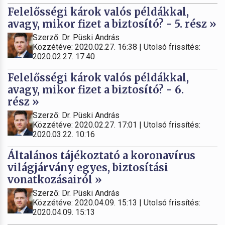
Felelősségi károk valós példákkal,
avagy, mikor fizet a biztosító? - 5. rész »
Szerző: Dr. Püski András
Közzétéve: 2020.02.27. 16:38 | Utolsó frissítés:
2020.02.27. 17:40
Felelősségi károk valós példákkal,
avagy, mikor fizet a biztosító? - 6.
rész »
Szerző: Dr. Püski András
Közzétéve: 2020.02.27. 17:01 | Utolsó frissítés:
2020.03.22. 10:16
Általános tájékoztató a koronavírus
világjárvány egyes, biztosítási
vonatkozásairól »
Szerző: Dr. Püski András
Közzétéve: 2020.04.09. 15:13 | Utolsó frissítés:
2020.04.09. 15:13