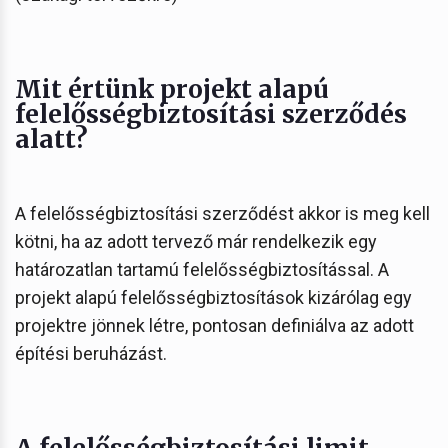
Mit értünk projekt alapú
felelősségbiztosítási szerződés
alatt?
A felelősségbiztosítási szerződést akkor is meg kell
kötni, ha az adott tervező már rendelkezik egy
határozatlan tartamú felelősségbiztosítással. A
projekt alapú felelősségbiztosítások kizárólag egy
projektre jönnek létre, pontosan definiálva az adott
építési beruházást.
A felelősségbiztosítási limit