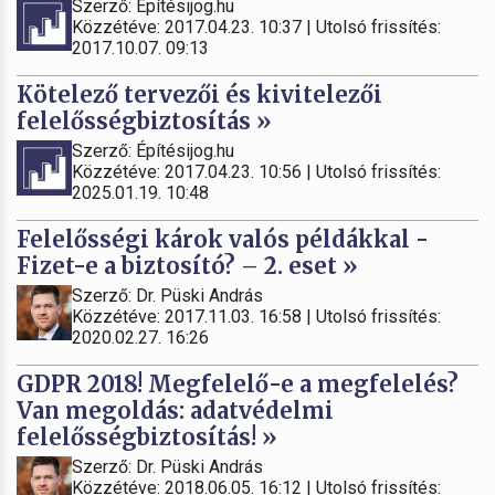
Szerző: Építésijog.hu
Közzétéve: 2017.04.23. 10:37 | Utolsó frissítés:
2017.10.07. 09:13
Kötelező tervezői és kivitelezői
felelősségbiztosítás »
Szerző: Építésijog.hu
Közzétéve: 2017.04.23. 10:56 | Utolsó frissítés:
2025.01.19. 10:48
Felelősségi károk valós példákkal -
Fizet-e a biztosító? – 2. eset »
Szerző: Dr. Püski András
Közzétéve: 2017.11.03. 16:58 | Utolsó frissítés:
2020.02.27. 16:26
GDPR 2018! Megfelelő-e a megfelelés?
Van megoldás: adatvédelmi
felelősségbiztosítás! »
Szerző: Dr. Püski András
Közzétéve: 2018.06.05. 16:12 | Utolsó frissítés: