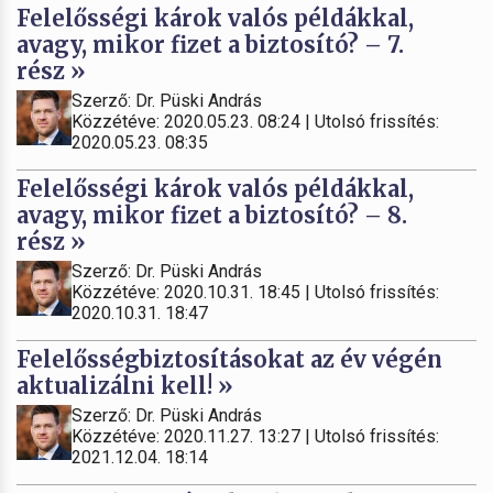
Felelősségi károk valós példákkal,
avagy, mikor fizet a biztosító? – 7.
rész »
Szerző: Dr. Püski András
Közzétéve: 2020.05.23. 08:24 | Utolsó frissítés:
2020.05.23. 08:35
Felelősségi károk valós példákkal,
avagy, mikor fizet a biztosító? – 8.
rész »
Szerző: Dr. Püski András
Közzétéve: 2020.10.31. 18:45 | Utolsó frissítés:
2020.10.31. 18:47
Felelősségbiztosításokat az év végén
aktualizálni kell! »
Szerző: Dr. Püski András
Közzétéve: 2020.11.27. 13:27 | Utolsó frissítés:
2021.12.04. 18:14