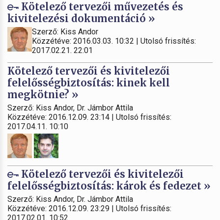
Kötelező tervezői művezetés és
kivitelezési dokumentáció »
Szerző: Kiss Andor
Közzétéve: 2016.03.03. 10:32 | Utolsó frissítés:
2017.02.21. 22:01
Kötelező tervezői és kivitelezői
felelősségbiztosítás: kinek kell
megkötnie? »
Szerző: Kiss Andor, Dr. Jámbor Attila
Közzétéve: 2016.12.09. 23:14 | Utolsó frissítés:
2017.04.11. 10:10
Kötelező tervezői és kivitelezői
felelősségbiztosítás: károk és fedezet »
Szerző: Kiss Andor, Dr. Jámbor Attila
Közzétéve: 2016.12.09. 23:29 | Utolsó frissítés:
2017.02.01. 10:52