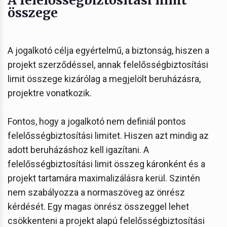
összege
A jogalkotó célja egyértelmű, a biztonság, hiszen a
projekt szerződéssel, annak felelősségbiztosítási
limit összege kizárólag a megjelölt beruházásra,
projektre vonatkozik.
Fontos, hogy a jogalkotó nem definiál pontos
felelősségbiztosítási limitet. Hiszen azt mindig az
adott beruházáshoz kell igazítani. A
felelősségbiztosítási limit összeg káronként és a
projekt tartamára maximalizálásra kerül. Szintén
nem szabályozza a normaszöveg az önrész
kérdését. Egy magas önrész összeggel lehet
csökkenteni a projekt alapú felelősségbiztosítási