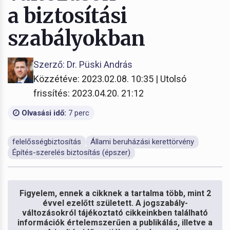
a biztosítási
szabályokban
Szerző: Dr. Püski András
Közzétéve: 2023.02.08. 10:35 | Utolsó
frissítés: 2023.04.20. 21:12
Olvasási idő:
7 perc
felelősségbiztosítás
Állami beruházási kerettörvény
Építés-szerelés biztosítás (épszer)
Figyelem, ennek a cikknek a tartalma több, mint 2
évvel ezelőtt született. A jogszabály-
változásokról tájékoztató cikkeinkben található
információk értelemszerűen a publikálás, illetve a