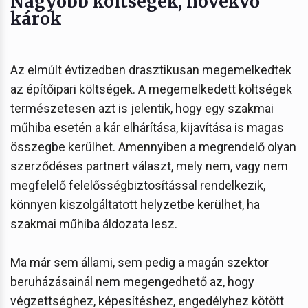
Nagyobb költségek, növekvő
károk
Az elmúlt évtizedben drasztikusan megemelkedtek
az építőipari költségek. A megemelkedett költségek
természetesen azt is jelentik, hogy egy szakmai
műhiba esetén a kár elhárítása, kijavítása is magas
összegbe kerülhet. Amennyiben a megrendelő olyan
szerződéses partnert választ, mely nem, vagy nem
megfelelő felelősségbiztosítással rendelkezik,
könnyen kiszolgáltatott helyzetbe kerülhet, ha
szakmai műhiba áldozata lesz.
Ma már sem állami, sem pedig a magán szektor
beruházásainál nem megengedhető az, hogy
végzettséghez, képesítéshez, engedélyhez kötött