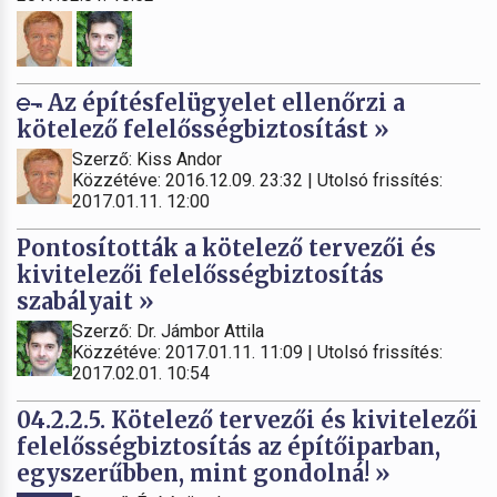
Az építésfelügyelet ellenőrzi a
kötelező felelősségbiztosítást »
Szerző: Kiss Andor
Közzétéve: 2016.12.09. 23:32 | Utolsó frissítés:
2017.01.11. 12:00
Pontosították a kötelező tervezői és
kivitelezői felelősségbiztosítás
szabályait »
Szerző: Dr. Jámbor Attila
Közzétéve: 2017.01.11. 11:09 | Utolsó frissítés:
2017.02.01. 10:54
04.2.2.5. Kötelező tervezői és kivitelezői
felelősségbiztosítás az építőiparban,
egyszerűbben, mint gondolná! »