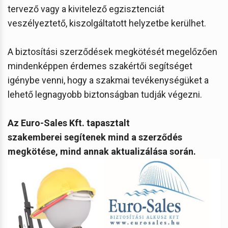
tervező vagy a kivitelező egzisztenciát
veszélyeztető, kiszolgáltatott helyzetbe kerülhet.
A biztosítási szerződések megkötését megelőzően
mindenképpen érdemes szakértői segítséget
igénybe venni, hogy a szakmai tevékenységüket a
lehető legnagyobb biztonságban tudják végezni.
Az Euro-Sales Kft. tapasztalt
szakemberei segítenek mind a szerződés
megkötése, mind annak aktualizálása során.