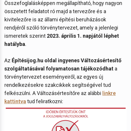
Összefoglalásképpen megállapítható, hogy nagyon
összetett feladatot ró majd a tervezőre és a
kivitelezőre is az állami építési beruházások
rendjéről szóló törvénytervezet, amely a jelenlegi
ismeretek szerint
2023. április 1. napjától léphet
hatályba
.
Az
Építésijog.hu oldal
ingyenes Változásértesítő
szolgáltatásával folyamatosan tájékozódhat
a
törvénytervezet eseményeiről, az egyes új
rendelkezésekre szakcikkek segítségével tud
felkészülni. A Változásértesítőre az alábbi
linkre
kattintva
tud feliratkozni: