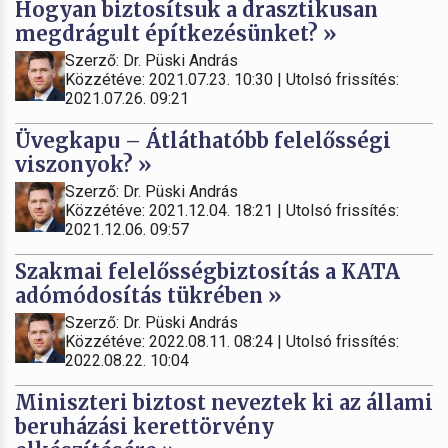
Hogyan biztosítsuk a drasztikusan
megdrágult építkezésünket? »
Szerző: Dr. Püski András
Közzétéve: 2021.07.23. 10:30 | Utolsó frissítés:
2021.07.26. 09:21
Üvegkapu – Átláthatóbb felelősségi
viszonyok? »
Szerző: Dr. Püski András
Közzétéve: 2021.12.04. 18:21 | Utolsó frissítés:
2021.12.06. 09:57
Szakmai felelősségbiztosítás a KATA
adómódosítás tükrében »
Szerző: Dr. Püski András
Közzétéve: 2022.08.11. 08:24 | Utolsó frissítés:
2022.08.22. 10:04
Miniszteri biztost neveztek ki az állami
beruházási kerettörvény