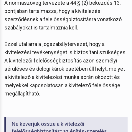
A normaszöveg tervezete a 44 § (2) bekezdés 13.
pontjában tartalmazza, hogy a kivitelezési
szerződésnek a felelősségbiztosításra vonatkozó
szabályokat is tartalmaznia kell.
Ezzel utal arra a jogszabálytervezet, hogy a
kivitelezési tevékenységet is biztosítani szükséges.
A kivitelezői felelősségbiztosítás azon személyi
sérüléses és dologi károk esetében áll helyt, melyet
a kivitelező a kivitelezési munka során okozott és
melyekkel kapcsolatosan a kivitelező felelőssége
megállapítható.
Ne keverjük össze a kivitelezői
felelősségbiztosítást az építés-szerelés