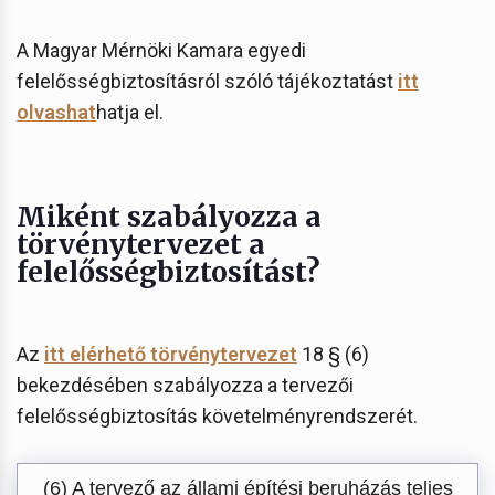
A Magyar Mérnöki Kamara egyedi
felelősségbiztosításról szóló tájékoztatást
itt
olvashat
hatja el.
Miként szabályozza a
törvénytervezet a
felelősségbiztosítást?
Az
itt elérhető törvénytervezet
18 § (6)
bekezdésében szabályozza a tervezői
felelősségbiztosítás követelményrendszerét.
(6) A tervező az állami építési beruházás teljes