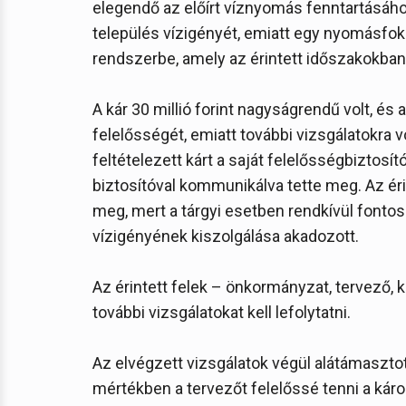
elegendő az előírt víznyomás fenntartásához
település vízigényét, emiatt egy nyomásfoko
rendszerbe, amely az érintett időszakokban
A kár 30 millió forint nagyságrendű volt, é
felelősségét, emiatt további vizsgálatokra v
feltételezett kárt a saját felelősségbiztosí
biztosítóval kommunikálva tette meg. Az éri
meg, mert a tárgyi esetben rendkívül fontos
vízigényének kiszolgálása akadozott.
Az érintett felek – önkormányzat, tervező, k
további vizsgálatokat kell lefolytatni.
Az elvégzett vizsgálatok végül alátámasztott
mértékben a tervezőt felelőssé tenni a károk