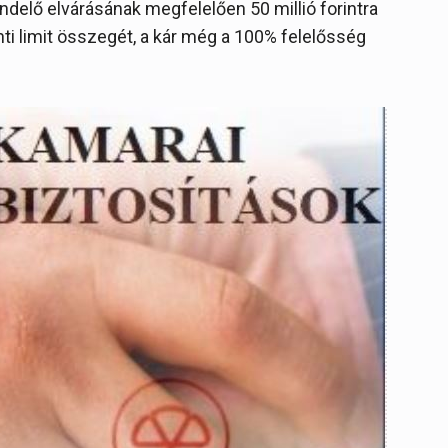
endelő elvárásának megfelelően 50 millió forintra
ti limit összegét, a kár még a 100% felelősség