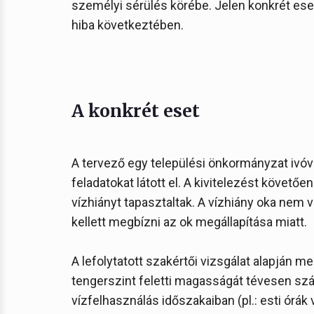
személyi sérülés körébe. Jelen konkrét ese
hiba következtében.
A konkrét eset
A tervező egy települési önkormányzat ivó
feladatokat látott el. A kivitelezést követő
vízhiányt tapasztaltak. A vízhiány oka nem 
kellett megbízni az ok megállapítása miatt.
A lefolytatott szakértői vizsgálat alapján me
tengerszint feletti magasságát tévesen szá
vízfelhasználás időszakaiban (pl.: esti órák