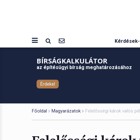
Kérdések-
BÍRSÁGKALKULÁTOR
az építésügyi bírság meghatározásához
Érdekel
Főoldal
Magyarázatok
Felelősségi károk valós pél