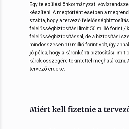
Egy települési önkormányzat ivóvízrendszer
készíteni. A megtörtént esetben a megrend
szabta, hogy a tervező felelősségbiztosítás
felelősségbiztosítási limit 50 millió forint 
felelősségbiztosítással, de a biztosítási sz
mindösszesen 10 millió forint volt, így an
jó példa, hogy a káronkénti biztosítási lim
károk összegére tekintettel meghatározni.
tervező érdeke.
Miért kell fizetnie a terve