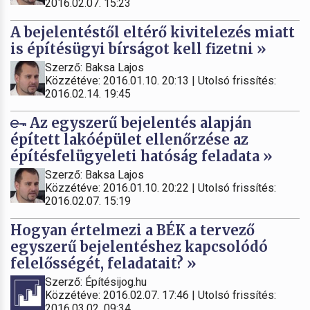
2016.02.07. 15:23
A bejelentéstől eltérő kivitelezés miatt
is építésügyi bírságot kell fizetni »
Szerző: Baksa Lajos
Közzétéve: 2016.01.10. 20:13 | Utolsó frissítés:
2016.02.14. 19:45
Az egyszerű bejelentés alapján
épített lakóépület ellenőrzése az
építésfelügyeleti hatóság feladata »
Szerző: Baksa Lajos
Közzétéve: 2016.01.10. 20:22 | Utolsó frissítés:
2016.02.07. 15:19
Hogyan értelmezi a BÉK a tervező
egyszerű bejelentéshez kapcsolódó
felelősségét, feladatait? »
Szerző: Építésijog.hu
Közzétéve: 2016.02.07. 17:46 | Utolsó frissítés:
2016.03.02. 09:34