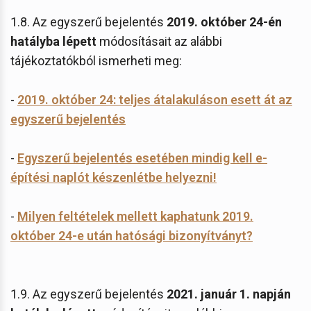
1.8. Az egyszerű bejelentés
2019. október 24-én
hatályba lépett
módosításait az alábbi
tájékoztatókból ismerheti meg:
-
2019. október 24: teljes átalakuláson esett át az
egyszerű bejelentés
-
Egyszerű bejelentés esetében mindig kell e-
építési naplót készenlétbe helyezni!
-
Milyen feltételek mellett kaphatunk 2019.
október 24-e után hatósági bizonyítványt?
1.9. Az egyszerű bejelentés
2021. január 1. napján