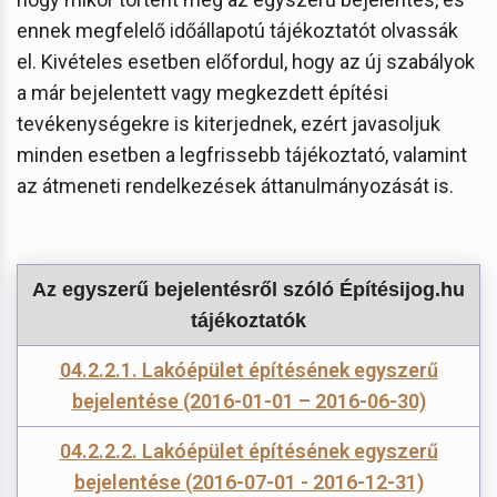
ennek megfelelő időállapotú tájékoztatót olvassák
el. Kivételes esetben előfordul, hogy az új szabályok
a már bejelentett vagy megkezdett építési
tevékenységekre is kiterjednek, ezért javasoljuk
minden esetben a legfrissebb tájékoztató, valamint
az átmeneti rendelkezések áttanulmányozását is.
Az egyszerű bejelentésről szóló Építésijog.hu
tájékoztatók
04.2.2.1. Lakóépület építésének egyszerű
bejelentése (2016-01-01 – 2016-06-30)
04.2.2.2. Lakóépület építésének egyszerű
bejelentése (2016-07-01 - 2016-12-31)