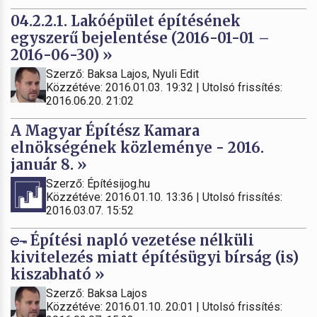
04.2.2.1. Lakóépület építésének
egyszerű bejelentése (2016-01-01 –
2016-06-30) »
Szerző: Baksa Lajos, Nyuli Edit
Közzétéve: 2016.01.03. 19:32 | Utolsó frissítés:
2016.06.20. 21:02
A Magyar Építész Kamara
elnökségének közleménye - 2016.
január 8. »
Szerző: Építésijog.hu
Közzétéve: 2016.01.10. 13:36 | Utolsó frissítés:
2016.03.07. 15:52
Építési napló vezetése nélküli
kivitelezés miatt építésügyi bírság (is)
kiszabható »
Szerző: Baksa Lajos
Közzétéve: 2016.01.10. 20:01 | Utolsó frissítés: