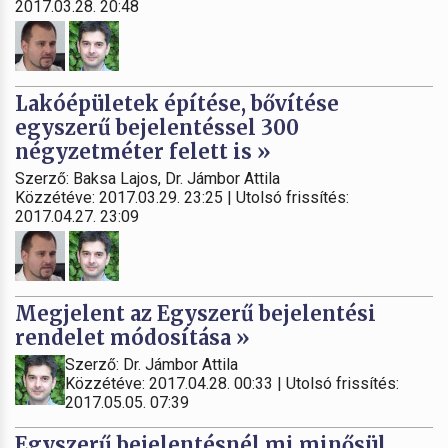
2017.03.28. 20:48
Lakóépületek építése, bővítése
egyszerű bejelentéssel 300
négyzetméter felett is »
Szerző: Baksa Lajos, Dr. Jámbor Attila
Közzétéve: 2017.03.29. 23:25 | Utolsó frissítés:
2017.04.27. 23:09
Megjelent az Egyszerű bejelentési
rendelet módosítása »
Szerző: Dr. Jámbor Attila
Közzétéve: 2017.04.28. 00:33 | Utolsó frissítés:
2017.05.05. 07:39
Egyszerű bejelentésnél mi minősül