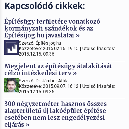
Kapcsolódó cikkek:
Építésügy területére vonatkozó
kormányzati szándékok és az
Építésijog.hu javaslatai »
Szerző: Építésijog.hu
Közzétéve: 2015.02.16. 19:15 | Utolsó frissítés:
2015.12.15. 09:36
Megjelent az építésügy átalakítását
célzó intézkedési terv »
Szerző: Dr. Jámbor Attila
Közzétéve: 2015.09.07. 16:12 | Utolsó frissítés:
2015.12.15. 09:35
300 négyzetméter hasznos összes
alapterületű új lakóépület építése
esetében nem lesz engedélyezési
eljárás »