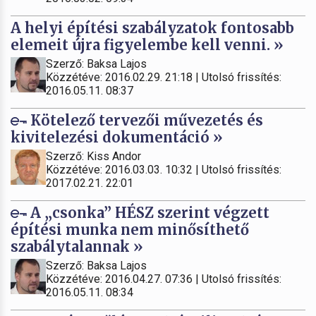
A helyi építési szabályzatok fontosabb
elemeit újra figyelembe kell venni. »
Szerző: Baksa Lajos
Közzétéve: 2016.02.29. 21:18 | Utolsó frissítés:
2016.05.11. 08:37
Kötelező tervezői művezetés és
kivitelezési dokumentáció »
Szerző: Kiss Andor
Közzétéve: 2016.03.03. 10:32 | Utolsó frissítés:
2017.02.21. 22:01
A „csonka” HÉSZ szerint végzett
építési munka nem minősíthető
szabálytalannak »
Szerző: Baksa Lajos
Közzétéve: 2016.04.27. 07:36 | Utolsó frissítés:
2016.05.11. 08:34