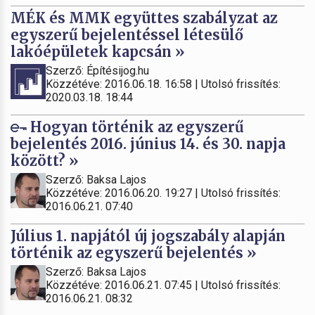
MÉK és MMK együttes szabályzat az
egyszerű bejelentéssel létesülő
lakóépületek kapcsán »
Szerző: Építésijog.hu
Közzétéve: 2016.06.18. 16:58 | Utolsó frissítés:
2020.03.18. 18:44
Hogyan történik az egyszerű
bejelentés 2016. június 14. és 30. napja
között? »
Szerző: Baksa Lajos
Közzétéve: 2016.06.20. 19:27 | Utolsó frissítés:
2016.06.21. 07:40
Július 1. napjától új jogszabály alapján
történik az egyszerű bejelentés »
Szerző: Baksa Lajos
Közzétéve: 2016.06.21. 07:45 | Utolsó frissítés:
2016.06.21. 08:32