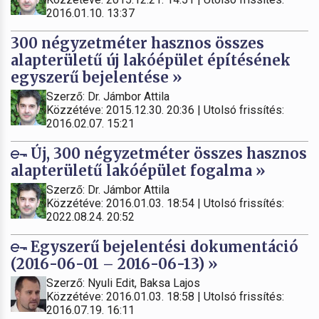
2016.01.10. 13:37
300 négyzetméter hasznos összes
alapterületű új lakóépület építésének
egyszerű bejelentése »
Szerző: Dr. Jámbor Attila
Közzétéve: 2015.12.30. 20:36 | Utolsó frissítés:
2016.02.07. 15:21
Új, 300 négyzetméter összes hasznos
alapterületű lakóépület fogalma »
Szerző: Dr. Jámbor Attila
Közzétéve: 2016.01.03. 18:54 | Utolsó frissítés:
2022.08.24. 20:52
Egyszerű bejelentési dokumentáció
(2016-06-01 – 2016-06-13) »
Szerző: Nyuli Edit, Baksa Lajos
Közzétéve: 2016.01.03. 18:58 | Utolsó frissítés:
2016.07.19. 16:11