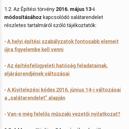
1.2. Az Építési törvény
2016. május 13-i
módosításához
kapcsolódó salátarendelet
részletes tartalmáról szóló tájékoztatók:
-
A helyi építési szabályzatok fontosabb elemeit
újra figyelembe kell venni
-
Az építésfelügyeleti hatóság feladatainak,
eljárásrendjének változásai
-
A Kivitelezési kódex 2016. június 14-i változásai
a „salátarendelet” alapján
-
Van-e még felelős műszaki vezetői nyilatkozat?