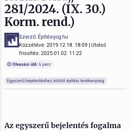
281/2024. (IX. 30.)
Korm. rend.)
Szerző: Építésijog.hu
Közzétéve: 2019.12.18. 18:09 | Utolsó
frissítés: 2025.01.02. 11:22
Olvasási idő:
6 perc
Egyszerű bejelentéshez kötött építési tevékenység
Az egyszerű bejelentés fogalma