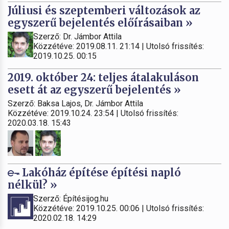
Júliusi és szeptemberi változások az
egyszerű bejelentés előírásaiban »
Szerző: Dr. Jámbor Attila
Közzétéve: 2019.08.11. 21:14 | Utolsó frissítés:
2019.10.25. 00:15
2019. október 24: teljes átalakuláson
esett át az egyszerű bejelentés »
Szerző: Baksa Lajos, Dr. Jámbor Attila
Közzétéve: 2019.10.24. 23:54 | Utolsó frissítés:
2020.03.18. 15:43
Lakóház építése építési napló
nélkül? »
Szerző: Építésijog.hu
Közzétéve: 2019.10.25. 00:06 | Utolsó frissítés:
2020.02.18. 14:29