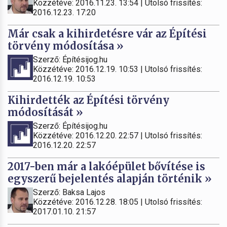
Közzétéve: 2016.11.23. 13:54 | Utolsó frissítés:
2016.12.23. 17:20
Már csak a kihirdetésre vár az Építési
törvény módosítása »
Szerző: Építésijog.hu
Közzétéve: 2016.12.19. 10:53 | Utolsó frissítés:
2016.12.19. 10:53
Kihirdették az Építési törvény
módosítását »
Szerző: Építésijog.hu
Közzétéve: 2016.12.20. 22:57 | Utolsó frissítés:
2016.12.20. 22:57
2017-ben már a lakóépület bővítése is
egyszerű bejelentés alapján történik »
Szerző: Baksa Lajos
Közzétéve: 2016.12.28. 18:05 | Utolsó frissítés:
2017.01.10. 21:57