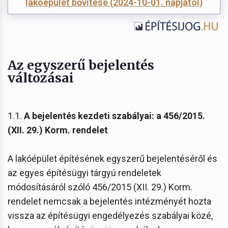
lakóépület bővítése (2024-10-01. napjától)
Az egyszerű bejelentés
változásai
1.1.
A bejelentés kezdeti szabályai: a 456/2015.
(XII. 29.) Korm. rendelet
A lakóépület építésének egyszerű bejelentéséről és
az egyes építésügyi tárgyú rendeletek
módosításáról szóló 456/2015 (XII. 29.) Korm.
rendelet nemcsak a bejelentés intézményét hozta
vissza az építésügyi engedélyezés szabályai közé,