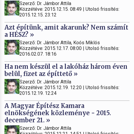
Szerző: Dr. Jámbor Attila
Közzétéve: 2015.12.15. 08:49 | Utolsó frissítés:
2015.12.15. 23:12
Azt építünk, amit akarunk? Nem számít
a HÉSZ? »
Szerző: Dr. Jámbor Attila, Koós Miklós
Közzétéve: 2015.12.17. 08:00 | Utolsó frissítés:
2016.02.07. 18:16
Ha nem készül el a lakóház három éven
belül, fizet az építtető »
Szerző: Dr. Jámbor Attila
Közzétéve: 2015.12.19. 12:20 | Utolsó frissítés:
2015.12.19. 12:24
A Magyar Építész Kamara
elnökségének közleménye - 2015.
december 21. »
Szerző: Dr. Jámbor Attila
Közzétéve: 2015.12.21. 14:51 | Utolsó frissítés: