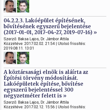
04.2.2.3. Lakóépület építésének,
bővítésének egyszerű bejelentése
(2017-01-01, 2017-04-27, 2019-07-16) »
Szerző: Baksa Lajos, Dr. Jámbor Attila
Közzétéve: 2017.02.02. 21:54 | Utolsó frissítés:
2019.08.11. 13:01
A köztársasági elnök is aláírta az
Építési törvény módosítását.
Lakóépületek építése, bővítése
egyszerű bejelentéssel 300
négyzetméter felett is »
Szerző: Baksa Lajos, Dr. Jámbor Attila
Közzétéve: 2017.02.12. 15:56 | Utolsó frissítés: