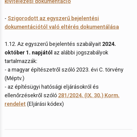
kivitelezési dokumentáció
-
Szigorodott az egyszerű bejelentési
dokumentációtól való eltérés dokumentálása
1.12. Az egyszerű bejelentés szabályait
2024.
október 1. napjától
az alábbi jogszabályok
tartalmazzák:
- a magyar építészetről szóló 2023. évi C. törvény
(Méptv.)
- az építésügyi hatósági eljárásokról és
ellenőrzésekről szóló
281/2024. (IX. 30.) Korm.
rendelet
(Eljárási kódex)