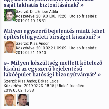
saját lakhatás biztosításának? »
Szerző: Dr. Jámbor Attila
Közzétéve: 2019.01.06. 15:28 | Utolsó frissítés:
2019.01.10. 18:51
Milyen egyszerű bejelentés miatt lehet
építésfelügyeleti bírságot kiszabni? »
Szerző: Kiss Andor
Közzétéve: 2019.02.21. 09:09 | Utolsó frissítés:
2019.02.21. 19:10
Milyen készültség mellett kötelező
kiadni az egyszerű bejelentésű
lakóépület hatósági bizonyítványát? »
Szerző: Kiss Andor, Baksa Lajos
Közzétéve: 2019.02.23. 18:15 | Utolsó frissítés:
2019.05.02. 15:38