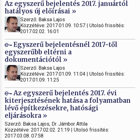
Az egyszerű bejelentés 2017. januártól
hatályos új előírásai »
Szerző: Baksa Lajos
Közzétéve: 2017.01.09. 10:57 | Utolsó frissítés:
2017.02.02. 16:01
Egyszerű bejelentésnél 2017-től
egyszerűbb eltérni a
dokumentációtól »
Szerző: Baksa Lajos
Közzétéve: 2017.01.09. 11:04 | Utolsó frissítés:
2017.01.09. 11:25
Az egyszerű bejelentés 2017. évi
kiterjesztésének hatása a folyamatban
lévő építkezésekre, hatósági
eljárásokra »
Szerző: Baksa Lajos, Dr. Jámbor Attila
Közzétéve: 2017.02.02. 21:19 | Utolsó frissítés:
2017.03.08. 07:58