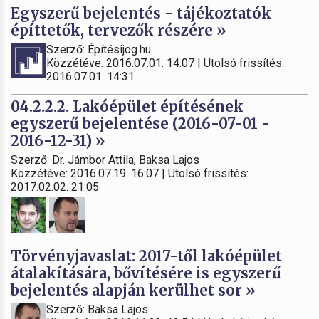
Egyszerű bejelentés - tájékoztatók
építtetők, tervezők részére »
Szerző: Építésijog.hu
Közzétéve: 2016.07.01. 14:07 | Utolsó frissítés:
2016.07.01. 14:31
04.2.2.2. Lakóépület építésének
egyszerű bejelentése (2016-07-01 -
2016-12-31) »
Szerző: Dr. Jámbor Attila, Baksa Lajos
Közzétéve: 2016.07.19. 16:07 | Utolsó frissítés:
2017.02.02. 21:05
Törvényjavaslat: 2017-től lakóépület
átalakítására, bővítésére is egyszerű
bejelentés alapján kerülhet sor »
Szerző: Baksa Lajos