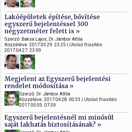
Lakóépületek építése, bővítése
egyszerű bejelentéssel 300
négyzetméter felett is »
Szerző: Baksa Lajos, Dr. Jámbor Attila
Közzétéve: 2017.03.29. 23:25 | Utolsó frissítés:
2017.04.27. 23:09
Megjelent az Egyszerű bejelentési
rendelet módosítása »
Szerző: Dr. Jámbor Attila
Közzétéve: 2017.04.28. 00:33 | Utolsó frissítés:
2017.05.05. 07:39
Egyszerű bejelentésnél mi minősül
saját lakhatás biztosításának? »