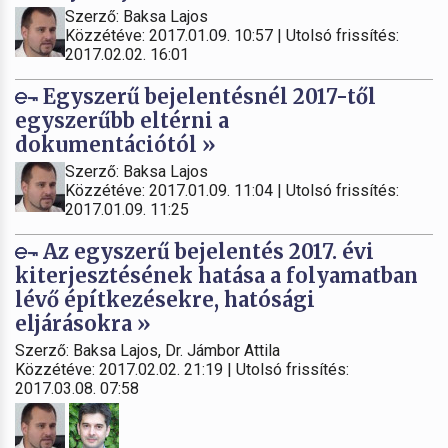
Szerző: Baksa Lajos
Közzétéve: 2017.01.09. 10:57 | Utolsó frissítés:
2017.02.02. 16:01
Egyszerű bejelentésnél 2017-től
egyszerűbb eltérni a
dokumentációtól »
Szerző: Baksa Lajos
Közzétéve: 2017.01.09. 11:04 | Utolsó frissítés:
2017.01.09. 11:25
Az egyszerű bejelentés 2017. évi
kiterjesztésének hatása a folyamatban
lévő építkezésekre, hatósági
eljárásokra »
Szerző: Baksa Lajos, Dr. Jámbor Attila
Közzétéve: 2017.02.02. 21:19 | Utolsó frissítés:
2017.03.08. 07:58