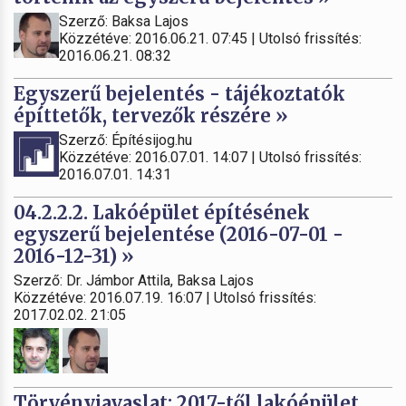
Szerző: Baksa Lajos
Közzétéve: 2016.06.21. 07:45 | Utolsó frissítés:
2016.06.21. 08:32
Egyszerű bejelentés - tájékoztatók
építtetők, tervezők részére »
Szerző: Építésijog.hu
Közzétéve: 2016.07.01. 14:07 | Utolsó frissítés:
2016.07.01. 14:31
04.2.2.2. Lakóépület építésének
egyszerű bejelentése (2016-07-01 -
2016-12-31) »
Szerző: Dr. Jámbor Attila, Baksa Lajos
Közzétéve: 2016.07.19. 16:07 | Utolsó frissítés:
2017.02.02. 21:05
Törvényjavaslat: 2017-től lakóépület