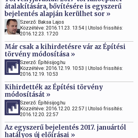
átalakítására, bővítésére is egyszerű
bejelentés alapján kerülhet sor »
Szerző: Baksa Lajos
Közzétéve: 2016.11.23. 13:54 | Utolsó frissítés:
2016.12.23. 17:20
Már csak a kihirdetésre vár az Építési
törvény módosítása »
Szerző: Építésijog.hu
Közzétéve: 2016.12.19. 10:53 | Utolsó frissítés:
2016.12.19. 10:53
Kihirdették az Építési törvény
módosítását »
Szerző: Építésijog.hu
Közzétéve: 2016.12.20. 22:57 | Utolsó frissítés:
2016.12.20. 22:57
Az egyszerű bejelentés 2017. januártól
hatályos új előírásai »