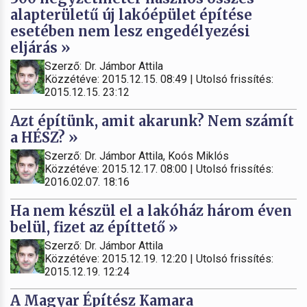
alapterületű új lakóépület építése
esetében nem lesz engedélyezési
eljárás »
Szerző: Dr. Jámbor Attila
Közzétéve: 2015.12.15. 08:49 | Utolsó frissítés:
2015.12.15. 23:12
Azt építünk, amit akarunk? Nem számít
a HÉSZ? »
Szerző: Dr. Jámbor Attila, Koós Miklós
Közzétéve: 2015.12.17. 08:00 | Utolsó frissítés:
2016.02.07. 18:16
Ha nem készül el a lakóház három éven
belül, fizet az építtető »
Szerző: Dr. Jámbor Attila
Közzétéve: 2015.12.19. 12:20 | Utolsó frissítés:
2015.12.19. 12:24
A Magyar Építész Kamara