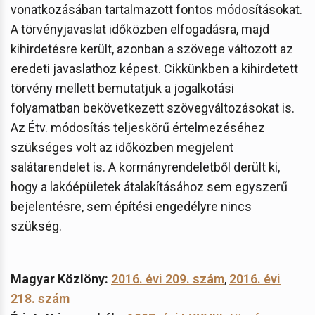
vonatkozásában tartalmazott fontos módosításokat.
A törvényjavaslat időközben elfogadásra, majd
kihirdetésre került, azonban a szövege változott az
eredeti javaslathoz képest. Cikkünkben a kihirdetett
törvény mellett bemutatjuk a jogalkotási
folyamatban bekövetkezett szövegváltozásokat is.
Az Étv. módosítás teljeskörű értelmezéséhez
szükséges volt az időközben megjelent
salátarendelet is. A kormányrendeletből derült ki,
hogy a lakóépületek átalakításához sem egyszerű
bejelentésre, sem építési engedélyre nincs
szükség.
Magyar Közlöny:
2016. évi 209. szám
,
2016. évi
218. szám