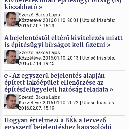
kivitelezés miatt építésügyi bírság (is)
kiszabható »
Szerző: Baksa Lajos
Közzétéve: 2016.01.10. 20:01 | Utolsó frissítés:
2016.02.07. 15:23
A bejelentéstől eltérő kivitelezés miatt
is építésügyi bírságot kell fizetni »
Szerző: Baksa Lajos
Közzétéve: 2016.01.10. 20:13 | Utolsó frissítés:
2016.02.14. 19:45
Az egyszerű bejelentés alapján
épített lakóépület ellenőrzése az
építésfelügyeleti hatóság feladata »
Szerző: Baksa Lajos
Közzétéve: 2016.01.10. 20:22 | Utolsó frissítés:
2016.02.07. 15:19
Hogyan értelmezi a BÉK a tervező
egyszerű bejelentéshez kapcsolódó