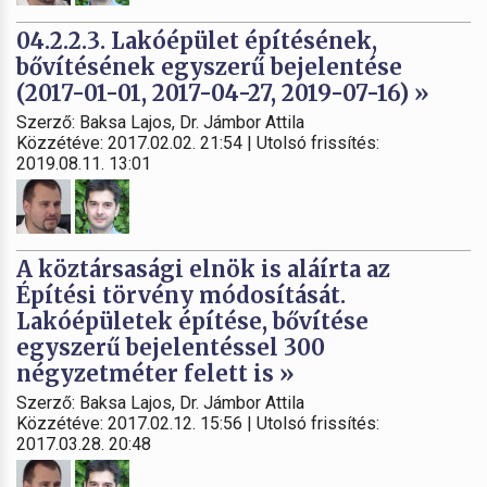
04.2.2.3. Lakóépület építésének,
bővítésének egyszerű bejelentése
(2017-01-01, 2017-04-27, 2019-07-16) »
Szerző: Baksa Lajos, Dr. Jámbor Attila
Közzétéve: 2017.02.02. 21:54 | Utolsó frissítés:
2019.08.11. 13:01
A köztársasági elnök is aláírta az
Építési törvény módosítását.
Lakóépületek építése, bővítése
egyszerű bejelentéssel 300
négyzetméter felett is »
Szerző: Baksa Lajos, Dr. Jámbor Attila
Közzétéve: 2017.02.12. 15:56 | Utolsó frissítés:
2017.03.28. 20:48