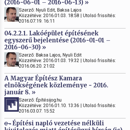
(2016-06-01 – 2016-06-13) »
Szerző: Nyuli Edit, Baksa Lajos
Közzétéve: 2016.01.03. 18:58 | Utolsó frissítés:
2016.07.19. 16:11
04.2.2.1. Lakóépület építésének
egyszerű bejelentése (2016-01-01 –
2016-06-30) »
Szerző: Baksa Lajos, Nyuli Edit
Közzétéve: 2016.01.03. 19:32 | Utolsó frissítés:
2016.06.20. 21:02
A Magyar Építész Kamara
elnökségének közleménye - 2016.
január 8. »
Szerző: Építésijog.hu
Közzétéve: 2016.01.10. 13:36 | Utolsó frissítés:
2016.03.07. 15:52
Építési napló vezetése nélküli