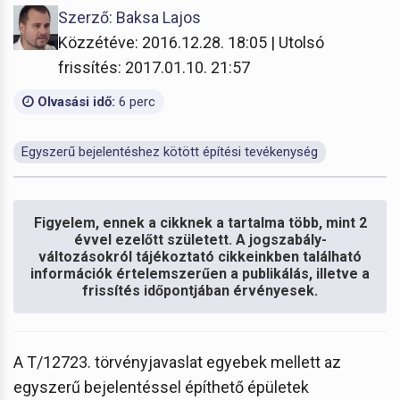
Szerző: Baksa Lajos
Közzétéve: 2016.12.28. 18:05 | Utolsó
frissítés: 2017.01.10. 21:57
Olvasási idő:
6 perc
Egyszerű bejelentéshez kötött építési tevékenység
Figyelem, ennek a cikknek a tartalma több, mint 2
évvel ezelőtt született. A jogszabály-
változásokról tájékoztató cikkeinkben található
információk értelemszerűen a publikálás, illetve a
frissítés időpontjában érvényesek.
A T/12723. törvényjavaslat egyebek mellett az
egyszerű bejelentéssel építhető épületek