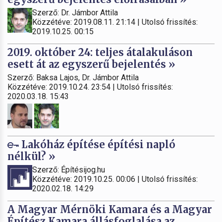
Szerző: Dr. Jámbor Attila
Közzétéve: 2019.08.11. 21:14 | Utolsó frissítés:
2019.10.25. 00:15
2019. október 24: teljes átalakuláson
esett át az egyszerű bejelentés »
Szerző: Baksa Lajos, Dr. Jámbor Attila
Közzétéve: 2019.10.24. 23:54 | Utolsó frissítés:
2020.03.18. 15:43
Lakóház építése építési napló
nélkül? »
Szerző: Építésijog.hu
Közzétéve: 2019.10.25. 00:06 | Utolsó frissítés:
2020.02.18. 14:29
A Magyar Mérnöki Kamara és a Magyar
Építész Kamara állásfoglalása az