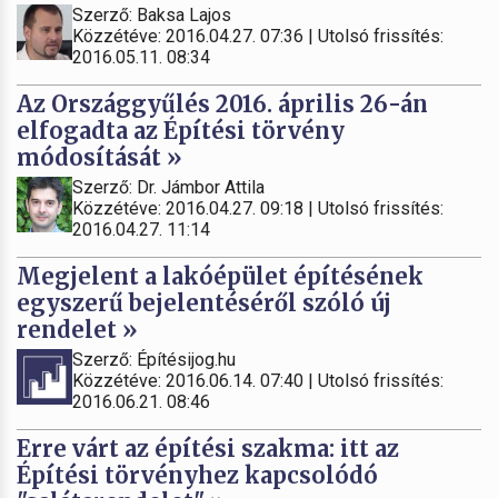
Szerző: Baksa Lajos
Közzétéve: 2016.04.27. 07:36 | Utolsó frissítés:
2016.05.11. 08:34
Az Országgyűlés 2016. április 26-án
elfogadta az Építési törvény
módosítását »
Szerző: Dr. Jámbor Attila
Közzétéve: 2016.04.27. 09:18 | Utolsó frissítés:
2016.04.27. 11:14
Megjelent a lakóépület építésének
egyszerű bejelentéséről szóló új
rendelet »
Szerző: Építésijog.hu
Közzétéve: 2016.06.14. 07:40 | Utolsó frissítés:
2016.06.21. 08:46
Erre várt az építési szakma: itt az
Építési törvényhez kapcsolódó