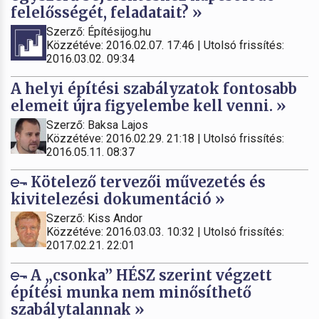
felelősségét, feladatait? »
Szerző: Építésijog.hu
Közzétéve: 2016.02.07. 17:46 | Utolsó frissítés:
2016.03.02. 09:34
A helyi építési szabályzatok fontosabb
elemeit újra figyelembe kell venni. »
Szerző: Baksa Lajos
Közzétéve: 2016.02.29. 21:18 | Utolsó frissítés:
2016.05.11. 08:37
Kötelező tervezői művezetés és
kivitelezési dokumentáció »
Szerző: Kiss Andor
Közzétéve: 2016.03.03. 10:32 | Utolsó frissítés:
2017.02.21. 22:01
A „csonka” HÉSZ szerint végzett
építési munka nem minősíthető
szabálytalannak »