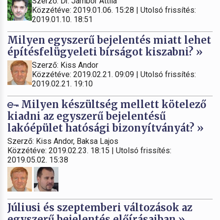
Szerző: Dr. Jámbor Attila
Közzétéve: 2019.01.06. 15:28 | Utolsó frissítés:
2019.01.10. 18:51
Milyen egyszerű bejelentés miatt lehet
építésfelügyeleti bírságot kiszabni? »
Szerző: Kiss Andor
Közzétéve: 2019.02.21. 09:09 | Utolsó frissítés:
2019.02.21. 19:10
Milyen készültség mellett kötelező
kiadni az egyszerű bejelentésű
lakóépület hatósági bizonyítványát? »
Szerző: Kiss Andor, Baksa Lajos
Közzétéve: 2019.02.23. 18:15 | Utolsó frissítés:
2019.05.02. 15:38
Júliusi és szeptemberi változások az
egyszerű bejelentés előírásaiban »