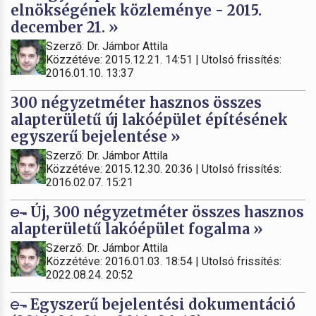
elnökségének közleménye - 2015.
december 21. »
Szerző: Dr. Jámbor Attila
Közzétéve: 2015.12.21. 14:51 | Utolsó frissítés:
2016.01.10. 13:37
300 négyzetméter hasznos összes
alapterületű új lakóépület építésének
egyszerű bejelentése »
Szerző: Dr. Jámbor Attila
Közzétéve: 2015.12.30. 20:36 | Utolsó frissítés:
2016.02.07. 15:21
Új, 300 négyzetméter összes hasznos
alapterületű lakóépület fogalma »
Szerző: Dr. Jámbor Attila
Közzétéve: 2016.01.03. 18:54 | Utolsó frissítés:
2022.08.24. 20:52
Egyszerű bejelentési dokumentáció