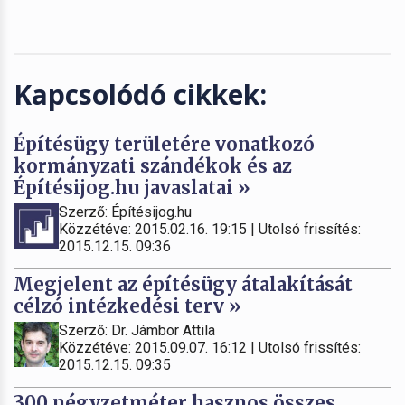
Kapcsolódó cikkek:
Építésügy területére vonatkozó
kormányzati szándékok és az
Építésijog.hu javaslatai »
Szerző: Építésijog.hu
Közzétéve: 2015.02.16. 19:15 | Utolsó frissítés:
2015.12.15. 09:36
Megjelent az építésügy átalakítását
célzó intézkedési terv »
Szerző: Dr. Jámbor Attila
Közzétéve: 2015.09.07. 16:12 | Utolsó frissítés:
2015.12.15. 09:35
300 négyzetméter hasznos összes