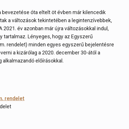
bevezetése óta eltelt öt évben már kilencedik
ltak a változások tekintetében a legintenzívebbek,
A 2021. év azonban már újra változásokkal indul,
y tartalmaz. Lényeges, hogy az Egyszerű
Korm. rendelet) minden egyes egyszerű bejelentésre
erni a kizárólag a 2020. december 30-ától a
 alkalmazandó előírásokkal.
m. rendelet
ndelet