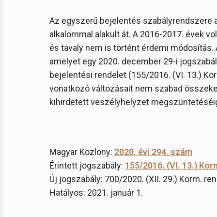
Az egyszerű bejelentés szabályrendszere a 
alkalommal alakult át. A 2016-2017. évek vo
és tavaly nem is történt érdemi módosítás. 
amelyet egy 2020. december 29-i jogszabál
bejelentési rendelet (155/2016. (VI. 13.) 
vonatkozó változásait nem szabad összekev
kihirdetett veszélyhelyzet megszüntetéséig
Magyar Közlöny:
2020. évi 294. szám
Érintett jogszabály:
155/2016. (VI. 13.) Kor
Új jogszabály: 700/2020. (XII. 29.) Korm. re
Hatályos: 2021. január 1.