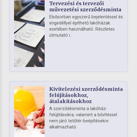
Tervezési és tervezői
művezetési szerződésminta
Elsősorban egyszerű bejelentéssel és
engedéllyel építhető lakóházak
esetében használható. Részletes
útmutató i...
Kivitelezési szerződésminta
felújításokhoz,
átalakításokhoz
A szerződésminta a lakóház-
felújításokra, valamint a bővítéssel
nem járó tetőtér-beépítésekre
alkalmazható.