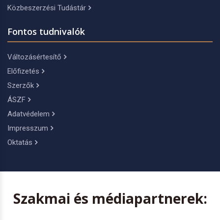
Közbeszerzési Tudástár
Fontos tudnivalók
Változásértesítő
Előfizetés
Szerzők
ÁSZF
Adatvédelem
Impresszum
Oktatás
Szakmai és médiapartnerek: