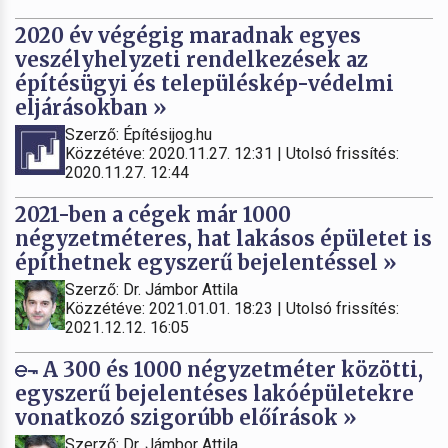
2020 év végégig maradnak egyes
veszélyhelyzeti rendelkezések az
építésügyi és településkép-védelmi
eljárásokban »
Szerző: Építésijog.hu
Közzétéve: 2020.11.27. 12:31 | Utolsó frissítés:
2020.11.27. 12:44
2021-ben a cégek már 1000
négyzetméteres, hat lakásos épületet is
építhetnek egyszerű bejelentéssel »
Szerző: Dr. Jámbor Attila
Közzétéve: 2021.01.01. 18:23 | Utolsó frissítés:
2021.12.12. 16:05
A 300 és 1000 négyzetméter közötti,
egyszerű bejelentéses lakóépületekre
vonatkozó szigorúbb előírások »
Szerző: Dr. Jámbor Attila