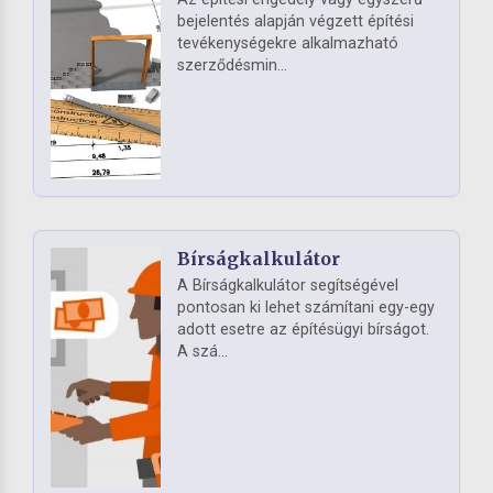
bejelentés alapján végzett építési
tevékenységekre alkalmazható
szerződésmin...
Bírságkalkulátor
A Bírságkalkulátor segítségével
pontosan ki lehet számítani egy-egy
adott esetre az építésügyi bírságot.
A szá...