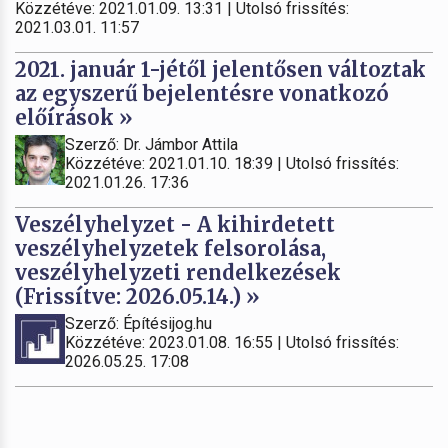
Közzétéve: 2021.01.09. 13:31 | Utolsó frissítés:
2021.03.01. 11:57
2021. január 1-jétől jelentősen változtak
az egyszerű bejelentésre vonatkozó
előírások »
Szerző: Dr. Jámbor Attila
Közzétéve: 2021.01.10. 18:39 | Utolsó frissítés:
2021.01.26. 17:36
Veszélyhelyzet - A kihirdetett
veszélyhelyzetek felsorolása,
veszélyhelyzeti rendelkezések
(Frissítve: 2026.05.14.) »
Szerző: Építésijog.hu
Közzétéve: 2023.01.08. 16:55 | Utolsó frissítés:
2026.05.25. 17:08