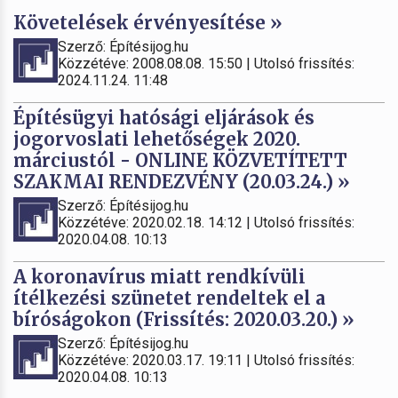
Követelések érvényesítése »
Szerző: Építésijog.hu
Közzétéve: 2008.08.08. 15:50 | Utolsó frissítés:
2024.11.24. 11:48
Építésügyi hatósági eljárások és
jogorvoslati lehetőségek 2020.
márciustól - ONLINE KÖZVETÍTETT
SZAKMAI RENDEZVÉNY (20.03.24.) »
Szerző: Építésijog.hu
Közzétéve: 2020.02.18. 14:12 | Utolsó frissítés:
2020.04.08. 10:13
A koronavírus miatt rendkívüli
ítélkezési szünetet rendeltek el a
bíróságokon (Frissítés: 2020.03.20.) »
Szerző: Építésijog.hu
Közzétéve: 2020.03.17. 19:11 | Utolsó frissítés:
2020.04.08. 10:13