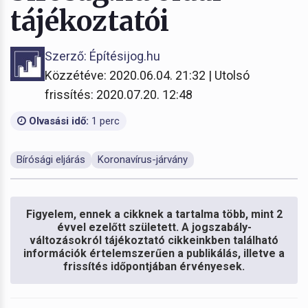
tájékoztatói
Szerző: Építésijog.hu
Közzétéve: 2020.06.04. 21:32 | Utolsó
frissítés: 2020.07.20. 12:48
Olvasási idő:
1 perc
Bírósági eljárás
Koronavírus-járvány
Figyelem, ennek a cikknek a tartalma több, mint 2
évvel ezelőtt született. A jogszabály-
változásokról tájékoztató cikkeinkben található
információk értelemszerűen a publikálás, illetve a
frissítés időpontjában érvényesek.