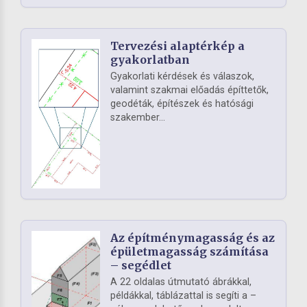
Tervezési alaptérkép a
gyakorlatban
Gyakorlati kérdések és válaszok,
valamint szakmai előadás építtetők,
geodéták, építészek és hatósági
szakember...
Az építménymagasság és az
épületmagasság számítása
– segédlet
A 22 oldalas útmutató ábrákkal,
példákkal, táblázattal is segíti a –