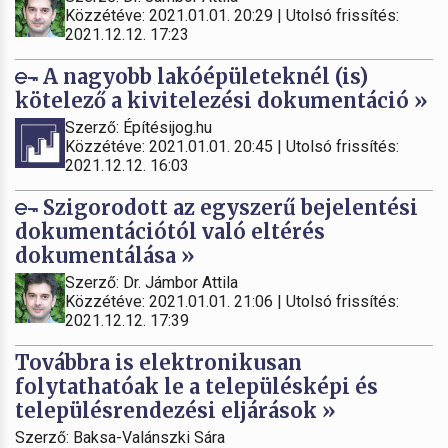
Közzétéve: 2021.01.01. 20:29 | Utolsó frissítés:
2021.12.12. 17:23
A nagyobb lakóépületeknél (is)
kötelező a kivitelezési dokumentáció »
Szerző: Építésijog.hu
Közzétéve: 2021.01.01. 20:45 | Utolsó frissítés:
2021.12.12. 16:03
Szigorodott az egyszerű bejelentési
dokumentációtól való eltérés
dokumentálása »
Szerző: Dr. Jámbor Attila
Közzétéve: 2021.01.01. 21:06 | Utolsó frissítés:
2021.12.12. 17:39
Továbbra is elektronikusan
folytathatóak le a településképi és
településrendezési eljárások »
Szerző: Baksa-Valánszki Sára