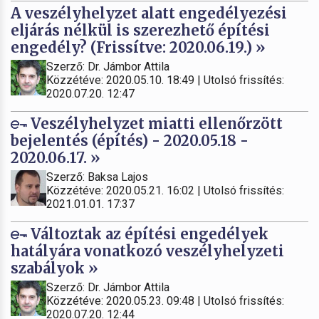
A veszélyhelyzet alatt engedélyezési
eljárás nélkül is szerezhető építési
engedély? (Frissítve: 2020.06.19.) »
Szerző: Dr. Jámbor Attila
Közzétéve: 2020.05.10. 18:49 | Utolsó frissítés:
2020.07.20. 12:47
Veszélyhelyzet miatti ellenőrzött
bejelentés (építés) - 2020.05.18 -
2020.06.17. »
Szerző: Baksa Lajos
Közzétéve: 2020.05.21. 16:02 | Utolsó frissítés:
2021.01.01. 17:37
Változtak az építési engedélyek
hatályára vonatkozó veszélyhelyzeti
szabályok »
Szerző: Dr. Jámbor Attila
Közzétéve: 2020.05.23. 09:48 | Utolsó frissítés:
2020.07.20. 12:44