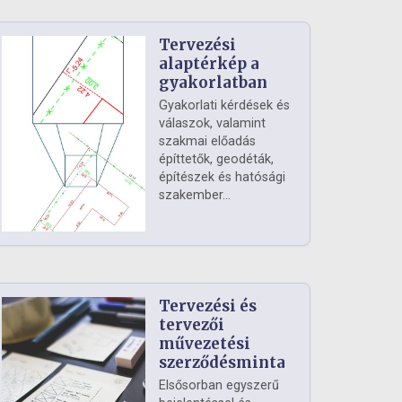
Tervezési
alaptérkép a
gyakorlatban
Gyakorlati kérdések és
válaszok, valamint
szakmai előadás
építtetők, geodéták,
építészek és hatósági
szakember...
Tervezési és
tervezői
művezetési
szerződésminta
Elsősorban egyszerű