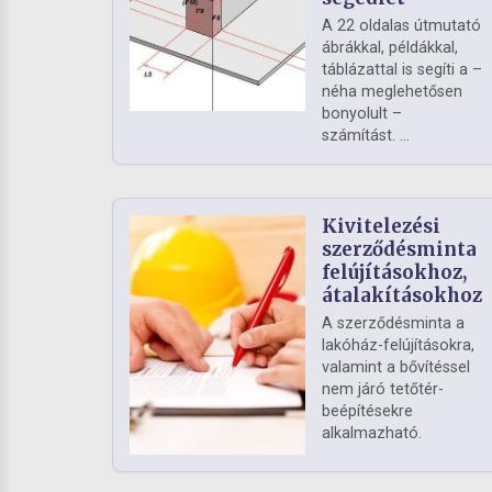
A 22 oldalas útmutató
ábrákkal, példákkal,
táblázattal is segíti a –
néha meglehetősen
bonyolult –
számítást. ...
Kivitelezési
szerződésminta
felújításokhoz,
átalakításokhoz
A szerződésminta a
lakóház-felújításokra,
valamint a bővítéssel
nem járó tetőtér-
beépítésekre
alkalmazható.