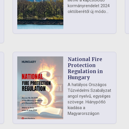
illetve a kapcsolódó
kormányrendelet 2024
októberétől új módo...
National Fire
Protection
Regulation in
Hungary
A hatályos Országos
Tűzvédelmi Szabályzat
angol nyelvű, egységes
szövege. Hiánypótló
kiadása a
Magyarországon