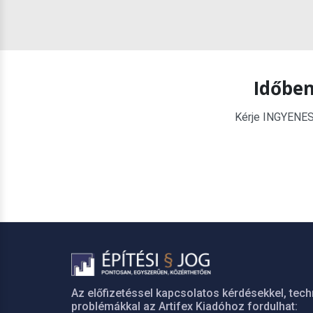
Időben
Kérje INGYENES é
Az előfizetéssel kapcsolatos kérdésekkel, tech
problémákkal az Artifex Kiadóhoz fordulhat: