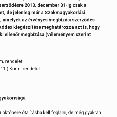
zerződésre 2013. december 31-ig csak a
ket, de jelenleg már a Szakmagyakorlási
t, amelyek az érvényes megbízási szerződés
kódex kiegészítése meghatározza azt is, hogy
ki ellenőr megbízása (véleményem szerint
m. rendelet
 11.) Korm. rendelet
 gyakorisága
októbere óta írásba kell foglalni, de még gyakran