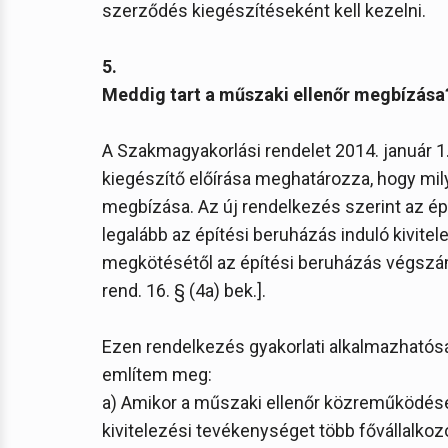
szerződés kiegészítéseként kell kezelni.
5.
Meddig tart a műszaki ellenőr megbízása
A Szakmagyakorlási rendelet 2014. január 1. 
kiegészítő előírása meghatározza, hogy mil
megbízása. Az új rendelkezés szerint az é
legalább az építési beruházás induló kivit
megkötésétől az építési beruházás végszámla
rend. 16. § (4a) bek.].
Ezen rendelkezés gyakorlati alkalmazhatósá
említem meg:
a) Amikor a műszaki ellenőr közreműködésér
kivitelezési tevékenységet több fővállalkoz