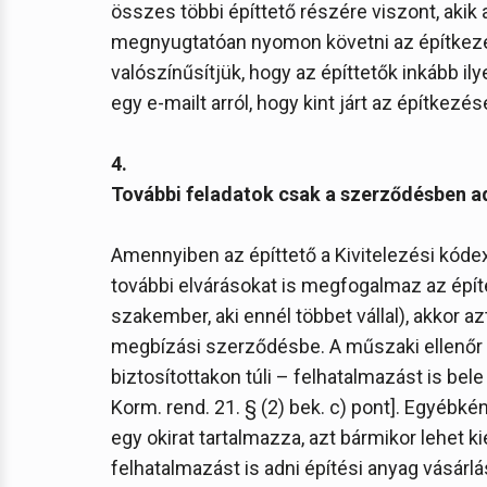
összes többi építtető részére viszont, akik 
megnyugtatóan nyomon követni az építkezés
valószínűsítjük, hogy az építtetők inkább ily
egy e-mailt arról, hogy kint járt az építkezés
4.
További feladatok csak a szerződésben 
Amennyiben az építtető a Kivitelezési kódex
további elvárásokat is megfogalmaz az épít
szakember, aki ennél többet vállal), akkor azt
megbízási szerződésbe. A műszaki ellenőr 
biztosítottakon túli – felhatalmazást is bele
Korm. rend. 21. § (2) bek. c) pont]. Egyéb
egy okirat tartalmazza, azt bármikor lehet ki
felhatalmazást is adni építési anyag vásárlá