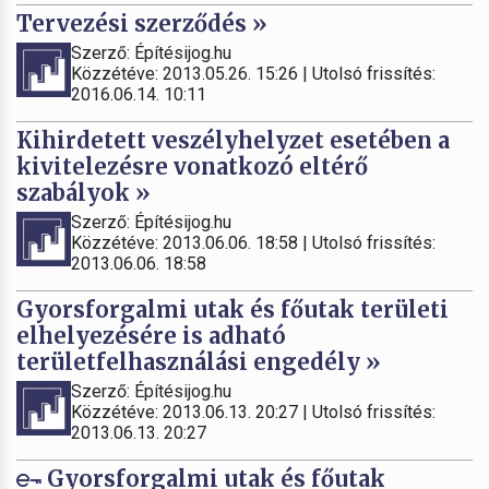
Tervezési szerződés »
Szerző: Építésijog.hu
Közzétéve: 2013.05.26. 15:26 | Utolsó frissítés:
2016.06.14. 10:11
Kihirdetett veszélyhelyzet esetében a
kivitelezésre vonatkozó eltérő
szabályok »
Szerző: Építésijog.hu
Közzétéve: 2013.06.06. 18:58 | Utolsó frissítés:
2013.06.06. 18:58
Gyorsforgalmi utak és főutak területi
elhelyezésére is adható
területfelhasználási engedély »
Szerző: Építésijog.hu
Közzétéve: 2013.06.13. 20:27 | Utolsó frissítés:
2013.06.13. 20:27
Gyorsforgalmi utak és főutak