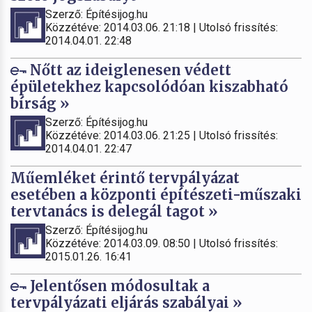
Szerző: Építésijog.hu
Közzétéve: 2014.03.06. 21:18 | Utolsó frissítés:
2014.04.01. 22:48
Nőtt az ideiglenesen védett
épületekhez kapcsolódóan kiszabható
bírság »
Szerző: Építésijog.hu
Közzétéve: 2014.03.06. 21:25 | Utolsó frissítés:
2014.04.01. 22:47
Műemléket érintő tervpályázat
esetében a központi építészeti-műszaki
tervtanács is delegál tagot »
Szerző: Építésijog.hu
Közzétéve: 2014.03.09. 08:50 | Utolsó frissítés:
2015.01.26. 16:41
Jelentősen módosultak a
tervpályázati eljárás szabályai »