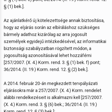
§ (1) bek.].
Az ajánlatkérő új kötelezettsége annak biztosítása,
hogy az eljárás során az elbíráláshoz szükséges
bármely adathoz kizárólag az arra jogosult
személyek egyidejű intézkedésével, az informatikai
biztonsági szabályzatban rögzített módon, a
jogosultság azonosításával lehet hozzáférni
[257/2007. (X. 4.) Korm. rend. 3. § (1) bek. f) pont;
36/2014. (II. 19.) Korm. rend. 12. § (2) bek.].
A 2014. február 20-án megkezdett tervpályázati
eljárásokra már a 257/2007. (X. 4.) Korm. rendelet
alábbi rendelkezéseit is alkalmazni kell [257/2007.
(X. 4.) Korm. rend. 3. § (6) bek.; 36/2014. (II. 19.)
Korm. rend. 12. § (3) bek.]: