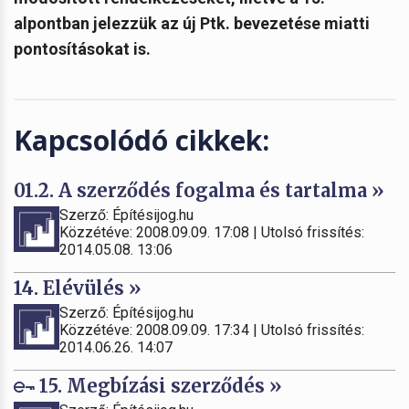
alpontban jelezzük az új Ptk. bevezetése miatti
pontosításokat is.
Kapcsolódó cikkek:
01.2. A szerződés fogalma és tartalma »
Szerző: Építésijog.hu
Közzétéve: 2008.09.09. 17:08 | Utolsó frissítés:
2014.05.08. 13:06
14. Elévülés »
Szerző: Építésijog.hu
Közzétéve: 2008.09.09. 17:34 | Utolsó frissítés:
2014.06.26. 14:07
15. Megbízási szerződés »