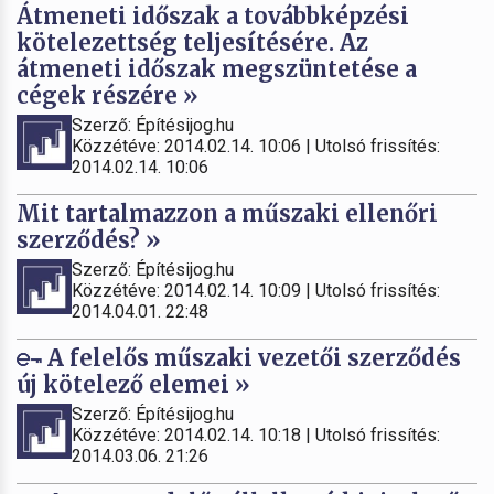
Átmeneti időszak a továbbképzési
kötelezettség teljesítésére. Az
átmeneti időszak megszüntetése a
cégek részére »
Szerző: Építésijog.hu
Közzétéve: 2014.02.14. 10:06 | Utolsó frissítés:
2014.02.14. 10:06
Mit tartalmazzon a műszaki ellenőri
szerződés? »
Szerző: Építésijog.hu
Közzétéve: 2014.02.14. 10:09 | Utolsó frissítés:
2014.04.01. 22:48
A felelős műszaki vezetői szerződés
új kötelező elemei »
Szerző: Építésijog.hu
Közzétéve: 2014.02.14. 10:18 | Utolsó frissítés:
2014.03.06. 21:26