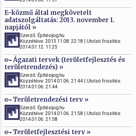
E-közmű által megkövetelt
adatszolgáltatás: 2013. november 1.
napjától »
Szerző: Építésijog.hu
Közzétéve: 2013.11.08. 22:18 | Utolsó frissítés:
2014.01.12. 11:25
Ágazati tervek (területfejlesztés és
területrendezés) »
Szerző: Építésijog.hu
Közzétéve: 2014.01.06. 21:44 | Utolsó frissítés:
2014.01.06. 21:44
Területrendezési terv »
Szerző: Építésijog.hu
Közzétéve: 2014.01.06. 21:58 | Utolsó frissítés:
2014.01.06. 21:58
Területfejlesztési terv »