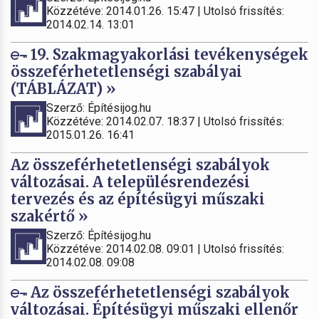
Közzétéve: 2014.01.26. 15:47 | Utolsó frissítés:
2014.02.14. 13:01
19. Szakmagyakorlási tevékenységek
összeférhetetlenségi szabályai
(TÁBLÁZAT) »
Szerző: Építésijog.hu
Közzétéve: 2014.02.07. 18:37 | Utolsó frissítés:
2015.01.26. 16:41
Az összeférhetetlenségi szabályok
változásai. A településrendezési
tervezés és az építésügyi műszaki
szakértő »
Szerző: Építésijog.hu
Közzétéve: 2014.02.08. 09:01 | Utolsó frissítés:
2014.02.08. 09:08
Az összeférhetetlenségi szabályok
változásai. Építésügyi műszaki ellenőr