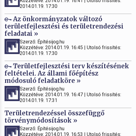
Közzétéve: 2014.01.19. 16:41 | Utolsó frissítés:
2014.01.19. 17:30
Az önkormányzatok változó
területfejlesztési és területrendezési
feladatai »
Szerző: Építésijog.hu
Közzétéve: 2014.01.19. 16:45 | Utolsó frissítés:
2014.01.19. 17:30
Területfejlesztési terv készítésének
feltételei. Az állami főépítész
módosuló feladatköre »
Szerző: Építésijog.hu
Közzétéve: 2014.01.19. 16:47 | Utolsó frissítés:
2014.01.19. 17:31
Területrendezéssel összefüggő
törvénymódosítások »
Szerző: Építésijog.hu
Közzétéve: 2014.01.19. 16:53 | Utolsó frissítés: