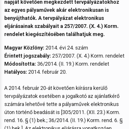
napját követően megkezdett tervpályázatokhoz
az egyes pályaművek akár elektronikusan is
benyújthatók. A tervpályázat elektronikus
eljárásainak szabályait a 257/2007. (X. 4.) Korm.
rendelet kiegészítésében találhatjuk meg.
Magyar Közlöny:
2014. évi 24. szám
Érintett jogszabály:
257/2007. (X. 4.) Korm. rendelet
Módosította:
36/2014. (II. 19.) Korm. rendelet
Hatályos:
2014. február 20.
A 2014. február 20-át követően kiírásra kerülő
tervpályázatok esetében a jogalkotó az ajánlatkérő
számára lehetővé tette a pályaművek elektronikus
úton történő beadását is [305/2011. (XII. 23.) Korm.
rend. 16. § (1) bek.; 36/2014. (II. 19.) Korm. rend. 6. §
(1) bek.]. Az elektronikus eljárásra vonatkozóan