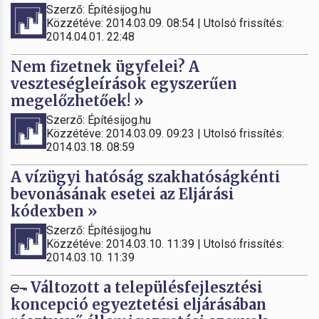
Szerző: Építésijog.hu
Közzétéve: 2014.03.09. 08:54 | Utolsó frissítés:
2014.04.01. 22:48
Nem fizetnek ügyfelei? A
veszteségleírások egyszerűen
megelőzhetőek! »
Szerző: Építésijog.hu
Közzétéve: 2014.03.09. 09:23 | Utolsó frissítés:
2014.03.18. 08:59
A vízügyi hatóság szakhatóságkénti
bevonásának esetei az Eljárási
kódexben »
Szerző: Építésijog.hu
Közzétéve: 2014.03.10. 11:39 | Utolsó frissítés:
2014.03.10. 11:39
Változott a településfejlesztési
koncepció egyeztetési eljárásában