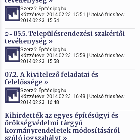
tevékenység »
Szerző: Építésijog.hu
Közzétéve: 2014.02.23. 15:51 | Utolsó frissítés:
2014.02.23. 15:54
05.5. Településrendezési szakértői
tevékenység »
Szerző: Építésijog.hu
Közzétéve: 2014.02.23. 15:58 | Utolsó frissítés:
2014.02.23. 15:58
07.2. A kivitelező feladatai és
felelőssége »
Szerző: Építésijog.hu
Közzétéve: 2014.02.23. 16:48 | Utolsó frissítés:
2014.02.23. 16:48
Kihirdették az egyes építésügyi és
örökségvédelmi tárgyú
kormányrendeletek módosításáról
szóló jogszabályt »