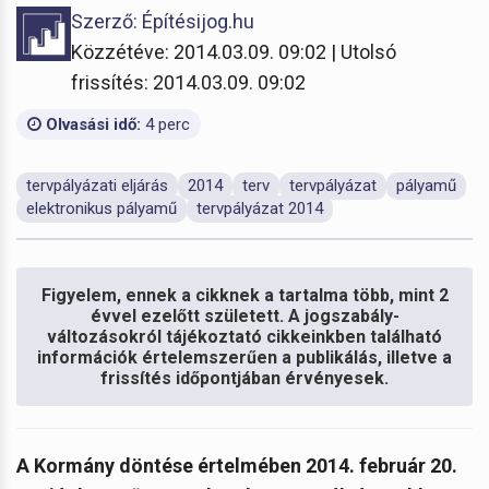
Szerző: Építésijog.hu
Közzétéve: 2014.03.09. 09:02 | Utolsó
frissítés: 2014.03.09. 09:02
Olvasási idő:
4 perc
tervpályázati eljárás
2014
terv
tervpályázat
pályamű
elektronikus pályamű
tervpályázat 2014
Figyelem, ennek a cikknek a tartalma több, mint 2
évvel ezelőtt született. A jogszabály-
változásokról tájékoztató cikkeinkben található
információk értelemszerűen a publikálás, illetve a
frissítés időpontjában érvényesek.
A Kormány döntése értelmében
2014. február 20.