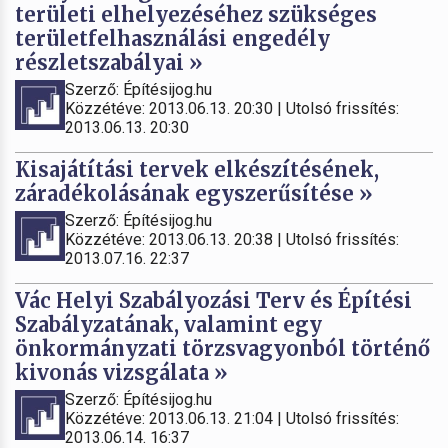
területi elhelyezéséhez szükséges
területfelhasználási engedély
részletszabályai »
Szerző: Építésijog.hu
Közzétéve: 2013.06.13. 20:30 | Utolsó frissítés:
2013.06.13. 20:30
Kisajátítási tervek elkészítésének,
záradékolásának egyszerűsítése »
Szerző: Építésijog.hu
Közzétéve: 2013.06.13. 20:38 | Utolsó frissítés:
2013.07.16. 22:37
Vác Helyi Szabályozási Terv és Építési
Szabályzatának, valamint egy
önkormányzati törzsvagyonból történő
kivonás vizsgálata »
Szerző: Építésijog.hu
Közzétéve: 2013.06.13. 21:04 | Utolsó frissítés:
2013.06.14. 16:37