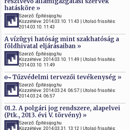
résztvevő államigazgatási szervek
hatásköre »
Szerző: Építésijog.hu
Közzétéve: 2014.03.10. 11:43 | Utolsó frissítés:
2014.03.10. 11:43
A vízügyi hatóság mint szakhatóság a
földhivatal eljárásaiban »
Szerző: Építésijog.hu
Közzétéve: 2014.03.10. 11:49 | Utolsó frissítés:
2014.03.10. 11:49
Tűzvédelmi tervezői tevékenység »
Szerző: Építésijog.hu
Közzétéve: 2014.03.24. 06:57 | Utolsó frissítés:
2014.03.24. 06:57
01.2. A polgári jog rendszere, alapelvei
(Ptk., 2013. évi V. törvény) »
Szerző: Építésijog.hu
Közzétéve: 2014.03.31. 13:12 | Utolsó frissítés: