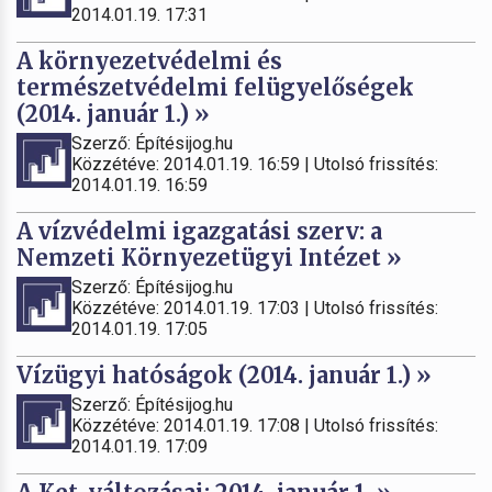
2014.01.19. 17:31
A környezetvédelmi és
természetvédelmi felügyelőségek
(2014. január 1.) »
Szerző: Építésijog.hu
Közzétéve: 2014.01.19. 16:59 | Utolsó frissítés:
2014.01.19. 16:59
A vízvédelmi igazgatási szerv: a
Nemzeti Környezetügyi Intézet »
Szerző: Építésijog.hu
Közzétéve: 2014.01.19. 17:03 | Utolsó frissítés:
2014.01.19. 17:05
Vízügyi hatóságok (2014. január 1.) »
Szerző: Építésijog.hu
Közzétéve: 2014.01.19. 17:08 | Utolsó frissítés:
2014.01.19. 17:09