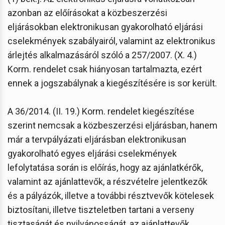
azonban az előírásokat a közbeszerzési
eljárásokban elektronikusan gyakorolható eljárási
cselekmények szabályairól, valamint az elektronikus
árlejtés alkalmazásáról szóló a 257/2007. (X. 4.)
Korm. rendelet csak hiányosan tartalmazta, ezért
ennek a jogszabálynak a kiegészítésére is sor került.
A 36/2014. (II. 19.) Korm. rendelet kiegészítése
szerint nemcsak a közbeszerzési eljárásban, hanem
már a tervpályázati eljárásban elektronikusan
gyakorolható egyes eljárási cselekmények
lefolytatása során is előírás, hogy az ajánlatkérők,
valamint az ajánlattevők, a részvételre jelentkezők
és a pályázók, illetve a további résztvevők kötelesek
biztosítani, illetve tiszteletben tartani a verseny
tisztaságát és nyilvánosságát, az ajánlattevők