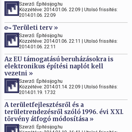
Szerző: Építésijog.hu
Közzétéve: 2014.01.06. 22:09 | Utolsó frissítés:
2014.01.06. 22:09
Területi terv »
Szerző: Építésijog.hu
Közzétéve: 2014.01.06. 22:11 | Utolsó frissítés:
2014.01.06. 22:11
Az EU támogatású beruházásokra is
elektronikus építési naplót kell
vezetni »
Szerző: Építésijog.hu
Közzétéve: 2014.01.14. 22:09 | Utolsó frissítés:
2014.01.19. 17:32
A területfejlesztésről és a
területrendezésről szóló 1996. évi XXI.
törvény átfogó módosítása »
Szerző: Építésijog.hu