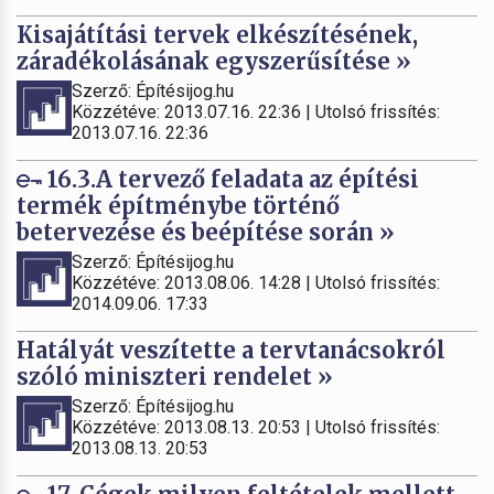
Kisajátítási tervek elkészítésének,
záradékolásának egyszerűsítése »
Szerző: Építésijog.hu
Közzétéve: 2013.07.16. 22:36 | Utolsó frissítés:
2013.07.16. 22:36
16.3.A tervező feladata az építési
termék építménybe történő
betervezése és beépítése során »
Szerző: Építésijog.hu
Közzétéve: 2013.08.06. 14:28 | Utolsó frissítés:
2014.09.06. 17:33
Hatályát veszítette a tervtanácsokról
szóló miniszteri rendelet »
Szerző: Építésijog.hu
Közzétéve: 2013.08.13. 20:53 | Utolsó frissítés:
2013.08.13. 20:53