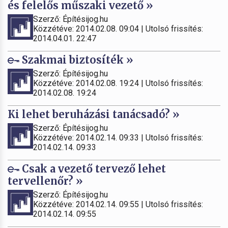
és felelős műszaki vezető »
Szerző: Építésijog.hu
Közzétéve: 2014.02.08. 09:04 | Utolsó frissítés:
2014.04.01. 22:47
Szakmai biztosíték »
Szerző: Építésijog.hu
Közzétéve: 2014.02.08. 19:24 | Utolsó frissítés:
2014.02.08. 19:24
Ki lehet beruházási tanácsadó? »
Szerző: Építésijog.hu
Közzétéve: 2014.02.14. 09:33 | Utolsó frissítés:
2014.02.14. 09:33
Csak a vezető tervező lehet
tervellenőr? »
Szerző: Építésijog.hu
Közzétéve: 2014.02.14. 09:55 | Utolsó frissítés:
2014.02.14. 09:55