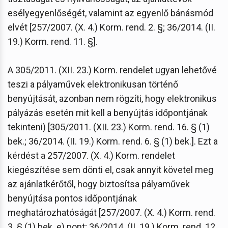
esélyegyenlőségét, valamint az egyenlő bánásmód
elvét [257/2007. (X. 4.) Korm. rend. 2. §; 36/2014. (II.
19.) Korm. rend. 11. §].
A 305/2011. (XII. 23.) Korm. rendelet ugyan lehetővé
teszi a pályaművek elektronikusan történő
benyújtását, azonban nem rögzíti, hogy elektronikus
pályázás esetén mit kell a benyújtás időpontjának
tekinteni) [305/2011. (XII. 23.) Korm. rend. 16. § (1)
bek.; 36/2014. (II. 19.) Korm. rend. 6. § (1) bek.]. Ezt a
kérdést a 257/2007. (X. 4.) Korm. rendelet
kiegészítése sem dönti el, csak annyit követel meg
az ajánlatkérőtől, hogy biztosítsa pályaművek
benyújtása pontos időpontjának
meghatározhatóságát [257/2007. (X. 4.) Korm. rend.
3. § (1) bek. e) pont; 36/2014. (II. 19.) Korm. rend. 12.