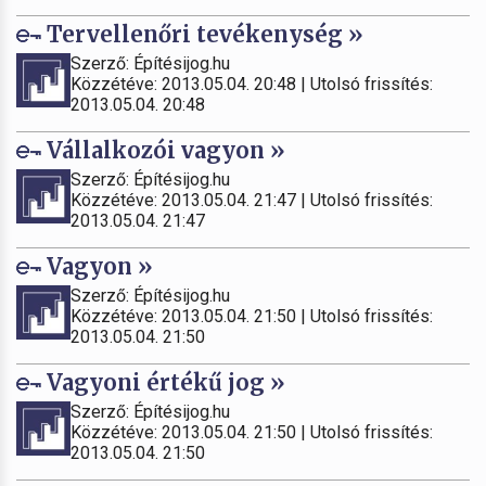
Tervellenőri tevékenység »
Szerző: Építésijog.hu
Közzétéve: 2013.05.04. 20:48 | Utolsó frissítés:
2013.05.04. 20:48
Vállalkozói vagyon »
Szerző: Építésijog.hu
Közzétéve: 2013.05.04. 21:47 | Utolsó frissítés:
2013.05.04. 21:47
Vagyon »
Szerző: Építésijog.hu
Közzétéve: 2013.05.04. 21:50 | Utolsó frissítés:
2013.05.04. 21:50
Vagyoni értékű jog »
Szerző: Építésijog.hu
Közzétéve: 2013.05.04. 21:50 | Utolsó frissítés:
2013.05.04. 21:50