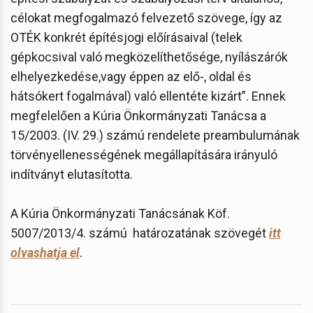
célokat megfogalmazó felvezető szövege, így az
OTÉK konkrét építésjogi előírásaival (telek
gépkocsival való megközelíthetősége, nyílászárók
elhelyezkedése,vagy éppen az elő-, oldal és
hátsókert fogalmával) való ellentéte kizárt”. Ennek
megfelelően a Kúria Önkormányzati Tanácsa a
15/2003. (IV. 29.) számú rendelete preambulumának
törvényellenességének megállapítására irányuló
indítványt elutasította.
A Kúria Önkormányzati Tanácsának Köf.
5007/2013/4. számú határozatának szövegét
itt
olvashatja el
.