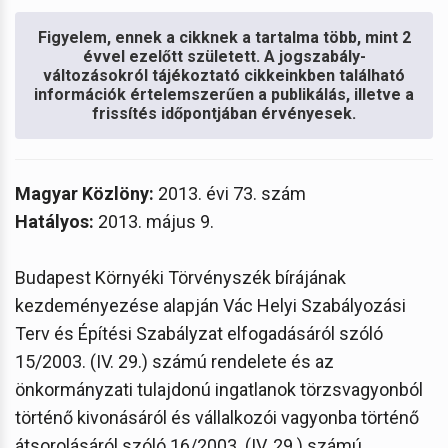
Figyelem, ennek a cikknek a tartalma több, mint 2
évvel ezelőtt született. A jogszabály-
változásokról tájékoztató cikkeinkben található
információk értelemszerűen a publikálás, illetve a
frissítés időpontjában érvényesek.
Magyar Közlöny:
2013. évi 73. szám
Hatályos:
2013. május 9.
Budapest Környéki Törvényszék bírájának
kezdeményezése alapján Vác Helyi Szabályozási
Terv és Építési Szabályzat elfogadásáról szóló
15/2003. (IV. 29.) számú rendelete és az
önkormányzati tulajdonú ingatlanok törzsvagyonból
történő kivonásáról és vállalkozói vagyonba történő
átsorolásáról szóló 16/2003. (IV. 29.) számú