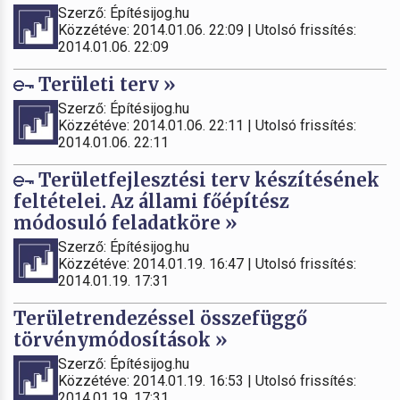
Szerző: Építésijog.hu
Közzétéve: 2014.01.06. 22:09 | Utolsó frissítés:
2014.01.06. 22:09
Területi terv »
Szerző: Építésijog.hu
Közzétéve: 2014.01.06. 22:11 | Utolsó frissítés:
2014.01.06. 22:11
Területfejlesztési terv készítésének
feltételei. Az állami főépítész
módosuló feladatköre »
Szerző: Építésijog.hu
Közzétéve: 2014.01.19. 16:47 | Utolsó frissítés:
2014.01.19. 17:31
Területrendezéssel összefüggő
törvénymódosítások »
Szerző: Építésijog.hu
Közzétéve: 2014.01.19. 16:53 | Utolsó frissítés:
2014.01.19. 17:31