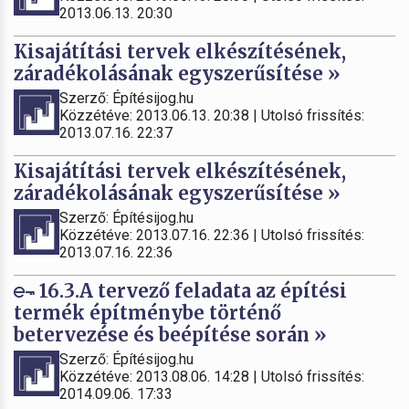
2013.06.13. 20:30
Kisajátítási tervek elkészítésének,
záradékolásának egyszerűsítése »
Szerző: Építésijog.hu
Közzétéve: 2013.06.13. 20:38 | Utolsó frissítés:
2013.07.16. 22:37
Kisajátítási tervek elkészítésének,
záradékolásának egyszerűsítése »
Szerző: Építésijog.hu
Közzétéve: 2013.07.16. 22:36 | Utolsó frissítés:
2013.07.16. 22:36
16.3.A tervező feladata az építési
termék építménybe történő
betervezése és beépítése során »
Szerző: Építésijog.hu
Közzétéve: 2013.08.06. 14:28 | Utolsó frissítés:
2014.09.06. 17:33