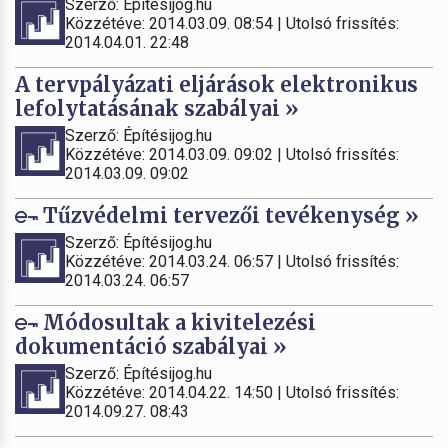
Szerző: Építésijog.hu
Közzétéve: 2014.03.09. 08:54 | Utolsó frissítés:
2014.04.01. 22:48
A tervpályázati eljárások elektronikus
lefolytatásának szabályai »
Szerző: Építésijog.hu
Közzétéve: 2014.03.09. 09:02 | Utolsó frissítés:
2014.03.09. 09:02
Tűzvédelmi tervezői tevékenység »
Szerző: Építésijog.hu
Közzétéve: 2014.03.24. 06:57 | Utolsó frissítés:
2014.03.24. 06:57
Módosultak a kivitelezési
dokumentáció szabályai »
Szerző: Építésijog.hu
Közzétéve: 2014.04.22. 14:50 | Utolsó frissítés:
2014.09.27. 08:43