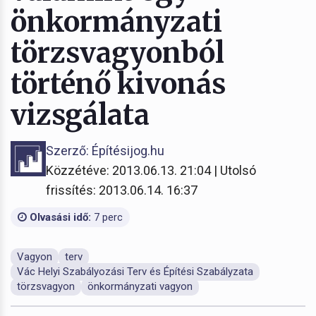
önkormányzati
törzsvagyonból
történő kivonás
vizsgálata
Szerző: Építésijog.hu
Közzétéve: 2013.06.13. 21:04 | Utolsó
frissítés: 2013.06.14. 16:37
Olvasási idő:
7 perc
Vagyon
terv
Vác Helyi Szabályozási Terv és Építési Szabályzata
törzsvagyon
önkormányzati vagyon