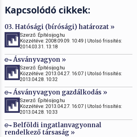
Kapcsolódó cikkek:
03. Hatósági (bírósági) határozat »
Szerző: Építésijog.hu
Közzétéve: 2008.09.09. 10:49 | Utolsó frissítés:
2014.03.31. 13:18
Ásványvagyon »
Szerző: Építésijog.hu
Közzétéve: 2013.04.27. 16:07 | Utolsó frissítés:
2013.04.28. 10:32
Ásványvagyon gazdálkodás »
Szerző: Építésijog.hu
Közzétéve: 2013.04.27. 16:07 | Utolsó frissítés:
2013.04.28. 10:33
Belföldi ingatlanvagyonnal
rendelkező társaság »