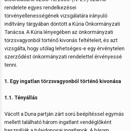
rendelete egyes rendelkezései
törvényellenességének vizsgálatára irányuló
indítvány tárgyában döntött a Kúria Önkormányzati
Tanácsa. A Kúria lényegében az önkormányzati
törzsvagyonból történő kivonás feltételeit, és azt
vizsgálta, hogy utólag lehetséges-e egy érvénytelen
szerződést önkormányzati rendelettel érvényessé
tenni.
1. Egy ingatlan törzsvagyonból történő kivonása
1.1. Tényállás
Vácott a Duna partján zárt sorú beépítéssel egymás
mellett található három ingatlant vendéglőként
használják a tulajdonosai ingatlanok. A három