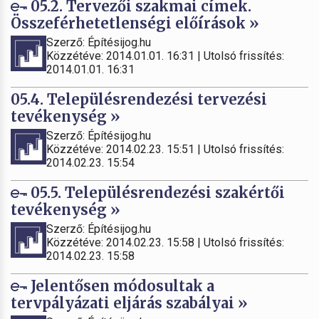
05.2. Tervezői szakmai címek.
Összeférhetetlenségi előírások »
Szerző: Építésijog.hu
Közzétéve: 2014.01.01. 16:31 | Utolsó frissítés:
2014.01.01. 16:31
05.4. Településrendezési tervezési
tevékenység »
Szerző: Építésijog.hu
Közzétéve: 2014.02.23. 15:51 | Utolsó frissítés:
2014.02.23. 15:54
05.5. Településrendezési szakértői
tevékenység »
Szerző: Építésijog.hu
Közzétéve: 2014.02.23. 15:58 | Utolsó frissítés:
2014.02.23. 15:58
Jelentősen módosultak a
tervpályázati eljárás szabályai »