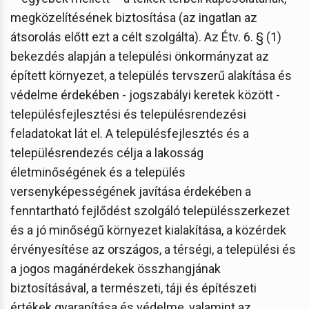
megközelítésének biztosítása (az ingatlan az
átsorolás előtt ezt a célt szolgálta). Az Étv. 6. § (1)
bekezdés alapján a települési önkormányzat az
épített környezet, a település tervszerű alakítása és
védelme érdekében - jogszabályi keretek között -
településfejlesztési és településrendezési
feladatokat lát el. A településfejlesztés és a
településrendezés célja a lakosság
életminőségének és a település
versenyképességének javítása érdekében a
fenntartható fejlődést szolgáló településszerkezet
és a jó minőségű környezet kialakítása, a közérdek
érvényesítése az országos, a térségi, a települési és
a jogos magánérdekek összhangjának
biztosításával, a természeti, táji és építészeti
értékek gyarapítása és védelme, valamint az