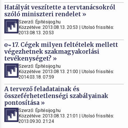
Hatályát veszítette a tervtanácsokról
szóló miniszteri rendelet »
Szerző: Építésijog.hu
Közzétéve: 2013.08.13. 20:53 | Utolsó frissítés:
2013.08.13. 20:53
17. Cégek milyen feltételek mellett
végezhetnek szakmagyakorlási
tevékenységet? »
Szerző: Építésijog.hu
Közzétéve: 2013.08.13. 21:00 | Utolsó frissítés:
2014.03.18. 07:59
A tervező feladatainak és
összeférhetetlenségi szabályainak
pontosítása »
Szerző: Építésijog.hu
Közzétéve: 2013.08.13. 21:01 | Utolsó frissítés:
2013.09.30. 21:24