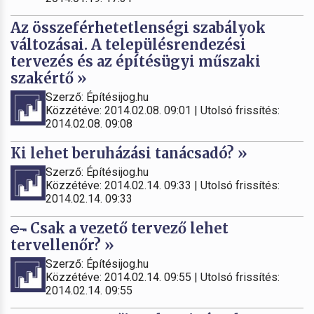
Az összeférhetetlenségi szabályok
változásai. A településrendezési
tervezés és az építésügyi műszaki
szakértő »
Szerző: Építésijog.hu
Közzétéve: 2014.02.08. 09:01 | Utolsó frissítés:
2014.02.08. 09:08
Ki lehet beruházási tanácsadó? »
Szerző: Építésijog.hu
Közzétéve: 2014.02.14. 09:33 | Utolsó frissítés:
2014.02.14. 09:33
Csak a vezető tervező lehet
tervellenőr? »
Szerző: Építésijog.hu
Közzétéve: 2014.02.14. 09:55 | Utolsó frissítés:
2014.02.14. 09:55