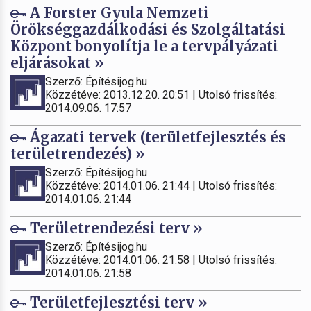
A Forster Gyula Nemzeti
Örökséggazdálkodási és Szolgáltatási
Központ bonyolítja le a tervpályázati
eljárásokat »
Szerző: Építésijog.hu
Közzétéve: 2013.12.20. 20:51 | Utolsó frissítés:
2014.09.06. 17:57
Ágazati tervek (területfejlesztés és
területrendezés) »
Szerző: Építésijog.hu
Közzétéve: 2014.01.06. 21:44 | Utolsó frissítés:
2014.01.06. 21:44
Területrendezési terv »
Szerző: Építésijog.hu
Közzétéve: 2014.01.06. 21:58 | Utolsó frissítés:
2014.01.06. 21:58
Területfejlesztési terv »