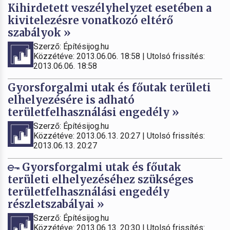
Kihirdetett veszélyhelyzet esetében a
kivitelezésre vonatkozó eltérő
szabályok »
Szerző: Építésijog.hu
Közzétéve: 2013.06.06. 18:58 | Utolsó frissítés:
2013.06.06. 18:58
Gyorsforgalmi utak és főutak területi
elhelyezésére is adható
területfelhasználási engedély »
Szerző: Építésijog.hu
Közzétéve: 2013.06.13. 20:27 | Utolsó frissítés:
2013.06.13. 20:27
Gyorsforgalmi utak és főutak
területi elhelyezéséhez szükséges
területfelhasználási engedély
részletszabályai »
Szerző: Építésijog.hu
Közzétéve: 2013.06.13. 20:30 | Utolsó frissítés: