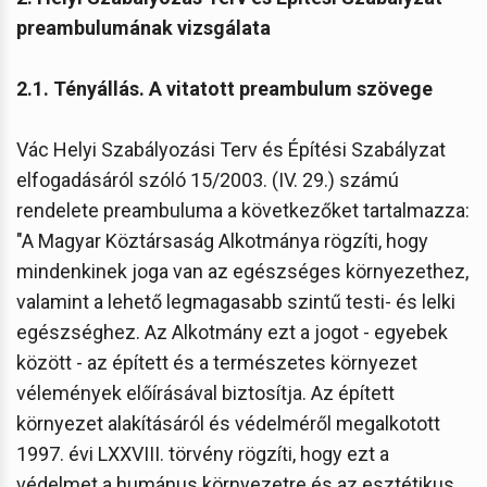
preambulumának vizsgálata
2.1. Tényállás. A vitatott preambulum szövege
Vác Helyi Szabályozási Terv és Építési Szabályzat
elfogadásáról szóló 15/2003. (IV. 29.) számú
rendelete preambuluma a következőket tartalmazza:
"A Magyar Köztársaság Alkotmánya rögzíti, hogy
mindenkinek joga van az egészséges környezethez,
valamint a lehető legmagasabb szintű testi- és lelki
egészséghez. Az Alkotmány ezt a jogot - egyebek
között - az épített és a természetes környezet
vélemények előírásával biztosítja. Az épített
környezet alakításáról és védelméről megalkotott
1997. évi LXXVIII. törvény rögzíti, hogy ezt a
védelmet a humánus környezetre és az esztétikus