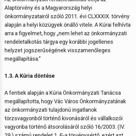
Alaptörvény és a Magyarország helyi
önkormányzatairól szóló 2011. évi CLXXXIX. törvény
alapján a helyi közügyek önálló vitele. A Kúrai felhívta
arra a figyelmet, hogy „nem lehet az önkormányzati
rendeletalkotás tárgya egy korábbi jogellenes
helyzet jogszerűségének visszamenőleges
megállapítása.”
1.3. A Kúria döntése
A fentiek alapján a Kúria Önkormányzati Tanácsa
megállapította, hogy Vác Város Önkormányzatának
az önkormányzati tulajdonú ingatlanok
törzsvagyonból történő kivonásáról és vállalkozói
vagyonba történő átsorolásáról szóló 16/2003. (IV.
29.) számú rendelet 1. §-a törvénysértő, ezért azt