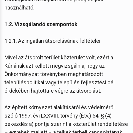
használható.
1.2. Vizsgálandó szempontok
1.2.1. Az ingatlan átsorolásának feltételei
Mivel az átsorolt terület közterület volt, ezért a
Kúriának azt kellett megvizsgálnia, hogy az
Önkormányzat törvényben meghatározott
településpolitikai vagy település fejlesztési cél
érdekében hajtotta-e végre az átsorolást.
Az épített környezet alakításáról és védelméről
szóló 1997. évi LXXVIII. törvény (Étv.) 54. § (4)
bekezdés a) pontja szerint a közterület rendeltetése
– egyebek mellett – a telkek térbeli kapcsolatának,