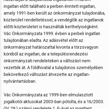
ingatlan előtt található a perben érintett ingatlan,
amely 1991-ben került az önkormányzat tulajdonába,
közterület rendeltetéssel, a vendéglők az ingatlanok
előtti közterületet is használták kerthelyiségként.
Vác Önkormányzata 1999. évben a perbeli ingatlan
tulajdonában eladta. Az adásvétel előtt az
önkormányzat határozattal kivonta a törzsvagyon
köréből az ingatlan, de a településrendezési
önkormányzati rendeleteken a változást nem
vezették át. A földhivatal a tulajdonos személyében
bekövetkező változást átvezette az ingatlan-
nyilvántartásban.
Vác Önkormányzata az 1999-ben elmulasztott
jogalkotói aktusokat 2003-ban pótolta, és a 16/2003.
(IV. 29.) számú rendelete 1. §-ával az ingatlant