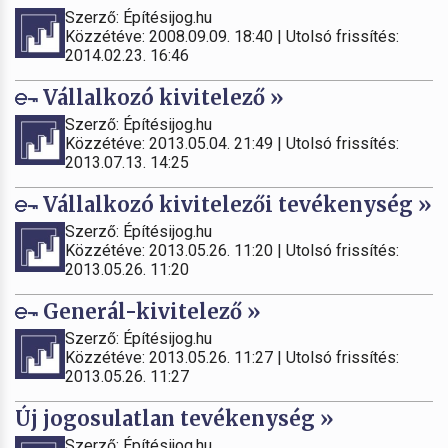
Szerző: Építésijog.hu
Közzétéve: 2008.09.09. 18:40 | Utolsó frissítés:
2014.02.23. 16:46
Vállalkozó kivitelező »
Szerző: Építésijog.hu
Közzétéve: 2013.05.04. 21:49 | Utolsó frissítés:
2013.07.13. 14:25
Vállalkozó kivitelezői tevékenység »
Szerző: Építésijog.hu
Közzétéve: 2013.05.26. 11:20 | Utolsó frissítés:
2013.05.26. 11:20
Generál-kivitelező »
Szerző: Építésijog.hu
Közzétéve: 2013.05.26. 11:27 | Utolsó frissítés:
2013.05.26. 11:27
Új jogosulatlan tevékenység »
Szerző: Építésijog.hu