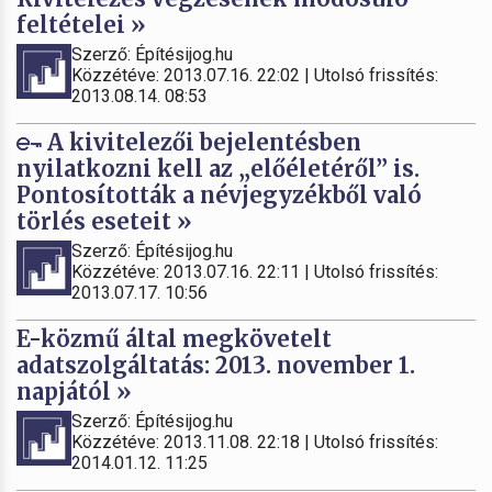
feltételei »
Szerző: Építésijog.hu
Közzétéve: 2013.07.16. 22:02 | Utolsó frissítés:
2013.08.14. 08:53
A kivitelezői bejelentésben
nyilatkozni kell az „előéletéről” is.
Pontosították a névjegyzékből való
törlés eseteit »
Szerző: Építésijog.hu
Közzétéve: 2013.07.16. 22:11 | Utolsó frissítés:
2013.07.17. 10:56
E-közmű által megkövetelt
adatszolgáltatás: 2013. november 1.
napjától »
Szerző: Építésijog.hu
Közzétéve: 2013.11.08. 22:18 | Utolsó frissítés:
2014.01.12. 11:25