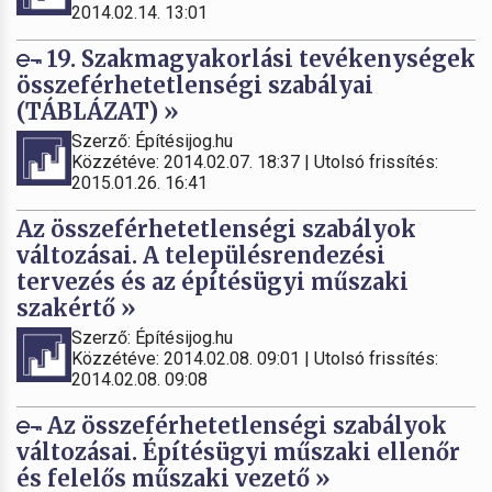
2014.02.14. 13:01
19. Szakmagyakorlási tevékenységek
összeférhetetlenségi szabályai
(TÁBLÁZAT) »
Szerző: Építésijog.hu
Közzétéve: 2014.02.07. 18:37 | Utolsó frissítés:
2015.01.26. 16:41
Az összeférhetetlenségi szabályok
változásai. A településrendezési
tervezés és az építésügyi műszaki
szakértő »
Szerző: Építésijog.hu
Közzétéve: 2014.02.08. 09:01 | Utolsó frissítés:
2014.02.08. 09:08
Az összeférhetetlenségi szabályok
változásai. Építésügyi műszaki ellenőr
és felelős műszaki vezető »