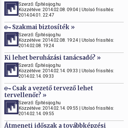
Szerző: Építésijog.hu
Közzétéve: 2014.02.08. 09:04 | Utolsó frissítés:
2014.04.01. 22:47
Szakmai biztosíték »
Szerző: Építésijog.hu
Közzétéve: 2014.02.08. 19:24 | Utolsó frissítés:
2014.02.08. 19:24
Ki lehet beruházási tanácsadó? »
Szerző: Építésijog.hu
Közzétéve: 2014.02.14. 09:33 | Utolsó frissítés:
2014.02.14. 09:33
Csak a vezető tervező lehet
tervellenőr? »
Szerző: Építésijog.hu
Közzétéve: 2014.02.14. 09:55 | Utolsó frissítés:
2014.02.14. 09:55
Átmeneti időszak a továbbképzési