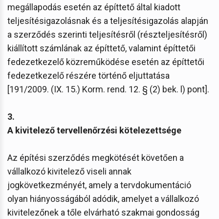
megállapodás esetén az építtető által kiadott
teljesítésigazolásnak és a teljesítésigazolás alapján
a szerződés szerinti teljesítésről (részteljesítésről)
kiállított számlának az építtető, valamint építtetői
fedezetkezelő közreműködése esetén az építtetői
fedezetkezelő részére történő eljuttatása
[191/2009. (IX. 15.) Korm. rend. 12. § (2) bek. l) pont].
3.
A kivitelező tervellenőrzési kötelezettsége
Az építési szerződés megkötését követően a
vállalkozó kivitelező viseli annak
jogkövetkezményét, amely a tervdokumentáció
olyan hiányosságából adódik, amelyet a vállalkozó
kivitelezőnek a tőle elvárható szakmai gondosság