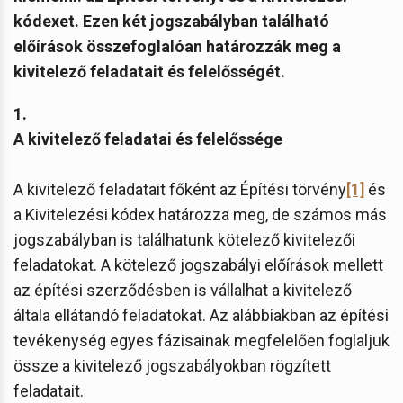
kódexet. Ezen két jogszabályban található
előírások összefoglalóan határozzák meg a
kivitelező feladatait és felelősségét.
1.
A kivitelező feladatai és felelőssége
A kivitelező feladatait főként az Építési törvény
[1]
és
a Kivitelezési kódex határozza meg, de számos más
jogszabályban is találhatunk kötelező kivitelezői
feladatokat. A kötelező jogszabályi előírások mellett
az építési szerződésben is vállalhat a kivitelező
általa ellátandó feladatokat. Az alábbiakban az építési
tevékenység egyes fázisainak megfelelően foglaljuk
össze a kivitelező jogszabályokban rögzített
feladatait.