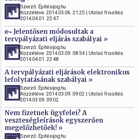
Szerző: Építésijog.hu
Közzétéve: 2014.03.06. 21:25 | Utolsó frissítés:
2014.04.01. 22:47
Jelentősen módosultak a
tervpályázati eljárás szabályai »
Szerző: Építésijog.hu
Közzétéve: 2014.03.09. 08:54 | Utolsó frissítés:
2014.04.01. 22:48
A tervpályázati eljárások elektronikus
lefolytatásának szabályai »
Szerző: Építésijog.hu
Közzétéve: 2014.03.09. 09:02 | Utolsó frissítés:
2014.03.09. 09:02
Nem fizetnek ügyfelei? A
veszteségleírások egyszerűen
megelőzhetőek! »
Szerző: Építésijog.hu