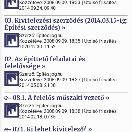
Közzétéve: 2008.09.09. 18:33 | Utolsó frissítés:
2014.09.24. 09:40
03. Kivitelezési szerződés (2014.03.15-ig:
Építési szerződés) »
Szerző: Építésijog.hu
Közzétéve: 2008.09.09. 18:35 | Utolsó frissítés:
2020.12.30. 11:52
02. Az építtető feladatai és
felelőssége »
Szerző: Építésijog.hu
Közzétéve: 2008.09.09. 18:37 | Utolsó frissítés:
2014.05.08. 21:38
08.1. A felelős műszaki vezető »
Szerző: Építésijog.hu
Közzétéve: 2008.09.09. 18:38 | Utolsó frissítés:
2014.02.18. 07:35
07.1. Ki lehet kivitelező? »