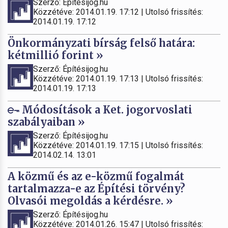
Szerző: Építésijog.hu
Közzétéve: 2014.01.19. 17:12 | Utolsó frissítés:
2014.01.19. 17:12
Önkormányzati bírság felső határa:
kétmillió forint »
Szerző: Építésijog.hu
Közzétéve: 2014.01.19. 17:13 | Utolsó frissítés:
2014.01.19. 17:13
Módosítások a Ket. jogorvoslati
szabályaiban »
Szerző: Építésijog.hu
Közzétéve: 2014.01.19. 17:15 | Utolsó frissítés:
2014.02.14. 13:01
A közmű és az e-közmű fogalmát
tartalmazza-e az Építési törvény?
Olvasói megoldás a kérdésre. »
Szerző: Építésijog.hu
Közzétéve: 2014.01.26. 15:47 | Utolsó frissítés: