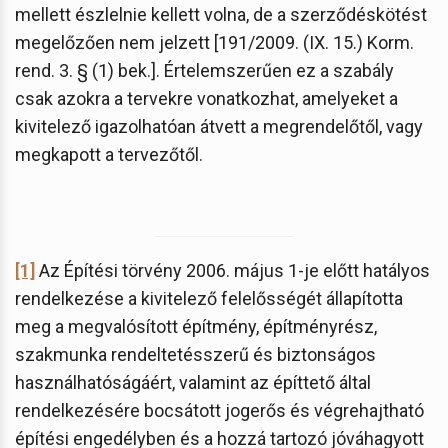
mellett észlelnie kellett volna, de a szerződéskötést
megelőzően nem jelzett [191/2009. (IX. 15.) Korm.
rend. 3. § (1) bek.]. Értelemszerűen ez a szabály
csak azokra a tervekre vonatkozhat, amelyeket a
kivitelező igazolhatóan átvett a megrendelőtől, vagy
megkapott a tervezőtől.
[1]
Az Építési törvény 2006. május 1-je előtt hatályos
rendelkezése a kivitelező felelősségét állapította
meg a megvalósított építmény, építményrész,
szakmunka rendeltetésszerű és biztonságos
használhatóságáért, valamint az építtető által
rendelkezésére bocsátott jogerős és végrehajtható
építési engedélyben és a hozzá tartozó jóváhagyott