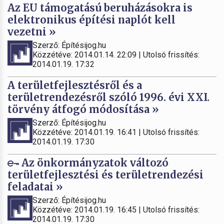
Az EU támogatású beruházásokra is
elektronikus építési naplót kell
vezetni »
Szerző: Építésijog.hu
Közzétéve: 2014.01.14. 22:09 | Utolsó frissítés:
2014.01.19. 17:32
A területfejlesztésről és a
területrendezésről szóló 1996. évi XXI.
törvény átfogó módosítása »
Szerző: Építésijog.hu
Közzétéve: 2014.01.19. 16:41 | Utolsó frissítés:
2014.01.19. 17:30
Az önkormányzatok változó
területfejlesztési és területrendezési
feladatai »
Szerző: Építésijog.hu
Közzétéve: 2014.01.19. 16:45 | Utolsó frissítés:
2014.01.19. 17:30