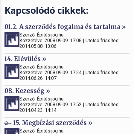
Kapcsolódó cikkek:
01.2. A szerződés fogalma és tartalma »
Szerző: Építésijog.hu
Közzétéve: 2008.09.09. 17:08 | Utolsó frissítés:
2014.05.08. 13:06
14. Elévülés »
Szerző: Építésijog.hu
Közzétéve: 2008.09.09. 17:34 | Utolsó frissítés:
2014.06.26. 14:07
08. Kezesség »
Szerző: Építésijog.hu
Közzétéve: 2008.09.09. 17:52 | Utolsó frissítés:
2014.04.23. 14:14
15. Megbízási szerződés »
Szerző: Építésijog.hu