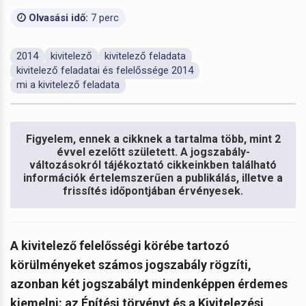
Olvasási idő:
7 perc
2014
kivitelező
kivitelező feladata
kivitelező feladatai és felelőssége 2014
mi a kivitelező feladata
Figyelem, ennek a cikknek a tartalma több, mint 2
évvel ezelőtt született. A jogszabály-
változásokról tájékoztató cikkeinkben található
információk értelemszerűen a publikálás, illetve a
frissítés időpontjában érvényesek.
A kivitelező felelősségi körébe tartozó
körülményeket számos jogszabály rögzíti,
azonban két jogszabályt mindenképpen érdemes
kiemelni: az Építési törvényt és a Kivitelezési