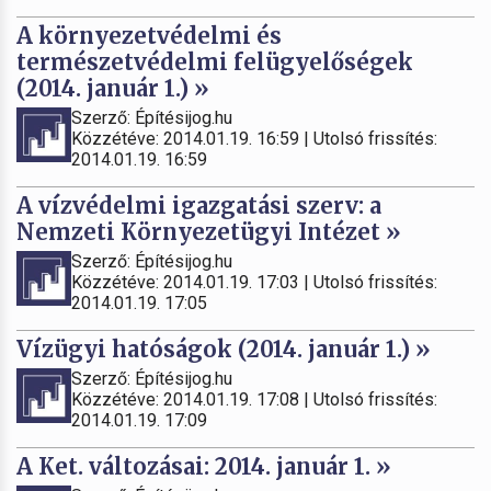
A környezetvédelmi és
természetvédelmi felügyelőségek
(2014. január 1.) »
Szerző: Építésijog.hu
Közzétéve: 2014.01.19. 16:59 | Utolsó frissítés:
2014.01.19. 16:59
A vízvédelmi igazgatási szerv: a
Nemzeti Környezetügyi Intézet »
Szerző: Építésijog.hu
Közzétéve: 2014.01.19. 17:03 | Utolsó frissítés:
2014.01.19. 17:05
Vízügyi hatóságok (2014. január 1.) »
Szerző: Építésijog.hu
Közzétéve: 2014.01.19. 17:08 | Utolsó frissítés:
2014.01.19. 17:09
A Ket. változásai: 2014. január 1. »