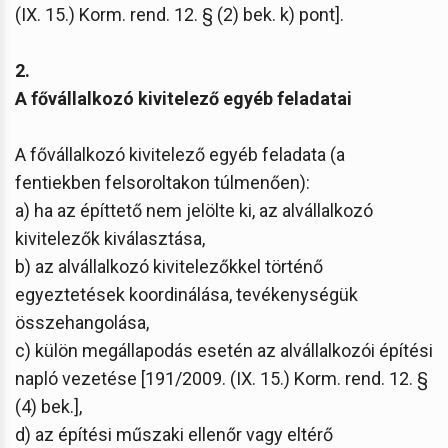
(IX. 15.) Korm. rend. 12. § (2) bek. k) pont].
2.
A fővállalkozó kivitelező egyéb feladatai
A fővállalkozó kivitelező egyéb feladata (a
fentiekben felsoroltakon túlmenően):
a) ha az építtető nem jelölte ki, az alvállalkozó
kivitelezők kiválasztása,
b) az alvállalkozó kivitelezőkkel történő
egyeztetések koordinálása, tevékenységük
összehangolása,
c) külön megállapodás esetén az alvállalkozói építési
napló vezetése [191/2009. (IX. 15.) Korm. rend. 12. §
(4) bek.],
d) az építési műszaki ellenőr vagy eltérő