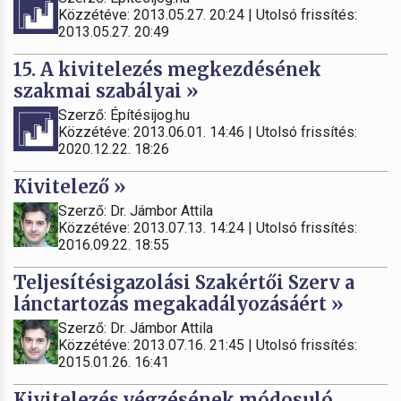
Közzétéve: 2013.05.27. 20:24 | Utolsó frissítés:
2013.05.27. 20:49
15. A kivitelezés megkezdésének
szakmai szabályai »
Szerző: Építésijog.hu
Közzétéve: 2013.06.01. 14:46 | Utolsó frissítés:
2020.12.22. 18:26
Kivitelező »
Szerző: Dr. Jámbor Attila
Közzétéve: 2013.07.13. 14:24 | Utolsó frissítés:
2016.09.22. 18:55
Teljesítésigazolási Szakértői Szerv a
lánctartozás megakadályozásáért »
Szerző: Dr. Jámbor Attila
Közzétéve: 2013.07.16. 21:45 | Utolsó frissítés:
2015.01.26. 16:41
Kivitelezés végzésének módosuló