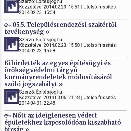
Szerző: Építésijog.hu
Közzétéve: 2014.02.23. 15:51 | Utolsó frissítés:
2014.02.23. 15:54
05.5. Településrendezési szakértői
tevékenység »
Szerző: Építésijog.hu
Közzétéve: 2014.02.23. 15:58 | Utolsó frissítés:
2014.02.23. 15:58
Kihirdették az egyes építésügyi és
örökségvédelmi tárgyú
kormányrendeletek módosításáról
szóló jogszabályt »
Szerző: Építésijog.hu
Közzétéve: 2014.03.06. 21:18 | Utolsó frissítés:
2014.04.01. 22:48
Nőtt az ideiglenesen védett
épületekhez kapcsolódóan kiszabható
bírság »