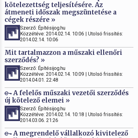
kötelezettség teljesítésére. Az
átmeneti időszak megszüntetése a
cégek részére »
Szerző: Építésijog.hu
Közzétéve: 2014.02.14. 10:06 | Utolsó frissítés:
2014.02.14. 10:06
Mit tartalmazzon a műszaki ellenőri
szerződés? »
Szerző: Építésijog.hu
Közzétéve: 2014.02.14. 10:09 | Utolsó frissítés:
2014.04.01. 22:48
A felelős műszaki vezetői szerződés
új kötelező elemei »
Szerző: Építésijog.hu
Közzétéve: 2014.02.14. 10:18 | Utolsó frissítés:
2014.03.06. 21:26
A megrendelő vállalkozó kivitelező