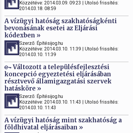
Közzétéve: 2014.03.09. 09:23 | Utolsó frissítés:
2014.03.18. 08:59
A vízügyi hatóság szakhatóságkénti
bevonásának esetei az Eljárási
kódexben »
Szerző: Építésijog.hu
Közzétéve: 2014.03.10. 11:39 | Utolsó frissítés:
2014.03.10. 11:39
Változott a településfejlesztési
koncepció egyeztetési eljárásában
résztvevő államigazgatási szervek
hatásköre »
Szerző: Építésijog.hu
Közzétéve: 2014.03.10. 11:43 | Utolsó frissítés:
2014.03.10. 11:43
A vízügyi hatóság mint szakhatóság a
földhivatal eljárásaiban »