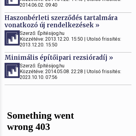
2014.06.02. 09:40
Haszonbérleti szerződés tartalmára
vonatkozó új rendelkezések »
Szerző: Építésijog.hu
Közzétéve: 2013.12.20. 15:50 | Utolsó frissítés:
2013.12.20. 15:50
Minimális építőipari rezsióradíj »
Szerző: Építésijog.hu
Közzétéve: 2014.05.08. 22:28 | Utolsó frissítés:
2023.10.10. 07:56