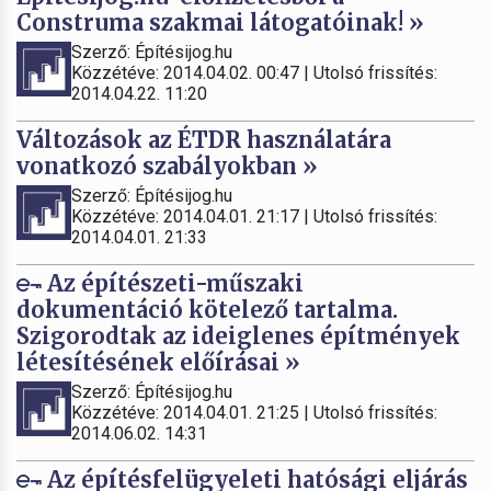
Construma szakmai látogatóinak! »
Szerző: Építésijog.hu
Közzétéve: 2014.04.02. 00:47 | Utolsó frissítés:
2014.04.22. 11:20
Változások az ÉTDR használatára
vonatkozó szabályokban »
Szerző: Építésijog.hu
Közzétéve: 2014.04.01. 21:17 | Utolsó frissítés:
2014.04.01. 21:33
Az építészeti-műszaki
dokumentáció kötelező tartalma.
Szigorodtak az ideiglenes építmények
létesítésének előírásai »
Szerző: Építésijog.hu
Közzétéve: 2014.04.01. 21:25 | Utolsó frissítés:
2014.06.02. 14:31
Az építésfelügyeleti hatósági eljárás