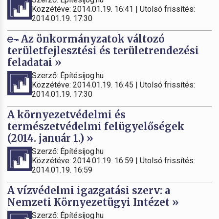
Közzétéve: 2014.01.19. 16:41 | Utolsó frissítés:
2014.01.19. 17:30
Az önkormányzatok változó
területfejlesztési és területrendezési
feladatai »
Szerző: Építésijog.hu
Közzétéve: 2014.01.19. 16:45 | Utolsó frissítés:
2014.01.19. 17:30
A környezetvédelmi és
természetvédelmi felügyelőségek
(2014. január 1.) »
Szerző: Építésijog.hu
Közzétéve: 2014.01.19. 16:59 | Utolsó frissítés:
2014.01.19. 16:59
A vízvédelmi igazgatási szerv: a
Nemzeti Környezetügyi Intézet »
Szerző: Építésijog.hu