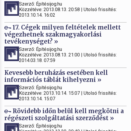
Szerző: Építésijog.hu
Közzétéve: 2013.08.13. 20:58 | Utolsó frissítés:
2013.10.14. 16:02
17. Cégek milyen feltételek mellett
végezhetnek szakmagyakorlási
tevékenységet? »
Szerző: Építésijog.hu
Közzétéve: 2013.08.13. 21:00 | Utolsó frissítés:
2014.03.18. 07:59
Kevesebb beruházás esetében kell
információs táblát kihelyezni »
Szerző: Építésijog.hu
Közzétéve: 2013.10.14. 15:07 | Utolsó frissítés:
2013.10.14. 15:07
Rövidebb időn belül kell megkötni a
régészeti szolgáltatási szerződést »
Szerző: Építésijog.hu