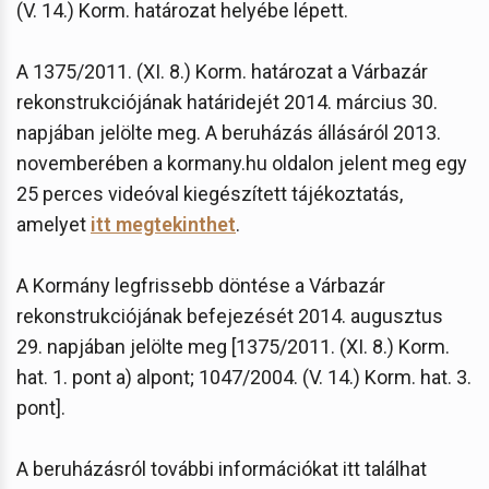
(V. 14.) Korm. határozat helyébe lépett.
A 1375/2011. (XI. 8.) Korm. határozat a Várbazár
rekonstrukciójának határidejét 2014. március 30.
napjában jelölte meg. A beruházás állásáról 2013.
novemberében a kormany.hu oldalon jelent meg egy
25 perces videóval kiegészített tájékoztatás,
amelyet
itt megtekinthet
.
A Kormány legfrissebb döntése a Várbazár
rekonstrukciójának befejezését 2014. augusztus
29. napjában jelölte meg [1375/2011. (XI. 8.) Korm.
hat. 1. pont a) alpont; 1047/2004. (V. 14.) Korm. hat. 3.
pont].
A beruházásról további információkat itt találhat