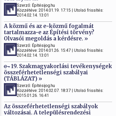
Szerző: Építésijog.hu
Közzétéve: 2014.01.19. 17:15 | Utolsó frissítés:
2014.02.14. 13:01
A közmű és az e-közmű fogalmát
tartalmazza-e az Építési törvény?
Olvasói megoldás a kérdésre. »
Szerző: Építésijog.hu
Közzétéve: 2014.01.26. 15:47 | Utolsó frissítés:
2014.02.14. 13:01
19. Szakmagyakorlási tevékenységek
összeférhetetlenségi szabályai
(TÁBLÁZAT) »
Szerző: Építésijog.hu
Közzétéve: 2014.02.07. 18:37 | Utolsó frissítés:
2015.01.26. 16:41
Az összeférhetetlenségi szabályok
változásai. A településrendezési