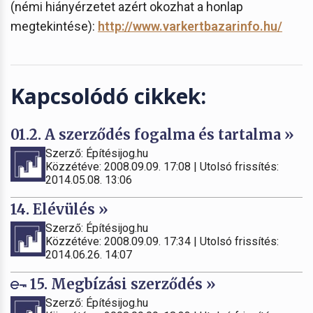
(némi hiányérzetet azért okozhat a honlap
megtekintése):
http://www.varkertbazarinfo.hu/
Kapcsolódó cikkek:
01.2. A szerződés fogalma és tartalma »
Szerző: Építésijog.hu
Közzétéve: 2008.09.09. 17:08 | Utolsó frissítés:
2014.05.08. 13:06
14. Elévülés »
Szerző: Építésijog.hu
Közzétéve: 2008.09.09. 17:34 | Utolsó frissítés:
2014.06.26. 14:07
15. Megbízási szerződés »
Szerző: Építésijog.hu