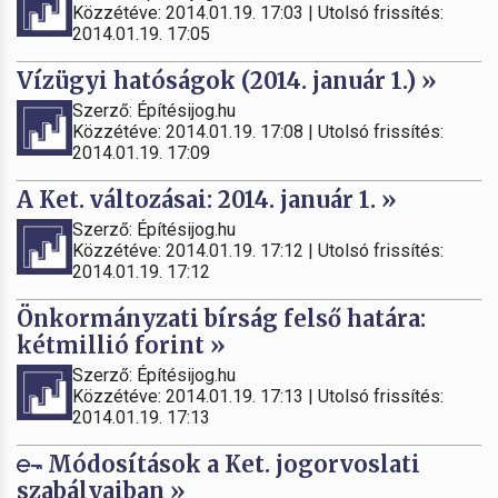
Közzétéve: 2014.01.19. 17:03 | Utolsó frissítés:
2014.01.19. 17:05
Vízügyi hatóságok (2014. január 1.) »
Szerző: Építésijog.hu
Közzétéve: 2014.01.19. 17:08 | Utolsó frissítés:
2014.01.19. 17:09
A Ket. változásai: 2014. január 1. »
Szerző: Építésijog.hu
Közzétéve: 2014.01.19. 17:12 | Utolsó frissítés:
2014.01.19. 17:12
Önkormányzati bírság felső határa:
kétmillió forint »
Szerző: Építésijog.hu
Közzétéve: 2014.01.19. 17:13 | Utolsó frissítés:
2014.01.19. 17:13
Módosítások a Ket. jogorvoslati
szabályaiban »