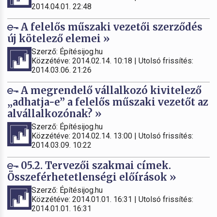
2014.04.01. 22:48
A felelős műszaki vezetői szerződés
új kötelező elemei »
Szerző: Építésijog.hu
Közzétéve: 2014.02.14. 10:18 | Utolsó frissítés:
2014.03.06. 21:26
A megrendelő vállalkozó kivitelező
„adhatja-e” a felelős műszaki vezetőt az
alvállalkozónak? »
Szerző: Építésijog.hu
Közzétéve: 2014.02.14. 13:00 | Utolsó frissítés:
2014.03.09. 10:22
05.2. Tervezői szakmai címek.
Összeférhetetlenségi előírások »
Szerző: Építésijog.hu
Közzétéve: 2014.01.01. 16:31 | Utolsó frissítés:
2014.01.01. 16:31