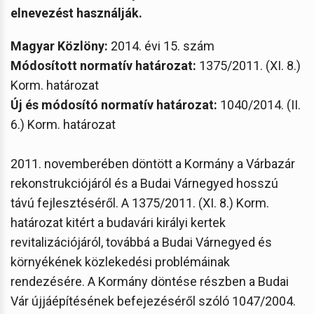
elnevezést használják.
Magyar Közlöny:
2014. évi 15. szám
Módosított normatív határozat:
1375/2011. (XI. 8.)
Korm. határozat
Új és módosító normatív határozat:
1040/2014. (II.
6.) Korm. határozat
2011. novemberében döntött a Kormány a Várbazár
rekonstrukciójáról és a Budai Várnegyed hosszú
távú fejlesztéséről. A 1375/2011. (XI. 8.) Korm.
határozat kitért a budavári királyi kertek
revitalizációjáról, továbbá a Budai Várnegyed és
környékének közlekedési problémáinak
rendezésére. A Kormány döntése részben a Budai
Vár újjáépítésének befejezéséről szóló 1047/2004.