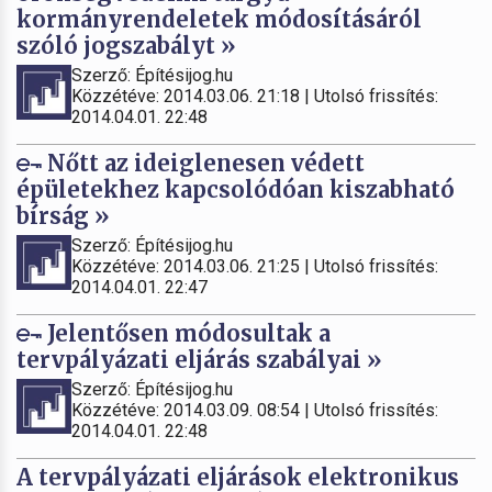
kormányrendeletek módosításáról
szóló jogszabályt »
Szerző: Építésijog.hu
Közzétéve: 2014.03.06. 21:18 | Utolsó frissítés:
2014.04.01. 22:48
Nőtt az ideiglenesen védett
épületekhez kapcsolódóan kiszabható
bírság »
Szerző: Építésijog.hu
Közzétéve: 2014.03.06. 21:25 | Utolsó frissítés:
2014.04.01. 22:47
Jelentősen módosultak a
tervpályázati eljárás szabályai »
Szerző: Építésijog.hu
Közzétéve: 2014.03.09. 08:54 | Utolsó frissítés:
2014.04.01. 22:48
A tervpályázati eljárások elektronikus