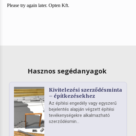
Hasznos segédanyagok
Kivitelezési szerződésminta
– építkezésekhez
Az építési engedély vagy egyszerű
bejelentés alapján végzett építési
tevékenységekre alkalmazható
szerződésmin...