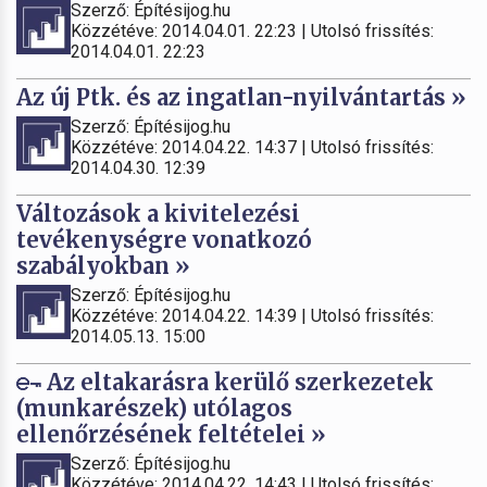
Szerző: Építésijog.hu
Közzétéve: 2014.04.01. 22:23 | Utolsó frissítés:
2014.04.01. 22:23
Az új Ptk. és az ingatlan-nyilvántartás »
Szerző: Építésijog.hu
Közzétéve: 2014.04.22. 14:37 | Utolsó frissítés:
2014.04.30. 12:39
Változások a kivitelezési
tevékenységre vonatkozó
szabályokban »
Szerző: Építésijog.hu
Közzétéve: 2014.04.22. 14:39 | Utolsó frissítés:
2014.05.13. 15:00
Az eltakarásra kerülő szerkezetek
(munkarészek) utólagos
ellenőrzésének feltételei »
Szerző: Építésijog.hu
Közzétéve: 2014.04.22. 14:43 | Utolsó frissítés: