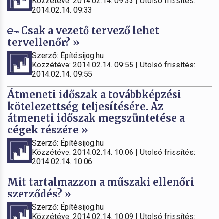
Közzétéve: 2014.02.14. 09:33 | Utolsó frissítés:
2014.02.14. 09:33
Csak a vezető tervező lehet
tervellenőr? »
Szerző: Építésijog.hu
Közzétéve: 2014.02.14. 09:55 | Utolsó frissítés:
2014.02.14. 09:55
Átmeneti időszak a továbbképzési
kötelezettség teljesítésére. Az
átmeneti időszak megszüntetése a
cégek részére »
Szerző: Építésijog.hu
Közzétéve: 2014.02.14. 10:06 | Utolsó frissítés:
2014.02.14. 10:06
Mit tartalmazzon a műszaki ellenőri
szerződés? »
Szerző: Építésijog.hu
Közzétéve: 2014.02.14. 10:09 | Utolsó frissítés: