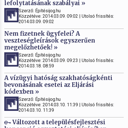
lefolytatásának szabályai »
Szerző: Építésijog.hu
Közzétéve: 2014.03.09. 09:02 | Utolsó frissítés:
2014.03.09. 09:02
Nem fizetnek ügyfelei? A
veszteségleírások egyszerűen
megelőzhetőek! »
Szerző: Építésijog.hu
Közzétéve: 2014.03.09. 09:23 | Utolsó frissítés:
2014.03.18. 08:59
A vízügyi hatóság szakhatóságkénti
bevonásának esetei az Eljárási
kódexben »
Szerző: Építésijog.hu
Közzétéve: 2014.03.10. 11:39 | Utolsó frissítés:
2014.03.10. 11:39
Változott a településfejlesztési