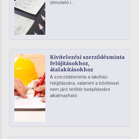
útmutató i...
Kivitelezési szerződésminta
felújításokhoz,
átalakításokhoz
A szerződésminta a lakóház-
felújításokra, valamint a bővítéssel
nem járó tetőtér-beépítésekre
alkalmazható.