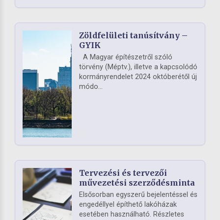
Zöldfelületi tanúsítvány –
GYIK
A Magyar építészetről szóló
törvény (Méptv.), illetve a kapcsolódó
kormányrendelet 2024 októberétől új
módo...
Tervezési és tervezői
művezetési szerződésminta
Elsősorban egyszerű bejelentéssel és
engedéllyel építhető lakóházak
esetében használható. Részletes