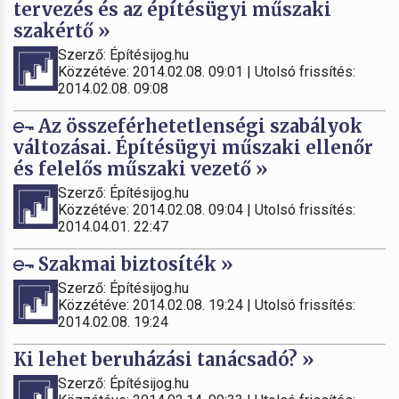
tervezés és az építésügyi műszaki
szakértő »
Szerző: Építésijog.hu
Közzétéve: 2014.02.08. 09:01 | Utolsó frissítés:
2014.02.08. 09:08
Az összeférhetetlenségi szabályok
változásai. Építésügyi műszaki ellenőr
és felelős műszaki vezető »
Szerző: Építésijog.hu
Közzétéve: 2014.02.08. 09:04 | Utolsó frissítés:
2014.04.01. 22:47
Szakmai biztosíték »
Szerző: Építésijog.hu
Közzétéve: 2014.02.08. 19:24 | Utolsó frissítés:
2014.02.08. 19:24
Ki lehet beruházási tanácsadó? »
Szerző: Építésijog.hu