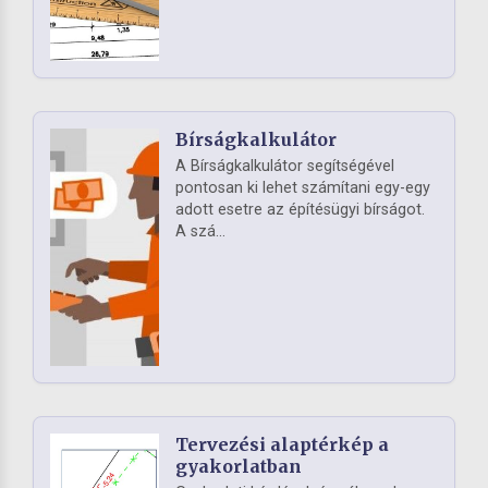
Bírságkalkulátor
A Bírságkalkulátor segítségével
pontosan ki lehet számítani egy-egy
adott esetre az építésügyi bírságot.
A szá...
Tervezési alaptérkép a
gyakorlatban