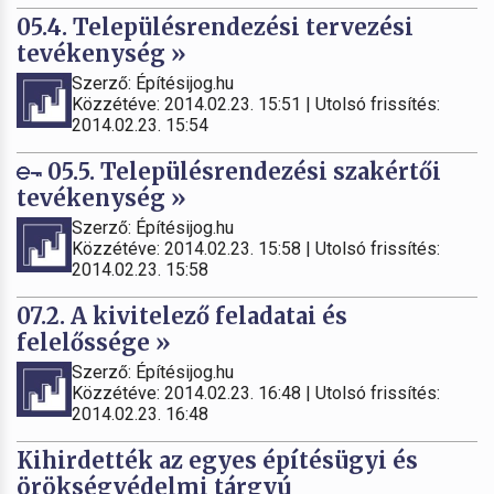
05.4. Településrendezési tervezési
tevékenység »
Szerző: Építésijog.hu
Közzétéve: 2014.02.23. 15:51 | Utolsó frissítés:
2014.02.23. 15:54
05.5. Településrendezési szakértői
tevékenység »
Szerző: Építésijog.hu
Közzétéve: 2014.02.23. 15:58 | Utolsó frissítés:
2014.02.23. 15:58
07.2. A kivitelező feladatai és
felelőssége »
Szerző: Építésijog.hu
Közzétéve: 2014.02.23. 16:48 | Utolsó frissítés:
2014.02.23. 16:48
Kihirdették az egyes építésügyi és
örökségvédelmi tárgyú