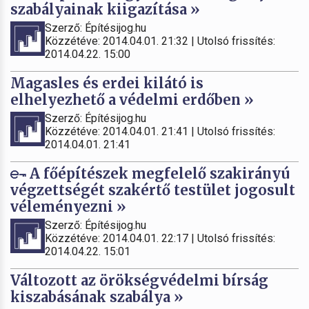
szabályainak kiigazítása »
Szerző: Építésijog.hu
Közzétéve: 2014.04.01. 21:32 | Utolsó frissítés:
2014.04.22. 15:00
Magasles és erdei kilátó is
elhelyezhető a védelmi erdőben »
Szerző: Építésijog.hu
Közzétéve: 2014.04.01. 21:41 | Utolsó frissítés:
2014.04.01. 21:41
A főépítészek megfelelő szakirányú
végzettségét szakértő testület jogosult
véleményezni »
Szerző: Építésijog.hu
Közzétéve: 2014.04.01. 22:17 | Utolsó frissítés:
2014.04.22. 15:01
Változott az örökségvédelmi bírság
kiszabásának szabálya »