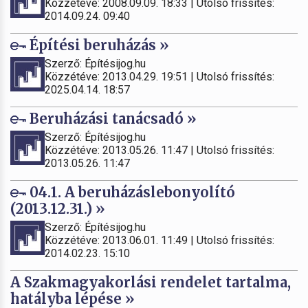
Közzétéve: 2008.09.09. 18:33 | Utolsó frissítés:
2014.09.24. 09:40
Építési beruházás »
Szerző: Építésijog.hu
Közzétéve: 2013.04.29. 19:51 | Utolsó frissítés:
2025.04.14. 18:57
Beruházási tanácsadó »
Szerző: Építésijog.hu
Közzétéve: 2013.05.26. 11:47 | Utolsó frissítés:
2013.05.26. 11:47
04.1. A beruházáslebonyolító
(2013.12.31.) »
Szerző: Építésijog.hu
Közzétéve: 2013.06.01. 11:49 | Utolsó frissítés:
2014.02.23. 15:10
A Szakmagyakorlási rendelet tartalma,
hatályba lépése »