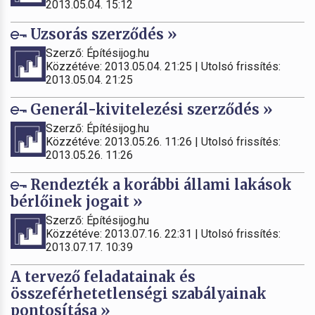
2013.05.04. 15:12
Uzsorás szerződés »
Szerző: Építésijog.hu
Közzétéve: 2013.05.04. 21:25 | Utolsó frissítés:
2013.05.04. 21:25
Generál-kivitelezési szerződés »
Szerző: Építésijog.hu
Közzétéve: 2013.05.26. 11:26 | Utolsó frissítés:
2013.05.26. 11:26
Rendezték a korábbi állami lakások
bérlőinek jogait »
Szerző: Építésijog.hu
Közzétéve: 2013.07.16. 22:31 | Utolsó frissítés:
2013.07.17. 10:39
A tervező feladatainak és
összeférhetetlenségi szabályainak
pontosítása »