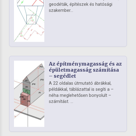
geodéták, építészek és hatósági
szakember...
Az építménymagasság és az
épületmagasság számítása
– segédlet
A 22 oldalas útmutató ábrákkal,
példákkal, táblázattal is segíti a –
néha meglehetősen bonyolult –
számítást. ...