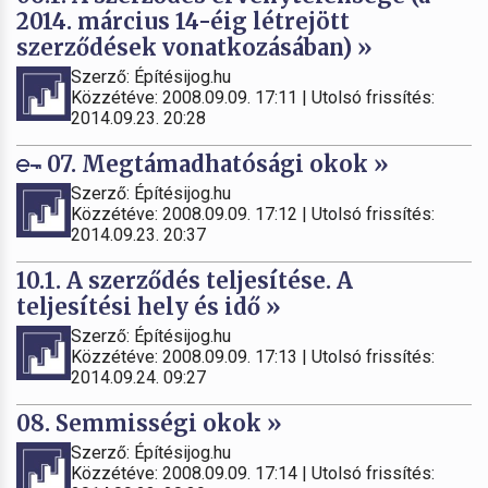
2014. március 14-éig létrejött
szerződések vonatkozásában) »
Szerző: Építésijog.hu
Közzétéve: 2008.09.09. 17:11 | Utolsó frissítés:
2014.09.23. 20:28
07. Megtámadhatósági okok »
Szerző: Építésijog.hu
Közzétéve: 2008.09.09. 17:12 | Utolsó frissítés:
2014.09.23. 20:37
10.1. A szerződés teljesítése. A
teljesítési hely és idő »
Szerző: Építésijog.hu
Közzétéve: 2008.09.09. 17:13 | Utolsó frissítés:
2014.09.24. 09:27
08. Semmisségi okok »
Szerző: Építésijog.hu
Közzétéve: 2008.09.09. 17:14 | Utolsó frissítés: