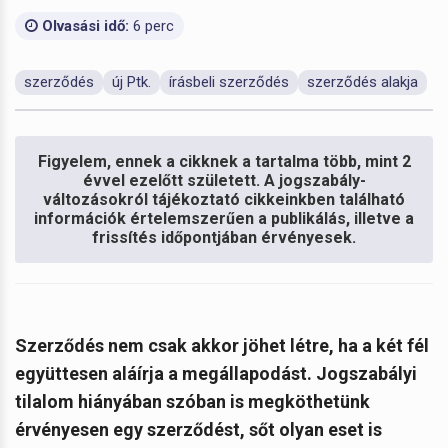
Olvasási idő:
6 perc
szerződés
új Ptk.
írásbeli szerződés
szerződés alakja
Figyelem, ennek a cikknek a tartalma több, mint 2
évvel ezelőtt született. A jogszabály-
változásokról tájékoztató cikkeinkben található
információk értelemszerűen a publikálás, illetve a
frissítés időpontjában érvényesek.
Szerződés nem csak akkor jöhet létre, ha a két fél
együttesen aláírja a megállapodást. Jogszabályi
tilalom hiányában szóban is megköthetünk
érvényesen egy szerződést, sőt olyan eset is