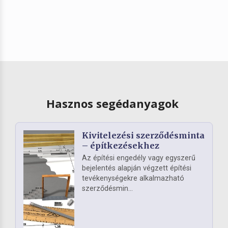
Hasznos segédanyagok
Kivitelezési szerződésminta
– építkezésekhez
Az építési engedély vagy egyszerű
bejelentés alapján végzett építési
tevékenységekre alkalmazható
szerződésmin...