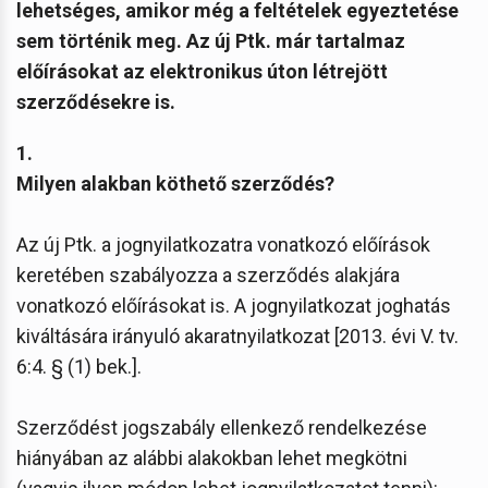
lehetséges, amikor még a feltételek egyeztetése
sem történik meg. Az új Ptk. már tartalmaz
előírásokat az elektronikus úton létrejött
szerződésekre is.
1.
Milyen alakban köthető szerződés?
Az új Ptk. a jognyilatkozatra vonatkozó előírások
keretében szabályozza a szerződés alakjára
vonatkozó előírásokat is. A jognyilatkozat joghatás
kiváltására irányuló akaratnyilatkozat [2013. évi V. tv.
6:4. § (1) bek.].
Szerződést jogszabály ellenkező rendelkezése
hiányában az alábbi alakokban lehet megkötni