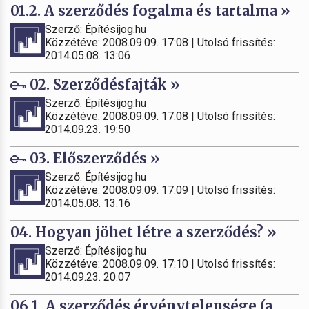
01.2. A szerződés fogalma és tartalma »
Szerző: Építésijog.hu
Közzétéve: 2008.09.09. 17:08 | Utolsó frissítés:
2014.05.08. 13:06
02. Szerződésfajták »
Szerző: Építésijog.hu
Közzétéve: 2008.09.09. 17:08 | Utolsó frissítés:
2014.09.23. 19:50
03. Előszerződés »
Szerző: Építésijog.hu
Közzétéve: 2008.09.09. 17:09 | Utolsó frissítés:
2014.05.08. 13:16
04. Hogyan jöhet létre a szerződés? »
Szerző: Építésijog.hu
Közzétéve: 2008.09.09. 17:10 | Utolsó frissítés:
2014.09.23. 20:07
06.1. A szerződés érvénytelensége (a