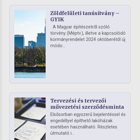
Zöldfelületi tanúsítvány –
GYIK
A Magyar építészetről szóló
törvény (Méptv.), illetve a kapcsolódó
kormányrendelet 2024 októberétől új
módo...
Tervezési és tervezői
művezetési szerződésminta
Elsősorban egyszerű bejelentéssel és
engedéllyel építhető lakóházak
esetében használható. Részletes
útmutató i...