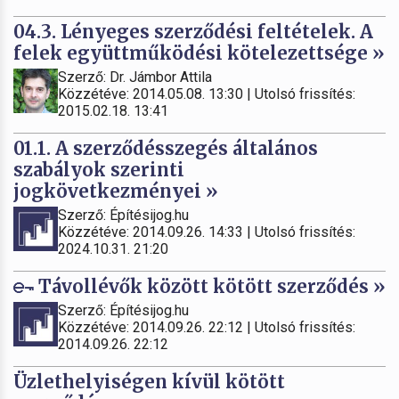
04.3. Lényeges szerződési feltételek. A
felek együttműködési kötelezettsége »
Szerző: Dr. Jámbor Attila
Közzétéve: 2014.05.08. 13:30 | Utolsó frissítés:
2015.02.18. 13:41
01.1. A szerződésszegés általános
szabályok szerinti
jogkövetkezményei »
Szerző: Építésijog.hu
Közzétéve: 2014.09.26. 14:33 | Utolsó frissítés:
2024.10.31. 21:20
Távollévők között kötött szerződés »
Szerző: Építésijog.hu
Közzétéve: 2014.09.26. 22:12 | Utolsó frissítés:
2014.09.26. 22:12
Üzlethelyiségen kívül kötött