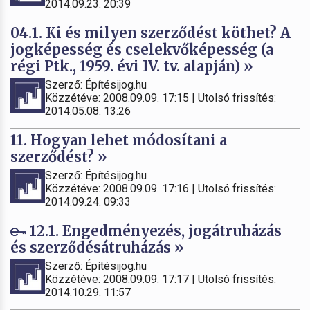
2014.09.23. 20:39
04.1. Ki és milyen szerződést köthet? A
jogképesség és cselekvőképesség (a
régi Ptk., 1959. évi IV. tv. alapján) »
Szerző: Építésijog.hu
Közzétéve: 2008.09.09. 17:15 | Utolsó frissítés:
2014.05.08. 13:26
11. Hogyan lehet módosítani a
szerződést? »
Szerző: Építésijog.hu
Közzétéve: 2008.09.09. 17:16 | Utolsó frissítés:
2014.09.24. 09:33
12.1. Engedményezés, jogátruházás
és szerződésátruházás »
Szerző: Építésijog.hu
Közzétéve: 2008.09.09. 17:17 | Utolsó frissítés:
2014.10.29. 11:57