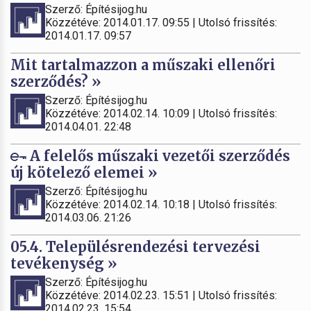
Szerző: Építésijog.hu
Közzétéve: 2014.01.17. 09:55 | Utolsó frissítés:
2014.01.17. 09:57
Mit tartalmazzon a műszaki ellenőri
szerződés? »
Szerző: Építésijog.hu
Közzétéve: 2014.02.14. 10:09 | Utolsó frissítés:
2014.04.01. 22:48
A felelős műszaki vezetői szerződés
új kötelező elemei »
Szerző: Építésijog.hu
Közzétéve: 2014.02.14. 10:18 | Utolsó frissítés:
2014.03.06. 21:26
05.4. Településrendezési tervezési
tevékenység »
Szerző: Építésijog.hu
Közzétéve: 2014.02.23. 15:51 | Utolsó frissítés:
2014.02.23. 15:54