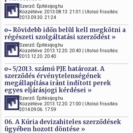
Szerző: Építésijog.hu
Közzétéve: 2013.08.13. 21:01 | Utolsó frissítés:
2013.09.30. 21:24
Rövidebb időn belül kell megkötni a
régészeti szolgáltatási szerződést »
Szerző: Építésijog.hu
Közzétéve: 2013.12.20. 20:40 | Utolsó frissítés:
2013.12.20. 20:40
5/2013. számú PJE határozat. A
szerződés érvénytelenségének
megállapítása iránt indított perek
egyes eljárásjogi kérdései »
Szerző: Építésijog.hu
Közzétéve: 2013.12.20. 21:00 | Utolsó frissítés:
2014.09.06. 17:59
06. A Kúria devizahiteles szerződések
ügyében hozott döntése »