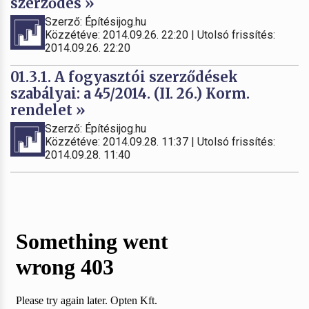
szerződés »
Szerző: Építésijog.hu
Közzétéve: 2014.09.26. 22:20 | Utolsó frissítés:
2014.09.26. 22:20
01.3.1. A fogyasztói szerződések
szabályai: a 45/2014. (II. 26.) Korm.
rendelet »
Szerző: Építésijog.hu
Közzétéve: 2014.09.28. 11:37 | Utolsó frissítés:
2014.09.28. 11:40