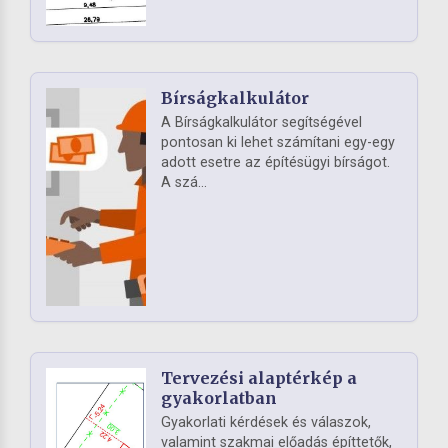
Bírságkalkulátor
A Bírságkalkulátor segítségével
pontosan ki lehet számítani egy-egy
adott esetre az építésügyi bírságot.
A szá...
Tervezési alaptérkép a
gyakorlatban
Gyakorlati kérdések és válaszok,
valamint szakmai előadás építtetők,