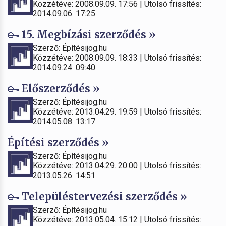
Közzétéve: 2008.09.09. 17:56 | Utolsó frissítés:
2014.09.06. 17:25
15. Megbízási szerződés »
Szerző: Építésijog.hu
Közzétéve: 2008.09.09. 18:33 | Utolsó frissítés:
2014.09.24. 09:40
Előszerződés »
Szerző: Építésijog.hu
Közzétéve: 2013.04.29. 19:59 | Utolsó frissítés:
2014.05.08. 13:17
Építési szerződés »
Szerző: Építésijog.hu
Közzétéve: 2013.04.29. 20:00 | Utolsó frissítés:
2013.05.26. 14:51
Településtervezési szerződés »
Szerző: Építésijog.hu
Közzétéve: 2013.05.04. 15:12 | Utolsó frissítés: