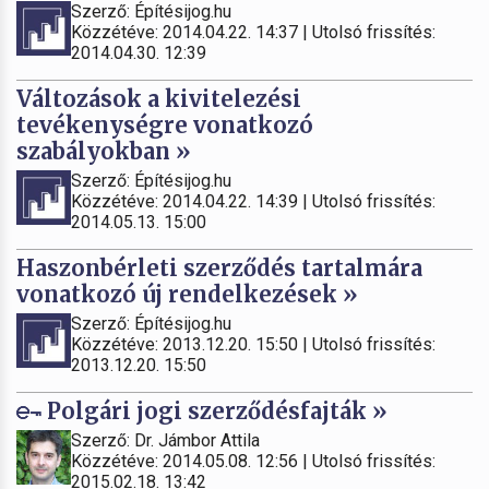
Szerző: Építésijog.hu
Közzétéve: 2014.04.22. 14:37 | Utolsó frissítés:
2014.04.30. 12:39
Változások a kivitelezési
tevékenységre vonatkozó
szabályokban »
Szerző: Építésijog.hu
Közzétéve: 2014.04.22. 14:39 | Utolsó frissítés:
2014.05.13. 15:00
Haszonbérleti szerződés tartalmára
vonatkozó új rendelkezések »
Szerző: Építésijog.hu
Közzétéve: 2013.12.20. 15:50 | Utolsó frissítés:
2013.12.20. 15:50
Polgári jogi szerződésfajták »
Szerző: Dr. Jámbor Attila
Közzétéve: 2014.05.08. 12:56 | Utolsó frissítés:
2015.02.18. 13:42