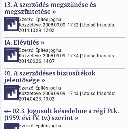
13. A szerződés megszűnése és
megszüntetése »
Szerző: Építésijog.hu
Közzétéve: 2008.09.09. 17:32 | Utolsó frissítés:
2014.10.29. 12:02
14. Elévülés »
Szerző: Építésijog.hu
Közzétéve: 2008.09.09. 17:34 | Utolsó frissítés:
2014.06.26. 14:07
01. A szerződéses biztosítékok
jelentősége »
Szerző: Építésijog.hu
Közzétéve: 2008.09.09. 17:43 | Utolsó frissítés:
2014.04.23. 13:02
02.3. Jogosult késedelme a régi Ptk.
(1959. évi IV. tv.) szerint »
Szerző: Építésijog.hu