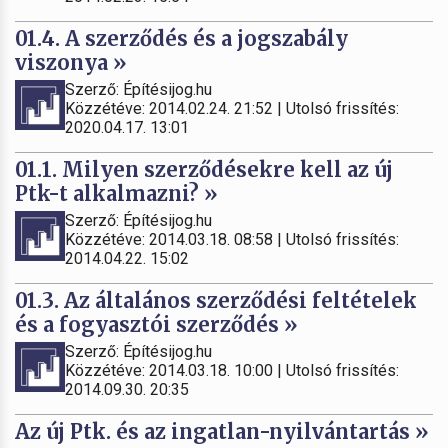
01.4. A szerződés és a jogszabály
viszonya »
Szerző: Építésijog.hu
Közzétéve: 2014.02.24. 21:52 | Utolsó frissítés:
2020.04.17. 13:01
01.1. Milyen szerződésekre kell az új
Ptk-t alkalmazni? »
Szerző: Építésijog.hu
Közzétéve: 2014.03.18. 08:58 | Utolsó frissítés:
2014.04.22. 15:02
01.3. Az általános szerződési feltételek
és a fogyasztói szerződés »
Szerző: Építésijog.hu
Közzétéve: 2014.03.18. 10:00 | Utolsó frissítés:
2014.09.30. 20:35
Az új Ptk. és az ingatlan-nyilvántartás »