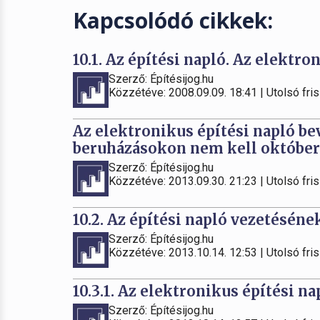
Kapcsolódó cikkek:
10.1. Az építési napló. Az elektr
Szerző: Építésijog.hu
Közzétéve: 2008.09.09. 18:41 | Utolsó fris
Az elektronikus építési napló be
beruházásokon nem kell október 1
Szerző: Építésijog.hu
Közzétéve: 2013.09.30. 21:23 | Utolsó fris
10.2. Az építési napló vezetésének
Szerző: Építésijog.hu
Közzétéve: 2013.10.14. 12:53 | Utolsó fris
10.3.1. Az elektronikus építési n
Szerző: Építésijog.hu