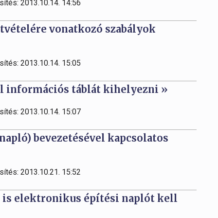
sítés: 2013.10.14. 14:56
átvételére vonatkozó szabályok
sítés: 2013.10.14. 15:05
 információs táblát kihelyezni »
sítés: 2013.10.14. 15:07
-napló) bevezetésével kapcsolatos
sítés: 2013.10.21. 15:52
s elektronikus építési naplót kell