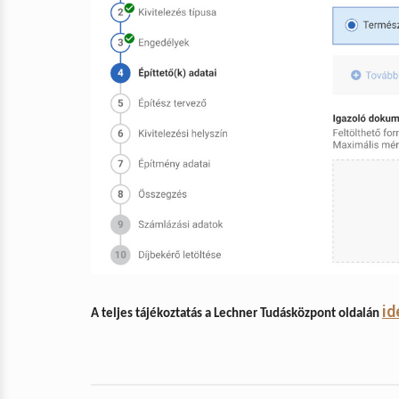
id
A teljes tájékoztatás a Lechner Tudásközpont oldalán