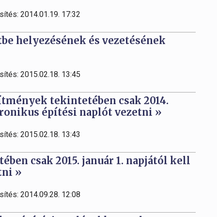
sítés: 2014.01.19. 17:32
tbe helyezésének és vezetésének
sítés: 2015.02.18. 13:45
ítmények tekintetében csak 2014.
ronikus építési naplót vezetni »
sítés: 2015.02.18. 13:43
ben csak 2015. január 1. napjától kell
tni »
sítés: 2014.09.28. 12:08