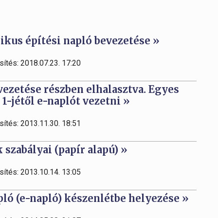
onikus építési napló bevezetése »
sítés: 2018.07.23. 17:20
vezetése részben elhalasztva. Egyes
-jétől e-naplót vezetni »
sítés: 2013.11.30. 18:51
 szabályai (papír alapú) »
sítés: 2013.10.14. 13:05
apló (e-napló) készenlétbe helyezése »