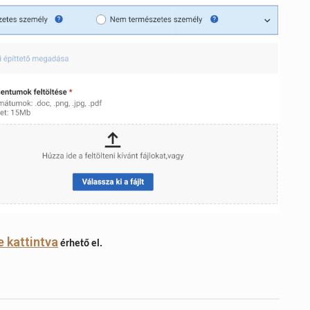
e kattintva
érhető el.