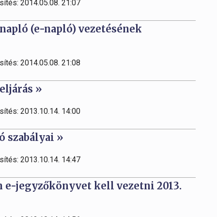
sítés: 2014.05.08. 21:07
i napló (e-napló) vezetésének
sítés: 2014.05.08. 21:08
eljárás »
sítés: 2013.10.14. 14:00
 szabályai »
sítés: 2013.10.14. 14:47
n e-jegyzőkönyvet kell vezetni 2013.