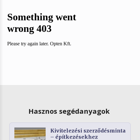
Hasznos segédanyagok
Kivitelezési szerződésminta
– építkezésekhez