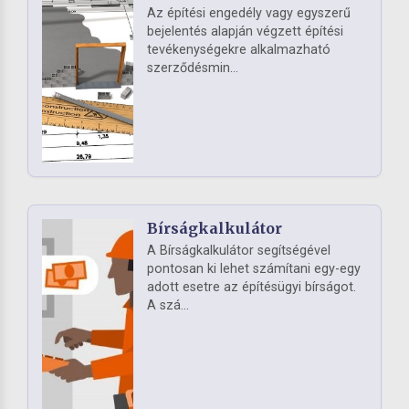
Az építési engedély vagy egyszerű
bejelentés alapján végzett építési
tevékenységekre alkalmazható
szerződésmin...
Bírságkalkulátor
A Bírságkalkulátor segítségével
pontosan ki lehet számítani egy-egy
adott esetre az építésügyi bírságot.
A szá...