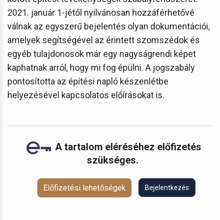
2021. január 1-jétől nyilvánosan hozzáférhetővé
válnak az egyszerű bejelentés olyan dokumentációi,
amelyek segítségével az érintett szomszédok és
egyéb tulajdonosok már egy nagyságrendi képet
kaphatnak arról, hogy mi fog épülni. A jogszabály
pontosította az építési napló készenlétbe
helyezésével kapcsolatos előírásokat is.
A tartalom eléréséhez előfizetés
szükséges.
Előfizetési lehetőségek
Bejelentkezés