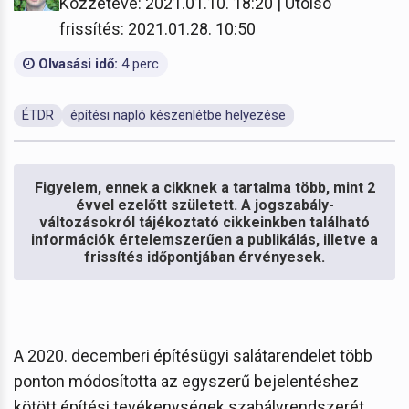
Közzétéve: 2021.01.10. 18:20 | Utolsó
frissítés: 2021.01.28. 10:50
Olvasási idő:
4 perc
ÉTDR
építési napló készenlétbe helyezése
Figyelem, ennek a cikknek a tartalma több, mint 2
évvel ezelőtt született. A jogszabály-
változásokról tájékoztató cikkeinkben található
információk értelemszerűen a publikálás, illetve a
frissítés időpontjában érvényesek.
A 2020. decemberi építésügyi salátarendelet több
ponton módosította az egyszerű bejelentéshez
kötött építési tevékenységek szabályrendszerét.