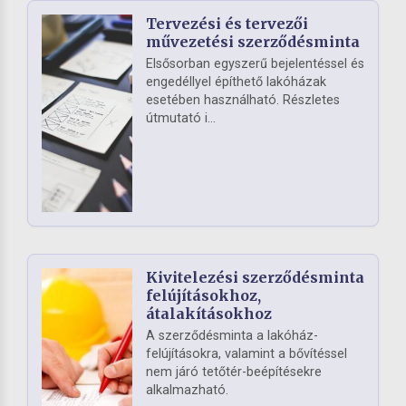
Tervezési és tervezői
művezetési szerződésminta
Elsősorban egyszerű bejelentéssel és
engedéllyel építhető lakóházak
esetében használható. Részletes
útmutató i...
Kivitelezési szerződésminta
felújításokhoz,
átalakításokhoz
A szerződésminta a lakóház-
felújításokra, valamint a bővítéssel
nem járó tetőtér-beépítésekre
alkalmazható.