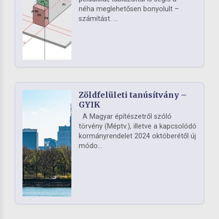
néha meglehetősen bonyolult –
számítást. ...
Zöldfelületi tanúsítvány –
GYIK
A Magyar építészetről szóló
törvény (Méptv.), illetve a kapcsolódó
kormányrendelet 2024 októberétől új
módo...