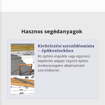
Hasznos segédanyagok
Kivitelezési szerződésminta
– építkezésekhez
Az építési engedély vagy egyszerű
bejelentés alapján végzett építési
tevékenységekre alkalmazható
szerződésmin...