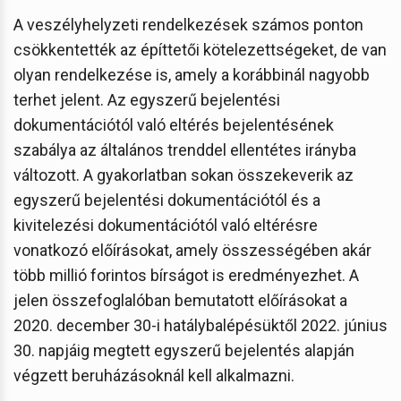
A veszélyhelyzeti rendelkezések számos ponton
csökkentették az építtetői kötelezettségeket, de van
olyan rendelkezése is, amely a korábbinál nagyobb
terhet jelent. Az egyszerű bejelentési
dokumentációtól való eltérés bejelentésének
szabálya az általános trenddel ellentétes irányba
változott. A gyakorlatban sokan összekeverik az
egyszerű bejelentési dokumentációtól és a
kivitelezési dokumentációtól való eltérésre
vonatkozó előírásokat, amely összességében akár
több millió forintos bírságot is eredményezhet. A
jelen összefoglalóban bemutatott előírásokat a
2020. december 30-i hatálybalépésüktől 2022. június
30. napjáig megtett egyszerű bejelentés alapján
végzett beruházásoknál kell alkalmazni.