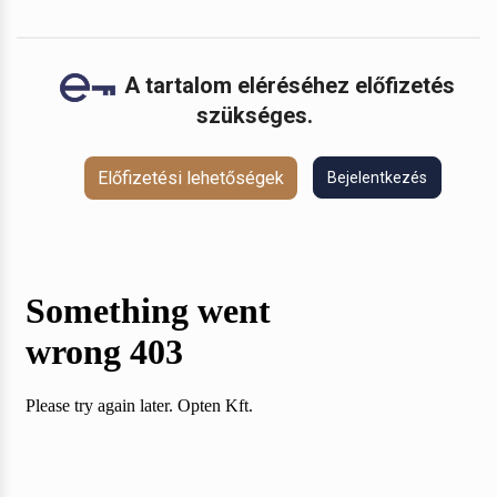
A tartalom eléréséhez előfizetés
szükséges.
Előfizetési lehetőségek
Bejelentkezés