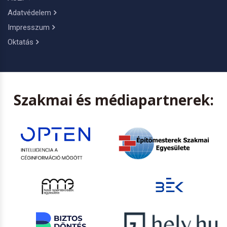
Adatvédelem
Impresszum
Oktatás
Szakmai és médiapartnerek: