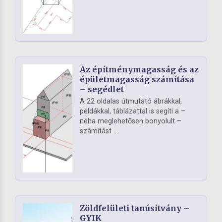
Az építménymagasság és az
épületmagasság számítása
– segédlet
A 22 oldalas útmutató ábrákkal,
példákkal, táblázattal is segíti a –
néha meglehetősen bonyolult –
számítást. ...
Zöldfelületi tanúsítvány –
GYIK