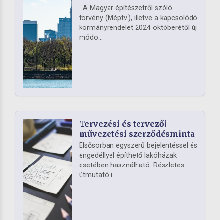
A Magyar építészetről szóló
törvény (Méptv.), illetve a kapcsolódó
kormányrendelet 2024 októberétől új
módo...
Tervezési és tervezői
művezetési szerződésminta
Elsősorban egyszerű bejelentéssel és
engedéllyel építhető lakóházak
esetében használható. Részletes
útmutató i...