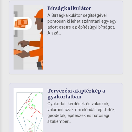
Bírságkalkulátor
A Bírságkalkulátor segítségével
pontosan ki lehet számítani egy-egy
adott esetre az építésügyi bírságot.
A szá...
Tervezési alaptérkép a
gyakorlatban
Gyakorlati kérdések és válaszok,
valamint szakmai előadás építtetők,
geodéták, építészek és hatósági
szakember...