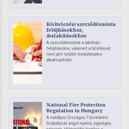
Kivitelezési szerződésminta
felújításokhoz,
átalakításokhoz
A szerződésminta a lakóház-
felújításokra, valamint a bővítéssel
nem járó tetőtér-beépítésekre
alkalmazható.
National Fire Protection
Regulation in Hungary
A hatályos Országos Tűzvédelmi
Szabályzat angol nyelvű, egységes