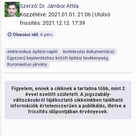
Szerző: Dr. Jámbor Attila
Közzétéve: 2021.01.01. 21:06 | Utolsó
frissítés: 2021.12.12. 17:39
Olvasási idő:
6 perc
elektronikus építési napló
kivitelezési dokumentáció
Egyszerű bejelentéshez kötött építési tevékenység
Koronavírus-járvány
Figyelem, ennek a cikknek a tartalma több, mint 2
évvel ezelőtt született. A jogszabály-
változásokról tájékoztató cikkeinkben található
információk értelemszerűen a publikálás, illetve a
frissítés időpontjában érvényesek.