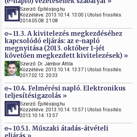
(e-napló) vezetésének szabályai »
Szerző: Építésijog.hu
Közzétéve: 2013.10.14. 13:00 | Utolsó frissítés:
2014.05.08. 21:08
11.3. A kivitelezés megkezdéséhez
kapcsolódó eljárás: az e-napló
megnyitása (2013. október 1-jét
követően megkezdett kivitelezések) »
Szerző: Dr. Jámbor Attila
Közzétéve: 2013.10.14. 13:37 | Utolsó frissítés:
2017.02.12. 20:33
10.4. Felmérési napló. Elektronikus
teljesítésigazolás »
Szerző: Építésijog.hu
Közzétéve: 2013.10.14. 13:57 | Utolsó frissítés:
2013.10.14. 13:57
10.5.1. Műszaki átadás-átvételi
eljárás »