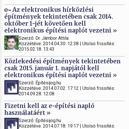
Az elektronikus hírközlési
építmények tekintetében csak 2014.
október 1-jét követően kell
elektronikus építési naplót vezetni »
Szerző: Dr. Jámbor Attila
Közzétéve: 2014.04.30. 12:38 | Utolsó frissítés:
2015.02.18. 13:43
Közlekedési építmények tekintetében
csak 2015. január 1. napjától kell
elektronikus építési naplót vezetni »
Szerző: Építésijog.hu
Közzétéve: 2014.07.02. 17:12 | Utolsó frissítés:
2014.09.28. 12:08
Fizetni kell az e-építési napló
használatáért »
Szerző: Építésijog.hu
Közzétéve: 2014.07.18. 19:17 | Utolsó frissítés: