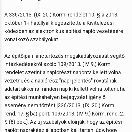
A 336/2013. (IX. 20.) Korm. rendelet 10. §-a 2013.
október 1-i hatállyal kiegészítette a Kivitelezési
kódexben az elektronikus építési napló vezetésére
vonatkozó szabályokat.
Az építőipari lánctartozás megakadályozását segítő
intézkedésekről szóló 109/2013. (IV. 9.) Korm.
rendelet szerint a naplórészt naponta kellett volna
vezetni, és a naplórész "napi jelentés" rovatának
adatait akkor is minden nap ki kellett volna tölteni, ha
az építési munkahelyen bejegyzést igénylő
esemény nem történt [336/2013. (IX. 20.) Korm.
rend. 17. § ba) pont; 109/2013. (IV. 9.) Korm. rend. 2.
§ (8) bek.]. Az új szabályok előírják, hogy az építési
naplót naprakész állapotban kell tartani úgy, hogy