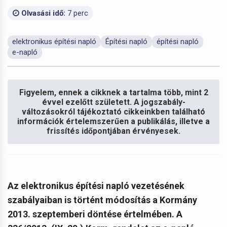
Olvasási idő:
7 perc
elektronikus építési napló
Építési napló
építési napló
e-napló
Figyelem, ennek a cikknek a tartalma több, mint 2
évvel ezelőtt született. A jogszabály-
változásokról tájékoztató cikkeinkben található
információk értelemszerűen a publikálás, illetve a
frissítés időpontjában érvényesek.
Az elektronikus építési napló vezetésének
szabályaiban is történt módosítás a Kormány
2013. szeptemberi döntése értelmében. A