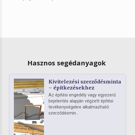
Hasznos segédanyagok
Kivitelezési szerződésminta
– építkezésekhez
Az építési engedély vagy egyszerű
bejelentés alapján végzett építési
tevékenységekre alkalmazható
szerződésmin...