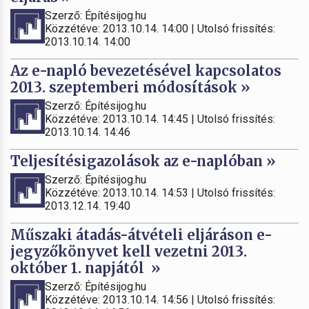
Szerző: Építésijog.hu
Közzétéve: 2013.10.14. 14:00 | Utolsó frissítés:
2013.10.14. 14:00
Az e-napló bevezetésével kapcsolatos
2013. szeptemberi módosítások »
Szerző: Építésijog.hu
Közzétéve: 2013.10.14. 14:45 | Utolsó frissítés:
2013.10.14. 14:46
Teljesítésigazolások az e-naplóban »
Szerző: Építésijog.hu
Közzétéve: 2013.10.14. 14:53 | Utolsó frissítés:
2013.12.14. 19:40
Műszaki átadás-átvételi eljáráson e-
jegyzőkönyvet kell vezetni 2013.
október 1. napjától »
Szerző: Építésijog.hu
Közzétéve: 2013.10.14. 14:56 | Utolsó frissítés: