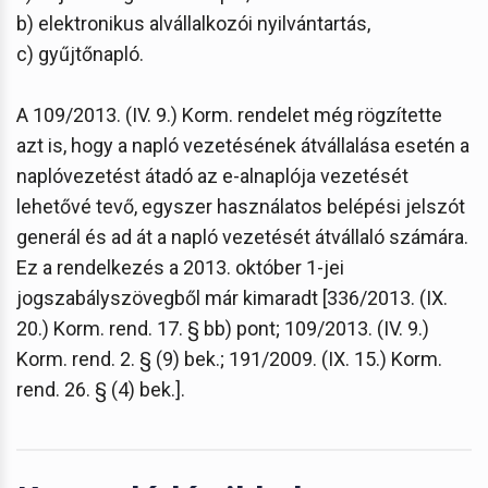
b) elektronikus alvállalkozói nyilvántartás,
c) gyűjtőnapló.
A 109/2013. (IV. 9.) Korm. rendelet még rögzítette
azt is, hogy a napló vezetésének átvállalása esetén a
naplóvezetést átadó az e-alnaplója vezetését
lehetővé tevő, egyszer használatos belépési jelszót
generál és ad át a napló vezetését átvállaló számára.
Ez a rendelkezés a 2013. október 1-jei
jogszabályszövegből már kimaradt [336/2013. (IX.
20.) Korm. rend. 17. § bb) pont; 109/2013. (IV. 9.)
Korm. rend. 2. § (9) bek.; 191/2009. (IX. 15.) Korm.
rend. 26. § (4) bek.].