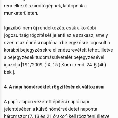
rendelkező számítógépnek, laptopnak a
munkaterületen.
Igazából nem új rendelkezés, csak a korábbi
jogosultság rögzítését jelenti az a szakasz, amely
szerint az építési naplóba a bejegyzésre jogosult a
korábbi bejegyzésekre ellenészrevételt tehet, illetve
a bejegyzések tudomásulvételét bejegyzésével
igazolja [191/2009. (IX. 15.) Korm. rend. 24. § (4b)
bek.].
4. A napi hőmérséklet rögzítésének változásai
A papír alapon vezetett építési napló napi
jelentésében a külső hőmérsékletet naponta
háromszor (7, 13 és 21 órakor) kell rögzíteni, illetve,