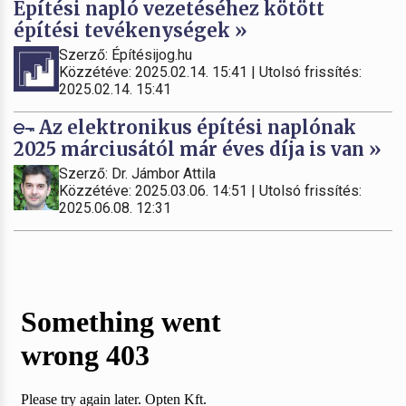
Építési napló vezetéséhez kötött
építési tevékenységek »
Szerző: Építésijog.hu
Közzétéve: 2025.02.14. 15:41 | Utolsó frissítés:
2025.02.14. 15:41
Az elektronikus építési naplónak
2025 márciusától már éves díja is van »
Szerző: Dr. Jámbor Attila
Közzétéve: 2025.03.06. 14:51 | Utolsó frissítés:
2025.06.08. 12:31