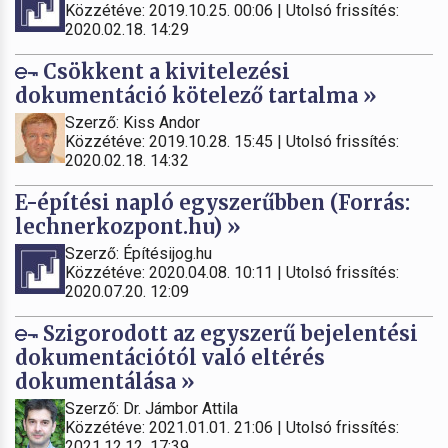
Közzétéve: 2019.10.25. 00:06 | Utolsó frissítés:
2020.02.18. 14:29
Csökkent a kivitelezési
dokumentáció kötelező tartalma »
Szerző: Kiss Andor
Közzétéve: 2019.10.28. 15:45 | Utolsó frissítés:
2020.02.18. 14:32
E-építési napló egyszerűbben (Forrás:
lechnerkozpont.hu) »
Szerző: Építésijog.hu
Közzétéve: 2020.04.08. 10:11 | Utolsó frissítés:
2020.07.20. 12:09
Szigorodott az egyszerű bejelentési
dokumentációtól való eltérés
dokumentálása »
Szerző: Dr. Jámbor Attila
Közzétéve: 2021.01.01. 21:06 | Utolsó frissítés:
2021.12.12. 17:39