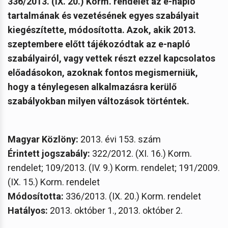
336/2013. (IX. 20.) Korm. rendelet az e-napló
tartalmának és vezetésének egyes szabályait
kiegészítette, módosította. Azok, akik 2013.
szeptembere előtt tájékozódtak az e-napló
szabályairól, vagy vettek részt ezzel kapcsolatos
előadásokon, azoknak fontos megismerniük,
hogy a ténylegesen alkalmazásra kerülő
szabályokban milyen változások történtek.
Magyar Közlöny:
2013. évi 153. szám
Érintett jogszabály:
322/2012. (XI. 16.) Korm.
rendelet; 109/2013. (IV. 9.) Korm. rendelet; 191/2009.
(IX. 15.) Korm. rendelet
Módosította:
336/2013. (IX. 20.) Korm. rendelet
Hatályos:
2013. október 1., 2013. október 2.