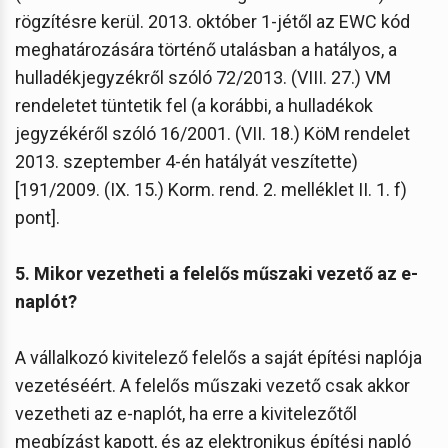
rögzítésre kerül. 2013. október 1-jétől az EWC kód
meghatározására történő utalásban a hatályos, a
hulladékjegyzékről szóló 72/2013. (VIII. 27.) VM
rendeletet tüntetik fel (a korábbi, a hulladékok
jegyzékéről szóló 16/2001. (VII. 18.) KöM rendelet
2013. szeptember 4-én hatályát veszítette)
[191/2009. (IX. 15.) Korm. rend. 2. melléklet II. 1. f)
pont].
5. Mikor vezetheti a felelős műszaki vezető az e-
naplót?
A vállalkozó kivitelező felelős a saját építési naplója
vezetéséért. A felelős műszaki vezető csak akkor
vezetheti az e-naplót, ha erre a kivitelezőtől
megbízást kapott, és az elektronikus építési napló