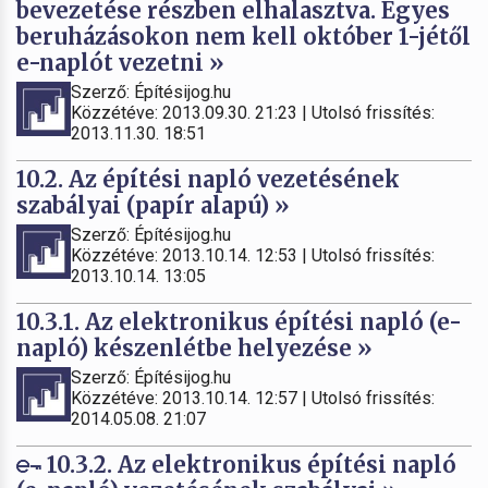
bevezetése részben elhalasztva. Egyes
beruházásokon nem kell október 1-jétől
e-naplót vezetni »
Szerző: Építésijog.hu
Közzétéve: 2013.09.30. 21:23 | Utolsó frissítés:
2013.11.30. 18:51
10.2. Az építési napló vezetésének
szabályai (papír alapú) »
Szerző: Építésijog.hu
Közzétéve: 2013.10.14. 12:53 | Utolsó frissítés:
2013.10.14. 13:05
10.3.1. Az elektronikus építési napló (e-
napló) készenlétbe helyezése »
Szerző: Építésijog.hu
Közzétéve: 2013.10.14. 12:57 | Utolsó frissítés:
2014.05.08. 21:07
10.3.2. Az elektronikus építési napló