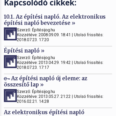
Kapcsolódó cikkek:
10.1. Az építési napló. Az elektronikus
építési napló bevezetése »
Szerző: Építésijog.hu
Közzétéve: 2008.09.09. 18:41 | Utolsó frissítés:
2018.07.23. 17:20
Építési napló »
Szerző: Építésijog.hu
Közzétéve: 2013.04.29. 19:42 | Utolsó frissítés:
2018.07.23. 17:17
Az építési napló új eleme: az
összesítő lap »
Szerző: Építésijog.hu
Közzétéve: 2013.05.27. 21:22 | Utolsó frissítés:
2016.02.21. 14:28
Az elektronikus építési napló