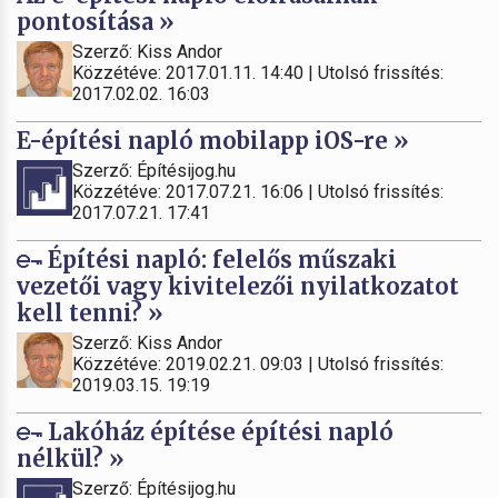
pontosítása »
Szerző: Kiss Andor
Közzétéve: 2017.01.11. 14:40 | Utolsó frissítés:
2017.02.02. 16:03
E-építési napló mobilapp iOS-re »
Szerző: Építésijog.hu
Közzétéve: 2017.07.21. 16:06 | Utolsó frissítés:
2017.07.21. 17:41
Építési napló: felelős műszaki
vezetői vagy kivitelezői nyilatkozatot
kell tenni? »
Szerző: Kiss Andor
Közzétéve: 2019.02.21. 09:03 | Utolsó frissítés:
2019.03.15. 19:19
Lakóház építése építési napló
nélkül? »
Szerző: Építésijog.hu