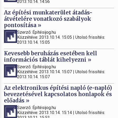
2013.10.14. 14:56
Az építési munkaterület átadás-
átvételére vonatkozó szabályok
pontosítása »
Szerző: Építésijog.hu
Közzétéve: 2013.10.14. 15:05 | Utolsó frissítés:
2013.10.14. 15:05
Kevesebb beruházás esetében kell
információs táblát kihelyezni »
Szerző: Építésijog.hu
Közzétéve: 2013.10.14. 15:07 | Utolsó frissítés:
2013.10.14. 15:07
Az elektronikus építési napló (e-napló)
bevezetésével kapcsolatos honlapok és
előadás »
Szerző: Építésijog.hu
Közzétéve: 2013.10.14. 15:14 | Utolsó frissítés:
2013.10.21. 15:52