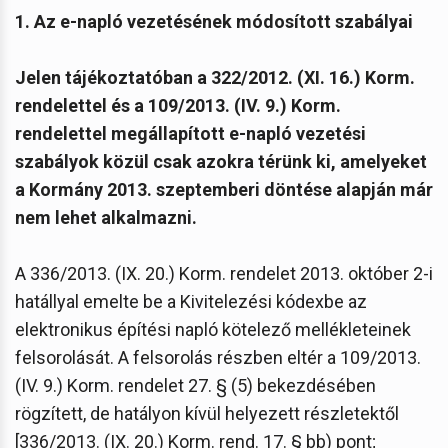
1. Az e-napló vezetésének módosított szabályai
Jelen tájékoztatóban a 322/2012. (XI. 16.) Korm.
rendelettel és a 109/2013. (IV. 9.) Korm.
rendelettel megállapított e-napló vezetési
szabályok közül csak azokra térünk ki, amelyeket
a Kormány 2013. szeptemberi döntése alapján már
nem lehet alkalmazni.
A 336/2013. (IX. 20.) Korm. rendelet 2013. október 2-i
hatállyal emelte be a Kivitelezési kódexbe az
elektronikus építési napló kötelező mellékleteinek
felsorolását. A felsorolás részben eltér a 109/2013.
(IV. 9.) Korm. rendelet 27. § (5) bekezdésében
rögzített, de hatályon kívül helyezett részletektől
[336/2013. (IX. 20.) Korm. rend. 17. § bb) pont;