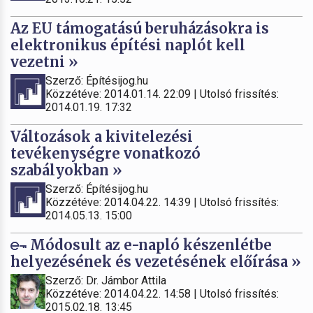
Az EU támogatású beruházásokra is
elektronikus építési naplót kell
vezetni »
Szerző: Építésijog.hu
Közzétéve: 2014.01.14. 22:09 | Utolsó frissítés:
2014.01.19. 17:32
Változások a kivitelezési
tevékenységre vonatkozó
szabályokban »
Szerző: Építésijog.hu
Közzétéve: 2014.04.22. 14:39 | Utolsó frissítés:
2014.05.13. 15:00
Módosult az e-napló készenlétbe
helyezésének és vezetésének előírása »
Szerző: Dr. Jámbor Attila
Közzétéve: 2014.04.22. 14:58 | Utolsó frissítés:
2015.02.18. 13:45