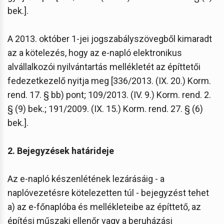
bek.].
A 2013. október 1-jei jogszabályszövegből kimaradt
az a kötelezés, hogy az e-napló elektronikus
alvállalkozói nyilvántartás mellékletét az építtetői
fedezetkezelő nyitja meg [336/2013. (IX. 20.) Korm.
rend. 17. § bb) pont; 109/2013. (IV. 9.) Korm. rend. 2.
§ (9) bek.; 191/2009. (IX. 15.) Korm. rend. 27. § (6)
bek.].
2. Bejegyzések határideje
Az e-napló készenlétének lezárásáig - a
naplóvezetésre kötelezetten túl - bejegyzést tehet
a) az e-főnaplóba és mellékleteibe az építtető, az
építési műszaki ellenőr vagy a beruházási