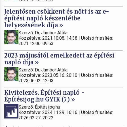
Jelentősen csökkent és nőtt is az e-
építési napló készenlétbe
helyezésének díja »
Szerző: Dr. Jámbor Attila
Közzétéve: 2021.10.08. 14:38 | Utolsó frissítés:
2021.12.06. 09:53
2023 májusától emelkedett az építési
napló díja »
Szerző: Dr. Jámbor Attila
Közzétéve: 2023.05.16. 20:10 | Utolsó frissítés:
2023.06.02. 12:03
Kivitelezés. Építési napló -
Építésijog.hu GYIK (5.) »
Szerző: Építésijog.hu
Közzétéve: 2024.11.29. 16:16 | Utolsó frissítés:
2026.02.27. 20:22