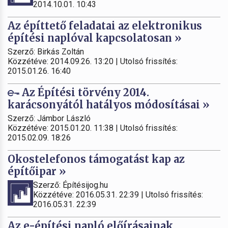
2014.10.01. 10:43
Az építtető feladatai az elektronikus
építési naplóval kapcsolatosan »
Szerző: Birkás Zoltán
Közzétéve: 2014.09.26. 13:20 | Utolsó frissítés:
2015.01.26. 16:40
Az Építési törvény 2014.
karácsonyától hatályos módosításai »
Szerző: Jámbor László
Közzétéve: 2015.01.20. 11:38 | Utolsó frissítés:
2015.02.09. 18:26
Okostelefonos támogatást kap az
építőipar »
Szerző: Építésijog.hu
Közzétéve: 2016.05.31. 22:39 | Utolsó frissítés:
2016.05.31. 22:39
Az e-építési napló előírásainak