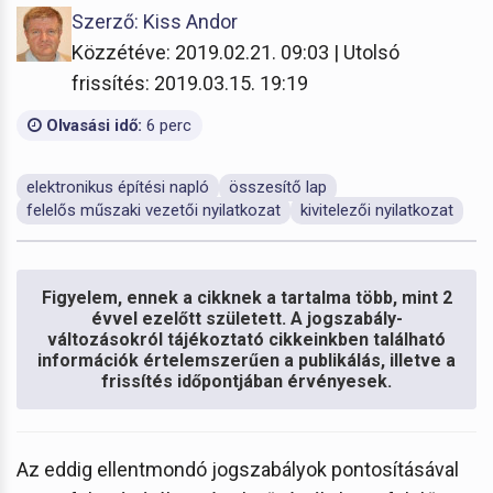
Szerző: Kiss Andor
Közzétéve: 2019.02.21. 09:03 | Utolsó
frissítés: 2019.03.15. 19:19
Olvasási idő:
6 perc
elektronikus építési napló
összesítő lap
felelős műszaki vezetői nyilatkozat
kivitelezői nyilatkozat
Figyelem, ennek a cikknek a tartalma több, mint 2
évvel ezelőtt született. A jogszabály-
változásokról tájékoztató cikkeinkben található
információk értelemszerűen a publikálás, illetve a
frissítés időpontjában érvényesek.
Az eddig ellentmondó jogszabályok pontosításával