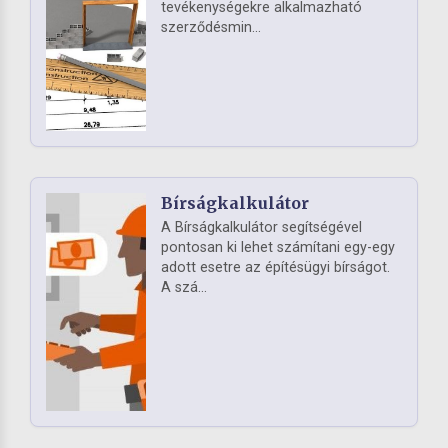
tevékenységekre alkalmazható
szerződésmin...
Bírságkalkulátor
A Bírságkalkulátor segítségével
pontosan ki lehet számítani egy-egy
adott esetre az építésügyi bírságot.
A szá...