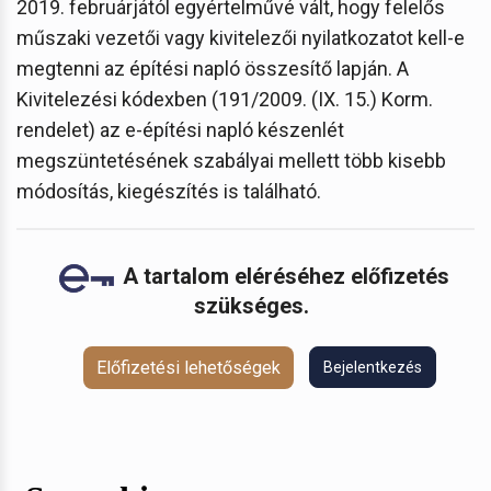
2019. februárjától egyértelművé vált, hogy felelős
műszaki vezetői vagy kivitelezői nyilatkozatot kell-e
megtenni az építési napló összesítő lapján. A
Kivitelezési kódexben (191/2009. (IX. 15.) Korm.
rendelet) az e-építési napló készenlét
megszüntetésének szabályai mellett több kisebb
módosítás, kiegészítés is található.
A tartalom eléréséhez előfizetés
szükséges.
Előfizetési lehetőségek
Bejelentkezés