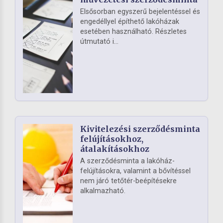
Elsősorban egyszerű bejelentéssel és
engedéllyel építhető lakóházak
esetében használható. Részletes
útmutató i...
Kivitelezési szerződésminta
felújításokhoz,
átalakításokhoz
A szerződésminta a lakóház-
felújításokra, valamint a bővítéssel
nem járó tetőtér-beépítésekre
alkalmazható.