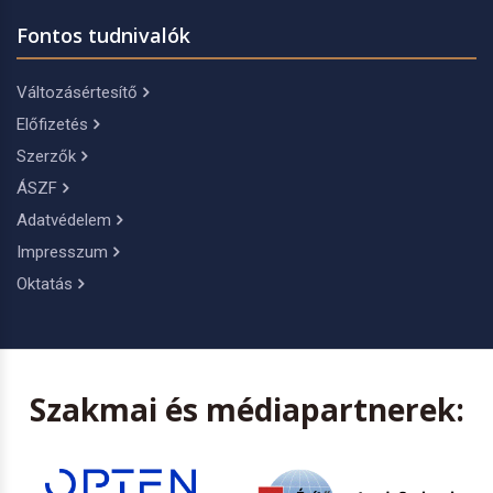
Fontos tudnivalók
Változásértesítő
Előfizetés
Szerzők
ÁSZF
Adatvédelem
Impresszum
Oktatás
Szakmai és médiapartnerek: