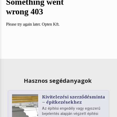
Hasznos segédanyagok
Kivitelezési szerződésminta
– építkezésekhez
Az építési engedély vagy egyszerű
bejelentés alapján végzett építési