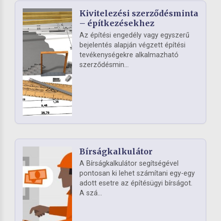
Kivitelezési szerződésminta
– építkezésekhez
Az építési engedély vagy egyszerű
bejelentés alapján végzett építési
tevékenységekre alkalmazható
szerződésmin...
Bírságkalkulátor
A Bírságkalkulátor segítségével
pontosan ki lehet számítani egy-egy
adott esetre az építésügyi bírságot.
A szá...