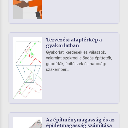
Tervezési alaptérkép a
gyakorlatban
Gyakorlati kérdések és válaszok,
valamint szakmai előadás építtetők,
geodéták, építészek és hatósági
szakember...
Az építménymagasság és az
épületmagasság számítása