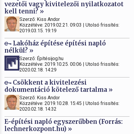
vezetői vagy kivitelezői nyilatkozatot
kell tenni? »
Szerző: Kiss Andor
Közzétéve: 2019.02.21. 09:03 | Utolsó frissítés:
2019.03.15. 19:19
Lakóház építése építési napló
nélkül? »
Szerző: Építésijog.hu
Közzétéve: 2019.10.25. 00:06 | Utolsó frissítés:
2020.02.18. 14:29
Csökkent a kivitelezési
dokumentáció kötelező tartalma »
Szerző: Kiss Andor
Közzétéve: 2019.10.28. 15:45 | Utolsó frissítés:
2020.02.18. 14:32
E-építési napló egyszerűbben (Forrás:
lechnerkozpont.hu) »