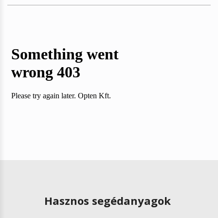
Hasznos segédanyagok