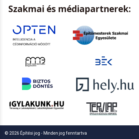
Szakmai és médiapartnerek:
© 2026 Építési jog - Minden jog fenntartva