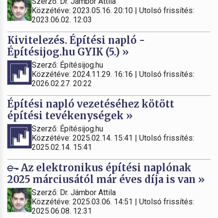
Szerző: Dr. Jámbor Attila
Közzétéve: 2023.05.16. 20:10 | Utolsó frissítés:
2023.06.02. 12:03
Kivitelezés. Építési napló -
Építésijog.hu GYIK (5.) »
Szerző: Építésijog.hu
Közzétéve: 2024.11.29. 16:16 | Utolsó frissítés:
2026.02.27. 20:22
Építési napló vezetéséhez kötött
építési tevékenységek »
Szerző: Építésijog.hu
Közzétéve: 2025.02.14. 15:41 | Utolsó frissítés:
2025.02.14. 15:41
Az elektronikus építési naplónak
2025 márciusától már éves díja is van »
Szerző: Dr. Jámbor Attila
Közzétéve: 2025.03.06. 14:51 | Utolsó frissítés:
2025.06.08. 12:31