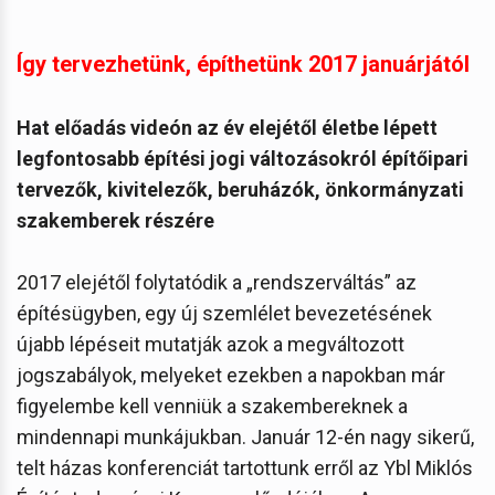
Így tervezhetünk, építhetünk 2017 januárjától
Hat előadás videón az év elejétől életbe lépett
legfontosabb építési jogi változásokról építőipari
tervezők, kivitelezők, beruházók, önkormányzati
szakemberek részére
2017 elejétől folytatódik a „rendszerváltás” az
építésügyben, egy új szemlélet bevezetésének
újabb lépéseit mutatják azok a megváltozott
jogszabályok, melyeket ezekben a napokban már
figyelembe kell venniük a szakembereknek a
mindennapi munkájukban. Január 12-én nagy sikerű,
telt házas konferenciát tartottunk erről az Ybl Miklós