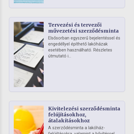
Tervezési és tervezői
művezetési szerződésminta
Elsősorban egyszerű bejelentéssel és
engedéllyel építhető lakóházak
esetében használható. Részletes
útmutató i...
Kivitelezési szerződésminta
felújításokhoz,
átalakításokhoz
A szerződésminta a lakóház-
felújításokra, valamint a bővítéssel