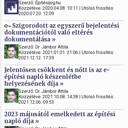
Szerző: Építésijog.hu
Közzétéve: 2020.04.08. 10:11 | Utolsó frissítés:
2020.07.20. 12:09
Szigorodott az egyszerű bejelentési
dokumentációtól való eltérés
dokumentálása »
Szerző: Dr. Jámbor Attila
Közzétéve: 2021.01.01. 21:06 | Utolsó frissítés:
2021.12.12. 17:39
Jelentősen csökkent és nőtt is az e-
építési napló készenlétbe
helyezésének díja »
Szerző: Dr. Jámbor Attila
Közzétéve: 2021.10.08. 14:38 | Utolsó frissítés:
2021.12.06. 09:53
2023 májusától emelkedett az építési
napló díja »