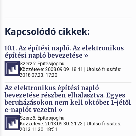
Kapcsolódó cikkek:
10.1. Az építési napló. Az elektronikus
építési napló bevezetése »
Szerző: Építésijog.hu
Közzétéve: 2008.09.09. 18:41 | Utolsó frissítés:
2018.07.23. 17:20
Az elektronikus építési napló
bevezetése részben elhalasztva. Egyes
beruházásokon nem kell október 1-jétől
e-naplót vezetni »
Szerző: Építésijog.hu
Közzétéve: 2013.09.30. 21:23 | Utolsó frissítés:
2013.11.30. 18:51