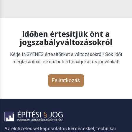
Időben értesítjük önt a
jogszabályváltozásokról
Kérje INGYENES értesítőnket a változásokról! Sok időt
megtakaríthat, elkerülheti a bírságokat és jogvitákat!
Feliratkozás
Az előfizetéssel kapcsolatos kérdésekkel, technikai