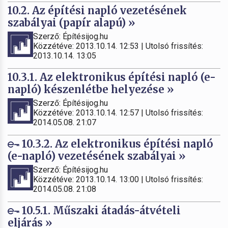
10.2. Az építési napló vezetésének
szabályai (papír alapú) »
Szerző: Építésijog.hu
Közzétéve: 2013.10.14. 12:53 | Utolsó frissítés:
2013.10.14. 13:05
10.3.1. Az elektronikus építési napló (e-
napló) készenlétbe helyezése »
Szerző: Építésijog.hu
Közzétéve: 2013.10.14. 12:57 | Utolsó frissítés:
2014.05.08. 21:07
10.3.2. Az elektronikus építési napló
(e-napló) vezetésének szabályai »
Szerző: Építésijog.hu
Közzétéve: 2013.10.14. 13:00 | Utolsó frissítés:
2014.05.08. 21:08
10.5.1. Műszaki átadás-átvételi
eljárás »