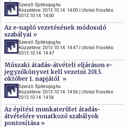
Szerző: Építésijog.hu
Közzétéve: 2013.10.14. 14:00 | Utolsó frissítés:
2013.10.14. 14:00
Az e-napló vezetésének módosuló
szabályai »
Szerző: Építésijog.hu
Közzétéve: 2013.10.14. 14:47 | Utolsó frissítés:
2013.10.14. 14:47
Műszaki átadás-átvételi eljáráson e-
jegyzőkönyvet kell vezetni 2013.
október 1. napjától »
Szerző: Építésijog.hu
Közzétéve: 2013.10.14. 14:56 | Utolsó frissítés:
2013.10.14. 14:56
Az építési munkaterület átadás-
átvételére vonatkozó szabályok
pontosítása »