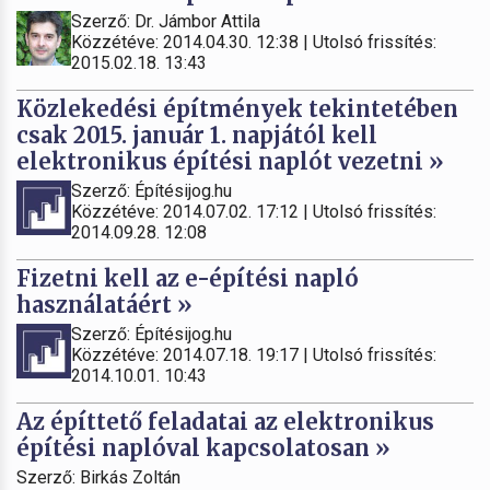
Szerző: Dr. Jámbor Attila
Közzétéve: 2014.04.30. 12:38 | Utolsó frissítés:
2015.02.18. 13:43
Közlekedési építmények tekintetében
csak 2015. január 1. napjától kell
elektronikus építési naplót vezetni »
Szerző: Építésijog.hu
Közzétéve: 2014.07.02. 17:12 | Utolsó frissítés:
2014.09.28. 12:08
Fizetni kell az e-építési napló
használatáért »
Szerző: Építésijog.hu
Közzétéve: 2014.07.18. 19:17 | Utolsó frissítés:
2014.10.01. 10:43
Az építtető feladatai az elektronikus
építési naplóval kapcsolatosan »
Szerző: Birkás Zoltán