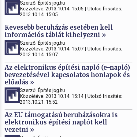
Szerző: Építésijog.hu
Közzétéve: 2013.10.14. 15:05 | Utolsó frissítés:
2013.10.14. 15:05
Kevesebb beruházás esetében kell
információs táblát kihelyezni »
Szerző: Építésijog.hu
Közzétéve: 2013.10.14. 15:07 | Utolsó frissítés:
2013.10.14. 15:07
Az elektronikus építési napló (e-napló)
bevezetésével kapcsolatos honlapok és
előadás »
Szerző: Építésijog.hu
Közzétéve: 2013.10.14. 15:14 | Utolsó frissítés:
2013.10.21. 15:52
Az EU támogatású beruházásokra is
elektronikus építési naplót kell
vezetni »