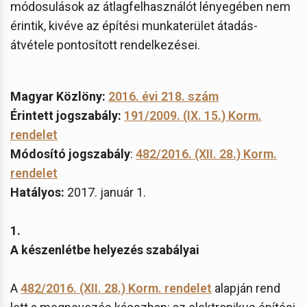
módosulások az átlagfelhasználót lényegében nem
érintik, kivéve az építési munkaterület átadás-
átvétele pontosított rendelkezései.
Magyar Közlöny:
2016. évi 218. szám
Érintett jogszabály:
191/2009. (IX. 15.) Korm.
rendelet
Módosító jogszabály
:
482/2016. (XII. 28.) Korm.
rendelet
Hatályos:
2017. január 1.
1.
A készenlétbe helyezés szabályai
A
482/2016. (XII. 28.) Korm. rendelet
alapján rend