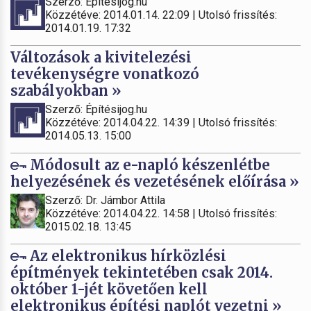
Szerző: Építésijog.hu
Közzétéve: 2014.01.14. 22:09 | Utolsó frissítés:
2014.01.19. 17:32
Változások a kivitelezési
tevékenységre vonatkozó
szabályokban »
Szerző: Építésijog.hu
Közzétéve: 2014.04.22. 14:39 | Utolsó frissítés:
2014.05.13. 15:00
Módosult az e-napló készenlétbe
helyezésének és vezetésének előírása »
Szerző: Dr. Jámbor Attila
Közzétéve: 2014.04.22. 14:58 | Utolsó frissítés:
2015.02.18. 13:45
Az elektronikus hírközlési
építmények tekintetében csak 2014.
október 1-jét követően kell
elektronikus építési naplót vezetni »