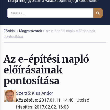
Találja meg gyorsan a választ építési jogi kérdéseire!
Főoldal
Magyarázatok
Az e-építési napló előírásainak
pontosítása
Az e-építési napló
előírásainak
pontosítása
Szerző: Kiss Andor
Közzétéve: 2017.01.11. 14:40 | Utolsó
frissítés: 2017.02.02. 16:03