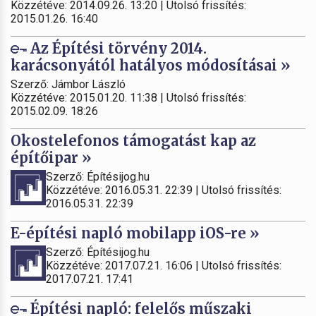
Közzétéve: 2014.09.26. 13:20 | Utolsó frissítés:
2015.01.26. 16:40
Az Építési törvény 2014.
karácsonyától hatályos módosításai »
Szerző: Jámbor László
Közzétéve: 2015.01.20. 11:38 | Utolsó frissítés:
2015.02.09. 18:26
Okostelefonos támogatást kap az
építőipar »
Szerző: Építésijog.hu
Közzétéve: 2016.05.31. 22:39 | Utolsó frissítés:
2016.05.31. 22:39
E-építési napló mobilapp iOS-re »
Szerző: Építésijog.hu
Közzétéve: 2017.07.21. 16:06 | Utolsó frissítés:
2017.07.21. 17:41
Építési napló: felelős műszaki